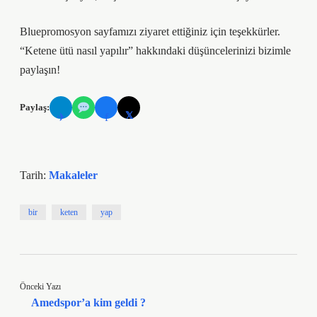
Bluepromosyon sayfamızı ziyaret ettiğiniz için teşekkürler.
“Ketene ütü nasıl yapılır” hakkındaki düşüncelerinizi bizimle
paylaşın!
Paylaş:
𝕏
✈
f
Tarih:
Makaleler
bir
keten
yap
Önceki Yazı
Amedspor’a kim geldi ?