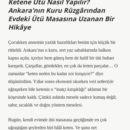
Ketene Ütü Nasıl Yapılır?
Ankara’nın Kuru Rüzgârından
Evdeki Ütü Masasına Uzanan Bir
Hikâye
Çocukken annemin yazlık hazırlıkları benim için küçük bir
ritüeldi. Ankara’nın o kuru, sert yaz sabahlarında balkon
kapısı açılır, içeriye hem güneş hem de hafif bir ütü buharı
karışırdı. Çarşaflar, gömlekler, en çok da keten parçalar… O
zamanlar “keten neden bu kadar zor kırışıyor?” diye
düşünürdüm. Yıllar sonra ekonomi okurken veri setleriyle
uğraşırken bile ketenin o “inatçı kırışıklığı” aklımın bir
köşesinde kaldı. Çünkü aslında mesele sadece kumaş değil;
sabır, sıcaklık ve doğru yöntem meselesi.
Bugün, kendi evimde ütü masasına geçtiğimde en çok
uğraştığım şeylerden biri hâlâ keten. Ve şunu net