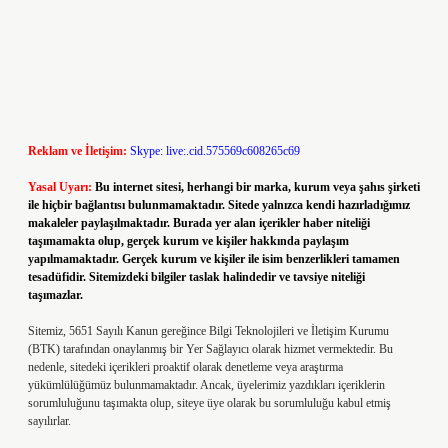
Reklam ve İletişim:
Skype: live:.cid.575569c608265c69
Yasal Uyarı:
Bu internet sitesi, herhangi bir marka, kurum veya şahıs şirketi
ile hiçbir bağlantısı bulunmamaktadır. Sitede yalnızca kendi hazırladığımız
makaleler paylaşılmaktadır. Burada yer alan içerikler haber niteliği
taşımamakta olup, gerçek kurum ve kişiler hakkında paylaşım
yapılmamaktadır. Gerçek kurum ve kişiler ile isim benzerlikleri tamamen
tesadüfidir. Sitemizdeki bilgiler taslak halindedir ve tavsiye niteliği
taşımazlar.
Sitemiz, 5651 Sayılı Kanun gereğince Bilgi Teknolojileri ve İletişim Kurumu
(BTK) tarafından onaylanmış bir Yer Sağlayıcı olarak hizmet vermektedir. Bu
nedenle, sitedeki içerikleri proaktif olarak denetleme veya araştırma
yükümlülüğümüz bulunmamaktadır. Ancak, üyelerimiz yazdıkları içeriklerin
sorumluluğunu taşımakta olup, siteye üye olarak bu sorumluluğu kabul etmiş
sayılırlar.