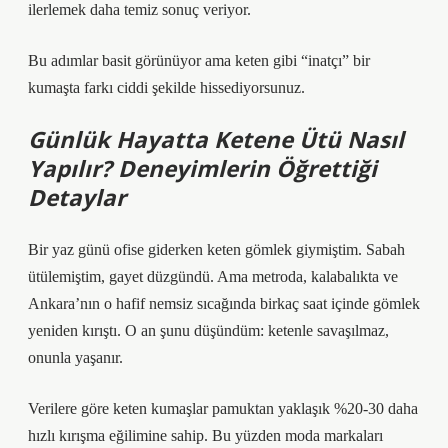
ilerlemek daha temiz sonuç veriyor.
Bu adımlar basit görünüyor ama keten gibi “inatçı” bir
kumaşta farkı ciddi şekilde hissediyorsunuz.
Günlük Hayatta Ketene Ütü Nasıl
Yapılır? Deneyimlerin Öğrettiği
Detaylar
Bir yaz günü ofise giderken keten gömlek giymiştim. Sabah
ütülemiştim, gayet düzgündü. Ama metroda, kalabalıkta ve
Ankara’nın o hafif nemsiz sıcağında birkaç saat içinde gömlek
yeniden kırıştı. O an şunu düşündüm: ketenle savaşılmaz,
onunla yaşanır.
Verilere göre keten kumaşlar pamuktan yaklaşık %20-30 daha
hızlı kırışma eğilimine sahip. Bu yüzden moda markaları