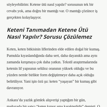
söyleyebilirim: Ketene ütü nasıl yapılır? sorusunun tek bir
cevabı yok, ama doğru bir mantığı var. O mantığı çözünce iş
gerçekten kolaylaşıyor.
Keteni Tanımadan Ketene Ütü
Nasıl Yapılır? Sorusu Çözülemez
Keten, keten bitkisinin liflerinden elde edilen doğal bir kumaş.
Pamukla kıyaslandığında daha sert, daha dayanıklı ama aynı
zamanda kırışmaya çok daha yatkın. Tekstil araştırmalarında
ketenin lif yapısının selüloz oranının yüksek olduğu ve bu
yüzden nemle birlikte form değiştirmeye daha açık olduğu
belirtiliyor. Yani işin özü şu: keten “yaşayan” bir kumaş gibi
davranıyor.
Ankara’da yazlık gömlek alışverişi yaptığım bir gün,
mağazada bir satıcı “keten kırışır ama karakterlidir” demişti. O