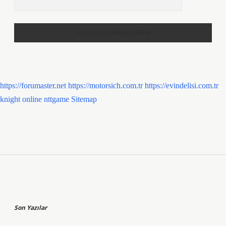
https://forumaster.net
https://motorsich.com.tr
https://evindelisi.com.tr
knight online
nttgame
Sitemap
Sidebar
Son Yazılar