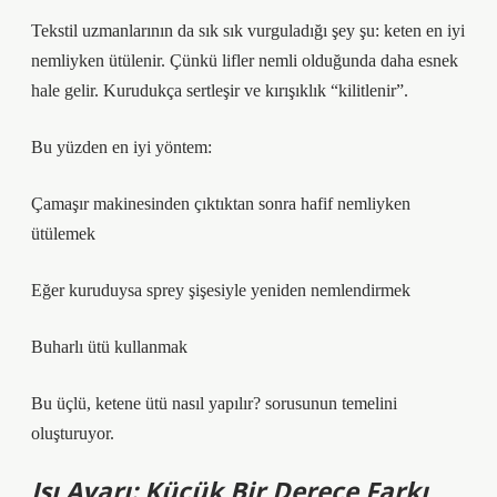
Tekstil uzmanlarının da sık sık vurguladığı şey şu: keten en iyi
nemliyken ütülenir. Çünkü lifler nemli olduğunda daha esnek
hale gelir. Kurudukça sertleşir ve kırışıklık “kilitlenir”.
Bu yüzden en iyi yöntem:
Çamaşır makinesinden çıktıktan sonra hafif nemliyken
ütülemek
Eğer kuruduysa sprey şişesiyle yeniden nemlendirmek
Buharlı ütü kullanmak
Bu üçlü, ketene ütü nasıl yapılır? sorusunun temelini
oluşturuyor.
Isı Ayarı: Küçük Bir Derece Farkı