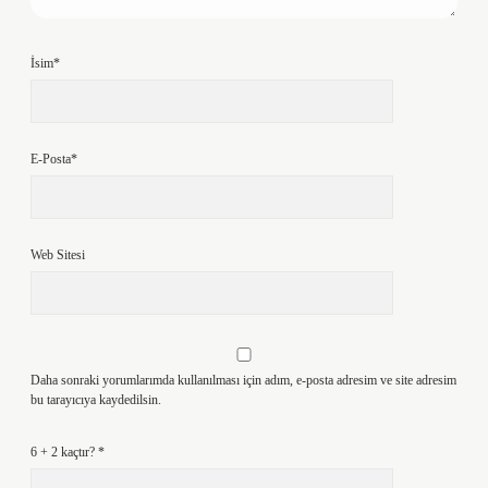
İsim*
E-Posta*
Web Sitesi
Daha sonraki yorumlarımda kullanılması için adım, e-posta adresim ve site adresim
bu tarayıcıya kaydedilsin.
6 + 2 kaçtır?
*