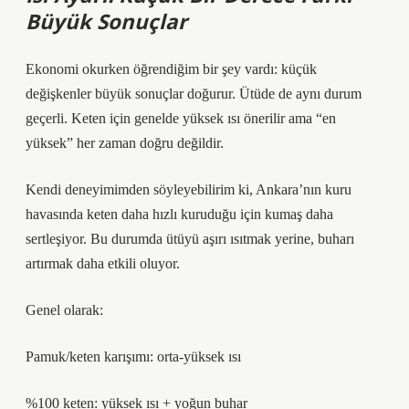
Büyük Sonuçlar
Ekonomi okurken öğrendiğim bir şey vardı: küçük
değişkenler büyük sonuçlar doğurur. Ütüde de aynı durum
geçerli. Keten için genelde yüksek ısı önerilir ama “en
yüksek” her zaman doğru değildir.
Kendi deneyimimden söyleyebilirim ki, Ankara’nın kuru
havasında keten daha hızlı kuruduğu için kumaş daha
sertleşiyor. Bu durumda ütüyü aşırı ısıtmak yerine, buharı
artırmak daha etkili oluyor.
Genel olarak:
Pamuk/keten karışımı: orta-yüksek ısı
%100 keten: yüksek ısı + yoğun buhar