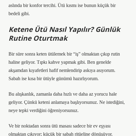
aslında bir konfor tercihi. Ütü kısmı ise bunun küçük bir
bedeli gibi.
Ketene Ütü Nasıl Yapılır? Günlük
Rutine Oturtmak
Bir süre sonra keten ütülemek bir “iş” olmaktan çıkıp rutin
haline geliyor. Tıpkı kahve yapmak gibi. Ben genelde
akşamdan kıyafetleri hafif nemlendirip askıya asıyorum.
Sabah ise kısa bir ütüyle günümü hazırlıyorum.
Bu alışkanlık, zamanla daha hızlı ve daha az yorucu hale
geliyor. Çünkü keteni anlamaya başlıyorsunuz. Ne istediğini,
neye tepki verdiğini öğreniyorsunuz.
Ve bir noktadan sonra ütü masası sadece bir ev eşyası
olmaktan çıkıyor; küçük bir sabah ritüeline dönüşüyor.