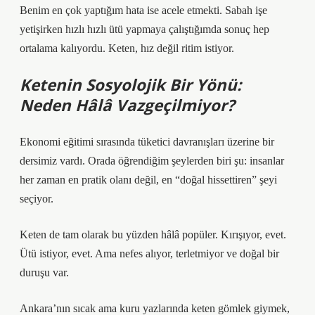
Benim en çok yaptığım hata ise acele etmekti. Sabah işe
yetişirken hızlı hızlı ütü yapmaya çalıştığımda sonuç hep
ortalama kalıyordu. Keten, hız değil ritim istiyor.
Ketenin Sosyolojik Bir Yönü:
Neden Hâlâ Vazgeçilmiyor?
Ekonomi eğitimi sırasında tüketici davranışları üzerine bir
dersimiz vardı. Orada öğrendiğim şeylerden biri şu: insanlar
her zaman en pratik olanı değil, en “doğal hissettiren” şeyi
seçiyor.
Keten de tam olarak bu yüzden hâlâ popüler. Kırışıyor, evet.
Ütü istiyor, evet. Ama nefes alıyor, terletmiyor ve doğal bir
duruşu var.
Ankara’nın sıcak ama kuru yazlarında keten gömlek giymek,