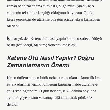
zaman bana pazarlama cümlesi gibi gelmişti. Şimdi ise o
cümlenin teknik bir karşılığı olduğunu biliyorum. Çünkü
keten gerçekten de ütülense bile gün içinde tekrar kırışabilen
bir yapı.
İşte bu yüzden Ketene ütü nasıl yapılır? sorusu sadece “ütüyü
bastır geç” değil, bir süreç yönetimi meselesi.
Ketene Ütü Nasıl Yapılır? Doğru
Zamanlamanın Önemi
Keten ütülemenin en kritik noktası zamanlama. Bunu ilk kez
ev arkadaşımın yazlık gömleğini kurumuş halde ütülemeye
çalışırken öğrendim. O gün neredeyse 20 dakika boyunca
aynı bölgeye bastım ve sonuç hâlâ tam olarak pürüzsüz
değildi.