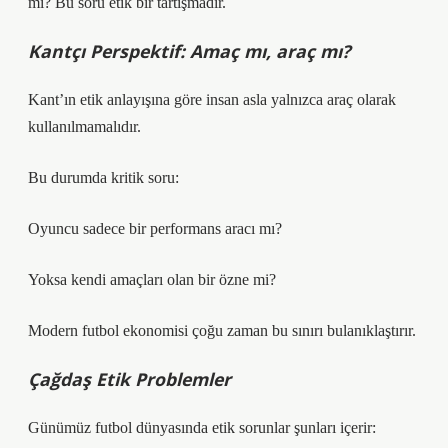
mi? Bu soru etik bir tartışmadır.
Kantçı Perspektif: Amaç mı, araç mı?
Kant’ın etik anlayışına göre insan asla yalnızca araç olarak
kullanılmamalıdır.
Bu durumda kritik soru:
Oyuncu sadece bir performans aracı mı?
Yoksa kendi amaçları olan bir özne mi?
Modern futbol ekonomisi çoğu zaman bu sınırı bulanıklaştırır.
Çağdaş Etik Problemler
Günümüz futbol dünyasında etik sorunlar şunları içerir: