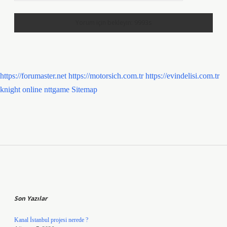
https://forumaster.net
https://motorsich.com.tr
https://evindelisi.com.tr
knight online
nttgame
Sitemap
Sidebar
Son Yazılar
Kanal İstanbul projesi nerede ?