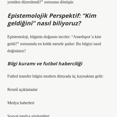
yeniden düzenlendi?” sorusuna dönüşür.
Epistemolojik Perspektif: “Kim
geldiğini” nasıl biliyoruz?
Epistemoloji, bilginin doğasını inceler. “Amedspor’a kim
geldi?” sorusunda en kritik mesele şudur: Bu bilgiyi nasıl
doğrularız?
Bilgi kuramı
ve futbol haberciliği
Futbol transfer bilgisi modern dünyada üç kaynaktan gelir:
Resmî açıklamalar
Medya haberleri
Sosyal medya söylentileri