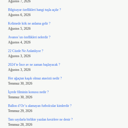
Ağustos 7, 2026
Bilgisayar özellikleri hangi tuşla açılır ?
Ağustos 6, 2026
Kelimede kök ne anlama gelir ?
Ağustos 5, 2026
Avanos’un özellikleri nelerdir ?
Ağustos 4, 2026
22 Cüzde Ne Anlatılıyor ?
Ağustos 3, 2026
2024’te İnce av ne zaman başlayacak ?
Ağustos 3, 2026
Her ağaçtan kaşık olmaz atasözü nedir ?
Temmuz 30, 2026
İçerde filminin konusu nedir ?
Temmuz 30, 2026
Ballon d’Or’u alamayan futbolcular kimlerdir ?
Temmuz 29, 2026
Tam sayılarla birlikte yazılan kesirlere ne denir ?
Temmuz 28, 2026