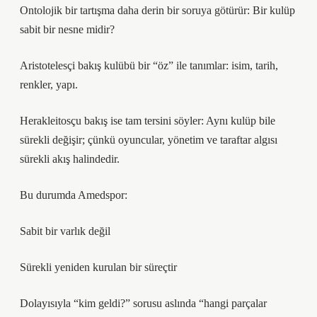
Ontolojik bir tartışma daha derin bir soruya götürür: Bir kulüp
sabit bir nesne midir?
Aristotelesçi bakış kulübü bir “öz” ile tanımlar: isim, tarih,
renkler, yapı.
Herakleitosçu bakış ise tam tersini söyler: Aynı kulüp bile
sürekli değişir; çünkü oyuncular, yönetim ve taraftar algısı
sürekli akış halindedir.
Bu durumda Amedspor:
Sabit bir varlık değil
Sürekli yeniden kurulan bir süreçtir
Dolayısıyla “kim geldi?” sorusu aslında “hangi parçalar