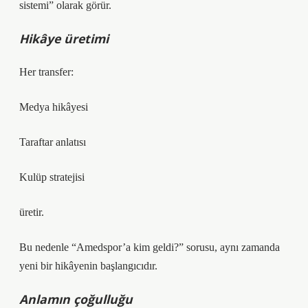
sistemi” olarak görür.
Hikâye üretimi
Her transfer:
Medya hikâyesi
Taraftar anlatısı
Kulüp stratejisi
üretir.
Bu nedenle “Amedspor’a kim geldi?” sorusu, aynı zamanda
yeni bir hikâyenin başlangıcıdır.
Anlamın çoğulluğu