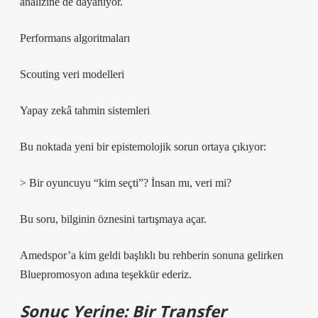
analizine de dayanıyor.
Performans algoritmaları
Scouting veri modelleri
Yapay zekâ tahmin sistemleri
Bu noktada yeni bir epistemolojik sorun ortaya çıkıyor:
> Bir oyuncuyu “kim seçti”? İnsan mı, veri mi?
Bu soru, bilginin öznesini tartışmaya açar.
Amedspor’a kim geldi başlıklı bu rehberin sonuna gelirken
Bluepromosyon adına teşekkür ederiz.
Sonuç Yerine: Bir Transfer