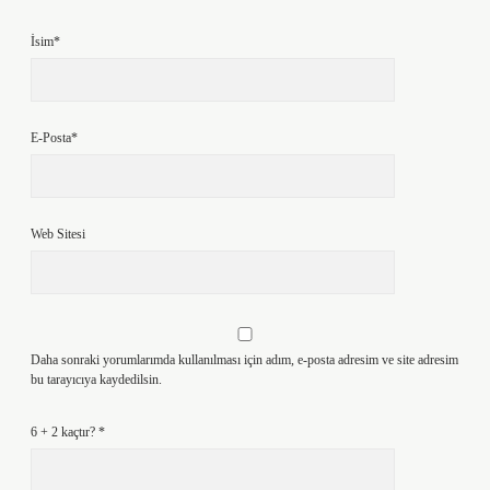
İsim*
E-Posta*
Web Sitesi
Daha sonraki yorumlarımda kullanılması için adım, e-posta adresim ve site adresim
bu tarayıcıya kaydedilsin.
6 + 2 kaçtır?
*