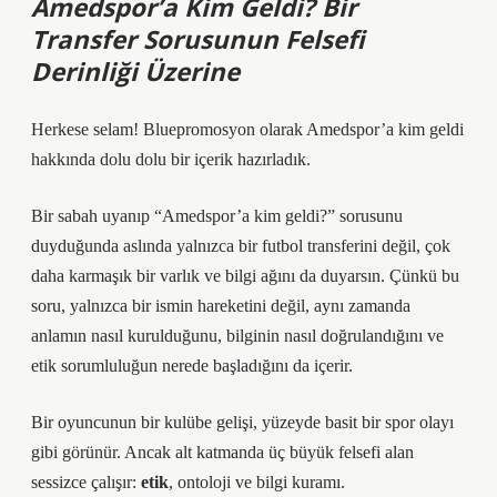
Amedspor’a Kim Geldi? Bir
Transfer Sorusunun Felsefi
Derinliği Üzerine
Herkese selam! Bluepromosyon olarak Amedspor’a kim geldi
hakkında dolu dolu bir içerik hazırladık.
Bir sabah uyanıp “Amedspor’a kim geldi?” sorusunu
duyduğunda aslında yalnızca bir futbol transferini değil, çok
daha karmaşık bir varlık ve bilgi ağını da duyarsın. Çünkü bu
soru, yalnızca bir ismin hareketini değil, aynı zamanda
anlamın nasıl kurulduğunu, bilginin nasıl doğrulandığını ve
etik sorumluluğun nerede başladığını da içerir.
Bir oyuncunun bir kulübe gelişi, yüzeyde basit bir spor olayı
gibi görünür. Ancak alt katmanda üç büyük felsefi alan
sessizce çalışır:
etik
, ontoloji ve
bilgi kuramı
.