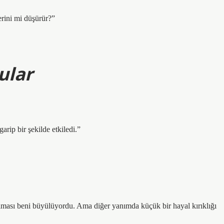
rini mi düşürür?”
ular
rip bir şekilde etkiledi.”
olması beni büyülüyordu. Ama diğer yanımda küçük bir hayal kırıklığı