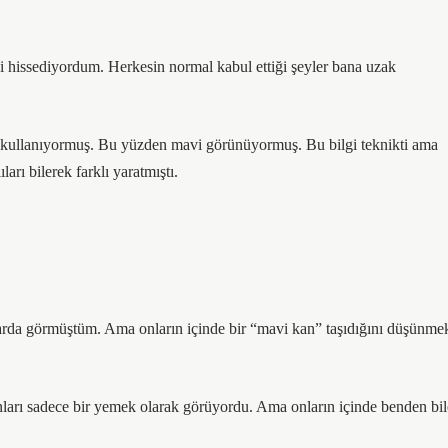
i hissediyordum. Herkesin normal kabul ettiği şeyler bana uzak
ein kullanıyormuş. Bu yüzden mavi görünüyormuş. Bu bilgi teknikti ama
arı bilerek farklı yaratmıştı.
aklarda görmüştüm. Ama onların içinde bir “mavi kan” taşıdığını düşünme
onları sadece bir yemek olarak görüyordu. Ama onların içinde benden bil