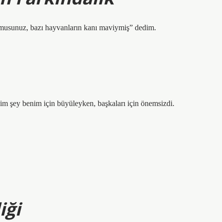
 musunuz, bazı hayvanların kanı maviymiş” dedim.
im şey benim için büyüleyken, başkaları için önemsizdi.
iği