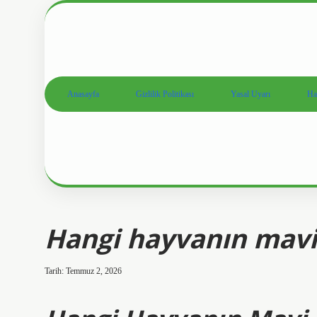
Anasayfa
Gizlilik Politikası
Yasal Uyarı
Ha
Hangi hayvanın mavi 
Tarih: Temmuz 2, 2026