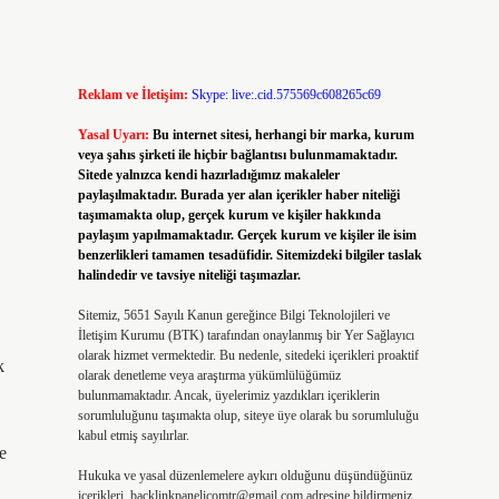
Reklam ve İletişim:
Skype: live:.cid.575569c608265c69
Yasal Uyarı:
Bu internet sitesi, herhangi bir marka, kurum
veya şahıs şirketi ile hiçbir bağlantısı bulunmamaktadır.
Sitede yalnızca kendi hazırladığımız makaleler
paylaşılmaktadır. Burada yer alan içerikler haber niteliği
taşımamakta olup, gerçek kurum ve kişiler hakkında
paylaşım yapılmamaktadır. Gerçek kurum ve kişiler ile isim
benzerlikleri tamamen tesadüfidir. Sitemizdeki bilgiler taslak
halindedir ve tavsiye niteliği taşımazlar.
Sitemiz, 5651 Sayılı Kanun gereğince Bilgi Teknolojileri ve
İletişim Kurumu (BTK) tarafından onaylanmış bir Yer Sağlayıcı
olarak hizmet vermektedir. Bu nedenle, sitedeki içerikleri proaktif
k
olarak denetleme veya araştırma yükümlülüğümüz
bulunmamaktadır. Ancak, üyelerimiz yazdıkları içeriklerin
sorumluluğunu taşımakta olup, siteye üye olarak bu sorumluluğu
kabul etmiş sayılırlar.
e
Hukuka ve yasal düzenlemelere aykırı olduğunu düşündüğünüz
içerikleri,
backlinkpanelicomtr@gmail.com
adresine bildirmeniz