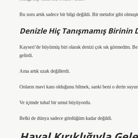
Bu soru artık sadece bir bilgi değildi. Bir metafor gibi olmuşt
Denizle Hiç Tanışmamış Birinin 
Kayseri’de büyümüş biri olarak denizi çok sık görmedim. Bel
gelirdi.
Ama artık uzak değillerdi.
Onların mavi kanı olduğunu bilmek, sanki beni o derin suy
Ve içimde tuhaf bir umut büyüyordu.
Belki de dünya sadece gördüğüm kadar değildi.
Hayal Kırıklığıyla Gel