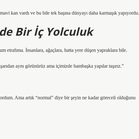
 mavi kan vardı ve bu bile tek başına dünyayı daha karmaşık yapıyordu
de Bir İç Yolculuk
m etrafıma. İnsanlara, ağaçlara, hatta yere düşen yapraklara bile.
şarıdan aynı görünürüz ama içimizde bambaşka yapılar taşırız.”
rdum. Ama artık “normal” diye bir şeyin ne kadar göreceli olduğunu