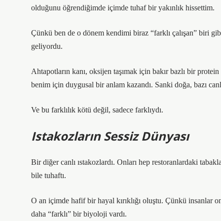
olduğunu öğrendiğimde içimde tuhaf bir yakınlık hissettim.
Çünkü ben de o dönem kendimi biraz “farklı çalışan” biri gib
geliyordu.
Ahtapotların kanı, oksijen taşımak için bakır bazlı bir prot
benim için duygusal bir anlam kazandı. Sanki doğa, bazı canlıl
Ve bu farklılık kötü değil, sadece farklıydı.
Istakozların Sessiz Dünyası
Bir diğer canlı ıstakozlardı. Onları hep restoranlardaki tab
bile tuhaftı.
O an içimde hafif bir hayal kırıklığı oluştu. Çünkü insanlar 
daha “farklı” bir biyoloji vardı.