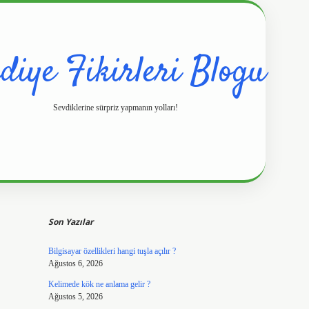
diye Fikirleri Blogu
Sevdiklerine sürpriz yapmanın yolları!
Sidebar
https://www.hil
Son Yazılar
Bilgisayar özellikleri hangi tuşla açılır ?
Ağustos 6, 2026
Kelimede kök ne anlama gelir ?
Ağustos 5, 2026