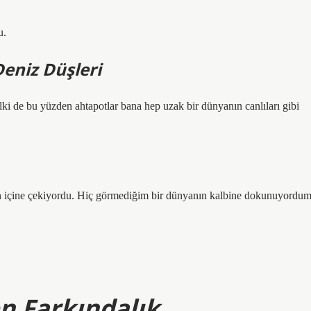
u.
Deniz Düşleri
ki de bu yüzden ahtapotlar bana hep uzak bir dünyanın canlıları gibi
un içine çekiyordu. Hiç görmediğim bir dünyanın kalbine dokunuyordum
en Farkındalık