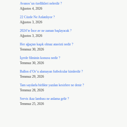
Avanos’un özellikleri nelerdir ?
Ağustos 4, 2026
22 Cüzde Ne Anlatılıyor ?
Ağustos 3, 2026
2024’te İnce av ne zaman başlayacak ?
Ağustos 3, 2026
Her ağaçtan kaşık olmaz atasözü nedir ?
Temmuz 30, 2026
İçerde filminin konusu nedir ?
Temmuz 30, 2026
Ballon d’Or’u alamayan futbolcular kimlerdir ?
Temmuz 29, 2026
Tam sayılarla birlikte yazılan kesirlere ne denir ?
Temmuz 28, 2026
Servis ikaz lambası ne anlama gelir ?
Temmuz 25, 2026