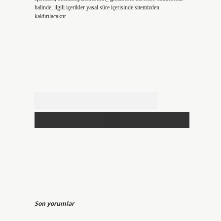
halinde, ilgili içerikler yasal süre içerisinde sitemizden
kaldırılacaktır.
Arama
Son yorumlar