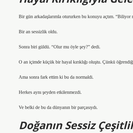
Bir gün arkadaşlarımla otururken bu konuyu açtım. “Biliyor
Bir an sessizlik oldu.
Sonra biri güldü. “Olur mu öyle şey?” dedi.
O an içimde küçük bir hayal kırıklığı oluştu. Çünkü öğrendiğ
Ama sonra fark ettim ki bu da normaldi.
Herkes aynı şeyden etkilenmezdi.
Ve belki de bu da dünyanın bir parçasıydı.
Doğanın Sessiz Çeşitlil