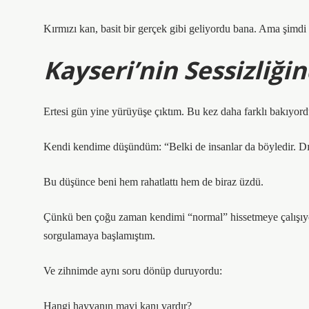
Kırmızı kan, basit bir gerçek gibi geliyordu bana. Ama şimdi
Kayseri’nin Sessizliğin
Ertesi gün yine yürüyüşe çıktım. Bu kez daha farklı bakıyordu
Kendi kendime düşündüm: “Belki de insanlar da böyledir. Dı
Bu düşünce beni hem rahatlattı hem de biraz üzdü.
Çünkü ben çoğu zaman kendimi “normal” hissetmeye çalışıyo
sorgulamaya başlamıştım.
Ve zihnimde aynı soru dönüp duruyordu:
Hangi hayvanın mavi kanı vardır?