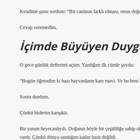
Kendime şunu sordum: “Bir canlının farklı olması, onun değe
Cevap veremedim.
İçimde Büyüyen Duyg
O gece günlük defterimi açtım. Yazdığım ilk cümle şuydu:
“Bugün öğrendim ki bazı hayvanların kanı mavi. Ve bu beni ga
Sonra durdum.
Çünkü hislerim karışıktı.
Bir yanım heyecanlıydı. Doğanın böyle bir çeşitliliğe sahip 
vardı. Çünkü dünya sandığım kadar basit değildi.