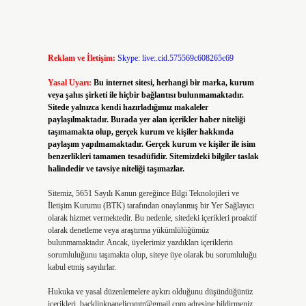
Reklam ve İletişim:
Skype: live:.cid.575569c608265c69
Yasal Uyarı:
Bu internet sitesi, herhangi bir marka, kurum
veya şahıs şirketi ile hiçbir bağlantısı bulunmamaktadır.
Sitede yalnızca kendi hazırladığımız makaleler
paylaşılmaktadır. Burada yer alan içerikler haber niteliği
taşımamakta olup, gerçek kurum ve kişiler hakkında
paylaşım yapılmamaktadır. Gerçek kurum ve kişiler ile isim
benzerlikleri tamamen tesadüfidir. Sitemizdeki bilgiler taslak
halindedir ve tavsiye niteliği taşımazlar.
Sitemiz, 5651 Sayılı Kanun gereğince Bilgi Teknolojileri ve
İletişim Kurumu (BTK) tarafından onaylanmış bir Yer Sağlayıcı
olarak hizmet vermektedir. Bu nedenle, sitedeki içerikleri proaktif
olarak denetleme veya araştırma yükümlülüğümüz
bulunmamaktadır. Ancak, üyelerimiz yazdıkları içeriklerin
sorumluluğunu taşımakta olup, siteye üye olarak bu sorumluluğu
kabul etmiş sayılırlar.
Hukuka ve yasal düzenlemelere aykırı olduğunu düşündüğünüz
içerikleri,
backlinkpanelicomtr@gmail.com
adresine bildirmeniz