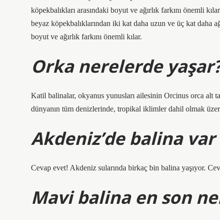
köpekbalıkları arasındaki boyut ve ağırlık farkını önemli kılar
beyaz köpekbalıklarından iki kat daha uzun ve üç kat daha ağı
boyut ve ağırlık farkını önemli kılar.
Orka nerelerde yaşar
Katil balinalar, okyanus yunusları ailesinin Orcinus orca alt t
dünyanın tüm denizlerinde, tropikal iklimler dahil olmak üzere
Akdeniz’de balina var
Cevap evet! Akdeniz sularında birkaç bin balina yaşıyor. Cev
Mavi balina en son ne