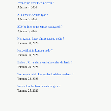
Avanos’un özellikleri nelerdir ?
Ağustos 4, 2026
22 Cüzde Ne Anlatılıyor ?
Ağustos 3, 2026
2024’te İnce av ne zaman başlayacak ?
Ağustos 3, 2026
Her ağaçtan kaşık olmaz atasözü nedir ?
Temmuz 30, 2026
İçerde filminin konusu nedir ?
Temmuz 30, 2026
Ballon d’Or’u alamayan futbolcular kimlerdir ?
Temmuz 29, 2026
Tam sayılarla birlikte yazılan kesirlere ne denir ?
Temmuz 28, 2026
Servis ikaz lambası ne anlama gelir ?
Temmuz 25, 2026