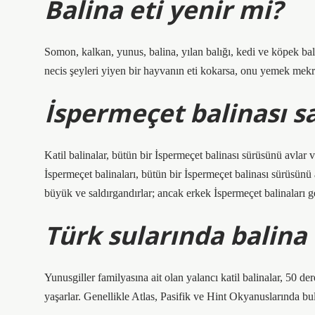
Balina eti yenir mi?
Somon, kalkan, yunus, balina, yılan balığı, kedi ve köpek ba
necis şeyleri yiyen bir hayvanın eti kokarsa, onu yemek mek
İspermeçet balinası sa
Katil balinalar, bütün bir İspermeçet balinası sürüsünü avlar 
İspermeçet balinaları, bütün bir İspermeçet balinası sürüsünü
büyük ve saldırgandırlar; ancak erkek İspermeçet balinaları g
Türk sularında balina
Yunusgiller familyasına ait olan yalancı katil balinalar, 50
yaşarlar. Genellikle Atlas, Pasifik ve Hint Okyanuslarında b