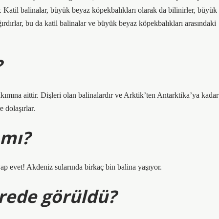
. Katil balinalar, büyük beyaz köpekbalıkları olarak da bilinirler, büyük
rdırlar, bu da katil balinalar ve büyük beyaz köpekbalıkları arasındaki
?
akımına aittir. Dişleri olan balinalardır ve Arktik’ten Antarktika’ya kadar
 dolaşırlar.
 mı?
ap evet! Akdeniz sularında birkaç bin balina yaşıyor.
rede görüldü?