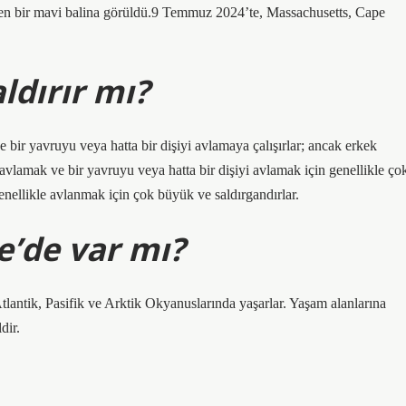
n bir mavi balina görüldü.9 Temmuz 2024’te, Massachusetts, Cape
ldırır mı?
ve bir yavruyu veya hatta bir dişiyi avlamaya çalışırlar; ancak erkek
 avlamak ve bir yavruyu veya hatta bir dişiyi avlamak için genellikle ço
enellikle avlanmak için çok büyük ve saldırgandırlar.
e’de var mı?
tlantik, Pasifik ve Arktik Okyanuslarında yaşarlar. Yaşam alanlarına
dir.