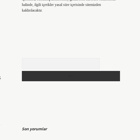
halinde, ilgili içerikler yasal süre içerisinde sitemizden
kaldırılacaktır.
Arama
k
a
Son yorumlar