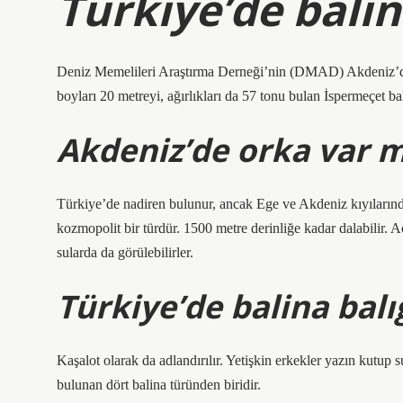
Türkiye’de bali
Deniz Memelileri Araştırma Derneği’nin (DMAD) Akdeniz’de ge
boyları 20 metreyi, ağırlıkları da 57 tonu bulan İspermeçet ba
Akdeniz’de orka var m
Türkiye’de nadiren bulunur, ancak Ege ve Akdeniz kıyıların
kozmopolit bir türdür. 1500 metre derinliğe kadar dalabilir. A
sularda da görülebilirler.
Türkiye’de balina balı
Kaşalot olarak da adlandırılır. Yetişkin erkekler yazın kutup
bulunan dört balina türünden biridir.