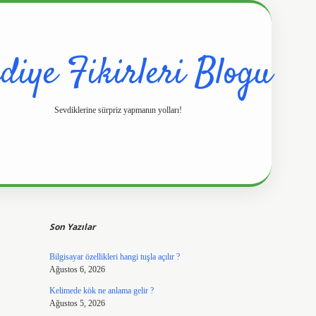
diye Fikirleri Blogu
Sevdiklerine sürpriz yapmanın yolları!
Sidebar
https://www.hilt
Son Yazılar
Bilgisayar özellikleri hangi tuşla açılır ?
Ağustos 6, 2026
Kelimede kök ne anlama gelir ?
Ağustos 5, 2026