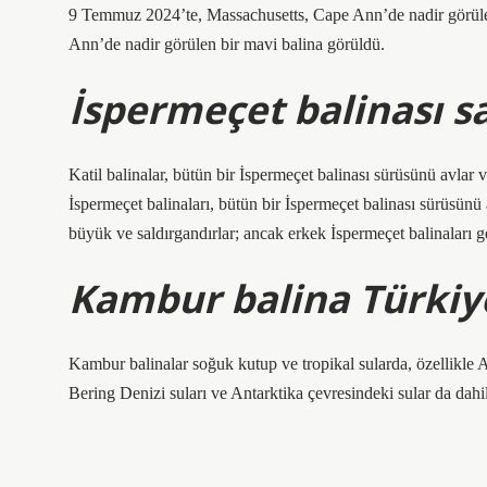
9 Temmuz 2024’te, Massachusetts, Cape Ann’de nadir görüle
Ann’de nadir görülen bir mavi balina görüldü.
İspermeçet balinası sa
Katil balinalar, bütün bir İspermeçet balinası sürüsünü avlar 
İspermeçet balinaları, bütün bir İspermeçet balinası sürüsünü
büyük ve saldırgandırlar; ancak erkek İspermeçet balinaları g
Kambur balina Türkiy
Kambur balinalar soğuk kutup ve tropikal sularda, özellikle A
Bering Denizi suları ve Antarktika çevresindeki sular da dahil