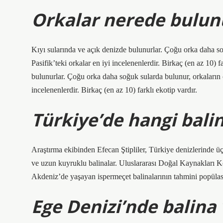
Orkalar nerede bulun
Kıyı sularında ve açık denizde bulunurlar. Çoğu orka daha s
Pasifik’teki orkalar en iyi incelenenlerdir. Birkaç (en az 10) 
bulunurlar. Çoğu orka daha soğuk sularda bulunur, orkaların 
incelenenlerdir. Birkaç (en az 10) farklı ekotip vardır.
Türkiye’de hangi bali
Araştırma ekibinden Efecan Ştipliler, Türkiye denizlerinde üç 
ve uzun kuyruklu balinalar. Uluslararası Doğal Kaynakları K
Akdeniz’de yaşayan ispermeçet balinalarının tahmini popülas
Ege Denizi’nde balina