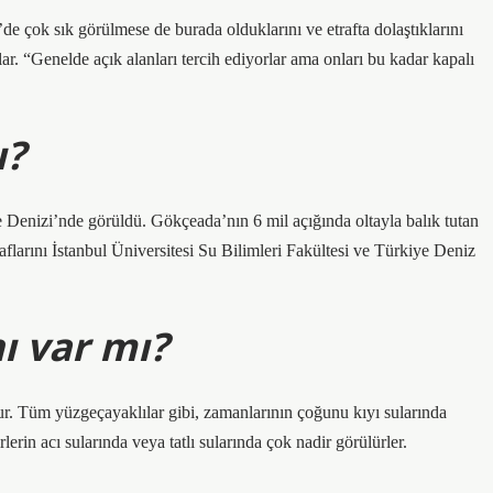
e çok sık görülmese de burada olduklarını ve etrafta dolaştıklarını
r. “Genelde açık alanları tercih ediyorlar ama onları bu kadar kapalı
ı?
e Denizi’nde görüldü. Gökçeada’nın 6 mil açığında oltayla balık tutan
flarını İstanbul Üniversitesi Su Bilimleri Fakültesi ve Türkiye Deniz
ı var mı?
ur. Tüm yüzgeçayaklılar gibi, zamanlarının çoğunu kıyı sularında
lerin acı sularında veya tatlı sularında çok nadir görülürler.