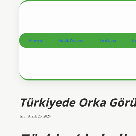
Anasayfa
Gizlilik Politikası
Yasal Uyarı
Ha
Türkiyede Orka Gör
Tarih: Aralık 26, 2024