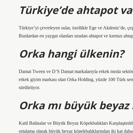
Türkiye’de ahtapot va
Türkiye’yi çevreleyen sular, özellikle Ege ve Akdeniz’de, çeşit
Bunlardan en yaygın olanları sıradan ahtapot ve kırmızı ahtap
Orka hangi ülkenin?
Damat Tween ve D’S Damat markalarıyla erkek moda sektörünün
erkek giyim markası olan Orka Holding, yüzde 100 Türk serm
sürdürüyor.
Orka mı büyük beyaz
Katil Balinalar ve Büyük Beyaz Köpekbalıkları Karşılaştırıldı
ortalama olarak büyük beyaz köpekbalıklarından iki kat daha 