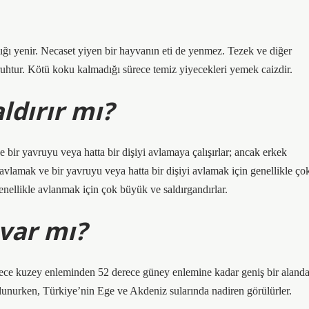
lığı yenir. Necaset yiyen bir hayvanın eti de yenmez. Tezek ve diğer
ruhtur. Kötü koku kalmadığı sürece temiz yiyecekleri yemek caizdir.
ldırır mı?
ve bir yavruyu veya hatta bir dişiyi avlamaya çalışırlar; ancak erkek
 avlamak ve bir yavruyu veya hatta bir dişiyi avlamak için genellikle ço
enellikle avlanmak için çok büyük ve saldırgandırlar.
 var mı?
 derece kuzey enleminden 52 derece güney enlemine kadar geniş bir aland
ulunurken, Türkiye’nin Ege ve Akdeniz sularında nadiren görülürler.