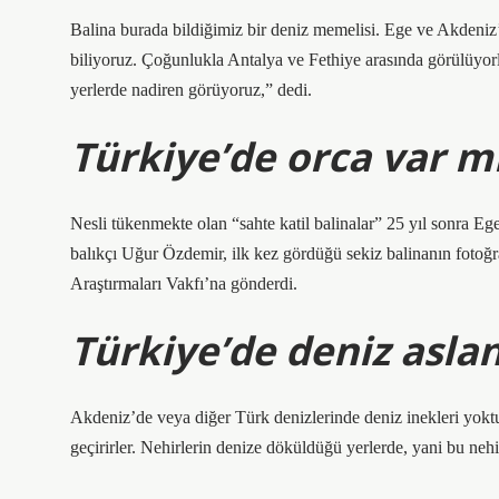
Balina burada bildiğimiz bir deniz memelisi. Ege ve Akdeniz’d
biliyoruz. Çoğunlukla Antalya ve Fethiye arasında görülüyorla
yerlerde nadiren görüyoruz,” dedi.
Türkiye’de orca var m
Nesli tükenmekte olan “sahte katil balinalar” 25 yıl sonra Eg
balıkçı Uğur Özdemir, ilk kez gördüğü sekiz balinanın fotoğra
Araştırmaları Vakfı’na gönderdi.
Türkiye’de deniz aslan
Akdeniz’de veya diğer Türk denizlerinde deniz inekleri yokt
geçirirler. Nehirlerin denize döküldüğü yerlerde, yani bu nehir