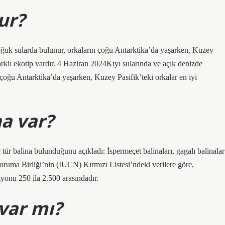
ur?
oğuk sularda bulunur, orkaların çoğu Antarktika’da yaşarken, Kuzey
farklı ekotip vardır. 4 Haziran 2024Kıyı sularında ve açık denizde
çoğu Antarktika’da yaşarken, Kuzey Pasifik’teki orkalar en iyi
na var?
tür balina bulunduğunu açıkladı: İspermeçet balinaları, gagalı balinalar
oruma Birliği’nin (IUCN) Kırmızı Listesi’ndeki verilere göre,
yonu 250 ila 2.500 arasındadır.
 var mı?