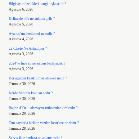
Bilgisayar özellikleri hangi tuşla açılır ?
Ağustos 6, 2026
Kelimede kök ne anlama gelir ?
Ağustos 5, 2026
Avanos’un özellikleri nelerdir ?
Ağustos 4, 2026
22 Cüzde Ne Anlatılıyor ?
Ağustos 3, 2026
2024’te İnce av ne zaman başlayacak ?
Ağustos 3, 2026
Her ağaçtan kaşık olmaz atasözü nedir ?
Temmuz 30, 2026
İçerde filminin konusu nedir ?
Temmuz 30, 2026
Ballon d’Or’u alamayan futbolcular kimlerdir ?
Temmuz 29, 2026
Tam sayılarla birlikte yazılan kesirlere ne denir ?
Temmuz 28, 2026
Servis ikaz lambası ne anlama gelir ?