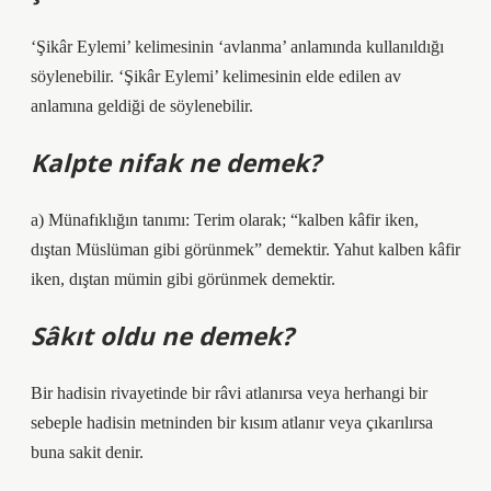
‘Şikâr Eylemi’ kelimesinin ‘avlanma’ anlamında kullanıldığı
söylenebilir. ‘Şikâr Eylemi’ kelimesinin elde edilen av
anlamına geldiği de söylenebilir.
Kalpte nifak ne demek?
a) Münafıklığın tanımı: Terim olarak; “kalben kâfir iken,
dıştan Müslüman gibi görünmek” demektir. Yahut kalben kâfir
iken, dıştan mümin gibi görünmek demektir.
Sâkıt oldu ne demek?
Bir hadisin rivayetinde bir râvi atlanırsa veya herhangi bir
sebeple hadisin metninden bir kısım atlanır veya çıkarılırsa
buna sakit denir.