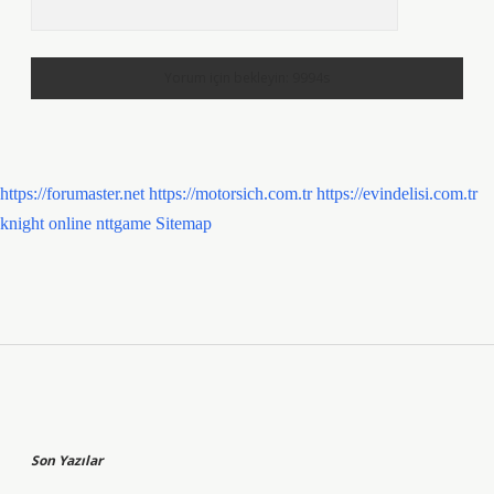
https://forumaster.net
https://motorsich.com.tr
https://evindelisi.com.tr
knight online
nttgame
Sitemap
Sidebar
Son Yazılar