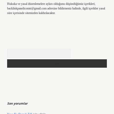
Hukuka ve yasal düzenlemelere aykırı olduğunu düşündüğünüz içerikleri,
backlinkpanelicomtr@gmail.com
adresine bildirmeniz halinde, ilgili içerikler yasal
süre içerisinde sitemizden kaldırılacaktır.
Arama
Son yorumlar