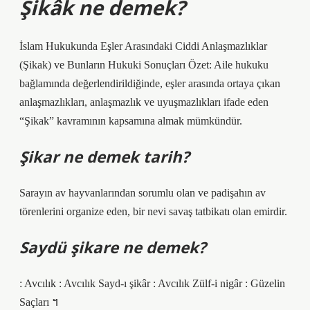
Şikâk ne demek?
İslam Hukukunda Eşler Arasındaki Ciddi Anlaşmazlıklar
(Şikak) ve Bunların Hukuki Sonuçları Özet: Aile hukuku
bağlamında değerlendirildiğinde, eşler arasında ortaya çıkan
anlaşmazlıkları, anlaşmazlık ve uyuşmazlıkları ifade eden
“Şikak” kavramının kapsamına almak mümkündür.
Şikar ne demek tarih?
Sarayın av hayvanlarından sorumlu olan ve padişahın av
törenlerini organize eden, bir nevi savaş tatbikatı olan emirdir.
Saydü şikare ne demek?
: Avcılık : Avcılık Sayd-ı şikâr : Avcılık Zülf-i nigâr : Güzelin
Saçları ។