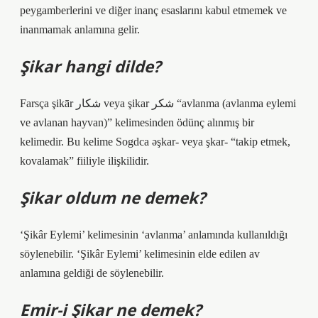
peygamberlerini ve diğer inanç esaslarını kabul etmemek ve
inanmamak anlamına gelir.
Şikar hangi dilde?
Farsça şikār شکار veya şikar شکر “avlanma (avlanma eylemi
ve avlanan hayvan)” kelimesinden ödünç alınmış bir
kelimedir. Bu kelime Sogdca əşkar- veya şkar- “takip etmek,
kovalamak” fiiliyle ilişkilidir.
Şikar oldum ne demek?
‘Şikâr Eylemi’ kelimesinin ‘avlanma’ anlamında kullanıldığı
söylenebilir. ‘Şikâr Eylemi’ kelimesinin elde edilen av
anlamına geldiği de söylenebilir.
Emir-i Şikar ne demek?