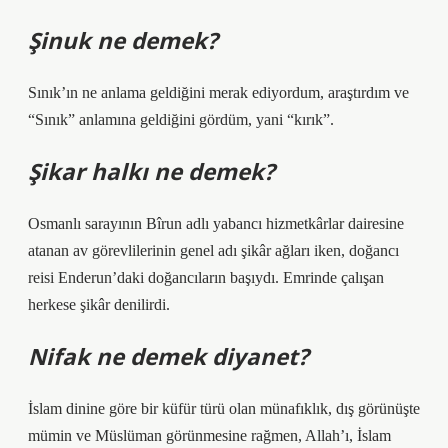
Şinuk ne demek?
Sınık’ın ne anlama geldiğini merak ediyordum, araştırdım ve
“Sınık” anlamına geldiğini gördüm, yani “kırık”.
Şikar halkı ne demek?
Osmanlı sarayının Bîrun adlı yabancı hizmetkârlar dairesine
atanan av görevlilerinin genel adı şikâr ağları iken, doğancı
reisi Enderun’daki doğancıların başıydı. Emrinde çalışan
herkese şikâr denilirdi.
Nifak ne demek diyanet?
İslam dinine göre bir küfür türü olan münafıklık, dış görünüşte
mümin ve Müslüman görünmesine rağmen, Allah’ı, İslam