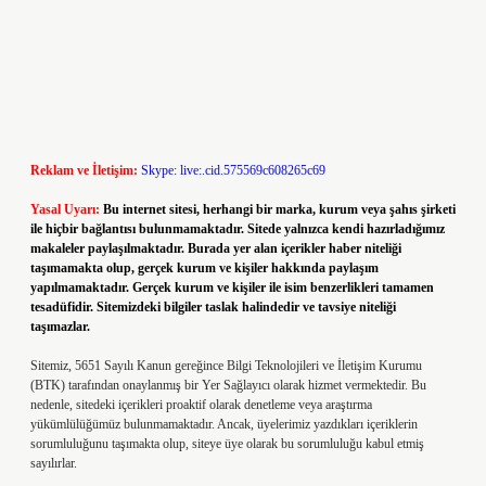
Reklam ve İletişim:
Skype: live:.cid.575569c608265c69
Yasal Uyarı:
Bu internet sitesi, herhangi bir marka, kurum veya şahıs şirketi
ile hiçbir bağlantısı bulunmamaktadır. Sitede yalnızca kendi hazırladığımız
makaleler paylaşılmaktadır. Burada yer alan içerikler haber niteliği
taşımamakta olup, gerçek kurum ve kişiler hakkında paylaşım
yapılmamaktadır. Gerçek kurum ve kişiler ile isim benzerlikleri tamamen
tesadüfidir. Sitemizdeki bilgiler taslak halindedir ve tavsiye niteliği
taşımazlar.
Sitemiz, 5651 Sayılı Kanun gereğince Bilgi Teknolojileri ve İletişim Kurumu
(BTK) tarafından onaylanmış bir Yer Sağlayıcı olarak hizmet vermektedir. Bu
nedenle, sitedeki içerikleri proaktif olarak denetleme veya araştırma
yükümlülüğümüz bulunmamaktadır. Ancak, üyelerimiz yazdıkları içeriklerin
sorumluluğunu taşımakta olup, siteye üye olarak bu sorumluluğu kabul etmiş
sayılırlar.