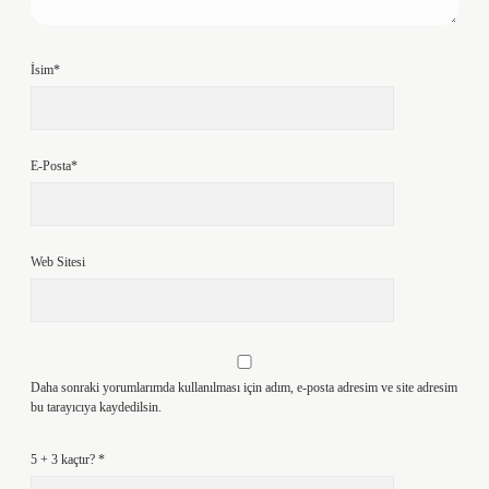
İsim*
E-Posta*
Web Sitesi
Daha sonraki yorumlarımda kullanılması için adım, e-posta adresim ve site adresim
bu tarayıcıya kaydedilsin.
5 + 3 kaçtır?
*