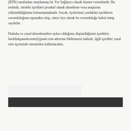
(BTK) tarafından onaylanmış bir Yer Sağlayıcı olarak hizmet vermektedir. Bu
nedenle, sitedeki içerikleri proaktif olarak denetleme veya araştırma
yükümlülüğümüz bulunmamaktadır. Ancak, üyelerimiz yazdıkları içeriklerin
sorumluluğunu taşımakta olup, siteye üye olarak bu sorumluluğu kabul etmiş
sayılırlar.
Hukuka ve yasal düzenlemelere aykırı olduğunu düşündüğünüz içerikleri,
backlinkpanelicomtr@gmail.com
adresine bildirmeniz halinde, ilgili içerikler yasal
süre içerisinde sitemizden kaldırılacaktır.
Arama