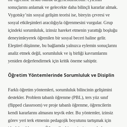
sonuçlarını anlamak ve gelecekte daha bilinçli kararlar almak.
Vygotsky’nin sosyal gelişim teorisi ise, bireyin çevresi ve
sosyal etkileşimleri aracılığıyla öğrenmesini vurgular. Grup
içindeki sorumluluk, izinsiz hareket etmenin yarattığı boşluğu
deneyimleyerek öğrenilen bir sosyal beceri haline gelir.
Eleştirel düşünme
, bu bağlamda yalnızca eylemin sonuçlarını
analiz etmek değil, sorumluluk ve iş birliği kavramlarını
yeniden değerlendirmek için kritik öneme sahiptir.
Öğretim Yöntemlerinde Sorumluluk ve Disiplin
Farklı öğretim yöntemleri, sorumluluk bilincinin gelişimini
destekler. Problem tabanlı öğrenme (PBL), ters yüz sınıf
(flipped classroom) ve proje tabanlı öğrenme, öğrencilerin
kendi kararlarını almasını teşvik eder. Bu yöntemler, izinsiz
görev yeri terk etmenin pedagojik boyutunu tartışmak için