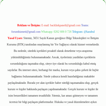
Reklam ve İletişim:
E-mail:
backlinkpaneli@gmail.com
Teams:
forumhizmeti@gmail.com
Whatsapp: 0262 606 0 726
Telegram: @karabul
Yasal Uyarı:
Sitemiz, 5651 Sayılı Kanun gereğince Bilgi Teknolojileri ve İletişim
Kurumu (BTK) tarafından onaylanmış bir Yer Sağlayıcı olarak hizmet vermektedir.
Bu nedenle, sitedeki içerikleri proaktif olarak denetleme veya araştırma
yükümlülüğümüz bulunmamaktadır. Ancak, üyelerimiz yazdıkları içeriklerin
sorumluluğunu taşımakta olup, siteye üye olarak bu sorumluluğu kabul etmiş
sayılırlar. Bu internet sitesi, herhangi bir marka, kurum veya şahıs şirketi ile hiçbir
bağlantısı bulunmamaktadır. Sitede yalnızca kendi hazırladığımız makaleler
paylaşılmaktadır. Burada yer alan içerikler haber niteliği taşımamakta olup, gerçek
kurum ve kişiler hakkında paylaşım yapılmamaktadır. Gerçek kurum ve kişiler ile
isim benzerlikleri tamamen tesadüfidir. Sitemiz, kar amacı gütmeyen ve tamamen
ücretsiz bir bilgi paylaşım platformudur. Hukuka ve yasal düzenlemelere aykırı