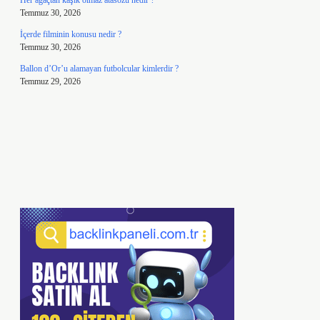
Her ağaçtan kaşık olmaz atasözü nedir ?
Temmuz 30, 2026
İçerde filminin konusu nedir ?
Temmuz 30, 2026
Ballon d’Or’u alamayan futbolcular kimlerdir ?
Temmuz 29, 2026