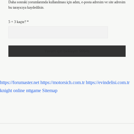
Daha sonraki yorumlarımda kullanılması için adım, e-posta adresim ve site adresim
bu tarayıcıya kaydedilsin.
5 + 3 kaçtır?
*
https://forumaster.net
https://motorsich.com.tr
https://evindelisi.com.tr
knight online
nttgame
Sitemap