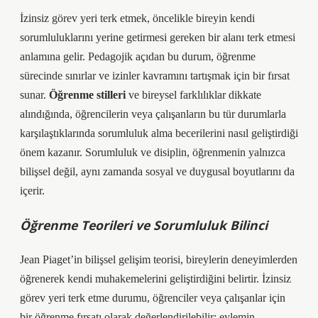
İzinsiz görev yeri terk etmek, öncelikle bireyin kendi
sorumluluklarını yerine getirmesi gereken bir alanı terk etmesi
anlamına gelir. Pedagojik açıdan bu durum, öğrenme
sürecinde sınırlar ve izinler kavramını tartışmak için bir fırsat
sunar.
Öğrenme stilleri
ve bireysel farklılıklar dikkate
alındığında, öğrencilerin veya çalışanların bu tür durumlarla
karşılaştıklarında sorumluluk alma becerilerini nasıl geliştirdiği
önem kazanır. Sorumluluk ve disiplin, öğrenmenin yalnızca
bilişsel değil, aynı zamanda sosyal ve duygusal boyutlarını da
içerir.
Öğrenme Teorileri ve Sorumluluk Bilinci
Jean Piaget’in bilişsel gelişim teorisi, bireylerin deneyimlerden
öğrenerek kendi muhakemelerini geliştirdiğini belirtir. İzinsiz
görev yeri terk etme durumu, öğrenciler veya çalışanlar için
bir öğrenme fırsatı olarak değerlendirilebilir: eylemin