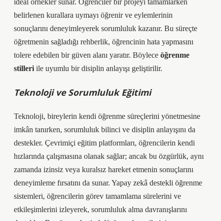
ideal örnekler sunar. Öğrenciler bir projeyi tamamlarken
belirlenen kurallara uymayı öğrenir ve eylemlerinin
sonuçlarını deneyimleyerek sorumluluk kazanır. Bu süreçte
öğretmenin sağladığı rehberlik, öğrencinin hata yapmasını
tolere edebilen bir güven alanı yaratır. Böylece
öğrenme
stilleri
ile uyumlu bir disiplin anlayışı geliştirilir.
Teknoloji ve Sorumluluk Eğitimi
Teknoloji, bireylerin kendi öğrenme süreçlerini yönetmesine
imkân tanırken, sorumluluk bilinci ve disiplin anlayışını da
destekler. Çevrimiçi eğitim platformları, öğrencilerin kendi
hızlarında çalışmasına olanak sağlar; ancak bu özgürlük, aynı
zamanda izinsiz veya kuralsız hareket etmenin sonuçlarını
deneyimleme fırsatını da sunar. Yapay zekâ destekli öğrenme
sistemleri, öğrencilerin görev tamamlama sürelerini ve
etkileşimlerini izleyerek, sorumluluk alma davranışlarını