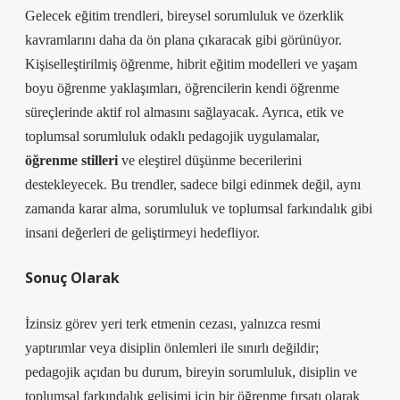
Gelecek eğitim trendleri, bireysel sorumluluk ve özerklik
kavramlarını daha da ön plana çıkaracak gibi görünüyor.
Kişiselleştirilmiş öğrenme, hibrit eğitim modelleri ve yaşam
boyu öğrenme yaklaşımları, öğrencilerin kendi öğrenme
süreçlerinde aktif rol almasını sağlayacak. Ayrıca, etik ve
toplumsal sorumluluk odaklı pedagojik uygulamalar,
öğrenme stilleri
ve
eleştirel düşünme
becerilerini
destekleyecek. Bu trendler, sadece bilgi edinmek değil, aynı
zamanda karar alma, sorumluluk ve toplumsal farkındalık gibi
insani değerleri de geliştirmeyi hedefliyor.
Sonuç Olarak
İzinsiz görev yeri terk etmenin cezası, yalnızca resmi
yaptırımlar veya disiplin önlemleri ile sınırlı değildir;
pedagojik açıdan bu durum, bireyin sorumluluk, disiplin ve
toplumsal farkındalık gelişimi için bir öğrenme fırsatı olarak