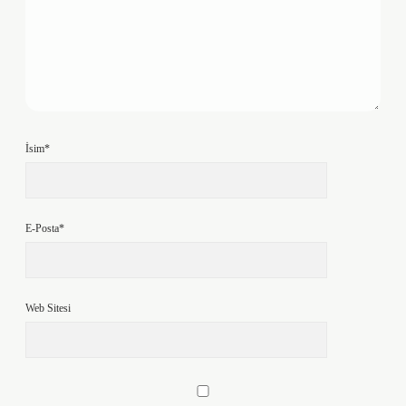
İsim*
E-Posta*
Web Sitesi