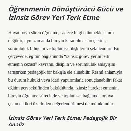
Öğrenmenin Dönüştürücü Gücü ve
İzinsiz Görev Yeri Terk Etme
Hayat boyu süren öğrenme, sadece bilgi edinmekle sınırlı
değildir; aynı zamanda bireyin karar alma süreçlerini,
sorumluluk bilincini ve toplumsal ilişkilerini şekillendirir. Bu
çerçevede, eğitim bağlamında “izinsiz görev yerini terk
etmenin cezası” kavramı, disiplin ve sorumluluk anlayışını
tartışırken pedagojik bir bakışla ele alınabilir. Resmî anlamıyla
bu durum hukuki veya idari yaptırımlarla sonuçlanabilir; fakat
eğitim perspektifinden bakıldığında, izinsiz hareket etmenin,
bireyin öğrenme sürecinde ve toplumsal bağlamda ortaya
çıkan etkileri üzerinden değerlendirilmesi de mümkündür.
İzinsiz Görev Yeri Terk Etme: Pedagojik Bir
Analiz