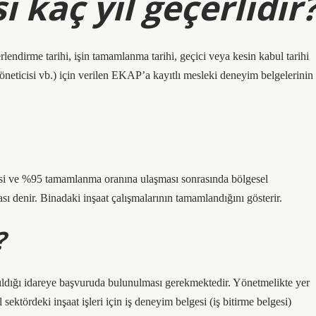
i kaç yıl geçerlidir
rlendirme tarihi, işin tamamlanma tarihi, geçici veya kesin kabul tarihi
 yöneticisi vb.) için verilen EKAP’a kayıtlı mesleki deneyim belgelerinin
si ve %95 tamamlanma oranına ulaşması sonrasında bölgesel
ı denir. Binadaki inşaat çalışmalarının tamamlandığını gösterir.
?
apıldığı idareye başvuruda bulunulması gerekmektedir. Yönetmelikte yer
ektördeki inşaat işleri için iş deneyim belgesi (iş bitirme belgesi)