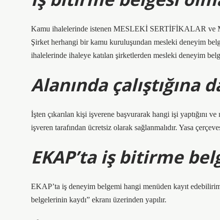
Kamu ihalelerinde istenen MESLEKİ SERTİFİKALAR v
Şirket herhangi bir kamu kuruluşundan mesleki deneyim belge
ihalelerinde ihaleye katılan şirketlerden mesleki deneyim belg
Alanında çalıştığına da
İşten çıkarılan kişi işverene başvurarak hangi işi yaptığını ve 
işveren tarafından ücretsiz olarak sağlanmalıdır. Yasa çerçeve
EKAP’ta iş bitirme belg
EKAP’ta iş deneyim belgemi hangi menüden kayıt edebilirim
belgelerinin kaydı” ekranı üzerinden yapılır.