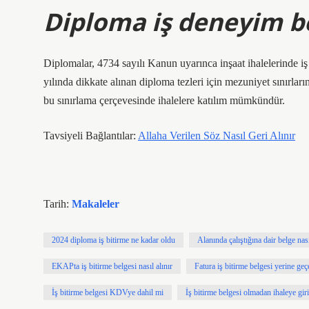
Diploma iş deneyim be
Diplomalar, 4734 sayılı Kanun uyarınca inşaat ihalelerinde iş
yılında dikkate alınan diploma tezleri için mezuniyet sınırları
bu sınırlama çerçevesinde ihalelere katılım mümkündür.
Tavsiyeli Bağlantılar:
Allaha Verilen Söz Nasıl Geri Alınır
Tarih:
Makaleler
2024 diploma iş bitirme ne kadar oldu
Alanında çalıştığına dair belge nası
EKAPta iş bitirme belgesi nasıl alınır
Fatura iş bitirme belgesi yerine geç
İş bitirme belgesi KDVye dahil mi
İş bitirme belgesi olmadan ihaleye giri