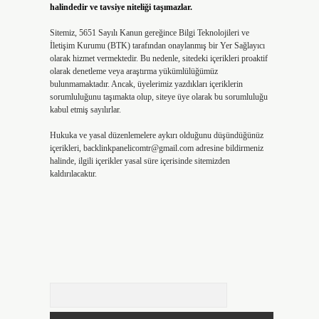
halindedir ve tavsiye niteliği taşımazlar.
Sitemiz, 5651 Sayılı Kanun gereğince Bilgi Teknolojileri ve
İletişim Kurumu (BTK) tarafından onaylanmış bir Yer Sağlayıcı
olarak hizmet vermektedir. Bu nedenle, sitedeki içerikleri proaktif
olarak denetleme veya araştırma yükümlülüğümüz
bulunmamaktadır. Ancak, üyelerimiz yazdıkları içeriklerin
sorumluluğunu taşımakta olup, siteye üye olarak bu sorumluluğu
kabul etmiş sayılırlar.
Hukuka ve yasal düzenlemelere aykırı olduğunu düşündüğünüz
içerikleri,
backlinkpanelicomtr@gmail.com
adresine bildirmeniz
halinde, ilgili içerikler yasal süre içerisinde sitemizden
kaldırılacaktır.
Arama