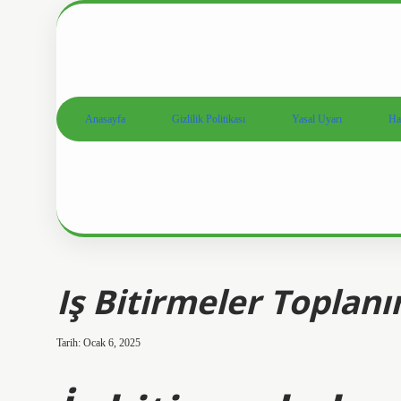
Anasayfa
Gizlilik Politikası
Yasal Uyarı
Ha
Iş Bitirmeler Toplanı
Tarih: Ocak 6, 2025