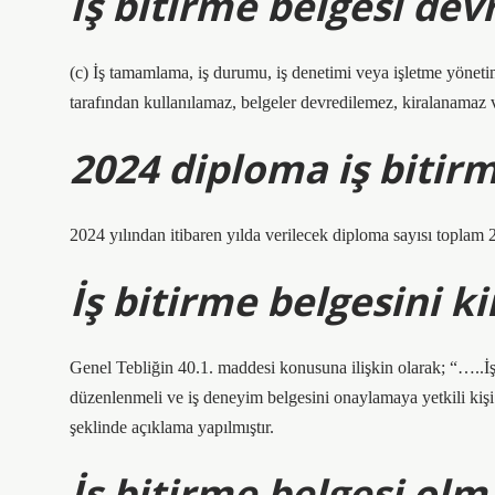
İş bitirme belgesi devr
(c) İş tamamlama, iş durumu, iş denetimi veya işletme yönetimi 
tarafından kullanılamaz, belgeler devredilemez, kiralanamaz 
2024 diploma iş bitir
2024 yılından itibaren yılda verilecek diploma sayısı toplam 
İş bitirme belgesini k
Genel Tebliğin 40.1. maddesi konusuna ilişkin olarak; “…..İş
düzenlenmeli ve iş deneyim belgesini onaylamaya yetkili kişi 
şeklinde açıklama yapılmıştır.
İş bitirme belgesi olm