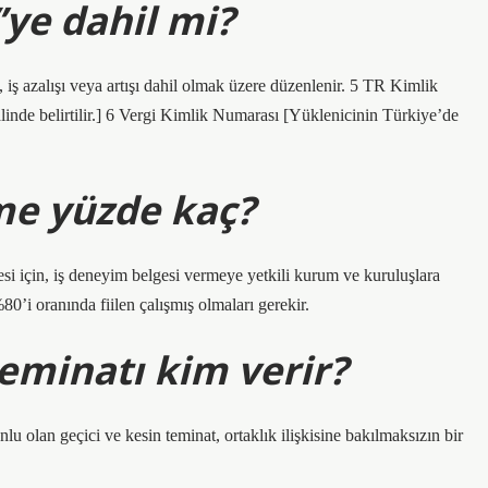
’ye dahil mi?
 iş azalışı veya artışı dahil olmak üzere düzenlenir. 5 TR Kimlik
inde belirtilir.] 6 Vergi Kimlik Numarası [Yüklenicinin Türkiye’de
rme yüzde kaç?
mesi için, iş deneyim belgesi vermeye yetkili kurum ve kuruluşlara
0’i oranında fiilen çalışmış olmaları gerekir.
teminatı kim verir?
lu olan geçici ve kesin teminat, ortaklık ilişkisine bakılmaksızın bir