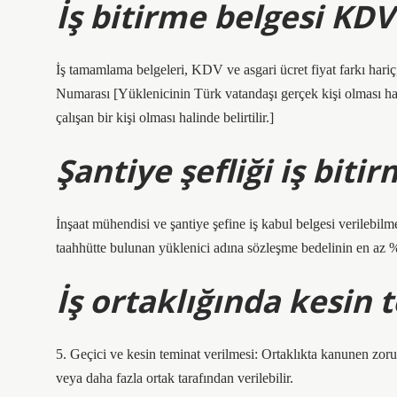
İş bitirme belgesi KDV
İş tamamlama belgeleri, KDV ve asgari ücret fiyat farkı hariç,
Numarası [Yüklenicinin Türk vatandaşı gerçek kişi olması hal
çalışan bir kişi olması halinde belirtilir.]
Şantiye şefliği iş biti
İnşaat mühendisi ve şantiye şefine iş kabul belgesi verilebil
taahhütte bulunan yüklenici adına sözleşme bedelinin en az %8
İş ortaklığında kesin 
5. Geçici ve kesin teminat verilmesi: Ortaklıkta kanunen zorun
veya daha fazla ortak tarafından verilebilir.