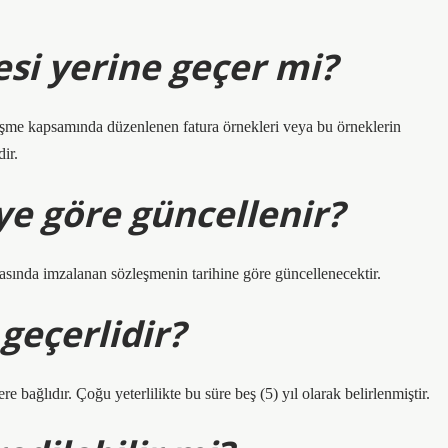
esi yerine geçer mi?
leşme kapsamında düzenlenen fatura örnekleri veya bu örneklerin
ir.
ye göre güncellenir?
arasında imzalanan sözleşmenin tarihine göre güncellenecektir.
 geçerlidir?
ere bağlıdır. Çoğu yeterlilikte bu süre beş (5) yıl olarak belirlenmiştir.