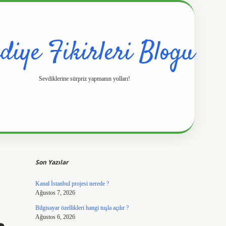
diye Fikirleri Blogu
Sevdiklerine sürpriz yapmanın yolları!
Sidebar
https://www.hilt
Son Yazılar
Kanal İstanbul projesi nerede ?
Ağustos 7, 2026
Bilgisayar özellikleri hangi tuşla açılır ?
Ağustos 6, 2026