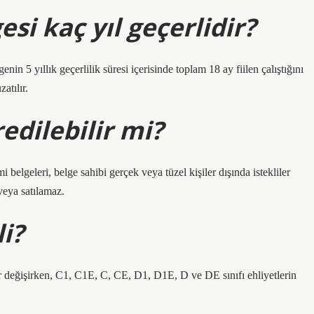
esi kaç yıl geçerlidir?
enin 5 yıllık geçerlilik süresi içerisinde toplam 18 ay fiilen çalıştığını
atılır.
edilebilir mi?
belgeleri, belge sahibi gerçek veya tüzel kişiler dışında istekliler
veya satılamaz.
li?
ir değişirken, C1, C1E, C, CE, D1, D1E, D ve DE sınıfı ehliyetlerin