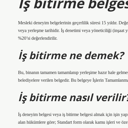
İş bitirme belges
Mesleki deneyim belgelerinin geçerlilik süresi 15 yıldır. Değe
veya yerleşme tarihidir. İş denetimi veya yöneticiliği (inşaat
%20’si değerlendirilir.
İş bitirme ne demek?
Bu, binanın tamamen tamamlanıp yerleşime hazır hale gelme
belediyelere verilen belgedir. Bu belgeye İşlerin Tamamlanmas
İş bitirme nasıl verilir
İş deneyim belgesi veya iş bitirme belgesi almak için işin y
alan hükümlere göre; Standart form olarak kamu işleri ve özel s