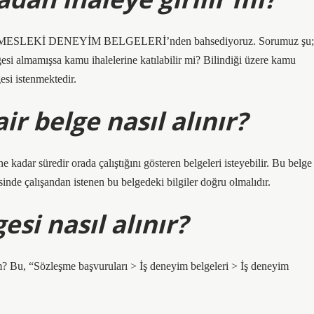
e MESLEKİ DENEYİM BELGELERİ’nden bahsediyoruz. Sorumuz şu;
si almamışsa kamu ihalelerine katılabilir mi? Bilindiği üzere kamu
esi istenmektedir.
ir belge nasıl alınır?
ne kadar süredir orada çalıştığını gösteren belgeleri isteyebilir. Bu belge
sinde çalışandan istenen bu belgedeki bilgiler doğru olmalıdır.
esi nasıl alınır?
? Bu, “Sözleşme başvuruları > İş deneyim belgeleri > İş deneyim