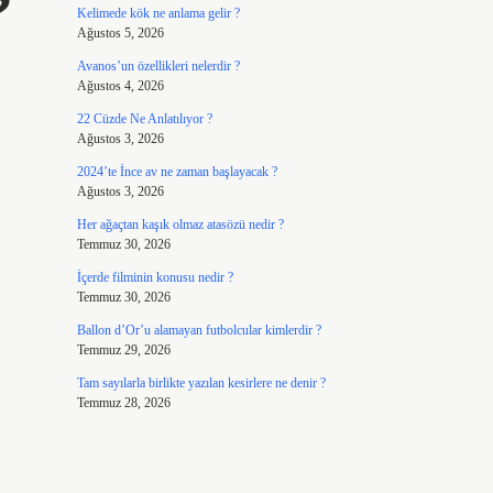
?
Kelimede kök ne anlama gelir ?
Ağustos 5, 2026
Avanos’un özellikleri nelerdir ?
Ağustos 4, 2026
22 Cüzde Ne Anlatılıyor ?
Ağustos 3, 2026
2024’te İnce av ne zaman başlayacak ?
Ağustos 3, 2026
Her ağaçtan kaşık olmaz atasözü nedir ?
Temmuz 30, 2026
İçerde filminin konusu nedir ?
Temmuz 30, 2026
Ballon d’Or’u alamayan futbolcular kimlerdir ?
Temmuz 29, 2026
Tam sayılarla birlikte yazılan kesirlere ne denir ?
Temmuz 28, 2026