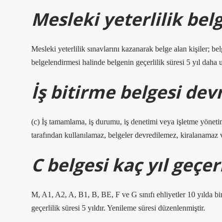
Mesleki yeterlilik belg
Mesleki yeterlilik sınavlarını kazanarak belge alan kişiler; belg
belgelendirmesi halinde belgenin geçerlilik süresi 5 yıl daha uz
İş bitirme belgesi devr
(c) İş tamamlama, iş durumu, iş denetimi veya işletme yönetimi 
tarafından kullanılamaz, belgeler devredilemez, kiralanamaz 
C belgesi kaç yıl geçer
M, A1, A2, A, B1, B, BE, F ve G sınıfı ehliyetler 10 yılda b
geçerlilik süresi 5 yıldır. Yenileme süresi düzenlenmiştir.