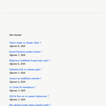
Sidebar
Son Yazılar
Tahsis etmek ne demek Tefsir ?
Ağustos 8, 2026
Kanal İstanbul projesi nerede ?
Ağustos 7, 2026
Bilgisayar özellikleri hangi tuşla açılır ?
Ağustos 6, 2026
Kelimede kök ne anlama gelir ?
Ağustos 5, 2026
Avanos’un özellikleri nelerdir ?
Ağustos 4, 2026
22 Cüzde Ne Anlatılıyor ?
Ağustos 3, 2026
2024’te İnce av ne zaman başlayacak ?
Ağustos 3, 2026
Her ağaçtan kaşık olmaz atasözü nedir ?