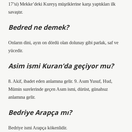
17’si) Mekke’deki Kureyş müşriklerine karşı yaptıkları ilk
savaştır.
Bedred ne demek?
Onların dini, ayın on dördü olan dolunay gibi parlak, saf ve
yücedir.
Asim ismi Kuran’da geçiyor mu?
8. Akif, ibadet eden anlamına gelir. 9. Asım Yusuf, Hud,
Mümin surelerinde geçen Asım ismi, dürüst, günahsız
anlamına gelir.
Bedriye Arapça mı?
Bedriye ismi Arapça kökenlidir.