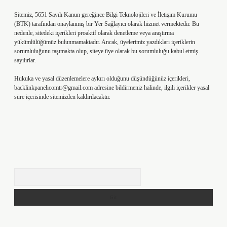
Sitemiz, 5651 Sayılı Kanun gereğince Bilgi Teknolojileri ve İletişim Kurumu
(BTK) tarafından onaylanmış bir Yer Sağlayıcı olarak hizmet vermektedir. Bu
nedenle, sitedeki içerikleri proaktif olarak denetleme veya araştırma
yükümlülüğümüz bulunmamaktadır. Ancak, üyelerimiz yazdıkları içeriklerin
sorumluluğunu taşımakta olup, siteye üye olarak bu sorumluluğu kabul etmiş
sayılırlar.
Hukuka ve yasal düzenlemelere aykırı olduğunu düşündüğünüz içerikleri,
backlinkpanelicomtr@gmail.com
adresine bildirmeniz halinde, ilgili içerikler yasal
süre içerisinde sitemizden kaldırılacaktır.
Arama