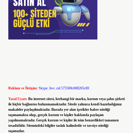
Reklam ve İletişim:
Skype: live:.cid.575569c608265c69
Yasal Uyarı:
Bu internet sitesi, herhangi bir marka, kurum veya şahıs şirketi
ile hiçbir bağlantısı bulunmamaktadır. Sitede yalnızca kendi hazırladığımız
makaleler paylaşılmaktadır. Burada yer alan içerikler haber niteliği
taşımamakta olup, gerçek kurum ve kişiler hakkında paylaşım
yapılmamaktadır. Gerçek kurum ve kişiler ile isim benzerlikleri tamamen
tesadüfidir. Sitemizdeki bilgiler taslak halindedir ve tavsiye niteliği
taşımazlar.