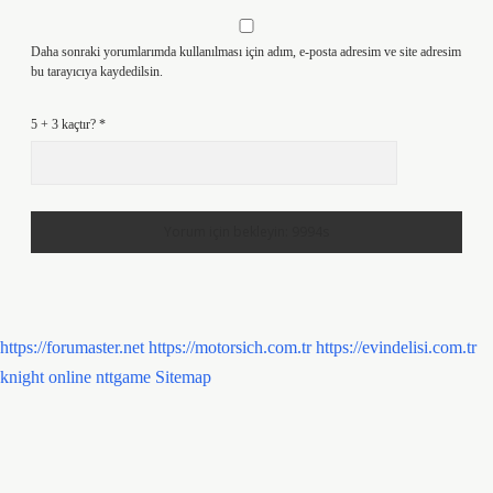
Daha sonraki yorumlarımda kullanılması için adım, e-posta adresim ve site adresim
bu tarayıcıya kaydedilsin.
5 + 3 kaçtır?
*
https://forumaster.net
https://motorsich.com.tr
https://evindelisi.com.tr
knight online
nttgame
Sitemap