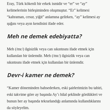
Eray, Türk kökenli bir erkek ismidir ve “er” ve “ay”
kelimelerinin birleşiminden oluşmuştur. “Er” kelimesi
“kahraman, cesur, yiğit” anlamına gelirken, “ay” kelimesi ay
ışığını veya ayın kendisini ifade eder.
Meh ne demek edebiyatta?
Meh (/mɛ/) ilgisizlik veya can sıkıntısını ifade etmek için
kullanılan bir ünlemdir. Meh (/mɛ/) ilgisizlik veya can
sıkıntısını ifade etmek için kullanılan bir ünlemdir.
Devr-i kamer ne demek?
“Kamer döneminden bahsederken, eski şairlerimizin bu tabiri,
eski takvime göre ay başında Ay’ı hilal şeklinde gördükleri ve
bunun her ay başında tekrarlandığı anlamında kullandıklarını
da söyleyelim.