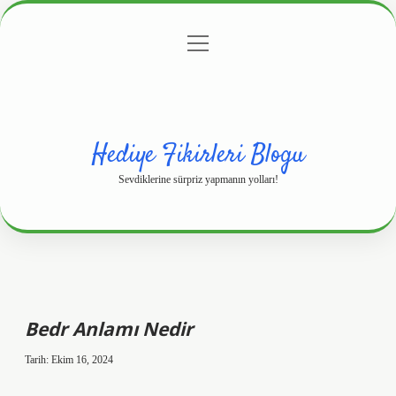
menüyü
Anasayfa
Gizlilik Politikası
Yasal Uyarı
aç
Hakkımızda
Hediye Fikirleri Blogu
Sevdiklerine sürpriz yapmanın yolları!
Bedr Anlamı Nedir
Tarih: Ekim 16, 2024