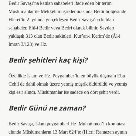
Bedir Savaşı’na katılan sahabeleri ifade eden bir terim.
Müslümanlar ile Mekkeli müşrikler arasında Bedir bölgesinde
Hicret’in 2. yılında gerçekleşen Bedir Savaşı’na katılan
sahabeler, Ehl-i Bedir veya Bedri olarak bilinir. Sayıları
yaklaşık 313 olan Bedir sakinleri, Kur’an-ı Kerim’de (Âl-i
İmran 3/123) ve Hz.
Bedir şehitleri kaç kişi?
Özellikle İslam ve Hz. Peygamber’in en büyük düşmanı Ebu
Cehil de dahil olmak üzere yetmiş müşrik öldürüldü ve yetmiş
kişi esir alındı. Müslümanlar ise sadece on dört şehit verdi.
Bedir Günü ne zaman?
Bedir Savaşı, İslam peygamberi Hz. Muhammed’in komutası
altında Müslümanların 13 Mart 624’te (Hicri: Ramazan ayının