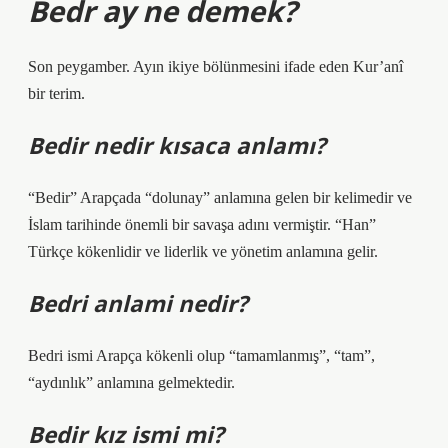
Bedr ay ne demek?
Son peygamber. Ayın ikiye bölünmesini ifade eden Kur’anî
bir terim.
Bedir nedir kısaca anlamı?
“Bedir” Arapçada “dolunay” anlamına gelen bir kelimedir ve
İslam tarihinde önemli bir savaşa adını vermiştir. “Han”
Türkçe kökenlidir ve liderlik ve yönetim anlamına gelir.
Bedri anlami nedir?
Bedri ismi Arapça kökenli olup “tamamlanmış”, “tam”,
“aydınlık” anlamına gelmektedir.
Bedir kız ismi mi?