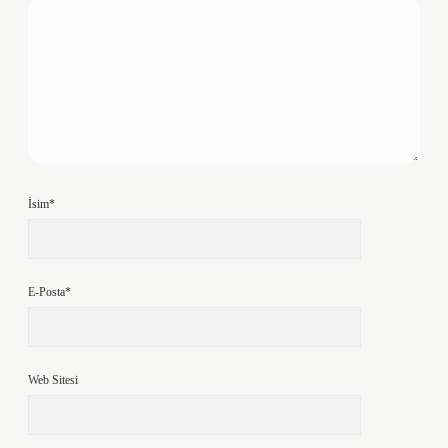
İsim*
E-Posta*
Web Sitesi