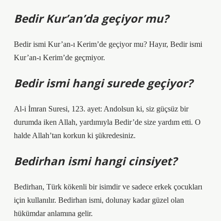
Bedir Kur’an’da geçiyor mu?
Bedir ismi Kur’an-ı Kerim’de geçiyor mu? Hayır, Bedir ismi
Kur’an-ı Kerim’de geçmiyor.
Bedir ismi hangi surede geçiyor?
Al-i İmran Suresi, 123. ayet: Andolsun ki, siz güçsüz bir
durumda iken Allah, yardımıyla Bedir’de size yardım etti. O
halde Allah’tan korkun ki şükredesiniz.
Bedirhan ismi hangi cinsiyet?
Bedirhan, Türk kökenli bir isimdir ve sadece erkek çocukları
için kullanılır. Bedirhan ismi, dolunay kadar güzel olan
hükümdar anlamına gelir.