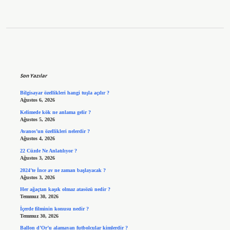
Sidebar
Son Yazılar
Bilgisayar özellikleri hangi tuşla açılır ?
Ağustos 6, 2026
Kelimede kök ne anlama gelir ?
Ağustos 5, 2026
Avanos’un özellikleri nelerdir ?
Ağustos 4, 2026
22 Cüzde Ne Anlatılıyor ?
Ağustos 3, 2026
2024’te İnce av ne zaman başlayacak ?
Ağustos 3, 2026
Her ağaçtan kaşık olmaz atasözü nedir ?
Temmuz 30, 2026
İçerde filminin konusu nedir ?
Temmuz 30, 2026
Ballon d’Or’u alamayan futbolcular kimlerdir ?