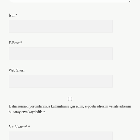
İsim*
E-Posta*
Web Sitesi
Daha sonraki yorumlarımda kullanılması için adım, e-posta adresim ve site adresim
bu tarayıcıya kaydedilsin.
5 + 3 kaçtır?
*