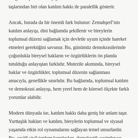
taşlarından biri olan katılım hakkı ile paralellik gösterir.
Ancak, burada da bir önemli fark bulunur: Zemahşerî’nin
katılım anlayışı, dini bağlamda şekillenir ve bireylerin
toplumsal düzeni sağlamak için devletle uyum içinde hareket
etmeleri gerektiğini savunur. Bu, günümüz demokrasilerinde
çoğunlukla bireysel hakların ve özgürlüklerin ön planda
tutulduğu anlayıştan farklıdır. Mutezile akımında, bireysel
haklar ve özgürlükler, toplumsal düzenin sağlanması
amacıyla, genellikle sınırlıdır. Bu bağlamda, toplumsal katılım
ve demokrasi anlayışı, hem yerel hem de küresel ölçekte farklı
yorumlar alabilir.
Modern dünyada ise, katılım hakkı daha geniş bir anlam taşır.
Yurttaşlık hakları ve katılım, bireylerin toplumsal ve siyasal
yaşamda etkin rol oynamalarını sağlayan temel unsurlardır.
Bu, çeşitli sivil toplum kuruluşları, demokratik seçimler ve