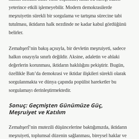
yeterince etkili işlemeyebilir. Modern demokrasilerde
meşruiyetin sürekli bir sorgulama ve tartışma sürecine tabi
tutulması, iktidarın halk nezdinde ne kadar kabul gördüğünü
belirler.
Zemahşerî’nin bakış açısıyla, bir devletin meşruiyeti, sadece
halkın onayıyla sınırlı değildir. Aksine, adaletin ve ahlaki
değerlerin korunması, iktidarın haklılığını pekiştirir. Bugün,
özellikle Batı’da demokrasi ve iktidar ilişkileri sürekli olarak
sorgulanmakta ve dünya çapında popülist hareketler bu
sorgulamayı derinleştirmektedir.
Sonuç: Geçmişten Günümüze Güç,
Meşruiyet ve Katılım
Zemahşerî’nin mutezili düşüncelerine baktığımızda, iktidarın
meşruiyeti, toplumsal düzenin sağlanması, bireysel haklar ve