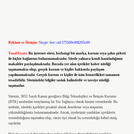
Reklam ve İletişim:
Skype: live:.cid.575569c608265c69
Yasal Uyarı:
Bu internet sitesi, herhangi bir marka, kurum veya şahıs şirketi
ile hiçbir bağlantısı bulunmamaktadır. Sitede yalnızca kendi hazırladığımız
makaleler paylaşılmaktadır. Burada yer alan içerikler haber niteliği
taşımamakta olup, gerçek kurum ve kişiler hakkında paylaşım
yapılmamaktadır. Gerçek kurum ve kişiler ile isim benzerlikleri tamamen
tesadüfidir. Sitemizdeki bilgiler taslak halindedir ve tavsiye niteliği
taşımazlar.
Sitemiz, 5651 Sayılı Kanun gereğince Bilgi Teknolojileri ve İletişim Kurumu
(BTK) tarafından onaylanmış bir Yer Sağlayıcı olarak hizmet vermektedir. Bu
nedenle, sitedeki içerikleri proaktif olarak denetleme veya araştırma
yükümlülüğümüz bulunmamaktadır. Ancak, üyelerimiz yazdıkları içeriklerin
sorumluluğunu taşımakta olup, siteye üye olarak bu sorumluluğu kabul etmiş
sayılırlar.