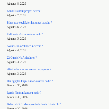
Ağustos 8, 2026
Kanal İstanbul projesi nerede ?
Ağustos 7, 2026
Bilgisayar özellikleri hangi tuşla açılır ?
Ağustos 6, 2026
Kelimede kök ne anlama gelir ?
Ağustos 5, 2026
Avanos’un özellikleri nelerdir ?
Ağustos 4, 2026
22 Cüzde Ne Anlatılıyor ?
Ağustos 3, 2026
2024’te İnce av ne zaman başlayacak ?
Ağustos 3, 2026
Her ağaçtan kaşık olmaz atasözü nedir ?
Temmuz 30, 2026
İçerde filminin konusu nedir ?
Temmuz 30, 2026
Ballon d’Or’u alamayan futbolcular kimlerdir ?
Temmuz 29, 2026