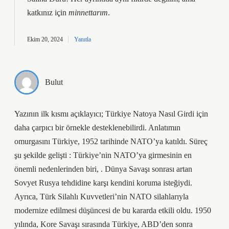
katkınız için
minnettarım
.
Ekim 20, 2024
Yanıtla
Bulut
Yazının ilk kısmı açıklayıcı; Türkiye Natoya Nasıl Girdi için
daha çarpıcı bir örnekle desteklenebilirdi. Anlatımın
omurgasını Türkiye, 1952 tarihinde NATO’ya katıldı. Süreç
şu şekilde gelişti : Türkiye’nin NATO’ya girmesinin en
önemli nedenlerinden biri, . Dünya Savaşı sonrası artan
Sovyet Rusya tehdidine karşı kendini koruma isteğiydi.
Ayrıca, Türk Silahlı Kuvvetleri’nin NATO silahlarıyla
modernize edilmesi düşüncesi de bu kararda etkili oldu. 1950
yılında, Kore Savaşı sırasında Türkiye, ABD’den sonra