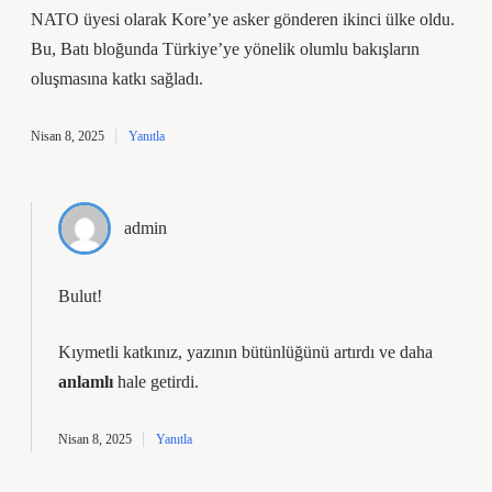
NATO üyesi olarak Kore’ye asker gönderen ikinci ülke oldu.
Bu, Batı bloğunda Türkiye’ye yönelik olumlu bakışların
oluşmasına katkı sağladı.
Nisan 8, 2025
Yanıtla
admin
Bulut!
Kıymetli katkınız, yazının
bütünlüğünü
artırdı ve daha
anlamlı
hale getirdi.
Nisan 8, 2025
Yanıtla