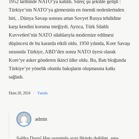
1952 tarihinde NATO’ya katıldı. Süreç şu şekilde gelişti :
Türkiye’nin NATO’ya girmesinin en önemli nedenlerinden
biri, . Dünya Savaşı sonrası artan Sovyet Rusya tehdidine
karşı kendini koruma isteğiydi. Ayrıca, Türk Silahlı
Kuvvetleri’nin NATO silahlarıyla modernize edilmesi
düşüncesi de bu kararda etkili oldu. 1950 yılında, Kore Savaşı
sırasında Türkiye, ABD’den sonra NATO üyesi olarak
Kore’ye asker gönderen ikinci ülke oldu. Bu, Batı bloğunda
Türkiye’ye yönelik olumlu bakışların oluşmasına katkı
sağladı.
Ekim 20, 2024
Yanıtla
admin
Saliha Duru! Her ayrıntıda aynı fikirde değilim, ama