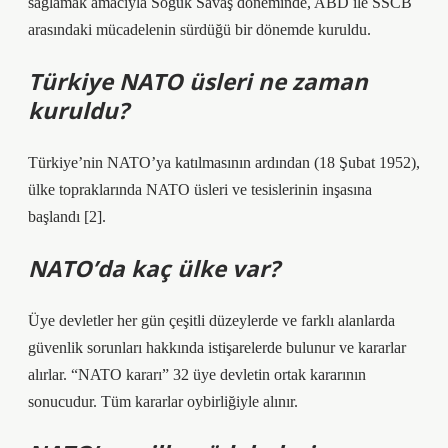
sağlamak amacıyla Soğuk Savaş döneminde, ABD ile SSCB
arasındaki mücadelenin sürdüğü bir dönemde kuruldu.
Türkiye NATO üsleri ne zaman
kuruldu?
Türkiye’nin NATO’ya katılmasının ardından (18 Şubat 1952),
ülke topraklarında NATO üsleri ve tesislerinin inşasına
başlandı [2].
NATO’da kaç ülke var?
Üye devletler her gün çeşitli düzeylerde ve farklı alanlarda
güvenlik sorunları hakkında istişarelerde bulunur ve kararlar
alırlar. “NATO kararı” 32 üye devletin ortak kararının
sonucudur. Tüm kararlar oybirliğiyle alınır.