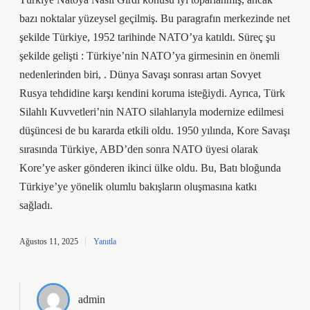
bazı noktalar yüzeysel geçilmiş. Bu paragrafın merkezinde net
şekilde Türkiye, 1952 tarihinde NATO’ya katıldı. Süreç şu
şekilde gelişti : Türkiye’nin NATO’ya girmesinin en önemli
nedenlerinden biri, . Dünya Savaşı sonrası artan Sovyet
Rusya tehdidine karşı kendini koruma isteğiydi. Ayrıca, Türk
Silahlı Kuvvetleri’nin NATO silahlarıyla modernize edilmesi
düşüncesi de bu kararda etkili oldu. 1950 yılında, Kore Savaşı
sırasında Türkiye, ABD’den sonra NATO üyesi olarak
Kore’ye asker gönderen ikinci ülke oldu. Bu, Batı bloğunda
Türkiye’ye yönelik olumlu bakışların oluşmasına katkı
sağladı.
Ağustos 11, 2025
Yanıtla
admin