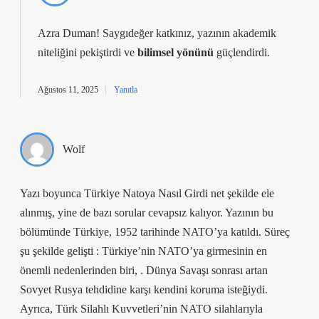
Azra Duman! Saygıdeğer katkınız, yazının
akademik
niteliğini
pekiştirdi ve
bilimsel yönünü
güçlendirdi.
Ağustos 11, 2025
Yanıtla
Wolf
Yazı boyunca Türkiye Natoya Nasıl Girdi net şekilde ele
alınmış, yine de bazı sorular cevapsız kalıyor. Yazının bu
bölümünde Türkiye, 1952 tarihinde NATO’ya katıldı. Süreç
şu şekilde gelişti : Türkiye’nin NATO’ya girmesinin en
önemli nedenlerinden biri, . Dünya Savaşı sonrası artan
Sovyet Rusya tehdidine karşı kendini koruma isteğiydi.
Ayrıca, Türk Silahlı Kuvvetleri’nin NATO silahlarıyla