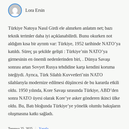
Lora Ersin
Türkiye Natoya Nasıl Girdi ele alınırken anlatım net; bazı
teknik terimler daha iyi açıklanabilirdi. Bunu okurken not
aldığım kısa bir ayrıntı var: Türkiye, 1952 tarihinde NATO’ya
katıldı. Süreç şu şekilde gelişti : Türkiye’nin NATO’ya
girmesinin en önemli nedenlerinden biri, . Dünya Savaşı
sonrası artan Sovyet Rusya tehdidine karşı kendini koruma
isteğiydi. Ayrıca, Türk Silahlı Kuvvetleri’nin NATO
silahlarıyla modernize edilmesi düşüncesi de bu kararda etkili
oldu. 1950 yılında, Kore Savaşı sırasında Türkiye, ABD’den
sonra NATO üyesi olarak Kore’ye asker gönderen ikinci ülke
oldu. Bu, Batı bloğunda Türkiye’ye yönelik olumlu bakışların
oluşmasına katkı sağladı.
Temmuz 25, 2025
Yanıtla