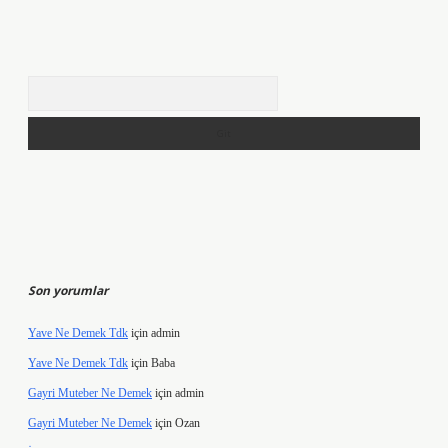
Arama
Son yorumlar
Yave Ne Demek Tdk
için
admin
Yave Ne Demek Tdk
için
Baba
Gayri Muteber Ne Demek
için
admin
Gayri Muteber Ne Demek
için
Ozan