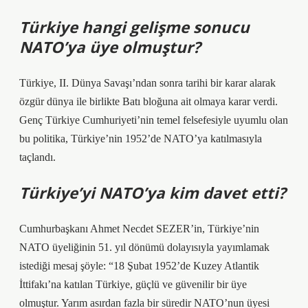
Türkiye hangi gelişme sonucu
NATO’ya üye olmuştur?
Türkiye, II. Dünya Savaşı’ndan sonra tarihi bir karar alarak
özgür dünya ile birlikte Batı bloğuna ait olmaya karar verdi.
Genç Türkiye Cumhuriyeti’nin temel felsefesiyle uyumlu olan
bu politika, Türkiye’nin 1952’de NATO’ya katılmasıyla
taçlandı.
Türkiye’yi NATO’ya kim davet etti?
Cumhurbaşkanı Ahmet Necdet SEZER’in, Türkiye’nin
NATO üyeliğinin 51. yıl dönümü dolayısıyla yayımlamak
istediği mesaj şöyle: “18 Şubat 1952’de Kuzey Atlantik
İttifakı’na katılan Türkiye, güçlü ve güvenilir bir üye
olmuştur. Yarım asırdan fazla bir süredir NATO’nun üyesi