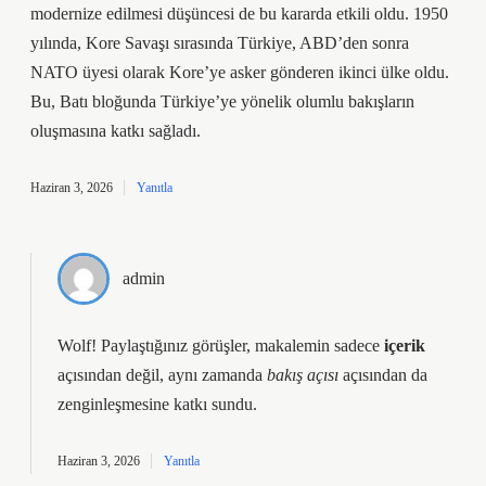
modernize edilmesi düşüncesi de bu kararda etkili oldu. 1950
yılında, Kore Savaşı sırasında Türkiye, ABD’den sonra
NATO üyesi olarak Kore’ye asker gönderen ikinci ülke oldu.
Bu, Batı bloğunda Türkiye’ye yönelik olumlu bakışların
oluşmasına katkı sağladı.
Haziran 3, 2026
Yanıtla
admin
Wolf! Paylaştığınız görüşler, makalemin sadece
içerik
açısından değil, aynı zamanda
bakış açısı
açısından da
zenginleşmesine
katkı sundu.
Haziran 3, 2026
Yanıtla