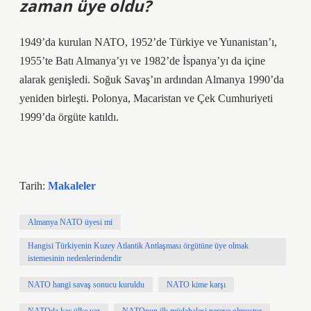
zaman üye oldu?
1949’da kurulan NATO, 1952’de Türkiye ve Yunanistan’ı,
1955’te Batı Almanya’yı ve 1982’de İspanya’yı da içine
alarak genişledi. Soğuk Savaş’ın ardından Almanya 1990’da
yeniden birleşti. Polonya, Macaristan ve Çek Cumhuriyeti
1999’da örgüte katıldı.
Tarih:
Makaleler
Almanya NATO üyesi mi
Hangisi Türkiyenin Kuzey Atlantik Antlaşması örgütüne üye olmak
istemesinin nedenlerindendir
NATO hangi savaş sonucu kuruldu
NATO kime karşı