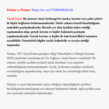
Reklam ve İletişim:
Skype: live:.cid.575569c608265c69
Yasal Uyarı:
Bu internet sitesi, herhangi bir marka, kurum veya şahıs şirketi
ile hiçbir bağlantısı bulunmamaktadır. Sitede yalnızca kendi hazırladığımız
makaleler paylaşılmaktadır. Burada yer alan içerikler haber niteliği
taşımamakta olup, gerçek kurum ve kişiler hakkında paylaşım
yapılmamaktadır. Gerçek kurum ve kişiler ile isim benzerlikleri tamamen
tesadüfidir. Sitemizdeki bilgiler taslak halindedir ve tavsiye niteliği
taşımazlar.
Sitemiz, 5651 Sayılı Kanun gereğince Bilgi Teknolojileri ve İletişim Kurumu
(BTK) tarafından onaylanmış bir Yer Sağlayıcı olarak hizmet vermektedir. Bu
nedenle, sitedeki içerikleri proaktif olarak denetleme veya araştırma
yükümlülüğümüz bulunmamaktadır. Ancak, üyelerimiz yazdıkları içeriklerin
sorumluluğunu taşımakta olup, siteye üye olarak bu sorumluluğu kabul etmiş
sayılırlar.
Hukuka ve yasal düzenlemelere aykırı olduğunu düşündüğünüz içerikleri,
backlinkpanelicomtr@gmail.com
adresine bildirmeniz halinde, ilgili içerikler yasal
süre içerisinde sitemizden kaldırılacaktır.