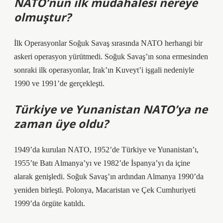
NATO’nun ilk müdahalesi nereye
olmuştur?
İlk Operasyonlar Soğuk Savaş sırasında NATO herhangi bir
askeri operasyon yürütmedi. Soğuk Savaş’ın sona ermesinden
sonraki ilk operasyonlar, Irak’ın Kuveyt’i işgali nedeniyle
1990 ve 1991’de gerçekleşti.
Türkiye ve Yunanistan NATO’ya ne
zaman üye oldu?
1949’da kurulan NATO, 1952’de Türkiye ve Yunanistan’ı,
1955’te Batı Almanya’yı ve 1982’de İspanya’yı da içine
alarak genişledi. Soğuk Savaş’ın ardından Almanya 1990’da
yeniden birleşti. Polonya, Macaristan ve Çek Cumhuriyeti
1999’da örgüte katıldı.