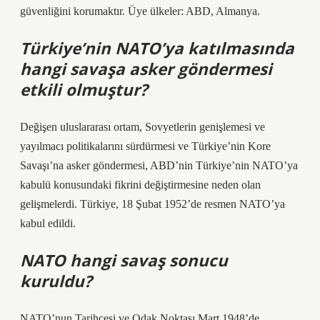
güvenliğini korumaktır. Üye ülkeler: ABD, Almanya.
Türkiye’nin NATO’ya katılmasında
hangi savaşa asker göndermesi
etkili olmuştur?
Değişen uluslararası ortam, Sovyetlerin genişlemesi ve
yayılmacı politikalarını sürdürmesi ve Türkiye’nin Kore
Savaşı’na asker göndermesi, ABD’nin Türkiye’nin NATO’ya
kabulü konusundaki fikrini değiştirmesine neden olan
gelişmelerdi. Türkiye, 18 Şubat 1952’de resmen NATO’ya
kabul edildi.
NATO hangi savaş sonucu
kuruldu?
NATO’nun Tarihçesi ve Odak Noktası Mart 1948’de