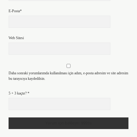
E-Posta*
Web Sitesi
Daha sonraki yorumlarımda kullanılması için adım, e-posta adresim ve site adresim
bu tarayıcıya kaydedilsin.
5 + 3 kaçtır?
*