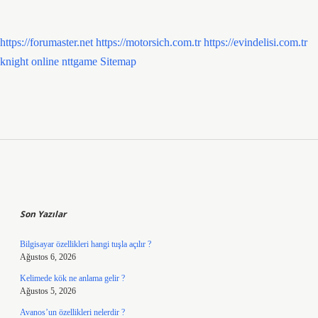
https://forumaster.net
https://motorsich.com.tr
https://evindelisi.com.tr
knight online
nttgame
Sitemap
Sidebar
Son Yazılar
Bilgisayar özellikleri hangi tuşla açılır ?
Ağustos 6, 2026
Kelimede kök ne anlama gelir ?
Ağustos 5, 2026
Avanos’un özellikleri nelerdir ?