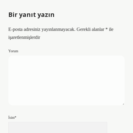
Bir yanıt yazın
E-posta adresiniz yayınlanmayacak.
Gerekli alanlar
*
ile
işaretlenmişlerdir
Yorum
İsim*