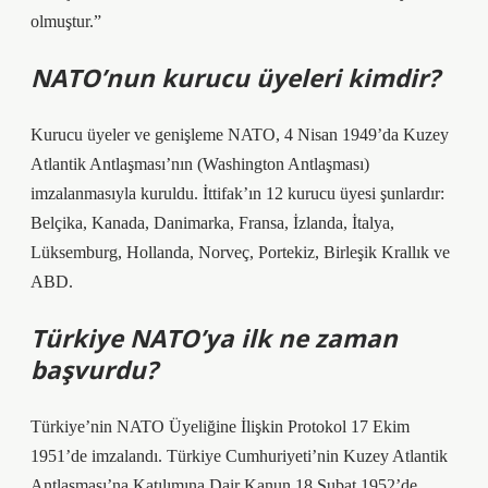
olmuştur.”
NATO’nun kurucu üyeleri kimdir?
Kurucu üyeler ve genişleme NATO, 4 Nisan 1949’da Kuzey
Atlantik Antlaşması’nın (Washington Antlaşması)
imzalanmasıyla kuruldu. İttifak’ın 12 kurucu üyesi şunlardır:
Belçika, Kanada, Danimarka, Fransa, İzlanda, İtalya,
Lüksemburg, Hollanda, Norveç, Portekiz, Birleşik Krallık ve
ABD.
Türkiye NATO’ya ilk ne zaman
başvurdu?
Türkiye’nin NATO Üyeliğine İlişkin Protokol 17 Ekim
1951’de imzalandı. Türkiye Cumhuriyeti’nin Kuzey Atlantik
Antlaşması’na Katılımına Dair Kanun 18 Şubat 1952’de