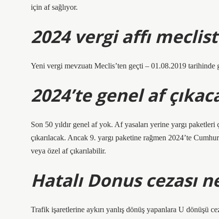
için af sağlıyor.
2024 vergi affı meclis
Yeni vergi mevzuatı Meclis’ten geçti – ​​01.08.2019 tarihinde 
2024’te genel af çıkac
Son 50 yıldır genel af yok. Af yasaları yerine yargı paketleri 
çıkarılacak. Ancak 9. yargı paketine rağmen 2024’te Cumhurb
veya özel af çıkarılabilir.
Hatalı Donus cezası n
Trafik işaretlerine aykırı yanlış dönüş yapanlara U dönüşü 