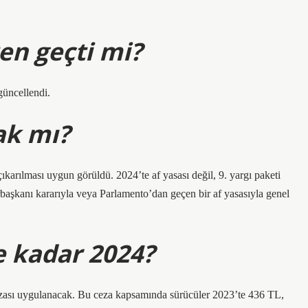
ten geçti mi?
güncellendi.
ak mı?
çıkarılması uygun görüldü. 2024’te af yasası değil, 9. yargı paketi
aşkanı kararıyla veya Parlamento’dan geçen bir af yasasıyla genel
e kadar 2024?
cezası uygulanacak. Bu ceza kapsamında sürücüler 2023’te 436 TL,