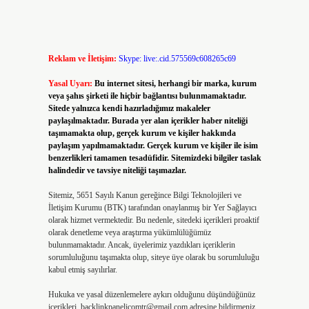
Reklam ve İletişim:
Skype: live:.cid.575569c608265c69
Yasal Uyarı:
Bu internet sitesi, herhangi bir marka, kurum
veya şahıs şirketi ile hiçbir bağlantısı bulunmamaktadır.
Sitede yalnızca kendi hazırladığımız makaleler
paylaşılmaktadır. Burada yer alan içerikler haber niteliği
taşımamakta olup, gerçek kurum ve kişiler hakkında
paylaşım yapılmamaktadır. Gerçek kurum ve kişiler ile isim
benzerlikleri tamamen tesadüfidir. Sitemizdeki bilgiler taslak
halindedir ve tavsiye niteliği taşımazlar.
Sitemiz, 5651 Sayılı Kanun gereğince Bilgi Teknolojileri ve
İletişim Kurumu (BTK) tarafından onaylanmış bir Yer Sağlayıcı
olarak hizmet vermektedir. Bu nedenle, sitedeki içerikleri proaktif
olarak denetleme veya araştırma yükümlülüğümüz
bulunmamaktadır. Ancak, üyelerimiz yazdıkları içeriklerin
sorumluluğunu taşımakta olup, siteye üye olarak bu sorumluluğu
kabul etmiş sayılırlar.
Hukuka ve yasal düzenlemelere aykırı olduğunu düşündüğünüz
içerikleri,
backlinkpanelicomtr@gmail.com
adresine bildirmeniz