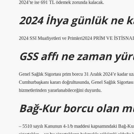
2024’te ise 691 TL ödemek zorunda kalacak.
2024 İhya günlük ne 
2024 SSI Muafiyetleri ve Primleri2024 PRİM VE İSTİSNAL
GSS affı ne zaman yür
Genel Sağlık Sigortası prim borcu 31 Aralık 2024’e kadar u
Cumhurbaşkanı kararı doğrultusunda, Genel Sağlık Sigortası 
hizmetlerinden yararlanabileceğini duyurdu.
Bağ-Kur borcu olan mu
– 5510 sayılı Kanunun 4-1/b maddesi kapsamındaki Bağ-Kur 