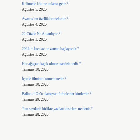
Kelimede kök ne anlama gelir ?
Ağustos 5, 2026
Avanos’un özellikleri nelerdir ?
Ağustos 4, 2026
22 Cüzde Ne Anlatılıyor ?
Ağustos 3, 2026
2024’te İnce av ne zaman başlayacak ?
Ağustos 3, 2026
Her ağaçtan kaşık olmaz atasözü nedir ?
Temmuz 30, 2026
İçerde filminin konusu nedir ?
Temmuz 30, 2026
Ballon d’Or’u alamayan futbolcular kimlerdir ?
Temmuz 29, 2026
Tam sayılarla birlikte yazılan kesirlere ne denir ?
Temmuz 28, 2026