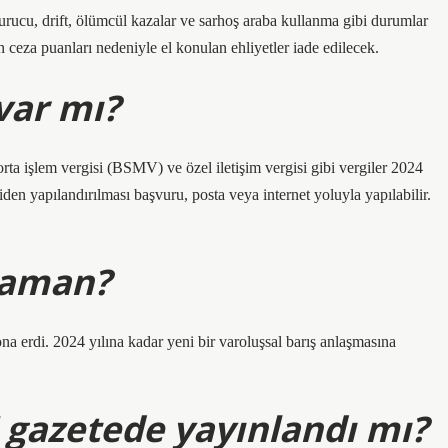
rucu, drift, ölümcül kazalar ve sarhoş araba kullanma gibi durumlar
an ceza puanları nedeniyle el konulan ehliyetler iade edilecek.
var mı?
a işlem vergisi (BSMV) ve özel iletişim vergisi gibi vergiler 2024
den yapılandırılması başvuru, posta veya internet yoluyla yapılabilir.
 zaman?
a erdi. 2024 yılına kadar yeni bir varoluşsal barış anlaşmasına
 gazetede yayınlandı mı?