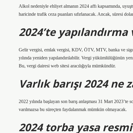
Alkol nedeniyle ehliyet almanın 2024 affı kapsamında, uyuştu
haricinde trafik ceza puanları sıfırlanacak. Ancak, süresi dol
2024’te yapılandırma 
Gelir vergisi, emlak vergisi, KDV, ÖTV, MTV, banka ve sigort
yılında yeniden yapılandırılabilir. Vergi yükümlülüğünün yeni
Bu, vergi dairesi web sitesi aracılığıyla mümkündür.
Varlık barışı 2024 ne
2022 yılında başlayan son barış anlaşması 31 Mart 2023’te son
varılmazsa bu süreçten faydalanmak mümkün olmayacak.
2024 torba yasa resmi