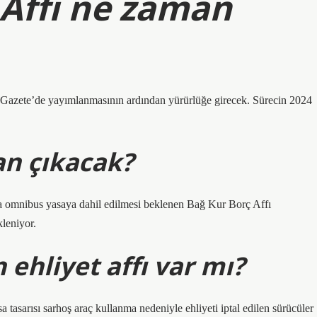
 Affı ne zaman
mi Gazete’de yayımlanmasının ardından yürürlüğe girecek. Sürecin 2024
an çıkacak?
a omnibus yasaya dahil edilmesi beklenen Bağ Kur Borç Affı
kleniyor.
ehliyet affı var mı?
a tasarısı sarhoş araç kullanma nedeniyle ehliyeti iptal edilen sürücüler