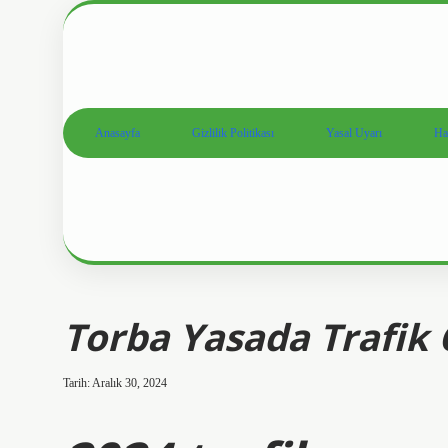
Anasayfa
Gizlilik Politikası
Yasal Uyarı
Ha
Torba Yasada Trafik 
Tarih: Aralık 30, 2024