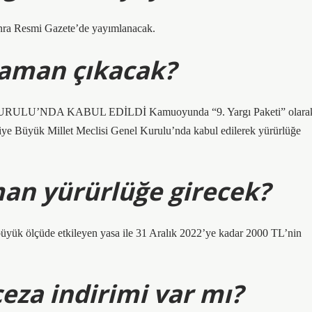
onra Resmi Gazete’de yayımlanacak.
zaman çıkacak?
ULU’NDA KABUL EDİLDİ Kamuoyunda “9. Yargı Paketi” olara
rkiye Büyük Millet Meclisi Genel Kurulu’nda kabul edilerek yürürlüğe
aman yürürlüğe girecek?
büyük ölçüde etkileyen yasa ile 31 Aralık 2022’ye kadar 2000 TL’nin
eza indirimi var mı?