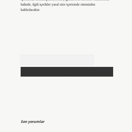
halinde, ilgili içerikler yasal süre içerisinde sitemizden
kaldırılacaktır.
Arama
Son yorumlar