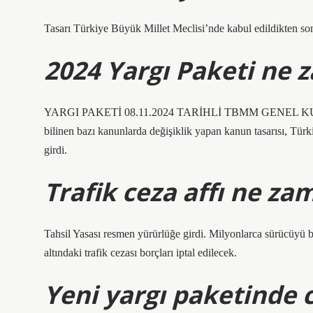
Tasarı Türkiye Büyük Millet Meclisi’nde kabul edildikten s
2024 Yargı Paketi ne 
YARGI PAKETİ 08.11.2024 TARİHLİ TBMM GENEL KUR
bilinen bazı kanunlarda değişiklik yapan kanun tasarısı, Tü
girdi.
Trafik ceza affı ne z
Tahsil Yasası resmen yürürlüğe girdi. Milyonlarca sürücüyü 
altındaki trafik cezası borçları iptal edilecek.
Yeni yargı paketinde c