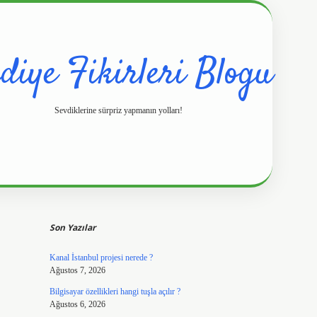
diye Fikirleri Blogu
Sevdiklerine sürpriz yapmanın yolları!
Sidebar
https://www.hilt
Son Yazılar
Kanal İstanbul projesi nerede ?
Ağustos 7, 2026
Bilgisayar özellikleri hangi tuşla açılır ?
Ağustos 6, 2026