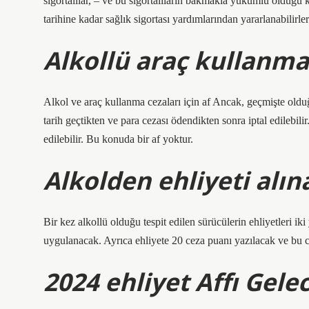
sigortalılar, – ve bu sigortalıların bakmakla yükümlü olduğu 
tarihine kadar sağlık sigortası yardımlarından yararlanabilirler
Alkollü araç kullanma 
Alkol ve araç kullanma cezaları için af Ancak, geçmişte old
tarih geçtikten ve para cezası ödendikten sonra iptal edilebilir
edilebilir. Bu konuda bir af yoktur.
Alkolden ehliyeti alın
Bir kez alkollü olduğu tespit edilen sürücülerin ehliyetleri iki 
uygulanacak. Ayrıca ehliyete 20 ceza puanı yazılacak ve bu ce
2024 ehliyet Affı Gele