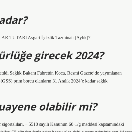
kadar?
AR TUTARI Asgari İşsizlik Tazminatı (Aylık)7.
ürlüğe girecek 2024?
zatıldı Sağlık Bakanı Fahrettin Koca, Resmi Gazete’de yayımlanan
(GSS) prim borcu olanların 31 Aralık 2024’e kadar sağlık
ayene olabilir mi?
sigortalıları, – 5510 sayılı Kanunun 60-1/g maddesi kapsamındaki