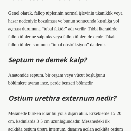
Genel olarak, fallop tüplerinin normal işlevinin tıkanıklık veya
hasar nedeniyle bozulması ve bunun sonucunda kısırlığa yol
açması durumuna “tubal faktör” adı verilir. Tıbbi literatürde
fallop tüplerine salpinks veya fallop tüpleri de denir. Tıkalı
fallop tüpleri sorununa “tubal obstrüksiyon” da denir.
Septum ne demek kalp?
Anatomide septum, bir organı veya vücut boşluğunu
bölümlere ayıran ince, perde benzeri bölmedir.
Ostium urethra externum nedir?
Mesanede biriken idrar bu yolla dışarı atılır. Erkeklerde 15-20
cm, kadınlarda 3-5 cm uzunluğundadır. Mesanedeki ilk
açıklığa ostium üretra internum, dışarıya açılan açıklığa ostium