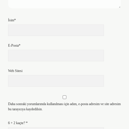
İsim*
E-Posta*
Web Sitesi
Daha sonraki yorumlarımda kullanılması için adım, e-posta adresim ve site adresim
bu tarayıcıya kaydedilsin.
6 + 2 kaçtır?
*