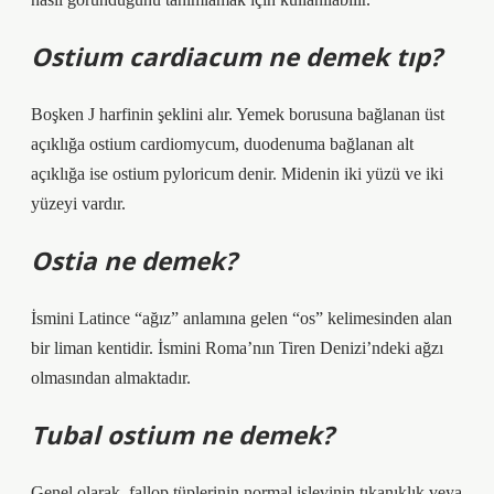
Ostium cardiacum ne demek tıp?
Boşken J harfinin şeklini alır. Yemek borusuna bağlanan üst
açıklığa ostium cardiomycum, duodenuma bağlanan alt
açıklığa ise ostium pyloricum denir. Midenin iki yüzü ve iki
yüzeyi vardır.
Ostia ne demek?
İsmini Latince “ağız” anlamına gelen “os” kelimesinden alan
bir liman kentidir. İsmini Roma’nın Tiren Denizi’ndeki ağzı
olmasından almaktadır.
Tubal ostium ne demek?
Genel olarak, fallop tüplerinin normal işlevinin tıkanıklık veya