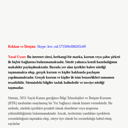
Reklam ve İletişim:
Skype: live:.cid.575569c608265c69
Yasal Uyarı:
Bu internet sitesi, herhangi bir marka, kurum veya şahıs şirketi
ile hiçbir bağlantısı bulunmamaktadır. Sitede yalnızca kendi hazırladığımız
makaleler paylaşılmaktadır. Burada yer alan içerikler haber niteliği
taşımamakta olup, gerçek kurum ve kişiler hakkında paylaşım
yapılmamaktadır. Gerçek kurum ve kişiler ile isim benzerlikleri tamamen
tesadüfidir. Sitemizdeki bilgiler taslak halindedir ve tavsiye niteliği
taşımazlar.
Sitemiz, 5651 Sayılı Kanun gereğince Bilgi Teknolojileri ve İletişim Kurumu
(BTK) tarafından onaylanmış bir Yer Sağlayıcı olarak hizmet vermektedir. Bu
nedenle, sitedeki içerikleri proaktif olarak denetleme veya araştırma
yükümlülüğümüz bulunmamaktadır. Ancak, üyelerimiz yazdıkları içeriklerin
sorumluluğunu taşımakta olup, siteye üye olarak bu sorumluluğu kabul etmiş
sayılırlar.