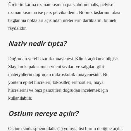
Üreterin karına uzanan kısmına pars abdominalis, pelvise
uzanan kısmına ise pars pelvika denir. Böbrek taşlarının olası
bağlanma noktaları açısından üreterlerin darlıklarını bilmek
faydalıdır.
Nativ nedir tıpta?
Doğrudan yerel hazırlık muayenesi. Klinik açıklama bilgisi:
Slayttan kapak camına vücut sıvıları ve salgıları gibi
materyallerin doğrudan mikroskobik muayenesidir. Bu
yöntem epitel hücreleri, lökositler, eritrositleri, maya
hücrelerini ve bazı parazitleri doğrudan incelemek için
kullanılabilir.
Ostium nereye açılır?
Ostium sinüs sphenoidalis (1) yoluyla üst burun deliğine açılır.