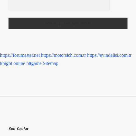
https://forumaster.net
https://motorsich.com.tr
https://evindelisi.com.tr
knight online
nttgame
Sitemap
Sidebar
Son Yazılar