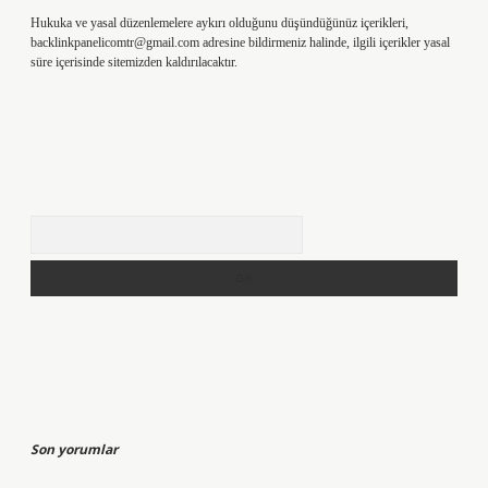
Hukuka ve yasal düzenlemelere aykırı olduğunu düşündüğünüz içerikleri,
backlinkpanelicomtr@gmail.com
adresine bildirmeniz halinde, ilgili içerikler yasal
süre içerisinde sitemizden kaldırılacaktır.
Arama
Son yorumlar