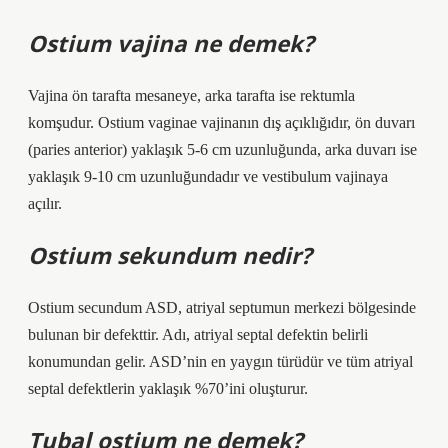
Ostium vajina ne demek?
Vajina ön tarafta mesaneye, arka tarafta ise rektumla
komşudur. Ostium vaginae vajinanın dış açıklığıdır, ön duvarı
(paries anterior) yaklaşık 5-6 cm uzunluğunda, arka duvarı ise
yaklaşık 9-10 cm uzunluğundadır ve vestibulum vajinaya
açılır.
Ostium sekundum nedir?
Ostium secundum ASD, atriyal septumun merkezi bölgesinde
bulunan bir defekttir. Adı, atriyal septal defektin belirli
konumundan gelir. ASD’nin en yaygın türüdür ve tüm atriyal
septal defektlerin yaklaşık %70’ini oluşturur.
Tubal ostium ne demek?