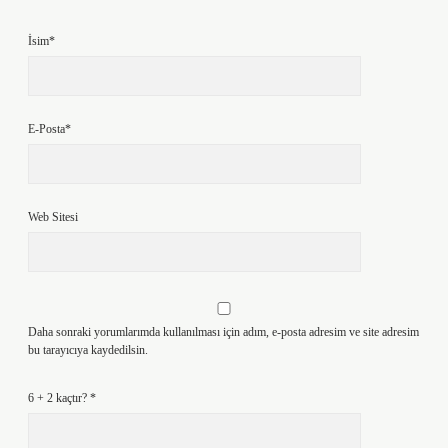
İsim*
E-Posta*
Web Sitesi
Daha sonraki yorumlarımda kullanılması için adım, e-posta adresim ve site adresim
bu tarayıcıya kaydedilsin.
6 + 2 kaçtır?
*