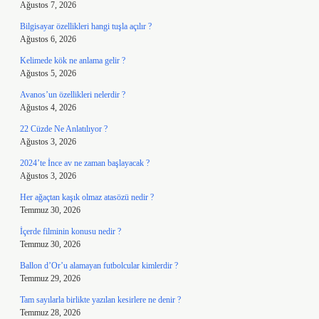
Ağustos 7, 2026
Bilgisayar özellikleri hangi tuşla açılır ?
Ağustos 6, 2026
Kelimede kök ne anlama gelir ?
Ağustos 5, 2026
Avanos’un özellikleri nelerdir ?
Ağustos 4, 2026
22 Cüzde Ne Anlatılıyor ?
Ağustos 3, 2026
2024’te İnce av ne zaman başlayacak ?
Ağustos 3, 2026
Her ağaçtan kaşık olmaz atasözü nedir ?
Temmuz 30, 2026
İçerde filminin konusu nedir ?
Temmuz 30, 2026
Ballon d’Or’u alamayan futbolcular kimlerdir ?
Temmuz 29, 2026
Tam sayılarla birlikte yazılan kesirlere ne denir ?
Temmuz 28, 2026