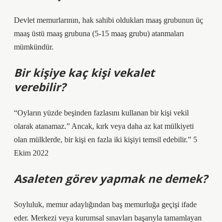
Devlet memurlarının, hak sahibi oldukları maaş grubunun üç
maaş üstü maaş grubuna (5-15 maaş grubu) atanmaları
mümkündür.
Bir kişiye kaç kişi vekalet
verebilir?
“Oyların yüzde beşinden fazlasını kullanan bir kişi vekil
olarak atanamaz.” Ancak, kırk veya daha az kat mülkiyeti
olan mülklerde, bir kişi en fazla iki kişiyi temsil edebilir.” 5
Ekim 2022
Asaleten görev yapmak ne demek?
Soyluluk, memur adaylığından baş memurluğa geçişi ifade
eder. Merkezi veya kurumsal sınavları başarıyla tamamlayan