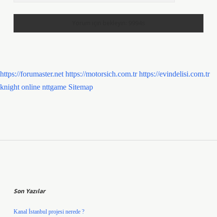
https://forumaster.net
https://motorsich.com.tr
https://evindelisi.com.tr
knight online
nttgame
Sitemap
Sidebar
Son Yazılar
Kanal İstanbul projesi nerede ?