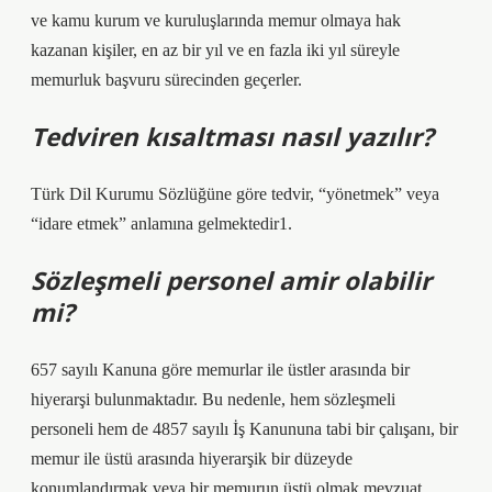
ve kamu kurum ve kuruluşlarında memur olmaya hak
kazanan kişiler, en az bir yıl ve en fazla iki yıl süreyle
memurluk başvuru sürecinden geçerler.
Tedviren kısaltması nasıl yazılır?
Türk Dil Kurumu Sözlüğüne göre tedvir, “yönetmek” veya
“idare etmek” anlamına gelmektedir1.
Sözleşmeli personel amir olabilir
mi?
657 sayılı Kanuna göre memurlar ile üstler arasında bir
hiyerarşi bulunmaktadır. Bu nedenle, hem sözleşmeli
personeli hem de 4857 sayılı İş Kanununa tabi bir çalışanı, bir
memur ile üstü arasında hiyerarşik bir düzeyde
konumlandırmak veya bir memurun üstü olmak mevzuat