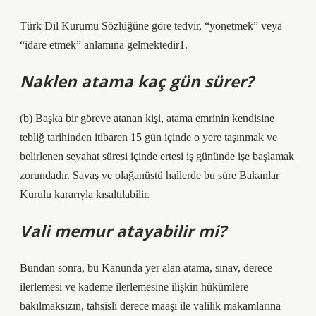
Türk Dil Kurumu Sözlüğüne göre tedvir, “yönetmek” veya
“idare etmek” anlamına gelmektedir1.
Naklen atama kaç gün sürer?
(b) Başka bir göreve atanan kişi, atama emrinin kendisine
tebliğ tarihinden itibaren 15 gün içinde o yere taşınmak ve
belirlenen seyahat süresi içinde ertesi iş gününde işe başlamak
zorundadır. Savaş ve olağanüstü hallerde bu süre Bakanlar
Kurulu kararıyla kısaltılabilir.
Vali memur atayabilir mi?
Bundan sonra, bu Kanunda yer alan atama, sınav, derece
ilerlemesi ve kademe ilerlemesine ilişkin hükümlere
bakılmaksızın, tahsisli derece maaşı ile valilik makamlarına