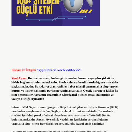
Reklam ve İletişim:
Skype: live:.cid.575569c608265c69
Yasal Uyarı:
Bu internet sitesi, herhangi bir marka, kurum veya şahıs şirketi ile
hiçbir bağlantısı bulunmamaktadır. Sitede yalnızca kendi hazırladığımız makaleler
paylaşılmaktadır. Burada yer alan içerikler haber niteliği taşımamakta olup, gerçek
kurum ve kişiler hakkında paylaşım yapılmamaktadır. Gerçek kurum ve kişiler ile
isim benzerlikleri tamamen tesadüfidir. Sitemizdeki bilgiler taslak halindedir ve
tavsiye niteliği taşımazlar.
Sitemiz, 5651 Sayılı Kanun gereğince Bilgi Teknolojileri ve İletişim Kurumu (BTK)
tarafından onaylanmış bir Yer Sağlayıcı olarak hizmet vermektedir. Bu nedenle,
sitedeki içerikleri proaktif olarak denetleme veya araştırma yükümlülüğümüz
bulunmamaktadır. Ancak, üyelerimiz yazdıkları içeriklerin sorumluluğunu
taşımakta olup, siteye üye olarak bu sorumluluğu kabul etmiş sayılırlar.
Hukuka ve yasal düzenlemelere aykırı olduğunu düşündüğünüz içerikleri,