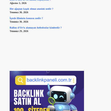
Ağustos 3, 2026
Her ağaçtan kaşık olmaz atasözü nedir ?
Temmuz 30, 2026
İçerde filminin konusu nedir ?
Temmuz 30, 2026
Ballon d’Or’u alamayan futbolcular kimlerdir ?
Temmuz 29, 2026