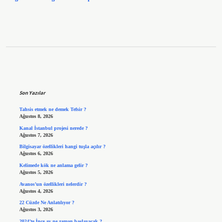
Sidebar
Son Yazılar
Tahsis etmek ne demek Tefsir ?
Ağustos 8, 2026
Kanal İstanbul projesi nerede ?
Ağustos 7, 2026
Bilgisayar özellikleri hangi tuşla açılır ?
Ağustos 6, 2026
Kelimede kök ne anlama gelir ?
Ağustos 5, 2026
Avanos’un özellikleri nelerdir ?
Ağustos 4, 2026
22 Cüzde Ne Anlatılıyor ?
Ağustos 3, 2026
2024’te İnce av ne zaman başlayacak ?