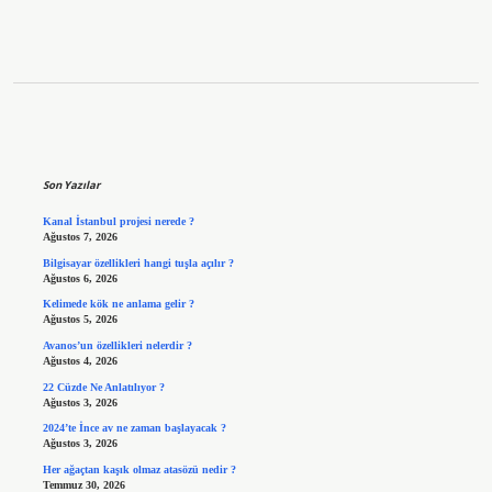
Sidebar
Son Yazılar
Kanal İstanbul projesi nerede ?
Ağustos 7, 2026
Bilgisayar özellikleri hangi tuşla açılır ?
Ağustos 6, 2026
Kelimede kök ne anlama gelir ?
Ağustos 5, 2026
Avanos’un özellikleri nelerdir ?
Ağustos 4, 2026
22 Cüzde Ne Anlatılıyor ?
Ağustos 3, 2026
2024’te İnce av ne zaman başlayacak ?
Ağustos 3, 2026
Her ağaçtan kaşık olmaz atasözü nedir ?
Temmuz 30, 2026