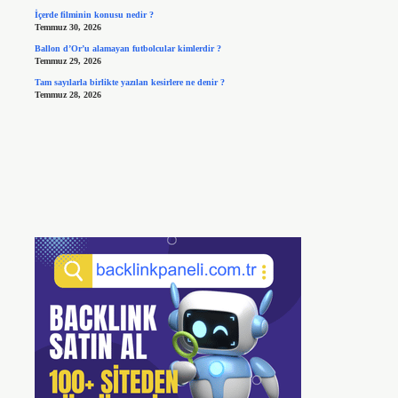
İçerde filminin konusu nedir ?
Temmuz 30, 2026
Ballon d’Or’u alamayan futbolcular kimlerdir ?
Temmuz 29, 2026
Tam sayılarla birlikte yazılan kesirlere ne denir ?
Temmuz 28, 2026