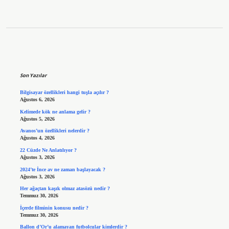
Sidebar
Son Yazılar
Bilgisayar özellikleri hangi tuşla açılır ?
Ağustos 6, 2026
Kelimede kök ne anlama gelir ?
Ağustos 5, 2026
Avanos’un özellikleri nelerdir ?
Ağustos 4, 2026
22 Cüzde Ne Anlatılıyor ?
Ağustos 3, 2026
2024’te İnce av ne zaman başlayacak ?
Ağustos 3, 2026
Her ağaçtan kaşık olmaz atasözü nedir ?
Temmuz 30, 2026
İçerde filminin konusu nedir ?
Temmuz 30, 2026
Ballon d’Or’u alamayan futbolcular kimlerdir ?