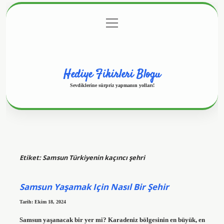
menüyü
Anasayfa
Gizlilik Politikası
Yasal Uyarı
aç
Hakkımızda
Hediye Fikirleri Blogu
Sevdiklerine sürpriz yapmanın yolları!
Etiket:
Samsun Türkiyenin kaçıncı şehri
Samsun Yaşamak Için Nasıl Bir Şehir
Tarih: Ekim 18, 2024
Samsun yaşanacak bir yer mi? Karadeniz bölgesinin en büyük, en