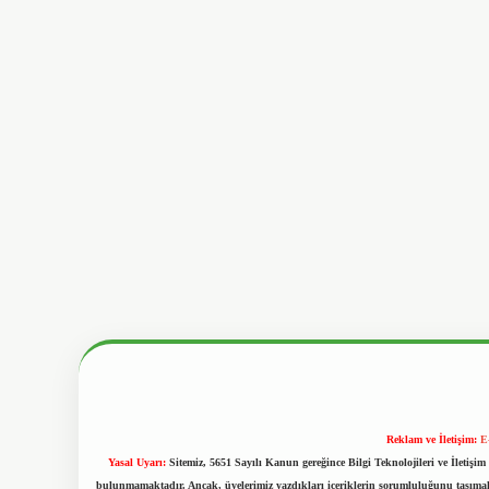
Reklam ve İletişim:
E
Yasal Uyarı:
Sitemiz, 5651 Sayılı Kanun gereğince Bilgi Teknolojileri ve İletiş
bulunmamaktadır. Ancak, üyelerimiz yazdıkları içeriklerin sorumluluğunu taşımakta