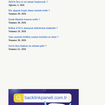
2024’te İnce av ne zaman başlayacak ?
Ağustos 3, 2026
Her ağaçtan kaşık olmaz atasözü nedir ?
Temmuz 30, 2026
İçerde filminin konusu nedir ?
Temmuz 30, 2026
Ballon d’Or’u alamayan futbolcular kimlerdir ?
Temmuz 29, 2026
Tam sayılarla birlikte yazılan kesirlere ne denir ?
Temmuz 28, 2026
Servis ikaz lambası ne anlama gelir ?
Temmuz 25, 2026