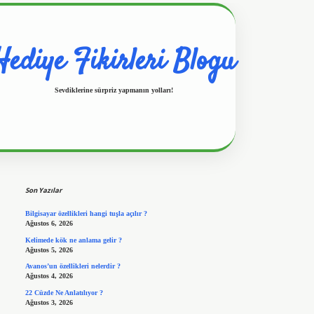
Hediye Fikirleri Blogu
Sevdiklerine sürpriz yapmanın yolları!
Sidebar
https://www.hiltonbetx.org/
Son Yazılar
Bilgisayar özellikleri hangi tuşla açılır ?
Ağustos 6, 2026
Kelimede kök ne anlama gelir ?
Ağustos 5, 2026
Avanos’un özellikleri nelerdir ?
Ağustos 4, 2026
22 Cüzde Ne Anlatılıyor ?
Ağustos 3, 2026