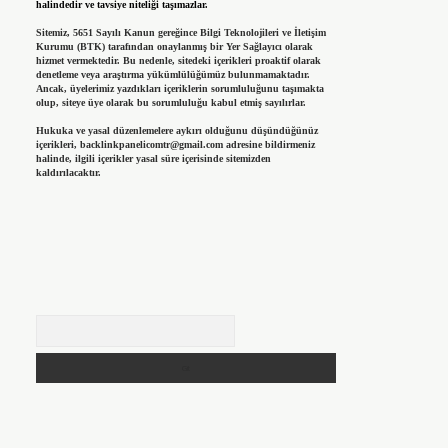
halindedir ve tavsiye niteliği taşımazlar.
Sitemiz, 5651 Sayılı Kanun gereğince Bilgi Teknolojileri ve İletişim
Kurumu (BTK) tarafından onaylanmış bir Yer Sağlayıcı olarak
hizmet vermektedir. Bu nedenle, sitedeki içerikleri proaktif olarak
denetleme veya araştırma yükümlülüğümüz bulunmamaktadır.
Ancak, üyelerimiz yazdıkları içeriklerin sorumluluğunu taşımakta
olup, siteye üye olarak bu sorumluluğu kabul etmiş sayılırlar.
Hukuka ve yasal düzenlemelere aykırı olduğunu düşündüğünüz
içerikleri,
backlinkpanelicomtr@gmail.com
adresine bildirmeniz
halinde, ilgili içerikler yasal süre içerisinde sitemizden
kaldırılacaktır.
Arama