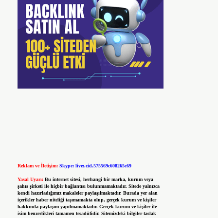
Reklam ve İletişim:
Skype: live:.cid.575569c608265c69
Yasal Uyarı:
Bu internet sitesi, herhangi bir marka, kurum veya
şahıs şirketi ile hiçbir bağlantısı bulunmamaktadır. Sitede yalnızca
kendi hazırladığımız makaleler paylaşılmaktadır. Burada yer alan
içerikler haber niteliği taşımamakta olup, gerçek kurum ve kişiler
hakkında paylaşım yapılmamaktadır. Gerçek kurum ve kişiler ile
isim benzerlikleri tamamen tesadüfidir. Sitemizdeki bilgiler taslak