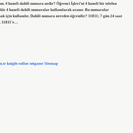
 4 haneli dahili numara nedir? Öğrenci İşleri’ni 4 haneli bir telefon
ikle 4 haneli dahili numaralar kullanılarak aranır. Bu numaralar
k için kullanılır. Dahili numara nereden öğrenilir? 11811; 7 gün 24 saat
r. 11811’e…
m.tr
knight online
nttgame
Sitemap