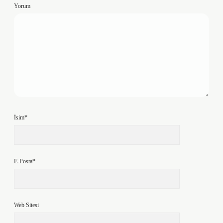
Yorum
İsim*
E-Posta*
Web Sitesi