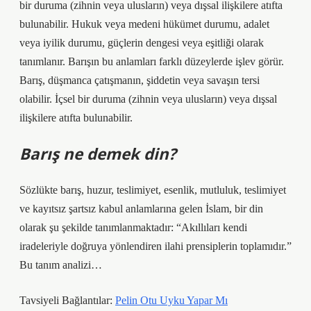
bir duruma (zihnin veya ulusların) veya dışsal ilişkilere atıfta
bulunabilir. Hukuk veya medeni hükümet durumu, adalet
veya iyilik durumu, güçlerin dengesi veya eşitliği olarak
tanımlanır. Barışın bu anlamları farklı düzeylerde işlev görür.
Barış, düşmanca çatışmanın, şiddetin veya savaşın tersi
olabilir. İçsel bir duruma (zihnin veya ulusların) veya dışsal
ilişkilere atıfta bulunabilir.
Barış ne demek din?
Sözlükte barış, huzur, teslimiyet, esenlik, mutluluk, teslimiyet
ve kayıtsız şartsız kabul anlamlarına gelen İslam, bir din
olarak şu şekilde tanımlanmaktadır: “Akıllıları kendi
iradeleriyle doğruya yönlendiren ilahi prensiplerin toplamıdır.”
Bu tanım analizi…
Tavsiyeli Bağlantılar:
Pelin Otu Uyku Yapar Mı