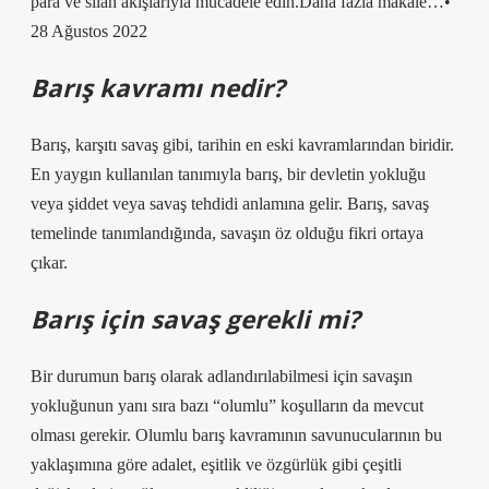
para ve silah akışlarıyla mücadele edin.Daha fazla makale…•
28 Ağustos 2022
Barış kavramı nedir?
Barış, karşıtı savaş gibi, tarihin en eski kavramlarından biridir.
En yaygın kullanılan tanımıyla barış, bir devletin yokluğu
veya şiddet veya savaş tehdidi anlamına gelir. Barış, savaş
temelinde tanımlandığında, savaşın öz olduğu fikri ortaya
çıkar.
Barış için savaş gerekli mi?
Bir durumun barış olarak adlandırılabilmesi için savaşın
yokluğunun yanı sıra bazı “olumlu” koşulların da mevcut
olması gerekir. Olumlu barış kavramının savunucularının bu
yaklaşımına göre adalet, eşitlik ve özgürlük gibi çeşitli