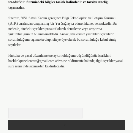
tesadüfidir. Sitemizdeki bilgiler taslak halindedir ve tavsiye niteliği
taşımazlar.
Sitemiz, 5651 Sayılı Kanun gereğince Bilgi Teknolojileri ve İletişim Kurumu
(BTK) tarafından onaylanmış bir Yer Sağlayıcı olarak hizmet vermektedir. Bu
nedenle, sitedeki içerikleri proaktif olarak denetleme veya araştırma
yükümlülüğümüz bulunmamaktadır. Ancak, üyelerimiz yazdıkları içeriklerin
sorumluluğunu taşımakta olup, siteye üye olarak bu sorumluluğu kabul etmiş
sayılırlar.
Hukuka ve yasal düzenlemelere aykırı olduğunu düşündüğünüz içerikleri,
backlinkpanelicomtr@gmail.com
adresine bildirmeniz halinde, ilgili içerikler yasal
süre içerisinde sitemizden kaldırılacaktır.
Arama