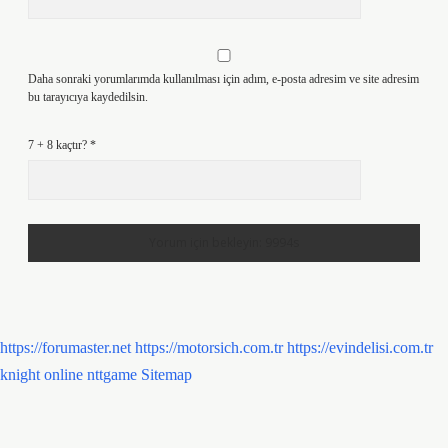
Daha sonraki yorumlarımda kullanılması için adım, e-posta adresim ve site adresim
bu tarayıcıya kaydedilsin.
7 + 8 kaçtır?
*
https://forumaster.net
https://motorsich.com.tr
https://evindelisi.com.tr
knight online
nttgame
Sitemap