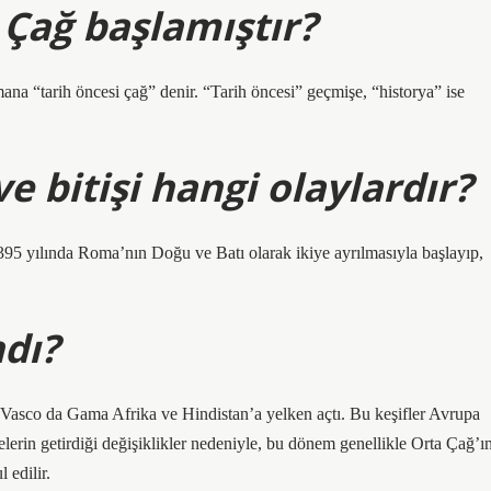
i Çağ başlamıştır?
ana “tarih öncesi çağ” denir. “Tarih öncesi” geçmişe, “historya” ise
e bitişi hangi olaylardır?
95 yılında Roma’nın Doğu ve Batı olarak ikiye ayrılmasıyla başlayıp,
dı?
asco da Gama Afrika ve Hindistan’a yelken açtı. Bu keşifler Avrupa
elerin getirdiği değişiklikler nedeniyle, bu dönem genellikle Orta Çağ’ı
 edilir.