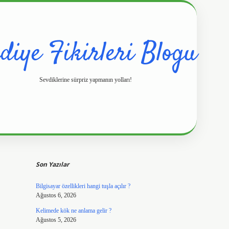
diye Fikirleri Blogu
Sevdiklerine sürpriz yapmanın yolları!
Sidebar
https://www.hiltonb
Son Yazılar
Bilgisayar özellikleri hangi tuşla açılır ?
Ağustos 6, 2026
Kelimede kök ne anlama gelir ?
Ağustos 5, 2026