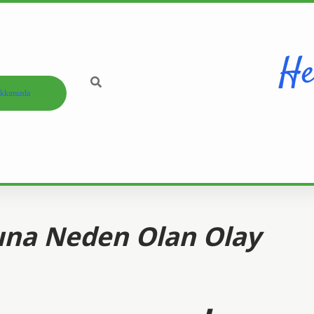
He
kkımızda
ına Neden Olan Olay