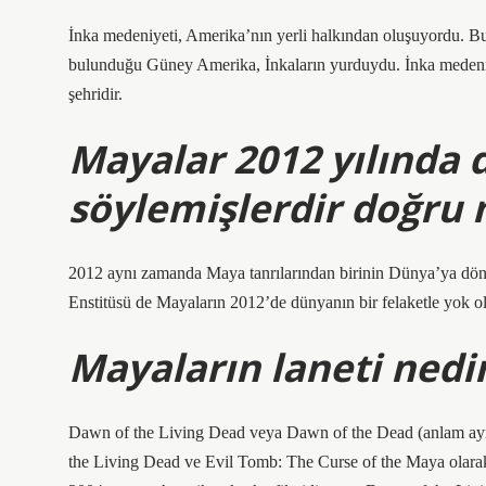
İnka medeniyeti, Amerika’nın yerli halkından oluşuyordu. 
bulunduğu Güney Amerika, İnkaların yurduydu. İnka medeni
şehridir.
Mayalar 2012 yılında 
söylemişlerdir doğru 
2012 aynı zamanda Maya tanrılarından birinin Dünya’ya dönec
Enstitüsü de Mayaların 2012’de dünyanın bir felaketle yok o
Mayaların laneti nedi
Dawn of the Living Dead veya Dawn of the Dead (anlam ayrım
the Living Dead ve Evil Tomb: The Curse of the Maya olarak 