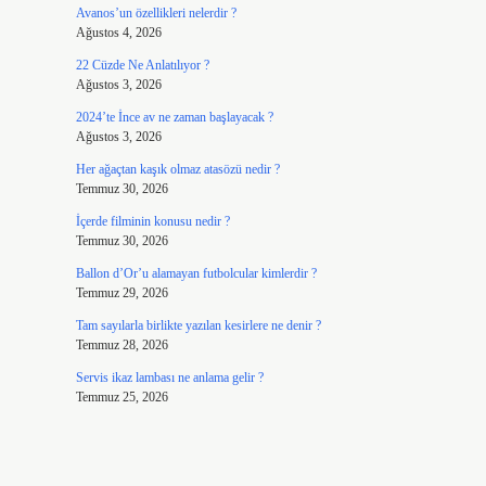
Avanos’un özellikleri nelerdir ?
Ağustos 4, 2026
22 Cüzde Ne Anlatılıyor ?
Ağustos 3, 2026
2024’te İnce av ne zaman başlayacak ?
Ağustos 3, 2026
Her ağaçtan kaşık olmaz atasözü nedir ?
Temmuz 30, 2026
İçerde filminin konusu nedir ?
Temmuz 30, 2026
Ballon d’Or’u alamayan futbolcular kimlerdir ?
Temmuz 29, 2026
Tam sayılarla birlikte yazılan kesirlere ne denir ?
Temmuz 28, 2026
Servis ikaz lambası ne anlama gelir ?
Temmuz 25, 2026