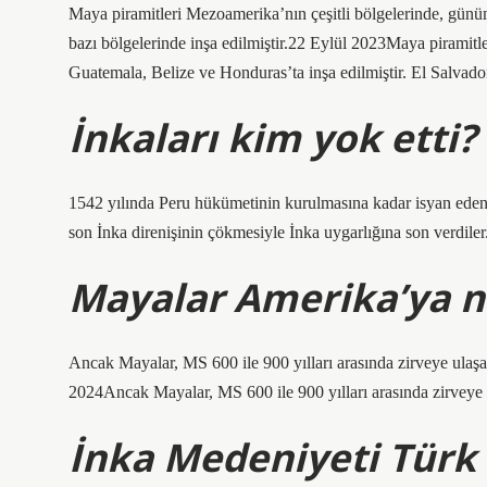
Maya piramitleri Mezoamerika’nın çeşitli bölgelerinde, gü
bazı bölgelerinde inşa edilmiştir.22 Eylül 2023Maya piramit
Guatemala, Belize ve Honduras’ta inşa edilmiştir. El Salvador’
İnkaları kim yok etti?
1542 yılında Peru hükümetinin kurulmasına kadar isyan eden 
son İnka direnişinin çökmesiyle İnka uygarlığına son verdiler
Mayalar Amerika’ya n
Ancak Mayalar, MS 600 ile 900 yılları arasında zirveye ulaş
2024Ancak Mayalar, MS 600 ile 900 yılları arasında zirveye 
İnka Medeniyeti Türk