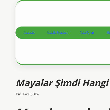
Anasayfa
Gizlilik Politikası
Yasal Uyarı
Ha
Mayalar Şimdi Hangi
Tarih: Ekim 9, 2024