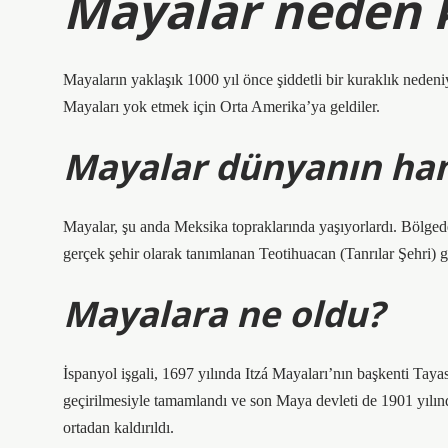
Mayalar neden 
Mayaların yaklaşık 1000 yıl önce şiddetli bir kuraklık nedeni
Mayaları yok etmek için Orta Amerika’ya geldiler.
Mayalar dünyanın han
Mayalar, şu anda Meksika topraklarında yaşıyorlardı. Bölgedek
gerçek şehir olarak tanımlanan Teotihuacan (Tanrılar Şehri) gi
Mayalara ne oldu?
İspanyol işgali, 1697 yılında Itzá Mayaları’nın başkenti Tay
geçirilmesiyle tamamlandı ve son Maya devleti de 1901 yılın
ortadan kaldırıldı.