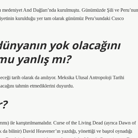
Bu medeniyet And Dağları’nda kurulmuştu. Günümüzde Şili ve Peru’nu
yetinin kurulduğu yer tam olarak günümüz Peru’sundaki Cusco
dünyanın yok olacağını
mu yanlış mı?
eği tarih olarak da anılıyor. Meksika Ulusal Antropoloji Tarihi
lacağını tahmin etmediklerini duyurdu.
r?
ı) ile karıştırılmamalıdır. Curse of the Living Dead (ayrıca Dawn of
da bilinir) David Heavener’ın yazdığı, yönettiği ve başrol oynadığı