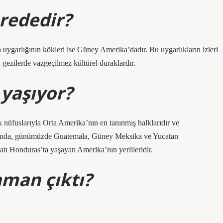
rededir?
uygarlığının kökleri ise Güney Amerika’dadır. Bu uygarlıkların izleri
ezilerde vazgeçilmez kültürel duraklardır.
yaşıyor?
 nüfuslarıyla Orta Amerika’nın en tanınmış halklarıdır ve
arında, günümüzde Guatemala, Güney Meksika ve Yucatan
tı Honduras’ta yaşayan Amerika’nın yerlileridir.
aman çıktı?