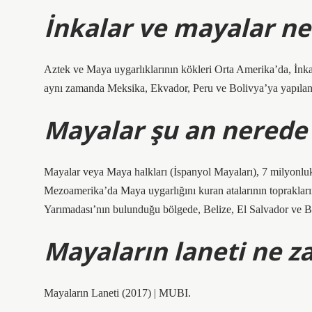
İnkalar ve mayalar ne
Aztek ve Maya uygarlıklarının kökleri Orta Amerika’da, İnka 
aynı zamanda Meksika, Ekvador, Peru ve Bolivya’ya yapılan g
Mayalar şu an nerede 
Mayalar veya Maya halkları (İspanyol Mayaları), 7 milyonluk
Mezoamerika’da Maya uygarlığını kuran atalarının toprakl
Yarımadası’nın bulunduğu bölgede, Belize, El Salvador ve Ba
Mayaların laneti ne z
Mayaların Laneti (2017) | MUBI.