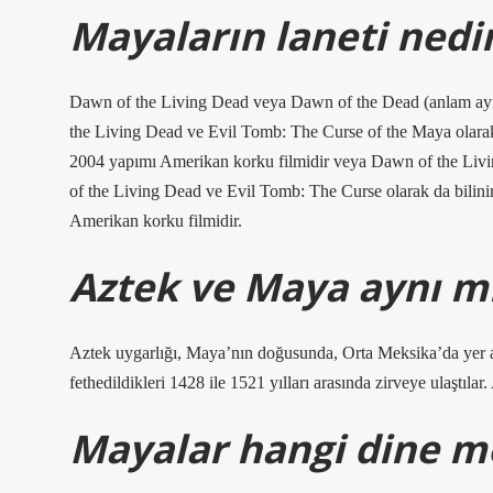
Mayaların laneti nedi
Dawn of the Living Dead veya Dawn of the Dead (anlam ayrım
the Living Dead ve Evil Tomb: The Curse of the Maya olarak 
2004 yapımı Amerikan korku filmidir veya Dawn of the Livin
of the Living Dead ve Evil Tomb: The Curse olarak da bilini
Amerikan korku filmidir.
Aztek ve Maya aynı m
Aztek uygarlığı, Maya’nın doğusunda, Orta Meksika’da yer alı
fethedildikleri 1428 ile 1521 yılları arasında zirveye ulaştılar.
Mayalar hangi dine 