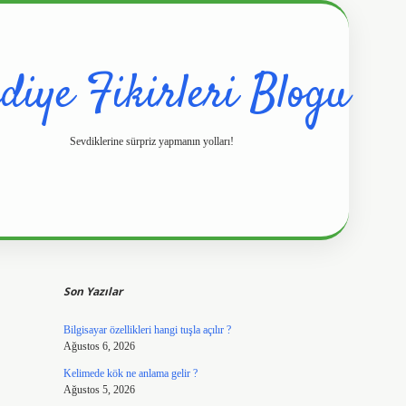
diye Fikirleri Blogu
Sevdiklerine sürpriz yapmanın yolları!
Sidebar
https://www.hilt
Son Yazılar
Bilgisayar özellikleri hangi tuşla açılır ?
Ağustos 6, 2026
Kelimede kök ne anlama gelir ?
Ağustos 5, 2026