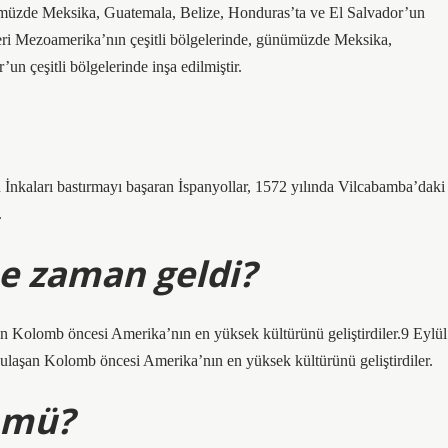
nümüzde Meksika, Guatemala, Belize, Honduras’ta ve El Salvador’un
leri Mezoamerika’nın çeşitli bölgelerinde, günümüzde Meksika,
un çeşitli bölgelerinde inşa edilmiştir.
İnkaları bastırmayı başaran İspanyollar, 1572 yılında Vilcabamba’daki
.
e zaman geldi?
an Kolomb öncesi Amerika’nın en yüksek kültürünü geliştirdiler.9 Eylül
ulaşan Kolomb öncesi Amerika’nın en yüksek kültürünü geliştirdiler.
 mü?