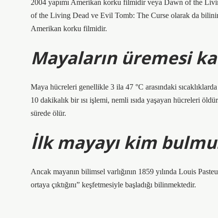
2004 yapımı Amerikan korku filmidir veya Dawn of the Livin
of the Living Dead ve Evil Tomb: The Curse olarak da bilini
Amerikan korku filmidir.
Mayaların üremesi ka
Maya hücreleri genellikle 3 ila 47 °C arasındaki sıcaklıklarda
10 dakikalık bir ısı işlemi, nemli ısıda yaşayan hücreleri öldü
sürede ölür.
İlk mayayı kim bulmu
Ancak mayanın bilimsel varlığının 1859 yılında Louis Paste
ortaya çıktığını” keşfetmesiyle başladığı bilinmektedir.