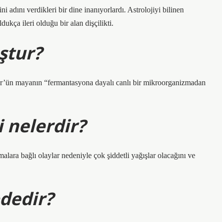
i adını verdikleri bir dine inanıyorlardı. Astrolojiyi bilinen
kça ileri olduğu bir alan dişçilikti.
ştur?
ur’ün mayanın “fermantasyona dayalı canlı bir mikroorganizmadan
 nelerdir?
amalara bağlı olaylar nedeniyle çok şiddetli yağışlar olacağını ve
dedir?