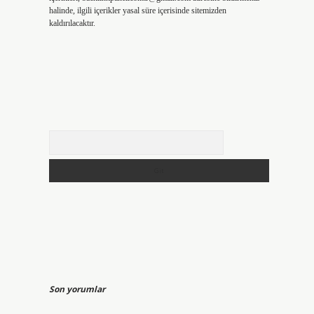
halinde, ilgili içerikler yasal süre içerisinde sitemizden
kaldırılacaktır.
Arama
Son yorumlar