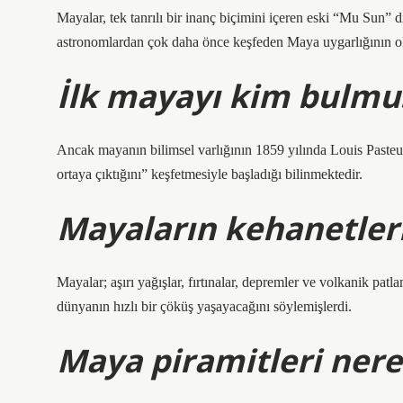
Mayalar, tek tanrılı bir inanç biçimini içeren eski “Mu Sun” din
astronomlardan çok daha önce keşfeden Maya uygarlığının oldu
İlk mayayı kim bulmu
Ancak mayanın bilimsel varlığının 1859 yılında Louis Paste
ortaya çıktığını” keşfetmesiyle başladığı bilinmektedir.
Mayaların kehanetleri
Mayalar; aşırı yağışlar, fırtınalar, depremler ve volkanik patl
dünyanın hızlı bir çöküş yaşayacağını söylemişlerdi.
Maya piramitleri nere