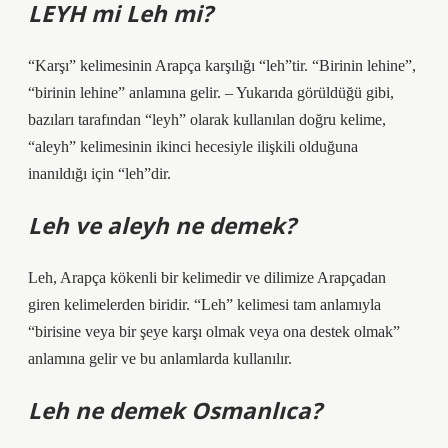
LEYH mi Leh mi?
“Karşı” kelimesinin Arapça karşılığı “leh”tir. “Birinin lehine”,
“birinin lehine” anlamına gelir. – Yukarıda görüldüğü gibi,
bazıları tarafından “leyh” olarak kullanılan doğru kelime,
“aleyh” kelimesinin ikinci hecesiyle ilişkili olduğuna
inanıldığı için “leh”dir.
Leh ve aleyh ne demek?
Leh, Arapça kökenli bir kelimedir ve dilimize Arapçadan
giren kelimelerden biridir. “Leh” kelimesi tam anlamıyla
“birisine veya bir şeye karşı olmak veya ona destek olmak”
anlamına gelir ve bu anlamlarda kullanılır.
Leh ne demek Osmanlıca?