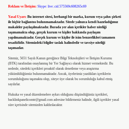
Reklam ve İletişim:
Skype: live:.cid.575569c608265c69
Yasal Uyarı:
Bu internet sitesi, herhangi bir marka, kurum veya şahıs şirketi
ile hiçbir bağlantısı bulunmamaktadır. Sitede yalnızca kendi hazırladığımız
makaleler paylaşılmaktadır. Burada yer alan içerikler haber niteliği
taşımamakta olup, gerçek kurum ve kişiler hakkında paylaşım
yapılmamaktadır. Gerçek kurum ve kişiler ile isim benzerlikleri tamamen
tesadüfidir. Sitemizdeki bilgiler taslak halindedir ve tavsiye niteliği
taşımazlar.
Sitemiz, 5651 Sayılı Kanun gereğince Bilgi Teknolojileri ve İletişim Kurumu
(BTK) tarafından onaylanmış bir Yer Sağlayıcı olarak hizmet vermektedir. Bu
nedenle, sitedeki içerikleri proaktif olarak denetleme veya araştırma
yükümlülüğümüz bulunmamaktadır. Ancak, üyelerimiz yazdıkları içeriklerin
sorumluluğunu taşımakta olup, siteye üye olarak bu sorumluluğu kabul etmiş
sayılırlar.
Hukuka ve yasal düzenlemelere aykırı olduğunu düşündüğünüz içerikleri,
backlinkpanelicomtr@gmail.com
adresine bildirmeniz halinde, ilgili içerikler yasal
süre içerisinde sitemizden kaldırılacaktır.