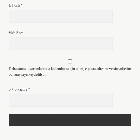
E-Posta*
Web Sitesi
Daha sonraki yorumlarımda kullanılması için adım, e-posta adresim ve site adresim
bu tarayıcıya kaydedilsin.
5 + 3 kaçtır?
*