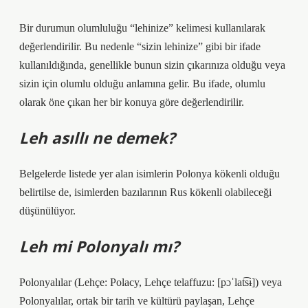
Bir durumun olumluluğu “lehinize” kelimesi kullanılarak
değerlendirilir. Bu nedenle “sizin lehinize” gibi bir ifade
kullanıldığında, genellikle bunun sizin çıkarınıza olduğu veya
sizin için olumlu olduğu anlamına gelir. Bu ifade, olumlu
olarak öne çıkan her bir konuya göre değerlendirilir.
Leh asıllı ne demek?
Belgelerde listede yer alan isimlerin Polonya kökenli olduğu
belirtilse de, isimlerden bazılarının Rus kökenli olabileceği
düşünülüyor.
Leh mi Polonyalı mı?
Polonyalılar (Lehçe: Polacy, Lehçe telaffuzu: [pɔˈlat͡sɨ]) veya
Polonyalılar, ortak bir tarih ve kültürü paylaşan, Lehçe