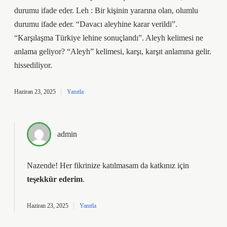
durumu ifade eder. Leh : Bir kişinin yararına olan, olumlu
durumu ifade eder. “Davacı aleyhine karar verildi”.
“Karşılaşma Türkiye lehine sonuçlandı”. Aleyh kelimesi ne
anlama geliyor? “Aleyh” kelimesi, karşı, karşıt anlamına gelir.
hissediliyor.
Haziran 23, 2025
Yanıtla
admin
Nazende! Her fikrinize katılmasam da katkınız için
teşekkür ederim
.
Haziran 23, 2025
Yanıtla