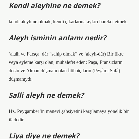
Kendi aleyhine ne demek?
kendi aleyhine olmak, kendi çıkarlarına aykırı hareket etmek.
Aleyh isminin anlamı nedir?
‘alaih ve Farsça. dār “sahip olmak” ve ‘aleyh-dār) Bir fikre
veya eyleme karşı olan, muhalefet eden: Paşa, Fransızların
dostu ve Alman düşmanı olan İttihatçıların (Peyâmi Safâ)
düşmanıydı.
Salli aleyh ne demek?
Hz. Peygamber’in manevi şahsiyetini karşılamaya yönelik bir
ifadedir.
Liya diye ne demek?