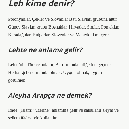
Leh kime denir?
Polonyalılar, Çekler ve Slovaklar Batı Slavları grubuna aittir.
Güney Slavları grubu Boşnaklar, Hırvatlar, Sırplar, Pomaklar,
Karadağlılar, Bulgarlar, Slovenler ve Makedonları içerir.
Lehte ne anlama gelir?
Lehte’nin Türkçe anlamı; Bir durumdan diğerine geçmek.
Herhangi bir durumda olmak. Uygun olmak, uygun
görülmek.
Aleyha Arapça ne demek?
İfade. (İslam) “üzerine” anlamına gelir ve sallallahu aleyhi ve
sellem ifadesinde kullanılır.