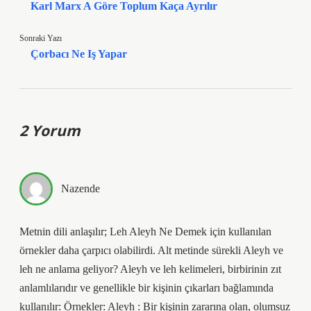
Karl Marx A Göre Toplum Kaça Ayrılır
Sonraki Yazı
Çorbacı Ne Iş Yapar
2 Yorum
Nazende
Metnin dili anlaşılır; Leh Aleyh Ne Demek için kullanılan
örnekler daha çarpıcı olabilirdi. Alt metinde sürekli Aleyh ve
leh ne anlama geliyor? Aleyh ve leh kelimeleri, birbirinin zıt
anlamlılarıdır ve genellikle bir kişinin çıkarları bağlamında
kullanılır: Örnekler: Aleyh : Bir kişinin zararına olan, olumsuz