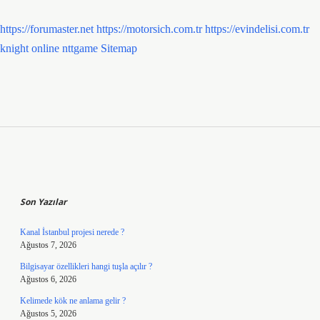
https://forumaster.net
https://motorsich.com.tr
https://evindelisi.com.tr
knight online
nttgame
Sitemap
Sidebar
Son Yazılar
Kanal İstanbul projesi nerede ?
Ağustos 7, 2026
Bilgisayar özellikleri hangi tuşla açılır ?
Ağustos 6, 2026
Kelimede kök ne anlama gelir ?
Ağustos 5, 2026