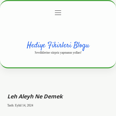
menüyü
Anasayfa
Gizlilik Politikası
Yasal Uyarı
aç
Hakkımızda
Hediye Fikirleri Blogu
Sevdiklerine sürpriz yapmanın yolları!
Leh Aleyh Ne Demek
Tarih: Eylül 14, 2024