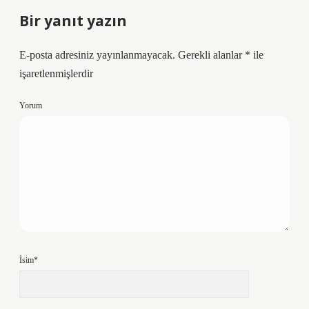
Bir yanıt yazın
E-posta adresiniz yayınlanmayacak.
Gerekli alanlar
*
ile
işaretlenmişlerdir
Yorum
İsim*