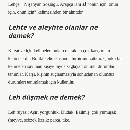
Lehçe – Nişanyan Sözlüğü. Arapça lahi لهُ “onun için, onun
için, onun için” kelimesinden bir alıntıdır.
Lehte ve aleyhte olanlar ne
demek?
Karşıt ve için kelimeleri anlam olarak en çok karıştırılan
kelimelerdir. Bu iki kelime aslında birbirinin zıttıdır. Çünkü bu
kelimeleri savunan kişiye fayda sağlayan olumlu durumları
tanımlar. Karşı, kişinin suçlanmasıyla sonuçlanan olumsuz
durumları tanımlamak için kullanılır.
Leh düşmek ne demek?
Leh rüyası: Aşırı yorgunluk. Dudak: Ezilmiş, çok yumuşak
(meyve, sebze). lizzik: parça, tike.