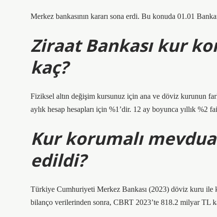
Merkez bankasının kararı sona erdi. Bu konuda 01.01 Bank
Ziraat Bankası kur ko
kaç?
Fiziksel altın değişim kursunuz için ana ve döviz kurunun f
aylık hesap hesapları için %1’dir. 12 ay boyunca yıllık %2 fa
Kur korumalı mevduat
edildi?
Türkiye Cumhuriyeti Merkez Bankası (2023) döviz kuru ile
bilanço verilerinden sonra, CBRT 2023’te 818.2 milyar TL k