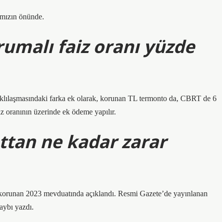
amızın önünde.
rumalı faiz oranı yüzde
arklılaşmasındaki farka ek olarak, korunan TL termonto da, CBRT de 6
iz oranının üzerinde ek ödeme yapılır.
tan ne kadar zarar
 korunan 2023 mevduatında açıklandı. Resmi Gazete’de yayınlanan
aybı yazdı.