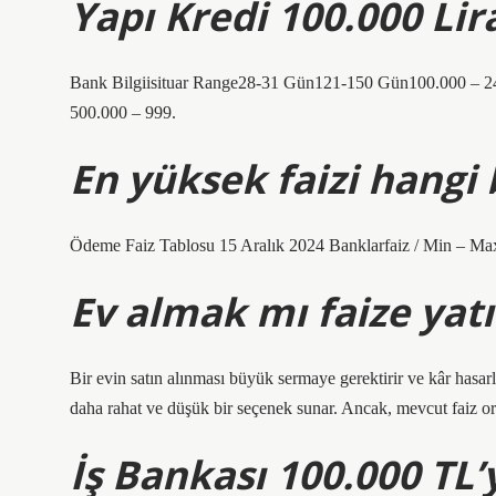
Yapı Kredi 100.000 Lir
Bank Bilgiisituar Range28-31 Gün121-150 Gün100.000 – 
500.000 – 999.
En yüksek faizi hangi
Ödeme Faiz Tablosu 15 Aralık 2024 Banklarfaiz / Min – M
Ev almak mı faize yat
Bir evin satın alınması büyük sermaye gerektirir ve kâr hasarl
daha rahat ve düşük bir seçenek sunar. Ancak, mevcut faiz oranl
İş Bankası 100.000 TL’