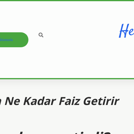
He
kkımızda
 Ne Kadar Faiz Getirir