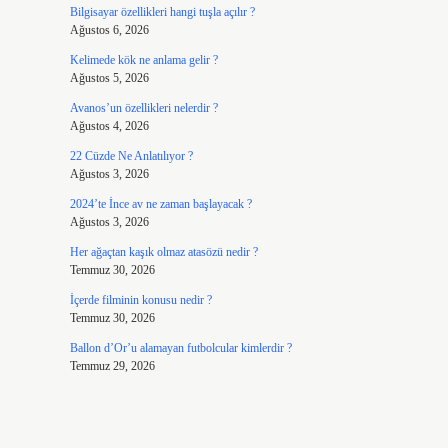
Bilgisayar özellikleri hangi tuşla açılır ?
Ağustos 6, 2026
Kelimede kök ne anlama gelir ?
Ağustos 5, 2026
Avanos’un özellikleri nelerdir ?
Ağustos 4, 2026
22 Cüzde Ne Anlatılıyor ?
Ağustos 3, 2026
2024’te İnce av ne zaman başlayacak ?
Ağustos 3, 2026
Her ağaçtan kaşık olmaz atasözü nedir ?
Temmuz 30, 2026
İçerde filminin konusu nedir ?
Temmuz 30, 2026
Ballon d’Or’u alamayan futbolcular kimlerdir ?
Temmuz 29, 2026