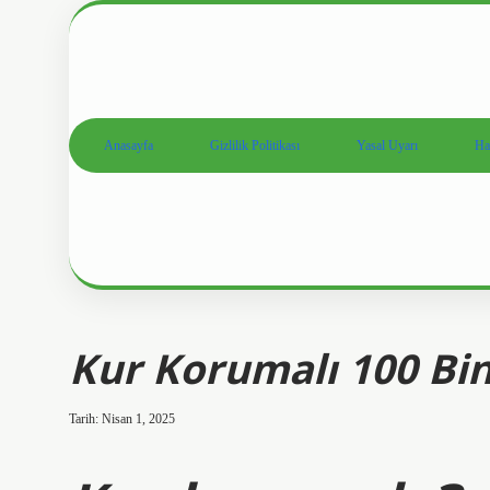
Anasayfa
Gizlilik Politikası
Yasal Uyarı
Ha
Kur Korumalı 100 Bin
Tarih: Nisan 1, 2025