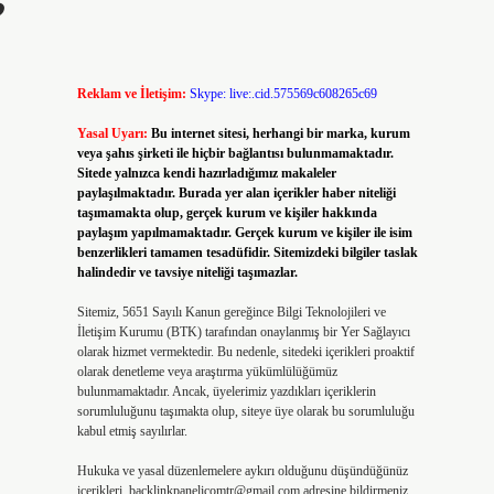
Reklam ve İletişim:
Skype: live:.cid.575569c608265c69
Yasal Uyarı:
Bu internet sitesi, herhangi bir marka, kurum
veya şahıs şirketi ile hiçbir bağlantısı bulunmamaktadır.
Sitede yalnızca kendi hazırladığımız makaleler
paylaşılmaktadır. Burada yer alan içerikler haber niteliği
taşımamakta olup, gerçek kurum ve kişiler hakkında
paylaşım yapılmamaktadır. Gerçek kurum ve kişiler ile isim
benzerlikleri tamamen tesadüfidir. Sitemizdeki bilgiler taslak
halindedir ve tavsiye niteliği taşımazlar.
Sitemiz, 5651 Sayılı Kanun gereğince Bilgi Teknolojileri ve
İletişim Kurumu (BTK) tarafından onaylanmış bir Yer Sağlayıcı
olarak hizmet vermektedir. Bu nedenle, sitedeki içerikleri proaktif
olarak denetleme veya araştırma yükümlülüğümüz
bulunmamaktadır. Ancak, üyelerimiz yazdıkları içeriklerin
sorumluluğunu taşımakta olup, siteye üye olarak bu sorumluluğu
kabul etmiş sayılırlar.
Hukuka ve yasal düzenlemelere aykırı olduğunu düşündüğünüz
içerikleri,
backlinkpanelicomtr@gmail.com
adresine bildirmeniz