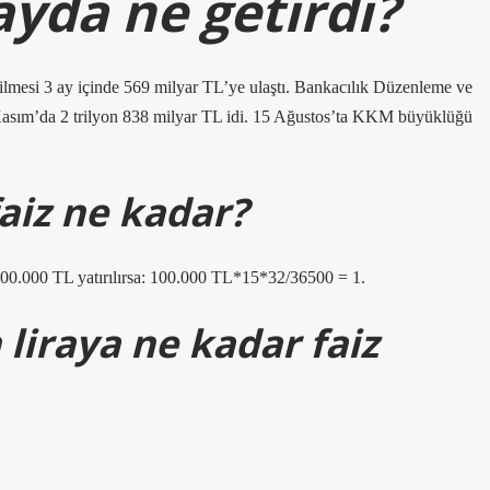
ayda ne getirdi?
lmesi 3 ay içinde 569 milyar TL’ye ulaştı. Bankacılık Düzenleme ve
asım’da 2 trilyon 838 milyar TL idi. 15 Ağustos’ta KKM büyüklüğü
aiz ne kadar?
 100.000 TL yatırılırsa: 100.000 TL*15*32/36500 = 1.
 liraya ne kadar faiz