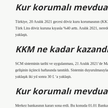
Kur korumalı mevduat
Türkiye, 20 Aralık 2021 gecesi döviz kuru korumasının (K
Türk Lira döviz kuruna kıyasla %40 arttı. Aralık 2021, nered
yaklaştı.
KKM ne kadar kazandı
SCM sisteminin tarihi ve uygulanması, 21 Aralık 2021’de M
gelişinin üçüncü haftasında tanıtıldı. Sistemin duyurulmasıyl
yaklaşık iki yıl sonra 30 £ ‘a yaklaştı.
Kur korumalı mevdua
Merkez bankasının kararı sona erdi. Bu konuda 01.01 Bank