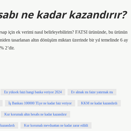
sabı ne kadar kazandırır?
esap için ek verimi nasıl belirleyebilirim? FATSI ürününde, bu ürünün
niden tasarlanan altın dönüşüm miktarı üzerinde bir yıl temelinde 6 ay
 % 2’dir.
En yüksek faizi hangi banka veriyor 2024
Ev almak mı faize yatırmak mı
İş Bankası 100000 TLye ne kadar faiz veriyor
KKM ne kadar kazandırdı
Kur korumalı altın hesabı ne kadar kazandırır
kazandırdı
Kur korumalı mevduattan ne kadar zarar edildi