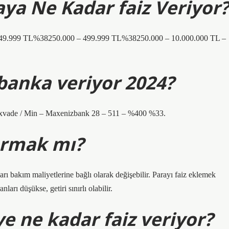
aya Ne Kadar faiz Veriyor?
249.999 TL%38250.000 – 499.999 TL%38250.000 – 10.000.000 TL –
 banka veriyor 2024?
axvade / Min – Maxenizbank 28 – 511 – %400 %33.
ırmak mı?
arı bakım maliyetlerine bağlı olarak değişebilir. Parayı faiz eklemek
arı düşükse, getiri sınırlı olabilir.
ye ne kadar faiz veriyor?