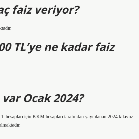
ç faiz veriyor?
tadır.
00 TL’ye ne kadar faiz
 var Ocak 2024?
L hesapları için KKM hesapları tarafından yayınlanan 2024 kılavuz
lmaktadır.