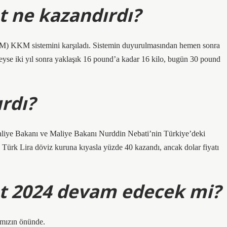
 ne kazandırdı?
KM) KKM sistemini karşıladı. Sistemin duyurulmasından hemen sonra
eyse iki yıl sonra yaklaşık 16 pound’a kadar 16 kilo, bugün 30 pound
rdı?
aliye Bakanı ve Maliye Bakanı Nurddin Nebati’nin Türkiye’deki
a Türk Lira döviz kuruna kıyasla yüzde 40 kazandı, ancak dolar fiyatı
t 2024 devam edecek mi?
amızın önünde.