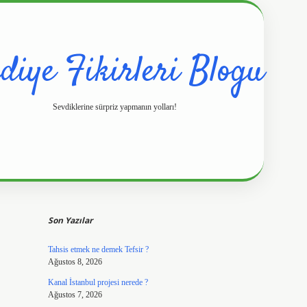
diye Fikirleri Blogu
Sevdiklerine sürpriz yapmanın yolları!
Sidebar
https://www.hilt
Son Yazılar
Tahsis etmek ne demek Tefsir ?
Ağustos 8, 2026
Kanal İstanbul projesi nerede ?
Ağustos 7, 2026