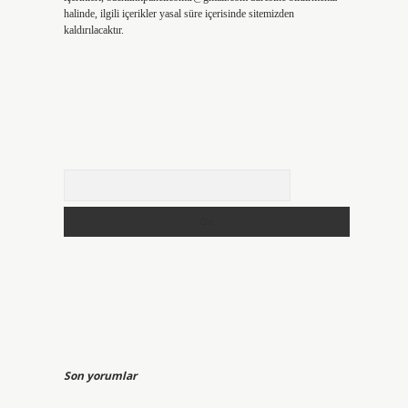
halinde, ilgili içerikler yasal süre içerisinde sitemizden
kaldırılacaktır.
Arama
Son yorumlar