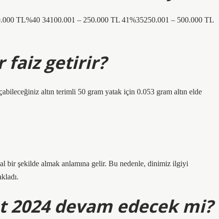
00.000 TL%40 34100.001 – 250.000 TL 41%35250.001 – 500.000 TL
 faiz getirir?
çabileceğiniz altın terimli 50 gram yatak için 0.053 gram altın elde
 bir şekilde almak anlamına gelir. Bu nedenle, dinimiz ilgiyi
akladı.
t 2024 devam edecek mi?