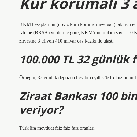
Kur korumalı 3 
KKM hesaplarının (döviz kuru koruma mevduatı) taburcu edi
İzleme (BRSA) verilerine göre, KKM’nin toplam sayısı 10 K
zirvesine 3 trilyon 410 milyar çay kaşığı ile ulaştı.
100.000 TL 32 günlük f
Örneğin, 32 günlük depozito hesabına yıllık %15 faiz oranı
Ziraat Bankası 100 bin
veriyor?
Türk lira mevduat faiz faiz faiz oranları