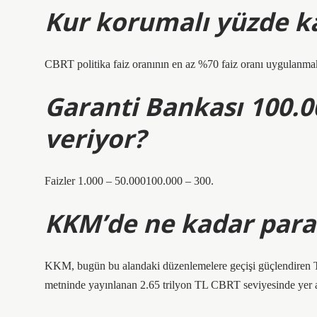
Kur korumalı yüzde ka
CBRT politika faiz oranının en az %70 faiz oranı uygulanmak
Garanti Bankası 100.0
veriyor?
Faizler 1.000 – 50.000100.000 – 300.
KKM’de ne kadar para
KKM, bugün bu alandaki düzenlemelere geçişi güçlendiren T
metninde yayınlanan 2.65 trilyon TL CBRT seviyesinde yer a