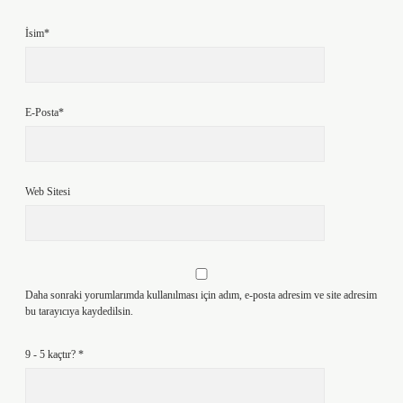
İsim*
E-Posta*
Web Sitesi
Daha sonraki yorumlarımda kullanılması için adım, e-posta adresim ve site adresim
bu tarayıcıya kaydedilsin.
9 - 5 kaçtır?
*