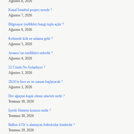
Ağustos 8, 2026
Kanal İstanbul projesi nerede ?
Ağustos 7, 2026
Bilgisayar özellikleri hangi tuşla açılır ?
Ağustos 6, 2026
Kelimede kök ne anlama gelir ?
Ağustos 5, 2026
Avanos’un özellikleri nelerdir ?
Ağustos 4, 2026
22 Cüzde Ne Anlatılıyor ?
Ağustos 3, 2026
2024’te İnce av ne zaman başlayacak ?
Ağustos 3, 2026
Her ağaçtan kaşık olmaz atasözü nedir ?
Temmuz 30, 2026
İçerde filminin konusu nedir ?
Temmuz 30, 2026
Ballon d’Or’u alamayan futbolcular kimlerdir ?
Temmuz 29, 2026