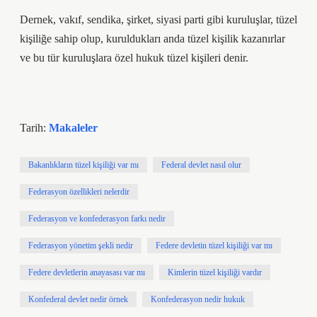
Dernek, vakıf, sendika, şirket, siyasi parti gibi kuruluşlar, tüzel
kişiliğe sahip olup, kuruldukları anda tüzel kişilik kazanırlar
ve bu tür kuruluşlara özel hukuk tüzel kişileri denir.
Tarih:
Makaleler
Bakanlıkların tüzel kişiliği var mı
Federal devlet nasıl olur
Federasyon özellikleri nelerdir
Federasyon ve konfederasyon farkı nedir
Federasyon yönetim şekli nedir
Federe devletin tüzel kişiliği var mı
Federe devletlerin anayasası var mı
Kimlerin tüzel kişiliği vardır
Konfederal devlet nedir örnek
Konfederasyon nedir hukuk