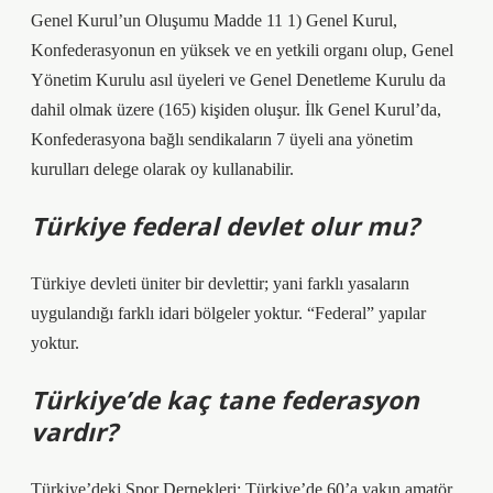
Genel Kurul’un Oluşumu Madde 11 1) Genel Kurul,
Konfederasyonun en yüksek ve en yetkili organı olup, Genel
Yönetim Kurulu asıl üyeleri ve Genel Denetleme Kurulu da
dahil olmak üzere (165) kişiden oluşur. İlk Genel Kurul’da,
Konfederasyona bağlı sendikaların 7 üyeli ana yönetim
kurulları delege olarak oy kullanabilir.
Türkiye federal devlet olur mu?
Türkiye devleti üniter bir devlettir; yani farklı yasaların
uygulandığı farklı idari bölgeler yoktur. “Federal” yapılar
yoktur.
Türkiye’de kaç tane federasyon
vardır?
Türkiye’deki Spor Dernekleri: Türkiye’de 60’a yakın amatör