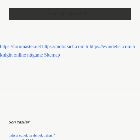
https://forumaster.net
https://motorsich.com.tr
https://evindelisi.com.tr
knight online
nttgame
Sitemap
Sidebar
Son Yazılar
Tahsis etmek ne demek Tefsir ?