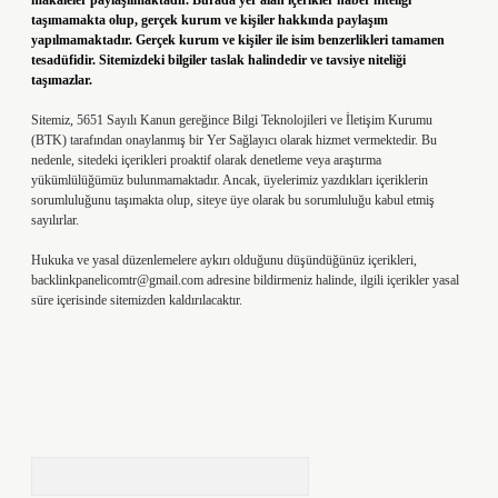
makaleler paylaşılmaktadır. Burada yer alan içerikler haber niteliği
taşımamakta olup, gerçek kurum ve kişiler hakkında paylaşım
yapılmamaktadır. Gerçek kurum ve kişiler ile isim benzerlikleri tamamen
tesadüfidir. Sitemizdeki bilgiler taslak halindedir ve tavsiye niteliği
taşımazlar.
Sitemiz, 5651 Sayılı Kanun gereğince Bilgi Teknolojileri ve İletişim Kurumu
(BTK) tarafından onaylanmış bir Yer Sağlayıcı olarak hizmet vermektedir. Bu
nedenle, sitedeki içerikleri proaktif olarak denetleme veya araştırma
yükümlülüğümüz bulunmamaktadır. Ancak, üyelerimiz yazdıkları içeriklerin
sorumluluğunu taşımakta olup, siteye üye olarak bu sorumluluğu kabul etmiş
sayılırlar.
Hukuka ve yasal düzenlemelere aykırı olduğunu düşündüğünüz içerikleri,
backlinkpanelicomtr@gmail.com
adresine bildirmeniz halinde, ilgili içerikler yasal
süre içerisinde sitemizden kaldırılacaktır.
Arama