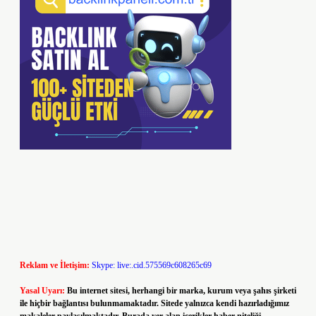
Reklam ve İletişim:
Skype: live:.cid.575569c608265c69
Yasal Uyarı:
Bu internet sitesi, herhangi bir marka, kurum veya şahıs şirketi
ile hiçbir bağlantısı bulunmamaktadır. Sitede yalnızca kendi hazırladığımız