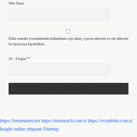
Web Sitesi
Daha sonraki yorumlarımda kullanılması için adım, e-posta adresim ve site adresim
bu tarayıcıya kaydedilsin.
10 - 4 kaçtır?
*
https://forumaster.net
https://motorsich.com.tr
https://evindelisi.com.tr
knight online
nttgame
Sitemap