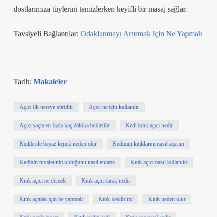
dostlarımıza tüylerini temizlerken keyifli bir masaj sağlar.
Tavsiyeli Bağlantılar:
Odaklanmayı Artırmak Için Ne Yapmalı
Tarih:
Makaleler
Açıcı ilk nereye sürülür
Açıcı ne için kullanılır
Açıcı saçta en fazla kaç dakika bekletilir
Kedi kıtık açıcı nedir
Kedilerde beyaz kepek neden olur
Kedimin kıtıklarını nasıl açarım
Kedinin tuvaletinin olduğunu nasıl anlarız
Kıtık açıcı nasıl kullanılır
Kıtık açıcı ne demek
Kıtık açıcı tarak nedir
Kıtık açmak için ne yapmalı
Kıtık kesilir mi
Kıtık neden olur