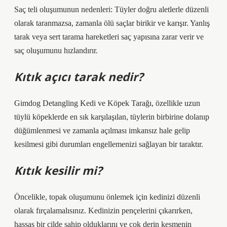
Saç teli oluşumunun nedenleri: Tüyler doğru aletlerle düzenli
olarak taranmazsa, zamanla ölü saçlar birikir ve karışır. Yanlış
tarak veya sert tarama hareketleri saç yapısına zarar verir ve
saç oluşumunu hızlandırır.
Kıtık açıcı tarak nedir?
Gimdog Detangling Kedi ve Köpek Tarağı, özellikle uzun
tüylü köpeklerde en sık karşılaşılan, tüylerin birbirine dolanıp
düğümlenmesi ve zamanla açılması imkansız hale gelip
kesilmesi gibi durumları engellemenizi sağlayan bir taraktır.
Kıtık kesilir mi?
Öncelikle, topak oluşumunu önlemek için kedinizi düzenli
olarak fırçalamalısınız. Kedinizin pençelerini çıkarırken,
hassas bir cilde sahip olduklarını ve çok derin kesmenin