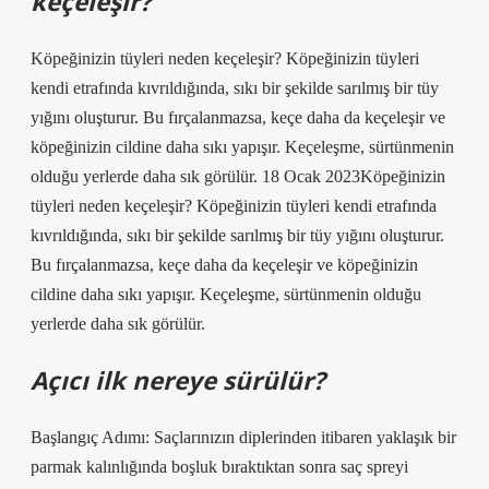
keçeleşir?
Köpeğinizin tüyleri neden keçeleşir? Köpeğinizin tüyleri
kendi etrafında kıvrıldığında, sıkı bir şekilde sarılmış bir tüy
yığını oluşturur. Bu fırçalanmazsa, keçe daha da keçeleşir ve
köpeğinizin cildine daha sıkı yapışır. Keçeleşme, sürtünmenin
olduğu yerlerde daha sık görülür. 18 Ocak 2023Köpeğinizin
tüyleri neden keçeleşir? Köpeğinizin tüyleri kendi etrafında
kıvrıldığında, sıkı bir şekilde sarılmış bir tüy yığını oluşturur.
Bu fırçalanmazsa, keçe daha da keçeleşir ve köpeğinizin
cildine daha sıkı yapışır. Keçeleşme, sürtünmenin olduğu
yerlerde daha sık görülür.
Açıcı ilk nereye sürülür?
Başlangıç ​​Adımı: Saçlarınızın diplerinden itibaren yaklaşık bir
parmak kalınlığında boşluk bıraktıktan sonra saç spreyi