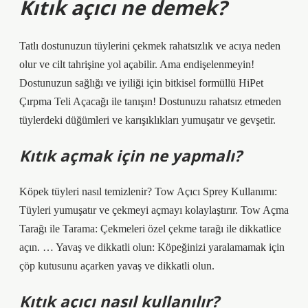
Kıtık açıcı ne demek?
Tatlı dostunuzun tüylerini çekmek rahatsızlık ve acıya neden
olur ve cilt tahrişine yol açabilir. Ama endişelenmeyin!
Dostunuzun sağlığı ve iyiliği için bitkisel formüllü HiPet
Çırpma Teli Açacağı ile tanışın! Dostunuzu rahatsız etmeden
tüylerdeki düğümleri ve karışıklıkları yumuşatır ve gevşetir.
Kıtık açmak için ne yapmalı?
Köpek tüyleri nasıl temizlenir? Tow Açıcı Sprey Kullanımı:
Tüyleri yumuşatır ve çekmeyi açmayı kolaylaştırır. Tow Açma
Tarağı ile Tarama: Çekmeleri özel çekme tarağı ile dikkatlice
açın. … Yavaş ve dikkatli olun: Köpeğinizi yaralamamak için
çöp kutusunu açarken yavaş ve dikkatli olun.
Kıtık açıcı nasıl kullanılır?