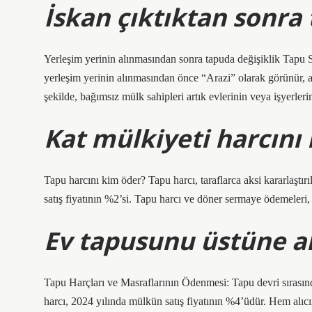
İskan çıktıktan sonra 
Yerleşim yerinin alınmasından sonra tapuda değişiklik Tapu S
yerleşim yerinin alınmasından önce “Arazi” olarak görünür, 
şekilde, bağımsız mülk sahipleri artık evlerinin veya işyerlerini
Kat mülkiyeti harcını
Tapu harcını kim öder? Tapu harcı, taraflarca aksi kararlaştırılm
satış fiyatının %2’si. Tapu harcı ve döner sermaye ödemeleri, al
Ev tapusunu üstüne a
Tapu Harçları ve Masraflarının Ödenmesi: Tapu devri sırasınd
harcı, 2024 yılında mülkün satış fiyatının %4’üdür. Hem alıcın