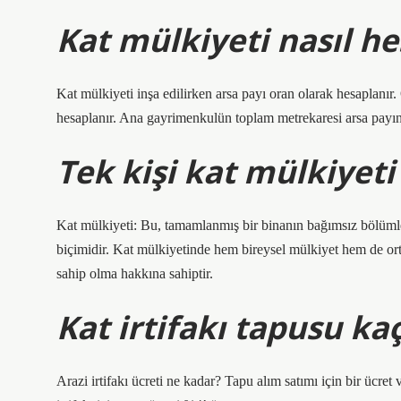
Kat mülkiyeti nasıl he
Kat mülkiyeti inşa edilirken arsa payı oran olarak hesaplanır.
hesaplanır. Ana gayrimenkulün toplam metrekaresi arsa payına
Tek kişi kat mülkiyeti 
Kat mülkiyeti: Bu, tamamlanmış bir binanın bağımsız bölümler
biçimidir. Kat mülkiyetinde hem bireysel mülkiyet hem de ort
sahip olma hakkına sahiptir.
Kat irtifakı tapusu kaç
Arazi irtifakı ücreti ne kadar? Tapu alım satımı için bir ücre