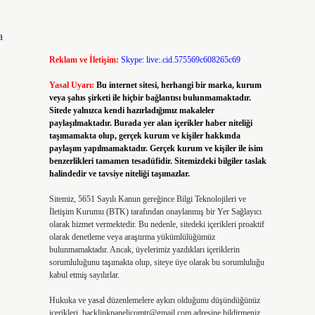
a
Reklam ve İletişim:
Skype: live:.cid.575569c608265c69
Yasal Uyarı:
Bu internet sitesi, herhangi bir marka, kurum
veya şahıs şirketi ile hiçbir bağlantısı bulunmamaktadır.
Sitede yalnızca kendi hazırladığımız makaleler
paylaşılmaktadır. Burada yer alan içerikler haber niteliği
taşımamakta olup, gerçek kurum ve kişiler hakkında
paylaşım yapılmamaktadır. Gerçek kurum ve kişiler ile isim
benzerlikleri tamamen tesadüfidir. Sitemizdeki bilgiler taslak
halindedir ve tavsiye niteliği taşımazlar.
Sitemiz, 5651 Sayılı Kanun gereğince Bilgi Teknolojileri ve
İletişim Kurumu (BTK) tarafından onaylanmış bir Yer Sağlayıcı
olarak hizmet vermektedir. Bu nedenle, sitedeki içerikleri proaktif
olarak denetleme veya araştırma yükümlülüğümüz
bulunmamaktadır. Ancak, üyelerimiz yazdıkları içeriklerin
sorumluluğunu taşımakta olup, siteye üye olarak bu sorumluluğu
kabul etmiş sayılırlar.
Hukuka ve yasal düzenlemelere aykırı olduğunu düşündüğünüz
içerikleri,
backlinkpanelicomtr@gmail.com
adresine bildirmeniz