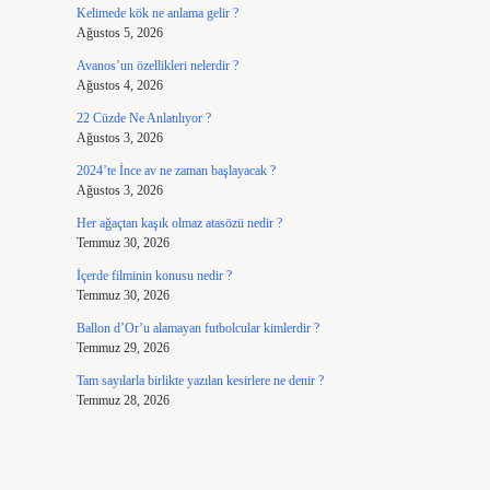
Kelimede kök ne anlama gelir ?
Ağustos 5, 2026
Avanos’un özellikleri nelerdir ?
Ağustos 4, 2026
22 Cüzde Ne Anlatılıyor ?
Ağustos 3, 2026
2024’te İnce av ne zaman başlayacak ?
Ağustos 3, 2026
Her ağaçtan kaşık olmaz atasözü nedir ?
Temmuz 30, 2026
İçerde filminin konusu nedir ?
Temmuz 30, 2026
Ballon d’Or’u alamayan futbolcular kimlerdir ?
Temmuz 29, 2026
Tam sayılarla birlikte yazılan kesirlere ne denir ?
Temmuz 28, 2026