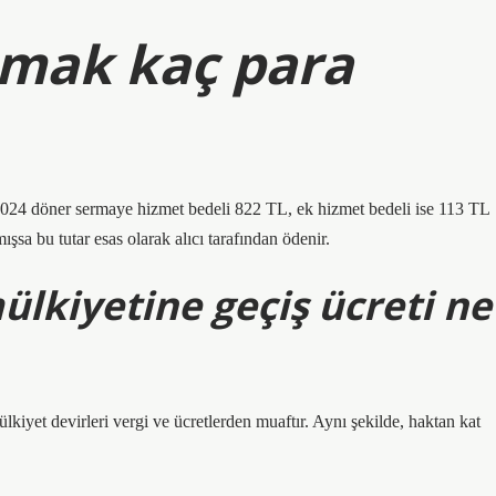
lmak kaç para
024 döner sermaye hizmet bedeli 822 TL, ek hizmet bedeli ise 113 TL
şsa bu tutar esas olarak alıcı tarafından ödenir.
ülkiyetine geçiş ücreti ne
iyet devirleri vergi ve ücretlerden muaftır. Aynı şekilde, haktan kat