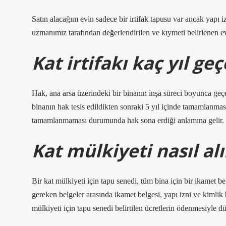
Satın alacağım evin sadece bir irtifak tapusu var ancak yapı 
uzmanımız tarafından değerlendirilen ve kıymeti belirlenen evle
Kat irtifakı kaç yıl geç
Hak, ana arsa üzerindeki bir binanın inşa süreci boyunca ge
binanın hak tesis edildikten sonraki 5 yıl içinde tamamlanması
tamamlanmaması durumunda hak sona erdiği anlamına gelir.
Kat mülkiyeti nasıl al
Bir kat mülkiyeti için tapu senedi, tüm bina için bir ikamet 
gereken belgeler arasında ikamet belgesi, yapı izni ve kimlik
mülkiyeti için tapu senedi belirtilen ücretlerin ödenmesiyle dü