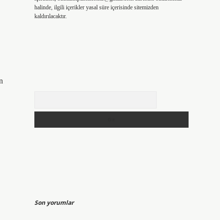
halinde, ilgili içerikler yasal süre içerisinde sitemizden
kaldırılacaktır.
n
Arama
Son yorumlar