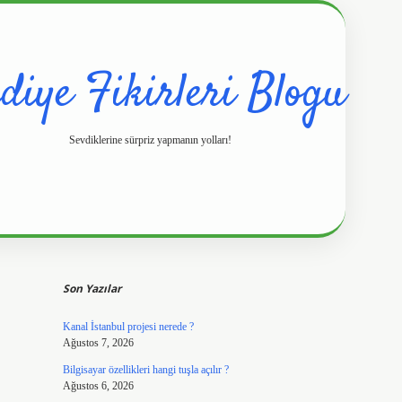
diye Fikirleri Blogu
Sevdiklerine sürpriz yapmanın yolları!
Sidebar
https://www.hilt
Son Yazılar
Kanal İstanbul projesi nerede ?
Ağustos 7, 2026
Bilgisayar özellikleri hangi tuşla açılır ?
Ağustos 6, 2026