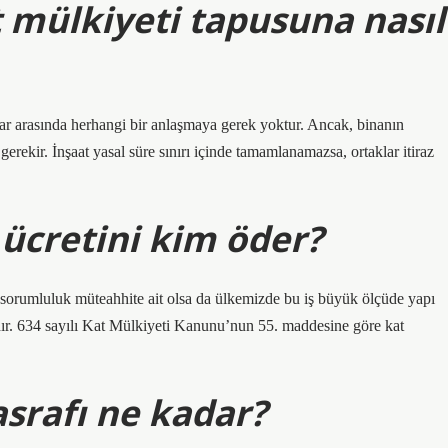
t mülkiyeti tapusuna nasıl
lar arasında herhangi bir anlaşmaya gerek yoktur. Ancak, binanın
 gerekir. İnşaat yasal süre sınırı içinde tamamlanamazsa, ortaklar itiraz
 ücretini kim öder?
l sorumluluk müteahhite ait olsa da ülkemizde bu iş büyük ölçüde yapı
dır. 634 sayılı Kat Mülkiyeti Kanunu’nun 55. maddesine göre kat
srafı ne kadar?