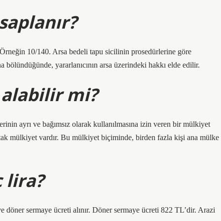
saplanır?
 Örneğin 10/140. Arsa bedeli tapu sicilinin prosedürlerine göre
 bölündüğünde, yararlanıcının arsa üzerindeki hakkı elde edilir.
alabilir mi?
inin ayrı ve bağımsız olarak kullanılmasına izin veren bir mülkiyet
ak mülkiyet vardır. Bu mülkiyet biçiminde, birden fazla kişi ana mülke
 lira?
t ve döner sermaye ücreti alınır. Döner sermaye ücreti 822 TL’dir. Arazi