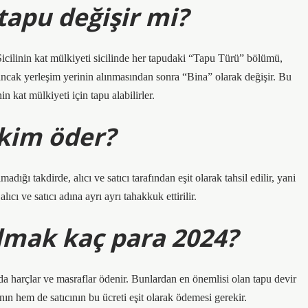
tapu değişir mi?
icilinin kat mülkiyeti sicilinde her tapudaki “Tapu Türü” bölümü,
ancak yerleşim yerinin alınmasından sonra “Bina” olarak değişir. Bu
n kat mülkiyeti için tapu alabilirler.
 kim öder?
adığı takdirde, alıcı ve satıcı tarafından eşit olarak tahsil edilir, yani
ıcı ve satıcı adına ayrı ayrı tahakkuk ettirilir.
lmak kaç para 2024?
a harçlar ve masraflar ödenir. Bunlardan en önemlisi olan tapu devir
ın hem de satıcının bu ücreti eşit olarak ödemesi gerekir.