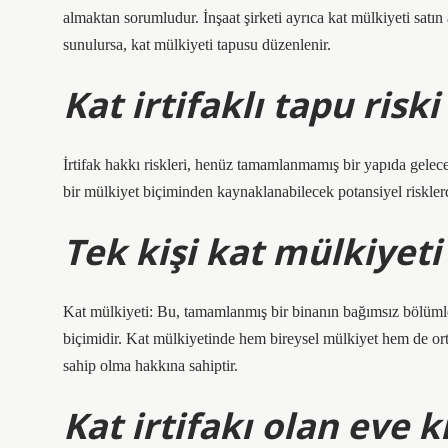
almaktan sorumludur. İnşaat şirketi ayrıca kat mülkiyeti satın 
sunulursa, kat mülkiyeti tapusu düzenlenir.
Kat irtifaklı tapu riski
İrtifak hakkı riskleri, henüz tamamlanmamış bir yapıda gelec
bir mülkiyet biçiminden kaynaklanabilecek potansiyel risklerd
Tek kişi kat mülkiyeti 
Kat mülkiyeti: Bu, tamamlanmış bir binanın bağımsız bölümler
biçimidir. Kat mülkiyetinde hem bireysel mülkiyet hem de ort
sahip olma hakkına sahiptir.
Kat irtifakı olan eve k