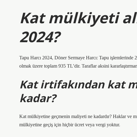
Kat mülkiyeti a
2024?
Tapu Harcı 2024, Döner Sermaye Harcı: Tapu işlemlerinde 2
olmak üzere toplam 935 TL’dir. Taraflar aksini kararlaştırmamı
Kat irtifakından kat m
kadar?
Kat mülkiyetine geçmenin maliyeti ne kadardır? Haklar ve mülk
mülkiyetine geçiş için hiçbir ücret veya vergi yoktur.