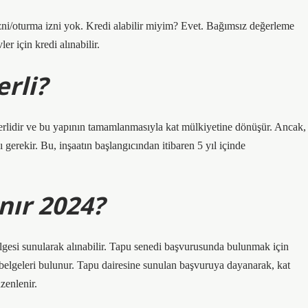
izni/oturma izni yok. Kredi alabilir miyim? Evet. Bağımsız değerleme
r için kredi alınabilir.
erli?
çerlidir ve bu yapının tamamlanmasıyla kat mülkiyetine dönüşür. Ancak,
 gerekir. Bu, inşaatın başlangıcından itibaren 5 yıl içinde
ınır 2024?
belgesi sunularak alınabilir. Tapu senedi başvurusunda bulunmak için
 belgeleri bulunur. Tapu dairesine sunulan başvuruya dayanarak, kat
zenlenir.