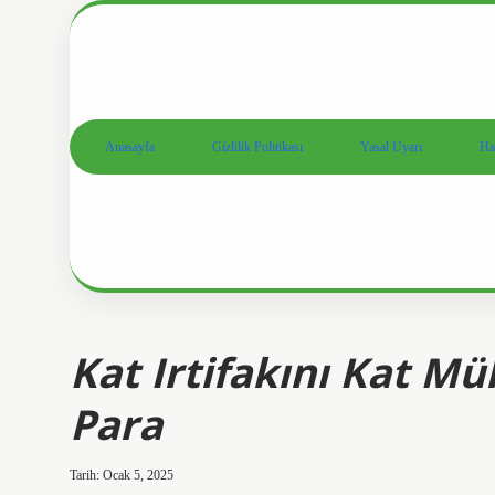
Anasayfa
Gizlilik Politikası
Yasal Uyarı
Ha
Kat Irtifakını Kat M
Para
Tarih: Ocak 5, 2025