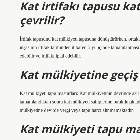
Kat irtifakı tapusu ka
çevrilir?
İrtifak tapusunu kat mülkiyeti tapusuna dönüştürürken, ortak
inşasının irtifak tarihinden itibaren 5 yıl içinde tamamlanması
edebilir ve irtifakı iptal edebilir.
Kat mülkiyetine geçiş
Kat mülkiyeti tapu masrafları: Kat mülkiyetinin devrinde ası
tamamlandıktan sonra kat mülkiyeti sahiplerine bırakılmakta
mülkiyetine devirde vergi veya tapu harcı alınmamaktadır.
Kat mülkiyeti tapu ma