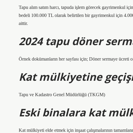
Tapu alım satım harcı, tapuda işlem görecek gayrimenkul için b
bedeli 100.000 TL olarak belirtilen bir gayrimenkul için 4.000
aittir.
2024 tapu döner serm
Örnek dokümanların her sayfası için; Döner sermaye ücreti ola
Kat mülkiyetine geçiş
Tapu ve Kadastro Genel Müdürlüğü (TKGM)
Eski binalara kat mülki
Kat mülkiyeti elde etmek için inşaat çalışmalarının tamamlanma