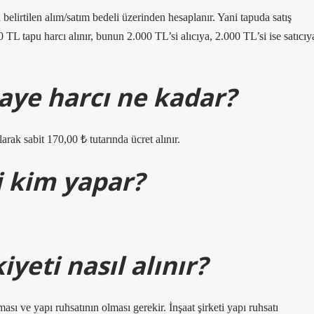
elirtilen alım/satım bedeli üzerinden hesaplanır. Yani tapuda satış
 TL tapu harcı alınır, bunun 2.000 TL’si alıcıya, 2.000 TL’si ise satıcıy
aye harcı ne kadar?
rak sabit 170,00 ₺ tutarında ücret alınır.
i kim yapar?
yeti nasıl alınır?
sı ve yapı ruhsatının olması gerekir. İnşaat şirketi yapı ruhsatı