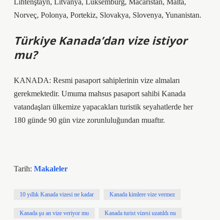
Lihtenştayn, Litvanya, Lüksemburg, Macaristan, Malta,
Norveç, Polonya, Portekiz, Slovakya, Slovenya, Yunanistan.
Türkiye Kanada’dan vize istiyor
mu?
KANADA: Resmi pasaport sahiplerinin vize almaları
gerekmektedir. Umuma mahsus pasaport sahibi Kanada
vatandaşları ülkemize yapacakları turistik seyahatlerde her
180 günde 90 gün vize zorunluluğundan muaftır.
Tarih:
Makaleler
10 yıllık Kanada vizesi ne kadar
Kanada kimlere vize vermez
Kanada şu an vize veriyor mu
Kanada turist vizesi uzatıldı mı