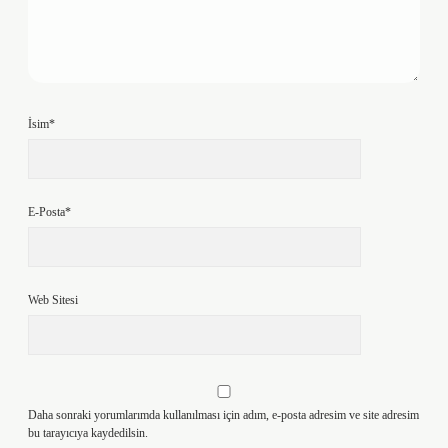
İsim*
E-Posta*
Web Sitesi
Daha sonraki yorumlarımda kullanılması için adım, e-posta adresim ve site adresim
bu tarayıcıya kaydedilsin.