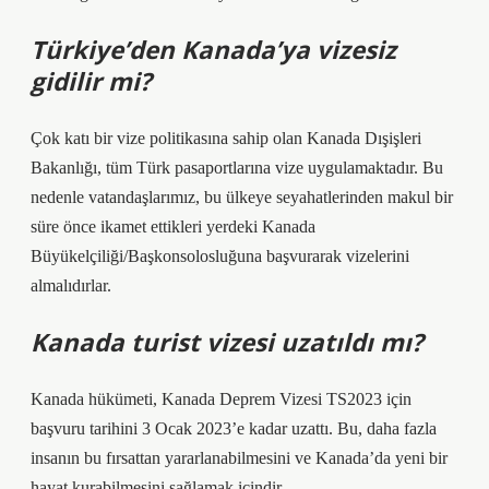
Türkiye’den Kanada’ya vizesiz
gidilir mi?
Çok katı bir vize politikasına sahip olan Kanada Dışişleri
Bakanlığı, tüm Türk pasaportlarına vize uygulamaktadır. Bu
nedenle vatandaşlarımız, bu ülkeye seyahatlerinden makul bir
süre önce ikamet ettikleri yerdeki Kanada
Büyükelçiliği/Başkonsolosluğuna başvurarak vizelerini
almalıdırlar.
Kanada turist vizesi uzatıldı mı?
Kanada hükümeti, Kanada Deprem Vizesi TS2023 için
başvuru tarihini 3 Ocak 2023’e kadar uzattı. Bu, daha fazla
insanın bu fırsattan yararlanabilmesini ve Kanada’da yeni bir
hayat kurabilmesini sağlamak içindir.