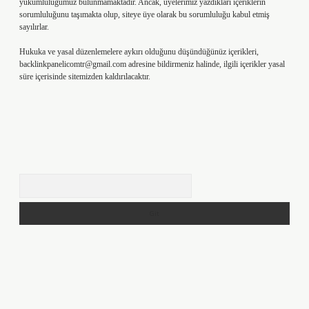
yükümlülüğümüz bulunmamaktadır. Ancak, üyelerimiz yazdıkları içeriklerin
sorumluluğunu taşımakta olup, siteye üye olarak bu sorumluluğu kabul etmiş
sayılırlar.
Hukuka ve yasal düzenlemelere aykırı olduğunu düşündüğünüz içerikleri,
backlinkpanelicomtr@gmail.com
adresine bildirmeniz halinde, ilgili içerikler yasal
süre içerisinde sitemizden kaldırılacaktır.
Arama