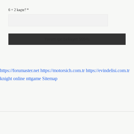
6 + 2 kaçtır?
*
https://forumaster.net
https://motorsich.com.tr
https://evindelisi.com.tr
knight online
nttgame
Sitemap
Sidebar