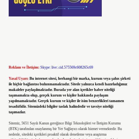
Reklam ve İletişim:
Skype: live:.cid.575569c608265c69
Yasal Uyarı:
Bu internet sitesi, herhangi bir marka, kurum veya şahıs şirketi
ile hiçbir bağlantısı bulunmamaktadır. Sitede yalnızca kendi hazırladığımız
makaleler paylaşılmaktadır. Burada yer alan içerikler haber niteliği
taşımamakta olup, gerçek kurum ve kişiler hakkında paylaşım
yapılmamaktadır. Gerçek kurum ve kişiler ile isim benzerlikleri tamamen
tesadüfidir. Sitemizdeki bilgiler taslak halindedir ve tavsiye niteliği
taşımazlar.
Sitemiz, 5651 Sayılı Kanun gereğince Bilgi Teknolojileri ve İletişim Kurumu
(BTK) tarafından onaylanmış bir Yer Sağlayıcı olarak hizmet vermektedir. Bu
nedenle, sitedeki içerikleri proaktif olarak denetleme veya araştırma