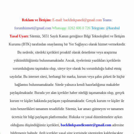
Reklam ve İletişim:
E-mail:
backlinkpaneli@gmail.com
Teams:
forumhizmeti@gmail.com
Whatsapp: 0262 606 0 726
Telegram: @karabul
Yasal Uyarı:
Sitemiz, 5651 Sayılı Kanun gereğince Bilgi Teknolojileri ve İletişim
Kurumu (BTK) tarafından onaylanmış bir Yer Sağlayıcı olarak hizmet vermektedir.
Bu nedenle, sitedeki içerikleri proaktif olarak denetleme veya araştırma
yükümlülüğümüz bulunmamaktadır. Ancak, üyelerimiz yazdıkları içeriklerin
sorumluluğunu taşımakta olup, siteye üye olarak bu sorumluluğu kabul etmiş
sayılırlar. Bu internet sitesi, herhangi bir marka, kurum veya şahıs şirketi ile hiçbir
bağlantısı bulunmamaktadır. Sitede yalnızca kendi hazırladığımız makaleler
paylaşılmaktadır. Burada yer alan içerikler haber niteliği taşımamakta olup, gerçek
kurum ve kişiler hakkında paylaşım yapılmamaktadır. Gerçek kurum ve kişiler ile
isim benzerlikleri tamamen tesadüfidir. Sitemiz, kar amacı gütmeyen ve tamamen
ücretsiz bir bilgi paylaşım platformudur. Hukuka ve yasal düzenlemelere aykırı
olduğunu düşündüğünüz içerikleri,
backlinkpanelicomtr@gmail.com
adresine
bildirmeniz halinde, ilgili içerikler yasal süre içerisinde sitemizden kaldırılacaktır.