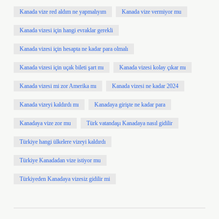
Kanada vize red aldım ne yapmalıyım
Kanada vize vermiyor mu
Kanada vizesi için hangi evraklar gerekli
Kanada vizesi için hesapta ne kadar para olmalı
Kanada vizesi için uçak bileti şart mı
Kanada vizesi kolay çıkar mı
Kanada vizesi mi zor Amerika mı
Kanada vizesi ne kadar 2024
Kanada vizeyi kaldırdı mı
Kanadaya girişte ne kadar para
Kanadaya vize zor mu
Türk vatandaşı Kanadaya nasıl gidilir
Türkiye hangi ülkelere vizeyi kaldırdı
Türkiye Kanadadan vize istiyor mu
Türkiyeden Kanadaya vizesiz gidilir mi