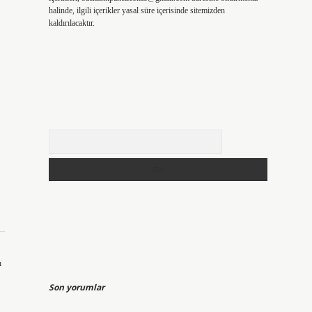
halinde, ilgili içerikler yasal süre içerisinde sitemizden
kaldırılacaktır.
Arama
ı
Son yorumlar