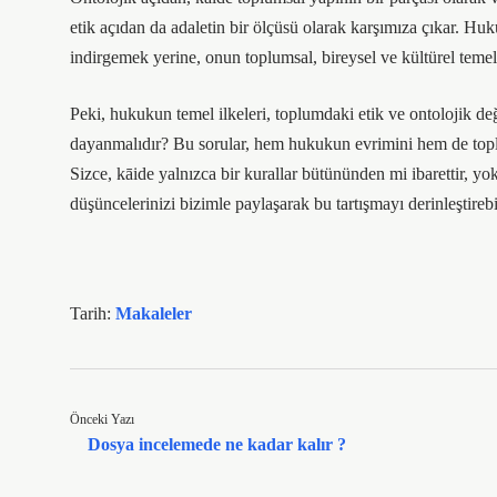
etik açıdan da adaletin bir ölçüsü olarak karşımıza çıkar. Huk
indirgemek yerine, onun toplumsal, bireysel ve kültürel temel
Peki, hukukun temel ilkeleri, toplumdaki etik ve ontolojik d
dayanmalıdır? Bu sorular, hem hukukun evrimini hem de topl
Sizce, kāide yalnızca bir kurallar bütününden mi ibarettir, y
düşüncelerinizi bizimle paylaşarak bu tartışmayı derinleştirebil
Tarih:
Makaleler
Önceki Yazı
Dosya incelemede ne kadar kalır ?