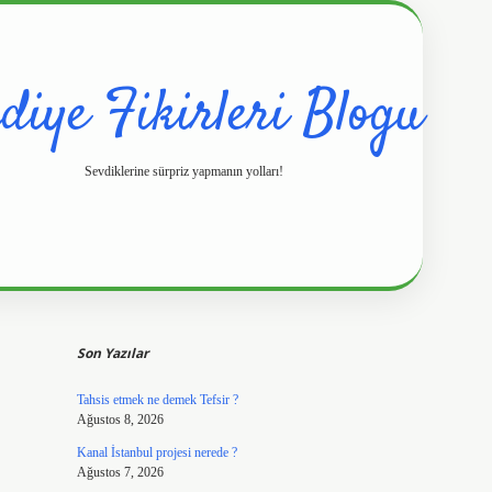
diye Fikirleri Blogu
Sevdiklerine sürpriz yapmanın yolları!
Sidebar
https://www.
Son Yazılar
Tahsis etmek ne demek Tefsir ?
Ağustos 8, 2026
Kanal İstanbul projesi nerede ?
Ağustos 7, 2026