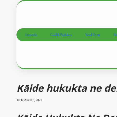
Anasayfa
Gizlilik Politikası
Yasal Uyarı
Ha
Kāide hukukta ne d
Tarih: Aralık 3, 2025