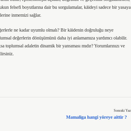
ukun felsefi boyutlarına dair bu sorgulamalar, kāideyi sadece bir yasaya
lerine inmemizi sağlar.
eğerlerle ne kadar uyumlu olmalı? Bir kāidenin doğruluğu neye
umsal değerlerin dönüşümünü daha iyi anlamamıza yardımcı olabilir.
oksa toplumsal adaletin dinamik bir yansıması mıdır? Yorumlarınızı ve
irsiniz.
Sonraki Yaz
Mamaliga hangi yöreye aittir ?