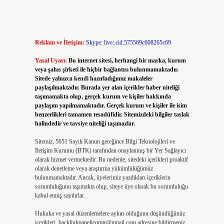
Reklam ve İletişim:
Skype: live:.cid.575569c608265c69
Yasal Uyarı:
Bu internet sitesi, herhangi bir marka, kurum
veya şahıs şirketi ile hiçbir bağlantısı bulunmamaktadır.
Sitede yalnızca kendi hazırladığımız makaleler
paylaşılmaktadır. Burada yer alan içerikler haber niteliği
taşımamakta olup, gerçek kurum ve kişiler hakkında
paylaşım yapılmamaktadır. Gerçek kurum ve kişiler ile isim
benzerlikleri tamamen tesadüfidir. Sitemizdeki bilgiler taslak
halindedir ve tavsiye niteliği taşımazlar.
Sitemiz, 5651 Sayılı Kanun gereğince Bilgi Teknolojileri ve
İletişim Kurumu (BTK) tarafından onaylanmış bir Yer Sağlayıcı
olarak hizmet vermektedir. Bu nedenle, sitedeki içerikleri proaktif
olarak denetleme veya araştırma yükümlülüğümüz
bulunmamaktadır. Ancak, üyelerimiz yazdıkları içeriklerin
sorumluluğunu taşımakta olup, siteye üye olarak bu sorumluluğu
kabul etmiş sayılırlar.
Hukuka ve yasal düzenlemelere aykırı olduğunu düşündüğünüz
içerikleri,
backlinkpanelicomtr@gmail.com
adresine bildirmeniz