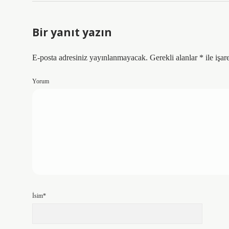
Bir yanıt yazın
E-posta adresiniz yayınlanmayacak.
Gerekli alanlar
*
ile işar
Yorum
İsim*