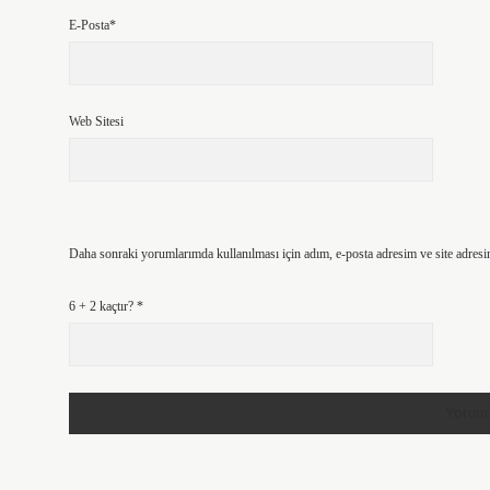
E-Posta*
Web Sitesi
Daha sonraki yorumlarımda kullanılması için adım, e-posta adresim ve site adresi
6 + 2 kaçtır?
*