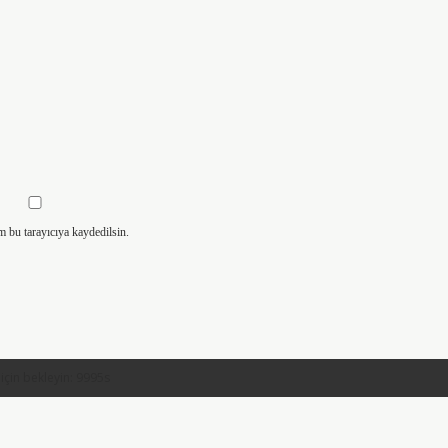
m bu tarayıcıya kaydedilsin.