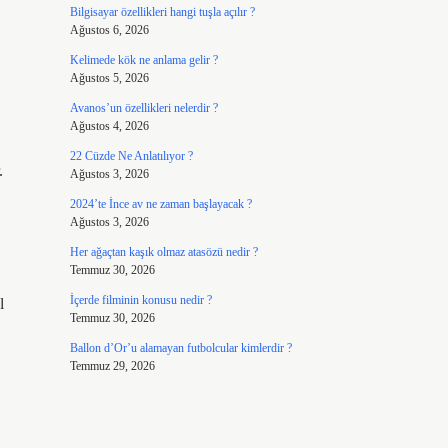
Bilgisayar özellikleri hangi tuşla açılır ?
Ağustos 6, 2026
Kelimede kök ne anlama gelir ?
Ağustos 5, 2026
Avanos’un özellikleri nelerdir ?
Ağustos 4, 2026
22 Cüzde Ne Anlatılıyor ?
.
Ağustos 3, 2026
2024’te İnce av ne zaman başlayacak ?
Ağustos 3, 2026
Her ağaçtan kaşık olmaz atasözü nedir ?
Temmuz 30, 2026
İçerde filminin konusu nedir ?
l
Temmuz 30, 2026
Ballon d’Or’u alamayan futbolcular kimlerdir ?
Temmuz 29, 2026