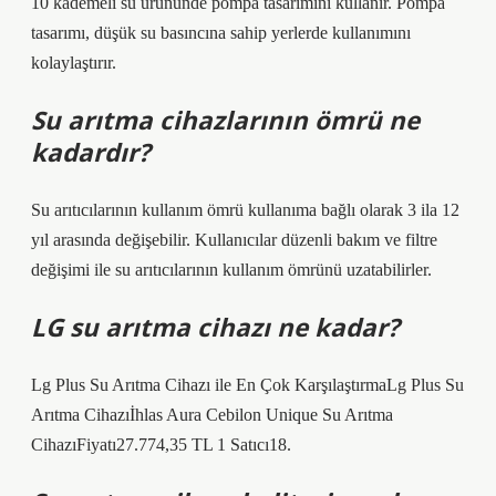
10 kademeli su ürününde pompa tasarımını kullanır. Pompa
tasarımı, düşük su basıncına sahip yerlerde kullanımını
kolaylaştırır.
Su arıtma cihazlarının ömrü ne
kadardır?
Su arıtıcılarının kullanım ömrü kullanıma bağlı olarak 3 ila 12
yıl arasında değişebilir. Kullanıcılar düzenli bakım ve filtre
değişimi ile su arıtıcılarının kullanım ömrünü uzatabilirler.
LG su arıtma cihazı ne kadar?
Lg Plus Su Arıtma Cihazı ile En Çok KarşılaştırmaLg Plus Su
Arıtma Cihazıİhlas Aura Cebilon Unique Su Arıtma
CihazıFiyatı27.774,35 TL 1 Satıcı18.