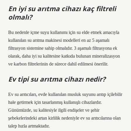
En iyi su arıtma cihazı kaç filtreli
olmalı?
Bu nedenle içme suyu kullanımı için su elde etmek amacıyla
kullanılan su arıtma makinesi modelleri en az 5 aşamalı
filtrasyon sistemine sahip olmalıdır. 3 aşamalı filtrasyona ek
olarak, daha iyi su kalitesine katkıda bulunan mineralizasyon
ve karbon filtrelerinin de sürece dahil edilmesi önerilir.
Ev tipi su arıtma cihazı nedir?
Ev su arıtıcıları, evde kullanılan musluk suyunu arıtıp içilebilir
hale getirmek için tasarlanmış kullanışlı cihazlardır.
Günümüzde, su kalitesiyle ilgili endişeler ve şehir
şebekelerindeki artan kirlilik nedeniyle ev su arıtıcılarına olan
talep hızla artmaktadır.