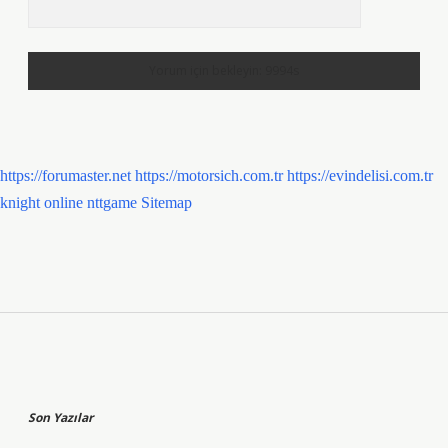
https://forumaster.net
https://motorsich.com.tr
https://evindelisi.com.tr
knight online
nttgame
Sitemap
Sidebar
Son Yazılar