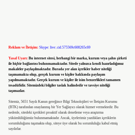
Reklam ve İletişim:
Skype: live:.cid.575569c608265c69
Yasal Uyarı:
Bu internet sitesi, herhangi bir marka, kurum veya şahıs şirketi
ile hiçbir bağlantısı bulunmamaktadır. Sitede yalnızca kendi hazırladığımız
makaleler paylaşılmaktadır. Burada yer alan içerikler haber niteliği
taşımamakta olup, gerçek kurum ve kişiler hakkında paylaşım
yapılmamaktadır. Gerçek kurum ve kişiler ile isim benzerlikleri tamamen
tesadüfidir. Sitemizdeki bilgiler taslak halindedir ve tavsiye niteliği
taşımazlar.
Sitemiz, 5651 Sayılı Kanun gereğince Bilgi Teknolojileri ve İletişim Kurumu
(BTK) tarafından onaylanmış bir Yer Sağlayıcı olarak hizmet vermektedir. Bu
nedenle, sitedeki içerikleri proaktif olarak denetleme veya araştırma
yükümlülüğümüz bulunmamaktadır. Ancak, üyelerimiz yazdıkları içeriklerin
sorumluluğunu taşımakta olup, siteye üye olarak bu sorumluluğu kabul etmiş
sayılırlar.