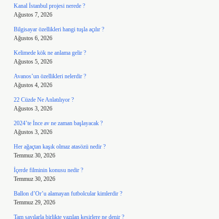
Kanal İstanbul projesi nerede ?
Ağustos 7, 2026
Bilgisayar özellikleri hangi tuşla açılır ?
Ağustos 6, 2026
Kelimede kök ne anlama gelir ?
Ağustos 5, 2026
Avanos’un özellikleri nelerdir ?
Ağustos 4, 2026
22 Cüzde Ne Anlatılıyor ?
Ağustos 3, 2026
2024’te İnce av ne zaman başlayacak ?
Ağustos 3, 2026
Her ağaçtan kaşık olmaz atasözü nedir ?
Temmuz 30, 2026
İçerde filminin konusu nedir ?
Temmuz 30, 2026
Ballon d’Or’u alamayan futbolcular kimlerdir ?
Temmuz 29, 2026
Tam sayılarla birlikte yazılan kesirlere ne denir ?