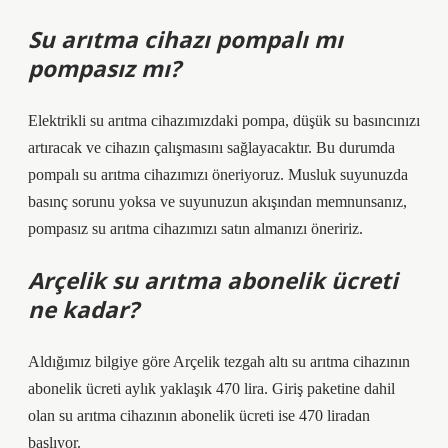
Su arıtma cihazı pompalı mı
pompasız mı?
Elektrikli su arıtma cihazımızdaki pompa, düşük su basıncınızı
artıracak ve cihazın çalışmasını sağlayacaktır. Bu durumda
pompalı su arıtma cihazımızı öneriyoruz. Musluk suyunuzda
basınç sorunu yoksa ve suyunuzun akışından memnunsanız,
pompasız su arıtma cihazımızı satın almanızı öneririz.
Arçelik su arıtma abonelik ücreti
ne kadar?
Aldığımız bilgiye göre Arçelik tezgah altı su arıtma cihazının
abonelik ücreti aylık yaklaşık 470 lira. Giriş paketine dahil
olan su arıtma cihazının abonelik ücreti ise 470 liradan
başlıyor.