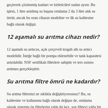
geçirerek çözünmüş katıları ve kirleticileri sudan ayırır. Bu
işlem, 1 litre arıtılmış su başına ortalama 2 ila 3 litre atık su
üretir, ancak bu oran cihazın modeline ve ilk su kalitesine
bağlı olarak değişir.
12 aşamalı su arıtma cihazı nedir?
12 aşamalı su arıtıcısı, açık çerçeveli tezgah altı su arıtıcı
modelidir. İsteğe bağlı bir pompa eklenebilir ve tank kapasitesi
artırılabilir. NSF sertifikalı filtrelere sahiptir ve ters ozmos
arıtması gerçekleştirir.
Su arıtma filtre ömrü ne kadardır?
Su arıtma filtrenizi ne sıklıkla değiştiriyorsunuz? Bu, su
kalitesine ve kullanıma bağlı olarak değişse de, ortalama
olarak sistemin ön filtrelerini yılda iki kez, son filtreyi yılda bir