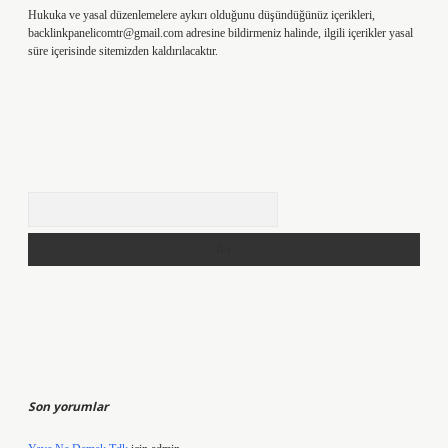
Hukuka ve yasal düzenlemelere aykırı olduğunu düşündüğünüz içerikleri,
backlinkpanelicomtr@gmail.com
adresine bildirmeniz halinde, ilgili içerikler yasal
süre içerisinde sitemizden kaldırılacaktır.
Arama
Son yorumlar