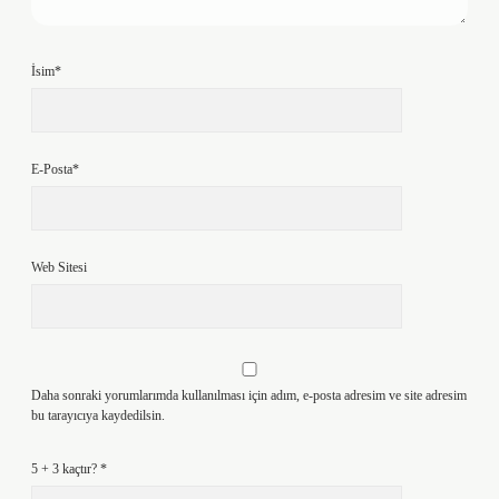
İsim*
E-Posta*
Web Sitesi
Daha sonraki yorumlarımda kullanılması için adım, e-posta adresim ve site adresim
bu tarayıcıya kaydedilsin.
5 + 3 kaçtır?
*