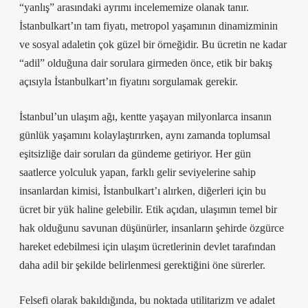
“yanlış” arasındaki ayrımı incelememize olanak tanır.
İstanbulkart’ın tam fiyatı, metropol yaşamının dinamizminin
ve sosyal adaletin çok güzel bir örneğidir. Bu ücretin ne kadar
“adil” olduğuna dair sorulara girmeden önce, etik bir bakış
açısıyla İstanbulkart’ın fiyatını sorgulamak gerekir.
İstanbul’un ulaşım ağı, kentte yaşayan milyonlarca insanın
günlük yaşamını kolaylaştırırken, aynı zamanda toplumsal
eşitsizliğe dair soruları da gündeme getiriyor. Her gün
saatlerce yolculuk yapan, farklı gelir seviyelerine sahip
insanlardan kimisi, İstanbulkart’ı alırken, diğerleri için bu
ücret bir yük haline gelebilir. Etik açıdan, ulaşımın temel bir
hak olduğunu savunan düşünürler, insanların şehirde özgürce
hareket edebilmesi için ulaşım ücretlerinin devlet tarafından
daha adil bir şekilde belirlenmesi gerektiğini öne sürerler.
Felsefi olarak bakıldığında, bu noktada utilitarizm ve adalet