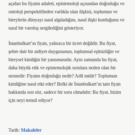
açıdan bu fiyatın adaleti, epistemoloji açısından doğruluğu ve
ontoloji perspektifinden varlıkla olan ilişkisi, toplumun ve
bireylerin dünyayı nasıl algıladığını, nasıl ilişki kurduğunu ve
nasıl bir varoluş sergilediğini gösteriyor.
İstanbulkart’ın fiyatı, yalnızca bir ücret değildir. Bu fiyat,
şehre dair bir aidiyet duygusunun, toplumsal eşitsizliğin ve
bireysel kimliğin bir yansımasıdır. Aynı zamanda bu fiyat,
daha büyük etik ve epistemolojik sorulara neden olan bir
nesnedir: Fiyatın doğruluğu nedir? Adil midir? Toplumun
kimliğine nasıl etki eder? Belki de İstanbulkart’ın tam fiyatı
hakkında son söz, sadece bir soru olmalıdır: Bu fiyat, bizim
için neyi temsil ediyor?
Tarih:
Makaleler