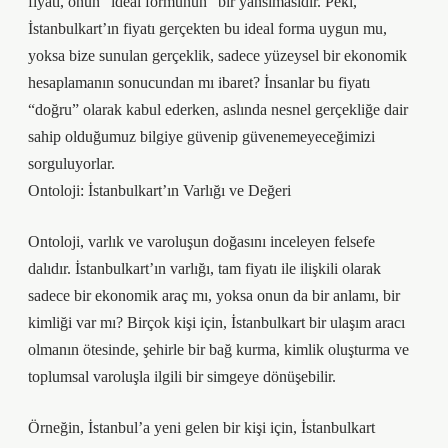
fiyatı, onun “ideal formunun” bir yansımasıdır. Peki,
İstanbulkart’ın fiyatı gerçekten bu ideal forma uygun mu,
yoksa bize sunulan gerçeklik, sadece yüzeysel bir ekonomik
hesaplamanın sonucundan mı ibaret? İnsanlar bu fiyatı
“doğru” olarak kabul ederken, aslında nesnel gerçekliğe dair
sahip olduğumuz bilgiye güvenip güvenemeyeceğimizi
sorguluyorlar.
Ontoloji: İstanbulkart’ın Varlığı ve Değeri
Ontoloji, varlık ve varoluşun doğasını inceleyen felsefe
dalıdır. İstanbulkart’ın varlığı, tam fiyatı ile ilişkili olarak
sadece bir ekonomik araç mı, yoksa onun da bir anlamı, bir
kimliği var mı? Birçok kişi için, İstanbulkart bir ulaşım aracı
olmanın ötesinde, şehirle bir bağ kurma, kimlik oluşturma ve
toplumsal varoluşla ilgili bir simgeye dönüşebilir.
Örneğin, İstanbul’a yeni gelen bir kişi için, İstanbulkart