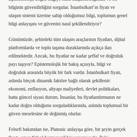
bilginin güvenilirliğini sorgular. İstanbulkart’ın fiyatı ve
ulaşım sistemi üzerine sahip olduğumuz bilgi, toplumun genel
bilgi anlayışını ve güvenini nasıl şekillendiriyor?
Günümüzde, şehirdeki tüm ulaşım araçlarının fiyatları, dijital
platformlarda ve toplu taşıma duraklarında açıkça ilan
edilmektedir. Ancak, bu fiyatlar ne kadar şeffaf ve doğruluk
payı taşıyor? Epistemolojik bir bakış açısıyla, bilgi ve
doğruluk arasında büyük bir fark vardır. İstanbulkart fiyatı,
aslında birçok dinamik faktöre bağlı olarak şekillenir:
ekonomi, enflasyon, altyapı maliyetleri, devlet politikaları,
hatta güncel siyasi durum. İnsanlar, bu fiyatlandırmanın ne
kadar doğru olduğunu sorguladıklarında, aslında toplumsal bir
güven meselesine de değinmiş olurlar.
Felsefi bakımdan ise, Platonic anlayışa göre, bir şeyin gerçek