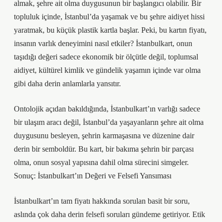
almak, şehre ait olma duygusunun bir başlangıcı olabilir. Bir
topluluk içinde, İstanbul’da yaşamak ve bu şehre aidiyet hissi
yaratmak, bu küçük plastik kartla başlar. Peki, bu kartın fiyatı,
insanın varlık deneyimini nasıl etkiler? İstanbulkart, onun
taşıdığı değeri sadece ekonomik bir ölçütle değil, toplumsal
aidiyet, kültürel kimlik ve gündelik yaşamın içinde var olma
gibi daha derin anlamlarla yansıtır.
Ontolojik açıdan bakıldığında, İstanbulkart’ın varlığı sadece
bir ulaşım aracı değil, İstanbul’da yaşayanların şehre ait olma
duygusunu besleyen, şehrin karmaşasına ve düzenine dair
derin bir semboldür. Bu kart, bir bakıma şehrin bir parçası
olma, onun sosyal yapısına dahil olma sürecini simgeler.
Sonuç: İstanbulkart’ın Değeri ve Felsefi Yansıması
İstanbulkart’ın tam fiyatı hakkında sorulan basit bir soru,
aslında çok daha derin felsefi soruları gündeme getiriyor. Etik