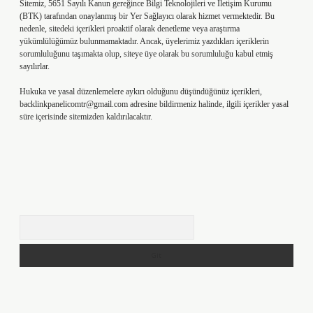
Sitemiz, 5651 Sayılı Kanun gereğince Bilgi Teknolojileri ve İletişim Kurumu
(BTK) tarafından onaylanmış bir Yer Sağlayıcı olarak hizmet vermektedir. Bu
nedenle, sitedeki içerikleri proaktif olarak denetleme veya araştırma
yükümlülüğümüz bulunmamaktadır. Ancak, üyelerimiz yazdıkları içeriklerin
sorumluluğunu taşımakta olup, siteye üye olarak bu sorumluluğu kabul etmiş
sayılırlar.
Hukuka ve yasal düzenlemelere aykırı olduğunu düşündüğünüz içerikleri,
backlinkpanelicomtr@gmail.com
adresine bildirmeniz halinde, ilgili içerikler yasal
süre içerisinde sitemizden kaldırılacaktır.
Arama