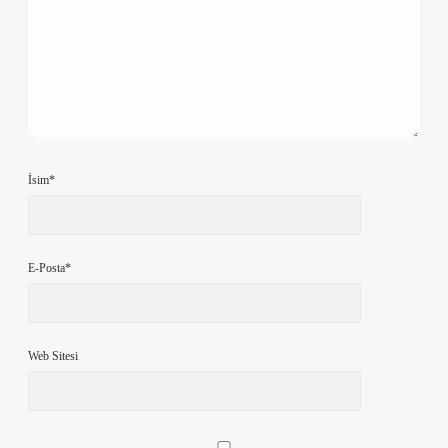
İsim*
E-Posta*
Web Sitesi