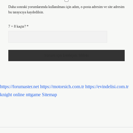
Daha sonraki yorumlarımda kullanılması için adım, e-posta adresim ve site adresim
bu tarayıcıya kaydedilsin.
7 + 8 kaçtır?
*
https://forumaster.net
https://motorsich.com.tr
https://evindelisi.com.tr
knight online
nttgame
Sitemap