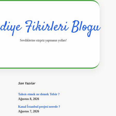
diye Fikirleri Blogu
Sevdiklerine sürpriz yapmanın yolları!
Sidebar
https://www.hiltonbetx.org/
Son Yazılar
Tahsis etmek ne demek Tefsir ?
Ağustos 8, 2026
Kanal İstanbul projesi nerede ?
Ağustos 7, 2026