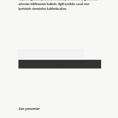
adresine bildirmeniz halinde, ilgili içerikler yasal süre
içerisinde sitemizden kaldırılacaktır.
Arama
Son yorumlar