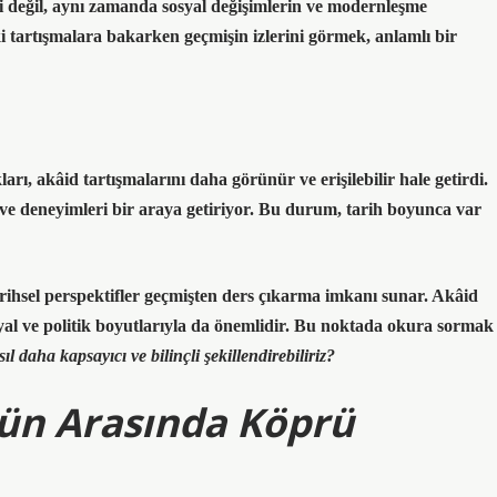
i değil, aynı zamanda sosyal değişimlerin ve modernleşme
 tartışmalara bakarken geçmişin izlerini görmek, anlamlı bir
kları, akâid tartışmalarını daha görünür ve erişilebilir hale getirdi.
e deneyimleri bir araya getiriyor.
Bu durum, tarih boyunca var
arihsel perspektifler geçmişten ders çıkarma imkanı sunar.
Akâid
osyal ve politik boyutlarıyla da önemlidir. Bu noktada okura sormak
 daha kapsayıcı ve bilinçli şekillendirebiliriz?
gün Arasında Köprü