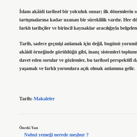
İslam akâidi tarihsel bir yolculuk sunar; ilk dönemlerin s
tartışmalarına kadar uzanan bir süreklilik vardır. Her d
farklı tarihçiler ve birincil kaynaklar aracılığıyla belgelen
Tarih, sadece geçmişi anlamak için değil, bugünü yoruml
akâidi örneğinde görüldüğü gibi, inanç sistemleri toplums
davet eden sorular ve gözlemler, bu tarihsel perspektifi 
yaşamak ve farklı yorumlara açık olmak anlamına gelir.
Tarih:
Makaleler
Önceki Yazı
Nohut yemeği nerede meşhur ?