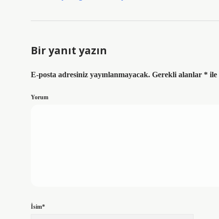
Bir yanıt yazın
E-posta adresiniz yayınlanmayacak.
Gerekli alanlar
*
ile
Yorum
İsim*