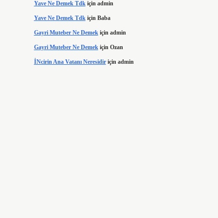
Yave Ne Demek Tdk
için
admin
Yave Ne Demek Tdk
için
Baba
Gayri Muteber Ne Demek
için
admin
Gayri Muteber Ne Demek
için
Ozan
İNcirin Ana Vatanı Neresidir
için
admin