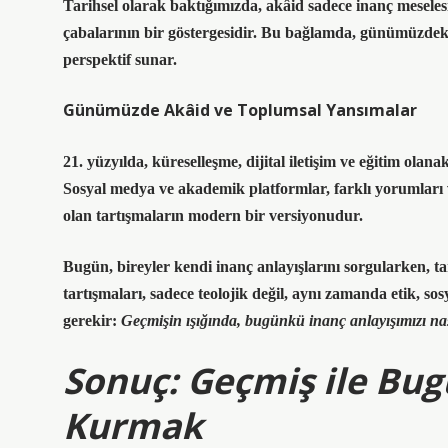
Tarihsel olarak baktığımızda, akâid sadece inanç meseles
çabalarının bir göstergesidir. Bu bağlamda, günümüzdeki
perspektif sunar.
Günümüzde Akâid ve Toplumsal Yansımalar
21. yüzyılda, küreselleşme, dijital iletişim ve eğitim olana
Sosyal medya ve akademik platformlar, farklı yorumları v
olan tartışmaların modern bir versiyonudur.
Bugün, bireyler kendi inanç anlayışlarını sorgularken, t
tartışmaları
, sadece teolojik değil, aynı zamanda etik, s
gerekir:
Geçmişin ışığında, bugünkü inanç anlayışımızı nasıl
Sonuç: Geçmiş ile Bu
Kurmak