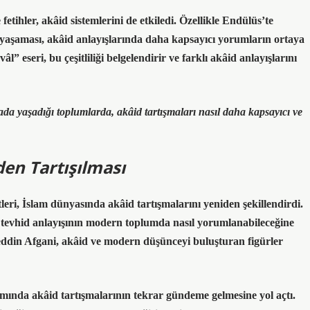
fetihler, akâid sistemlerini de etkiledi. Özellikle Endülüs’te
yaşaması, akâid anlayışlarında daha kapsayıcı yorumların ortaya
hvâl”
eseri, bu çeşitliliği belgelendirir ve farklı akâid anlayışlarını
ada yaşadığı toplumlarda, akâid tartışmaları nasıl daha kapsayıcı ve
en Tartışılması
leri, İslam dünyasında akâid tartışmalarını yeniden şekillendirdi.
e
tevhid
anlayışının modern toplumda nasıl yorumlanabileceğine
din Afgani
, akâid ve modern düşünceyi buluşturan figürler
mında akâid tartışmalarının tekrar gündeme gelmesine yol açtı.