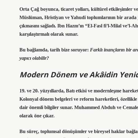
Orta Çağ boyunca, ticaret yolları, kültürel etkileşimler ve 
Müslüman, Hristiyan ve Yahudi toplumlarının bir arada 
çıkmasını sağladı.
Ibn Hazm’ın “El-Fasl fi’l-Milal ve’l-A
karşılaştırmalı olarak sunar.
Bu bağlamda, tarih bize soruyor:
Farklı inançların bir ar
yapıcı olabilir?
Modern Dönem ve Akâidin Yenid
19. ve 20. yüzyıllarda, Batı etkisi ve modernleşme hareket
Kolonyal dönem belgeleri ve reform hareketleri, özellikl
dair önemli bilgiler sunar.
Muhammed Abduh ve Cemaled
olarak öne çıkar.
Bu süreç, toplumsal dönüşümler ve bireysel haklar bağla