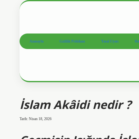
Anasayfa
Gizlilik Politikası
Yasal Uyarı
Ha
İslam Akâidi nedir ?
Tarih: Nisan 18, 2026