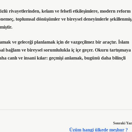
özlü rivayetlerinden, kelam ve felsefi etkileşimlere, modern reform
önemeç, toplumsal dönüşümler ve bireysel deneyimlerle şekillenmiş
miştir.
amak ve geleceği planlamak için de vazgeçilmez bir araçtır.
İslam
al bağlam ve bireysel sorumlulukla iç içe geçer.
Okuru tartışmaya
daha canlı ve insani kılar: geçmişi anlamak, bugünü daha bilinçli
Sonraki Yaz
Üzüm hangi ülkede meşhur ?