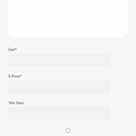
İsim*
E-Posta*
Web Sitesi