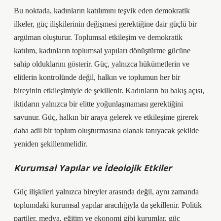
Bu noktada, kadınların katılımını teşvik eden demokratik
ilkeler, güç ilişkilerinin değişmesi gerektiğine dair güçlü bir
argüman oluşturur. Toplumsal etkileşim ve demokratik
katılım, kadınların toplumsal yapıları dönüştürme gücüne
sahip olduklarını gösterir. Güç, yalnızca hükümetlerin ve
elitlerin kontrolünde değil, halkın ve toplumun her bir
bireyinin etkileşimiyle de şekillenir. Kadınların bu bakış açısı,
iktidarın yalnızca bir elitte yoğunlaşmaması gerektiğini
savunur. Güç, halkın bir araya gelerek ve etkileşime girerek
daha adil bir toplum oluşturmasına olanak tanıyacak şekilde
yeniden şekillenmelidir.
Kurumsal Yapılar ve İdeolojik Etkiler
Güç ilişkileri yalnızca bireyler arasında değil, aynı zamanda
toplumdaki kurumsal yapılar aracılığıyla da şekillenir. Politik
partiler, medya, eğitim ve ekonomi gibi kurumlar, güç