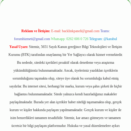
Reklam ve İletişim:
E-mail:
backlinkpaneli@gmail.com
Teams:
forumhizmeti@gmail.com
Whatsapp: 0262 606 0 726
Telegram: @karabul
Yasal Uyarı:
Sitemiz, 5651 Sayılı Kanun gereğince Bilgi Teknolojileri ve İletişim
Kurumu (BTK) tarafından onaylanmış bir Yer Sağlayıcı olarak hizmet vermektedir.
Bu nedenle, sitedeki içerikleri proaktif olarak denetleme veya araştırma
yükümlülüğümüz bulunmamaktadır. Ancak, üyelerimiz yazdıkları içeriklerin
sorumluluğunu taşımakta olup, siteye üye olarak bu sorumluluğu kabul etmiş
sayılırlar. Bu internet sitesi, herhangi bir marka, kurum veya şahıs şirketi ile hiçbir
bağlantısı bulunmamaktadır. Sitede yalnızca kendi hazırladığımız makaleler
paylaşılmaktadır. Burada yer alan içerikler haber niteliği taşımamakta olup, gerçek
kurum ve kişiler hakkında paylaşım yapılmamaktadır. Gerçek kurum ve kişiler ile
isim benzerlikleri tamamen tesadüfidir. Sitemiz, kar amacı gütmeyen ve tamamen
ücretsiz bir bilgi paylaşım platformudur. Hukuka ve yasal düzenlemelere aykırı