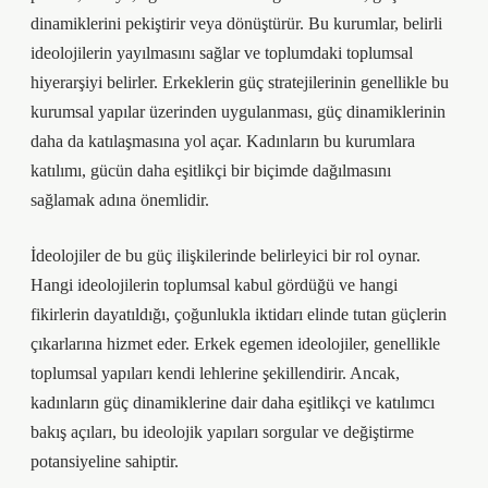
dinamiklerini pekiştirir veya dönüştürür. Bu kurumlar, belirli
ideolojilerin yayılmasını sağlar ve toplumdaki toplumsal
hiyerarşiyi belirler. Erkeklerin güç stratejilerinin genellikle bu
kurumsal yapılar üzerinden uygulanması, güç dinamiklerinin
daha da katılaşmasına yol açar. Kadınların bu kurumlara
katılımı, gücün daha eşitlikçi bir biçimde dağılmasını
sağlamak adına önemlidir.
İdeolojiler de bu güç ilişkilerinde belirleyici bir rol oynar.
Hangi ideolojilerin toplumsal kabul gördüğü ve hangi
fikirlerin dayatıldığı, çoğunlukla iktidarı elinde tutan güçlerin
çıkarlarına hizmet eder. Erkek egemen ideolojiler, genellikle
toplumsal yapıları kendi lehlerine şekillendirir. Ancak,
kadınların güç dinamiklerine dair daha eşitlikçi ve katılımcı
bakış açıları, bu ideolojik yapıları sorgular ve değiştirme
potansiyeline sahiptir.