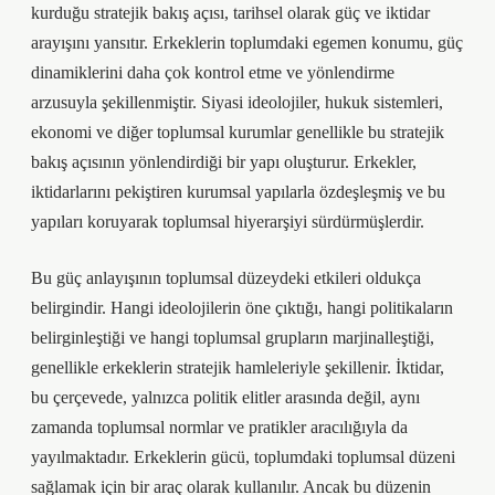
kurduğu stratejik bakış açısı, tarihsel olarak güç ve iktidar
arayışını yansıtır. Erkeklerin toplumdaki egemen konumu, güç
dinamiklerini daha çok kontrol etme ve yönlendirme
arzusuyla şekillenmiştir. Siyasi ideolojiler, hukuk sistemleri,
ekonomi ve diğer toplumsal kurumlar genellikle bu stratejik
bakış açısının yönlendirdiği bir yapı oluşturur. Erkekler,
iktidarlarını pekiştiren kurumsal yapılarla özdeşleşmiş ve bu
yapıları koruyarak toplumsal hiyerarşiyi sürdürmüşlerdir.
Bu güç anlayışının toplumsal düzeydeki etkileri oldukça
belirgindir. Hangi ideolojilerin öne çıktığı, hangi politikaların
belirginleştiği ve hangi toplumsal grupların marjinalleştiği,
genellikle erkeklerin stratejik hamleleriyle şekillenir. İktidar,
bu çerçevede, yalnızca politik elitler arasında değil, aynı
zamanda toplumsal normlar ve pratikler aracılığıyla da
yayılmaktadır. Erkeklerin gücü, toplumdaki toplumsal düzeni
sağlamak için bir araç olarak kullanılır. Ancak bu düzenin