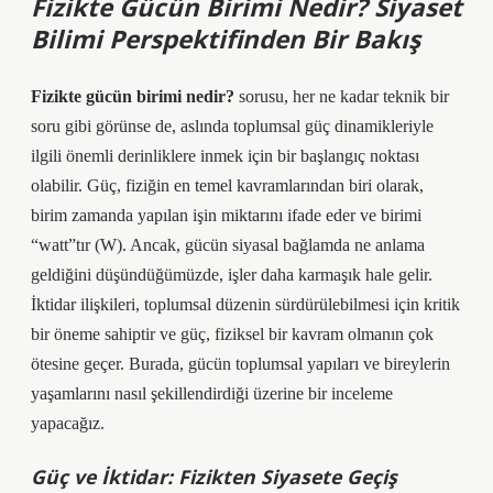
Fizikte Gücün Birimi Nedir? Siyaset
Bilimi Perspektifinden Bir Bakış
Fizikte gücün birimi nedir?
sorusu, her ne kadar teknik bir
soru gibi görünse de, aslında toplumsal güç dinamikleriyle
ilgili önemli derinliklere inmek için bir başlangıç noktası
olabilir. Güç, fiziğin en temel kavramlarından biri olarak,
birim zamanda yapılan işin miktarını ifade eder ve birimi
“watt”tır (W). Ancak, gücün siyasal bağlamda ne anlama
geldiğini düşündüğümüzde, işler daha karmaşık hale gelir.
İktidar ilişkileri, toplumsal düzenin sürdürülebilmesi için kritik
bir öneme sahiptir ve güç, fiziksel bir kavram olmanın çok
ötesine geçer. Burada, gücün toplumsal yapıları ve bireylerin
yaşamlarını nasıl şekillendirdiği üzerine bir inceleme
yapacağız.
Güç ve İktidar: Fizikten Siyasete Geçiş