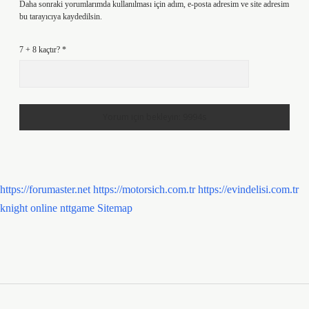
Daha sonraki yorumlarımda kullanılması için adım, e-posta adresim ve site adresim
bu tarayıcıya kaydedilsin.
7 + 8 kaçtır?
*
https://forumaster.net
https://motorsich.com.tr
https://evindelisi.com.tr
knight online
nttgame
Sitemap