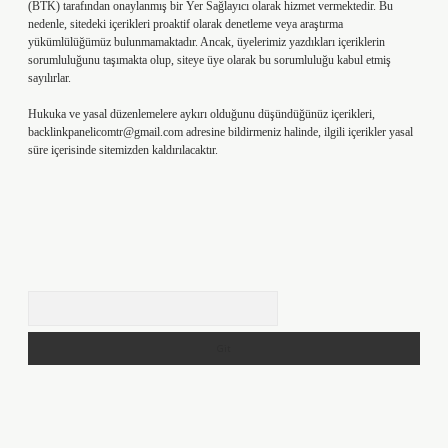
(BTK) tarafından onaylanmış bir Yer Sağlayıcı olarak hizmet vermektedir. Bu
nedenle, sitedeki içerikleri proaktif olarak denetleme veya araştırma
yükümlülüğümüz bulunmamaktadır. Ancak, üyelerimiz yazdıkları içeriklerin
sorumluluğunu taşımakta olup, siteye üye olarak bu sorumluluğu kabul etmiş
sayılırlar.
Hukuka ve yasal düzenlemelere aykırı olduğunu düşündüğünüz içerikleri,
backlinkpanelicomtr@gmail.com
adresine bildirmeniz halinde, ilgili içerikler yasal
süre içerisinde sitemizden kaldırılacaktır.
Arama