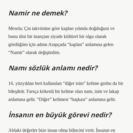
Namir ne demek?
Mesela; Çin takvimine göre kaplan yılında doğduğum ve
bunu dini bir inançtan ziyade kültürel bir olgu olarak
gördüğüm için adımı Arapçada “kaplan” anlamına gelen
“Namir” olarak değiştirdim.
Namı sözlük anlamı nedir?
16. yüzyıldan beri kullanılan “diğer isim” kelime grubu da bir
bileşiktir. Farsça kökenli bir kelime olan nam, isim ve lakap
anlamına gelir. “Diğer” kelimesi “başkası” anlamına gelir.
İnsanın en büyük görevi nedir?
Ahlaki değerler bize insan olma bilincini verir. İnsanın en