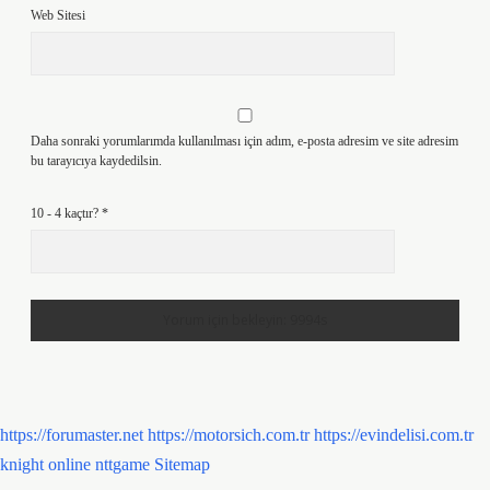
Web Sitesi
Daha sonraki yorumlarımda kullanılması için adım, e-posta adresim ve site adresim
bu tarayıcıya kaydedilsin.
10 - 4 kaçtır?
*
https://forumaster.net
https://motorsich.com.tr
https://evindelisi.com.tr
knight online
nttgame
Sitemap