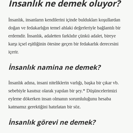
İnsanlık ne demek oluyor?
İnsanlık, insanların kendilerini içinde buldukları koşullardan
doğan ve fedakarlığın temel ahlaki değerleriyle bağlantılı bir
erdemdir. İnsanlık, adaletten farklıdır çünkü adalet, bireye
karşı içsel eşitliğinin ötesine geçen bir fedakarlık derecesini
içerir.
İnsanlık namina ne demek?
İnsanlık adına, insani niteliklerin varlığı, başka bir çıkar vb.
sebebiyle kasıtsız olarak yapılan bir şey.* Düşüncelerimizi
eyleme dökerken insan olmanın sorumluluğunu hesaba
katmamız gerektiğini hatırlatan bir söz.
İnsanlık görevi ne demek?