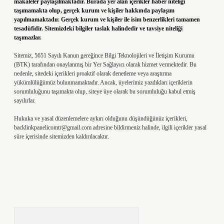
makaleler paylaşılmaktadır. Burada yer alan içerikler haber niteliği
taşımamakta olup, gerçek kurum ve kişiler hakkında paylaşım
yapılmamaktadır. Gerçek kurum ve kişiler ile isim benzerlikleri tamamen
tesadüfidir. Sitemizdeki bilgiler taslak halindedir ve tavsiye niteliği
taşımazlar.
Sitemiz, 5651 Sayılı Kanun gereğince Bilgi Teknolojileri ve İletişim Kurumu
(BTK) tarafından onaylanmış bir Yer Sağlayıcı olarak hizmet vermektedir. Bu
nedenle, sitedeki içerikleri proaktif olarak denetleme veya araştırma
yükümlülüğümüz bulunmamaktadır. Ancak, üyelerimiz yazdıkları içeriklerin
sorumluluğunu taşımakta olup, siteye üye olarak bu sorumluluğu kabul etmiş
sayılırlar.
Hukuka ve yasal düzenlemelere aykırı olduğunu düşündüğünüz içerikleri,
backlinkpanelicomtr@gmail.com
adresine bildirmeniz halinde, ilgili içerikler yasal
süre içerisinde sitemizden kaldırılacaktır.
Arama