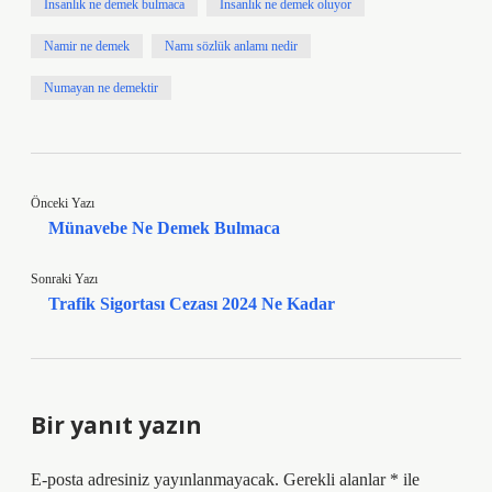
İnsanlık ne demek bulmaca
İnsanlık ne demek oluyor
Namir ne demek
Namı sözlük anlamı nedir
Numayan ne demektir
Önceki Yazı
Münavebe Ne Demek Bulmaca
Sonraki Yazı
Trafik Sigortası Cezası 2024 Ne Kadar
Bir yanıt yazın
E-posta adresiniz yayınlanmayacak.
Gerekli alanlar
*
ile