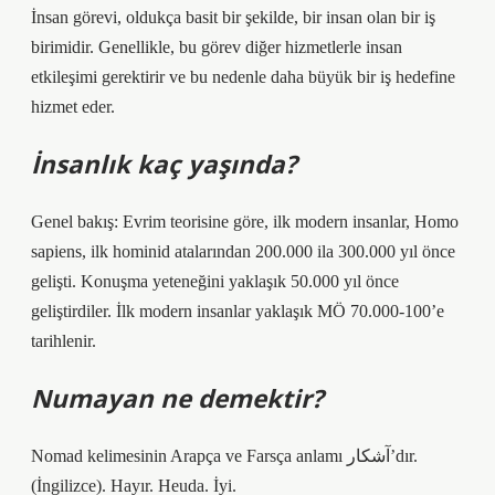
İnsan görevi, oldukça basit bir şekilde, bir insan olan bir iş
birimidir. Genellikle, bu görev diğer hizmetlerle insan
etkileşimi gerektirir ve bu nedenle daha büyük bir iş hedefine
hizmet eder.
İnsanlık kaç yaşında?
Genel bakış: Evrim teorisine göre, ilk modern insanlar, Homo
sapiens, ilk hominid atalarından 200.000 ila 300.000 yıl önce
gelişti. Konuşma yeteneğini yaklaşık 50.000 yıl önce
geliştirdiler. İlk modern insanlar yaklaşık MÖ 70.000-100’e
tarihlenir.
Numayan ne demektir?
Nomad kelimesinin Arapça ve Farsça anlamı آشکار’dır.
(İngilizce). Hayır. Heuda. İyi.