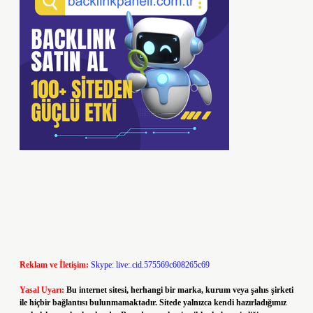
Reklam ve İletişim:
Skype: live:.cid.575569c608265c69
Yasal Uyarı:
Bu internet sitesi, herhangi bir marka, kurum veya şahıs şirketi
ile hiçbir bağlantısı bulunmamaktadır. Sitede yalnızca kendi hazırladığımız