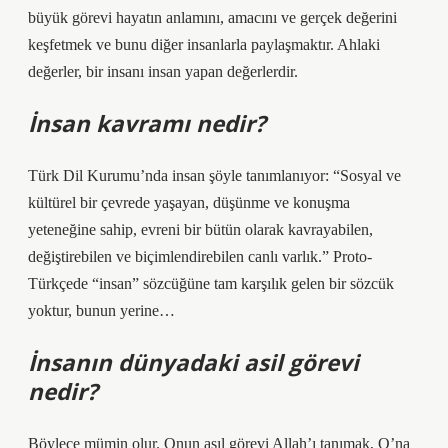
büyük görevi hayatın anlamını, amacını ve gerçek değerini
keşfetmek ve bunu diğer insanlarla paylaşmaktır. Ahlaki
değerler, bir insanı insan yapan değerlerdir.
İnsan kavramı nedir?
Türk Dil Kurumu’nda insan şöyle tanımlanıyor: “Sosyal ve
kültürel bir çevrede yaşayan, düşünme ve konuşma
yeteneğine sahip, evreni bir bütün olarak kavrayabilen,
değiştirebilen ve biçimlendirebilen canlı varlık.” Proto-
Türkçede “insan” sözcüğüne tam karşılık gelen bir sözcük
yoktur, bunun yerine…
İnsanın dünyadaki asil görevi
nedir?
Böylece mümin olur. Onun asıl görevi Allah’ı tanımak, O’na