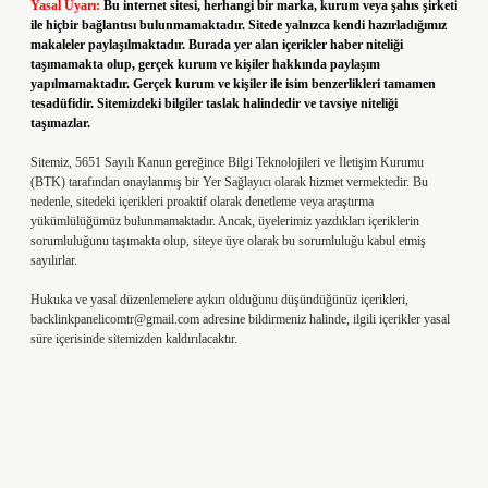
Yasal Uyarı:
Bu internet sitesi, herhangi bir marka, kurum veya şahıs şirketi
ile hiçbir bağlantısı bulunmamaktadır. Sitede yalnızca kendi hazırladığımız
makaleler paylaşılmaktadır. Burada yer alan içerikler haber niteliği
taşımamakta olup, gerçek kurum ve kişiler hakkında paylaşım
yapılmamaktadır. Gerçek kurum ve kişiler ile isim benzerlikleri tamamen
tesadüfidir. Sitemizdeki bilgiler taslak halindedir ve tavsiye niteliği
taşımazlar.
Sitemiz, 5651 Sayılı Kanun gereğince Bilgi Teknolojileri ve İletişim Kurumu
(BTK) tarafından onaylanmış bir Yer Sağlayıcı olarak hizmet vermektedir. Bu
nedenle, sitedeki içerikleri proaktif olarak denetleme veya araştırma
yükümlülüğümüz bulunmamaktadır. Ancak, üyelerimiz yazdıkları içeriklerin
sorumluluğunu taşımakta olup, siteye üye olarak bu sorumluluğu kabul etmiş
sayılırlar.
Hukuka ve yasal düzenlemelere aykırı olduğunu düşündüğünüz içerikleri,
backlinkpanelicomtr@gmail.com
adresine bildirmeniz halinde, ilgili içerikler yasal
süre içerisinde sitemizden kaldırılacaktır.