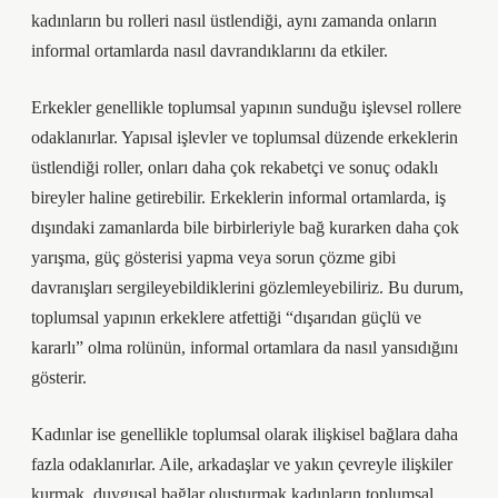
kadınların bu rolleri nasıl üstlendiği, aynı zamanda onların
informal ortamlarda nasıl davrandıklarını da etkiler.
Erkekler genellikle toplumsal yapının sunduğu işlevsel rollere
odaklanırlar. Yapısal işlevler ve toplumsal düzende erkeklerin
üstlendiği roller, onları daha çok rekabetçi ve sonuç odaklı
bireyler haline getirebilir. Erkeklerin informal ortamlarda, iş
dışındaki zamanlarda bile birbirleriyle bağ kurarken daha çok
yarışma, güç gösterisi yapma veya sorun çözme gibi
davranışları sergileyebildiklerini gözlemleyebiliriz. Bu durum,
toplumsal yapının erkeklere atfettiği “dışarıdan güçlü ve
kararlı” olma rolünün, informal ortamlara da nasıl yansıdığını
gösterir.
Kadınlar ise genellikle toplumsal olarak ilişkisel bağlara daha
fazla odaklanırlar. Aile, arkadaşlar ve yakın çevreyle ilişkiler
kurmak, duygusal bağlar oluşturmak kadınların toplumsal