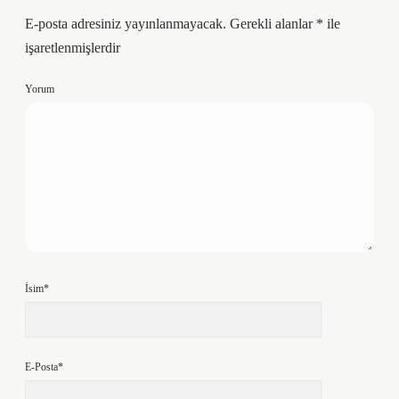
E-posta adresiniz yayınlanmayacak.
Gerekli alanlar
*
ile
işaretlenmişlerdir
Yorum
İsim*
E-Posta*