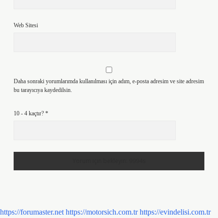
Web Sitesi
Daha sonraki yorumlarımda kullanılması için adım, e-posta adresim ve site adresim
bu tarayıcıya kaydedilsin.
10 - 4 kaçtır?
*
https://forumaster.net
https://motorsich.com.tr
https://evindelisi.com.tr