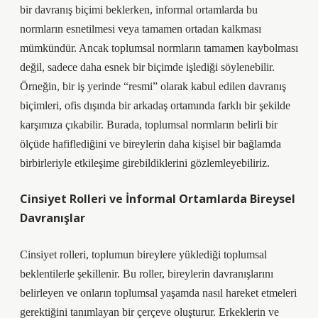
bir davranış biçimi beklerken, informal ortamlarda bu
normların esnetilmesi veya tamamen ortadan kalkması
mümkündür. Ancak toplumsal normların tamamen kaybolması
değil, sadece daha esnek bir biçimde işlediği söylenebilir.
Örneğin, bir iş yerinde “resmi” olarak kabul edilen davranış
biçimleri, ofis dışında bir arkadaş ortamında farklı bir şekilde
karşımıza çıkabilir. Burada, toplumsal normların belirli bir
ölçüde hafiflediğini ve bireylerin daha kişisel bir bağlamda
birbirleriyle etkileşime girebildiklerini gözlemleyebiliriz.
Cinsiyet Rolleri ve İnformal Ortamlarda Bireysel
Davranışlar
Cinsiyet rolleri, toplumun bireylere yüklediği toplumsal
beklentilerle şekillenir. Bu roller, bireylerin davranışlarını
belirleyen ve onların toplumsal yaşamda nasıl hareket etmeleri
gerektiğini tanımlayan bir çerçeve oluşturur. Erkeklerin ve