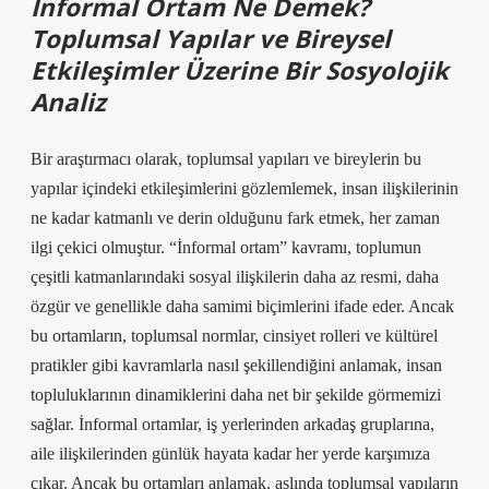
İnformal Ortam Ne Demek?
Toplumsal Yapılar ve Bireysel
Etkileşimler Üzerine Bir Sosyolojik
Analiz
Bir araştırmacı olarak, toplumsal yapıları ve bireylerin bu
yapılar içindeki etkileşimlerini gözlemlemek, insan ilişkilerinin
ne kadar katmanlı ve derin olduğunu fark etmek, her zaman
ilgi çekici olmuştur. “İnformal ortam” kavramı, toplumun
çeşitli katmanlarındaki sosyal ilişkilerin daha az resmi, daha
özgür ve genellikle daha samimi biçimlerini ifade eder. Ancak
bu ortamların, toplumsal normlar, cinsiyet rolleri ve kültürel
pratikler gibi kavramlarla nasıl şekillendiğini anlamak, insan
topluluklarının dinamiklerini daha net bir şekilde görmemizi
sağlar. İnformal ortamlar, iş yerlerinden arkadaş gruplarına,
aile ilişkilerinden günlük hayata kadar her yerde karşımıza
çıkar. Ancak bu ortamları anlamak, aslında toplumsal yapıların