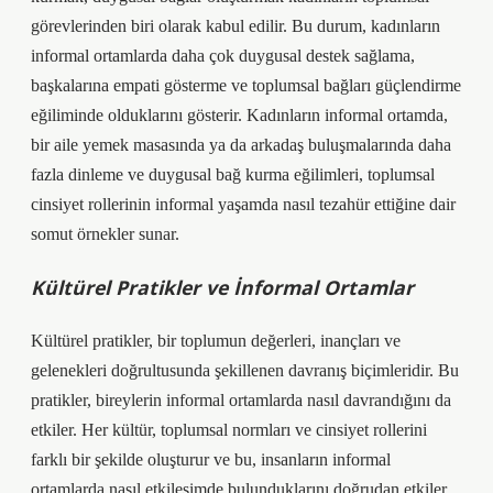
görevlerinden biri olarak kabul edilir. Bu durum, kadınların
informal ortamlarda daha çok duygusal destek sağlama,
başkalarına empati gösterme ve toplumsal bağları güçlendirme
eğiliminde olduklarını gösterir. Kadınların informal ortamda,
bir aile yemek masasında ya da arkadaş buluşmalarında daha
fazla dinleme ve duygusal bağ kurma eğilimleri, toplumsal
cinsiyet rollerinin informal yaşamda nasıl tezahür ettiğine dair
somut örnekler sunar.
Kültürel Pratikler ve İnformal Ortamlar
Kültürel pratikler, bir toplumun değerleri, inançları ve
gelenekleri doğrultusunda şekillenen davranış biçimleridir. Bu
pratikler, bireylerin informal ortamlarda nasıl davrandığını da
etkiler. Her kültür, toplumsal normları ve cinsiyet rollerini
farklı bir şekilde oluşturur ve bu, insanların informal
ortamlarda nasıl etkileşimde bulunduklarını doğrudan etkiler.