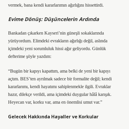
vermek, bana kendi kararlarımın ağırlığını hissettirdi.
Evime Dönüş: Düşüncelerin Ardında
Bankadan çıkarken Kayseri’nin güneşli sokaklarında
yürüyordum. Elimdeki evrakların ağırlığı değil, aslında
içimdeki yeni sorumluluk hissi ağır geliyordu. Günlük
defterime şöyle yazdım:
“Bugün bir kapıyı kapattım, ama belki de yeni bir kapıyı
açtım. BES’ten ayrılmak sadece bir formalite değil; kendi
kararlarımı, kendi hayatımı sahiplenmekle ilgili. Evraklar
hazır, dilekçe verildi, ama içimdeki duygular hâlâ karışık.
Heyecan var, korku var, ama en önemlisi umut var.”
Gelecek Hakkında Hayaller ve Korkular