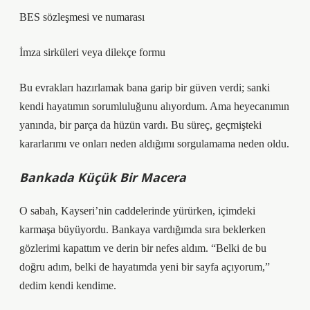
BES sözleşmesi ve numarası
İmza sirküleri veya dilekçe formu
Bu evrakları hazırlamak bana garip bir güven verdi; sanki
kendi hayatımın sorumluluğunu alıyordum. Ama heyecanımın
yanında, bir parça da hüzün vardı. Bu süreç, geçmişteki
kararlarımı ve onları neden aldığımı sorgulamama neden oldu.
Bankada Küçük Bir Macera
O sabah, Kayseri’nin caddelerinde yürürken, içimdeki
karmaşa büyüyordu. Bankaya vardığımda sıra beklerken
gözlerimi kapattım ve derin bir nefes aldım. “Belki de bu
doğru adım, belki de hayatımda yeni bir sayfa açıyorum,”
dedim kendi kendime.