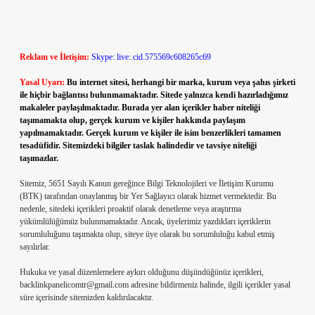
Reklam ve İletişim:
Skype: live:.cid.575569c608265c69
Yasal Uyarı:
Bu internet sitesi, herhangi bir marka, kurum veya şahıs şirketi
ile hiçbir bağlantısı bulunmamaktadır. Sitede yalnızca kendi hazırladığımız
makaleler paylaşılmaktadır. Burada yer alan içerikler haber niteliği
taşımamakta olup, gerçek kurum ve kişiler hakkında paylaşım
yapılmamaktadır. Gerçek kurum ve kişiler ile isim benzerlikleri tamamen
tesadüfidir. Sitemizdeki bilgiler taslak halindedir ve tavsiye niteliği
taşımazlar.
Sitemiz, 5651 Sayılı Kanun gereğince Bilgi Teknolojileri ve İletişim Kurumu
(BTK) tarafından onaylanmış bir Yer Sağlayıcı olarak hizmet vermektedir. Bu
nedenle, sitedeki içerikleri proaktif olarak denetleme veya araştırma
yükümlülüğümüz bulunmamaktadır. Ancak, üyelerimiz yazdıkları içeriklerin
sorumluluğunu taşımakta olup, siteye üye olarak bu sorumluluğu kabul etmiş
sayılırlar.
Hukuka ve yasal düzenlemelere aykırı olduğunu düşündüğünüz içerikleri,
backlinkpanelicomtr@gmail.com
adresine bildirmeniz halinde, ilgili içerikler yasal
süre içerisinde sitemizden kaldırılacaktır.