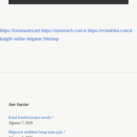
https://forumaster.net
https://motorsich.com.tr
https://evindelisi.com.tr
knight online
nttgame
Sitemap
Sidebar
Son Yazılar
Kanal İstanbul projesi nerede ?
Ağustos 7, 2026
Bilgisayar özellikleri hangi tuşla açılır ?