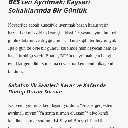
BES’ten Ayrılmak: Kayseri
Sokaklarında Bir Günlük
Kayseri’de sabah güneşiyle uyanmak bazen huzur verir,
bazen ise tarifsiz bir sıkışmışlık hissi. 25 yaşındayım, bol bol
günlük tutarım ve duygularımı saklamak gibi bir huyum yok.
İşte o gün de öyle bir gündü; kalbimde hem heyecan hem de
hayal kırıklığı vardı. Bugün, BES’ten ayrılmak için hangi
evraklar gereklidir sorusuna cevap ararken kendi hikâyemi
buldum.
Sabahın İlk Saatleri: Karar ve Kafamda
Dönüp Duran Sorular
Kahvemi yudumlarken düşünüyordum. “Acaba gerçekten
ayrılmalı mıyım? Ya sonra pişman olursam?” diye kendi
kendime sorular sordum. BES, yani Bireysel Emeklilik