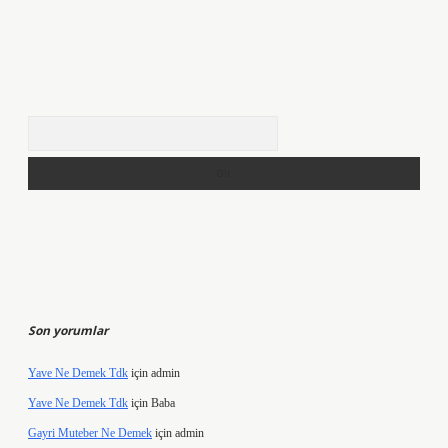
Arama
Son yorumlar
Yave Ne Demek Tdk
için
admin
Yave Ne Demek Tdk
için
Baba
Gayri Muteber Ne Demek
için
admin