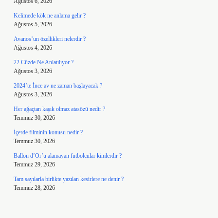
Ağustos 6, 2026
Kelimede kök ne anlama gelir ?
Ağustos 5, 2026
Avanos’un özellikleri nelerdir ?
Ağustos 4, 2026
22 Cüzde Ne Anlatılıyor ?
Ağustos 3, 2026
2024’te İnce av ne zaman başlayacak ?
Ağustos 3, 2026
Her ağaçtan kaşık olmaz atasözü nedir ?
Temmuz 30, 2026
İçerde filminin konusu nedir ?
Temmuz 30, 2026
Ballon d’Or’u alamayan futbolcular kimlerdir ?
Temmuz 29, 2026
Tam sayılarla birlikte yazılan kesirlere ne denir ?
Temmuz 28, 2026