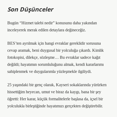
Son Düşünceler
Bugün “Hizmet talebi nedir” konusunu daha yakından
inceleyerek merak edilen detaylara değineceğiz.
BES’ten ayrılmak için hangi evraklar gereklidir sorusuna
cevap aramak, beni duygusal bir yolculuğa çıkardı. Kimlik
fotokopisi, dilekçe, sözleşme… Bu evraklar sadece kağıt
değildi; hayatımın sorumluluğunu almak, kendi kararlarımı
sahiplenmek ve duygularımla yüzleşmekle ilgiliydi.
25 yaşındaki bir genç olarak, Kayseri sokaklarında yürürken
hissettiğim heyecan, umut ve biraz da kaygı, bana bir şey
öğretti: Her karar, küçük formalitelerle başlasa da, içsel bir
yolculukla birleştiğinde hayatımızı gerçekten değiştirebilir.