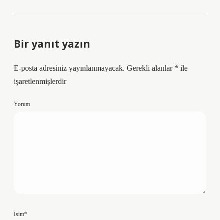
Bir yanıt yazın
E-posta adresiniz yayınlanmayacak.
Gerekli alanlar
*
ile
işaretlenmişlerdir
Yorum
İsim*