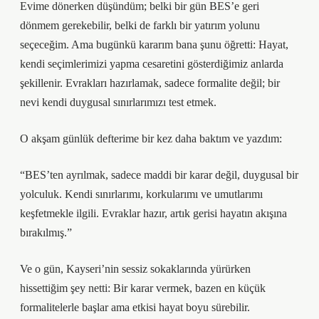
Evime dönerken düşündüm; belki bir gün BES’e geri
dönmem gerekebilir, belki de farklı bir yatırım yolunu
seçeceğim. Ama bugünkü kararım bana şunu öğretti: Hayat,
kendi seçimlerimizi yapma cesaretini gösterdiğimiz anlarda
şekillenir. Evrakları hazırlamak, sadece formalite değil; bir
nevi kendi duygusal sınırlarımızı test etmek.
O akşam günlük defterime bir kez daha baktım ve yazdım:
“BES’ten ayrılmak, sadece maddi bir karar değil, duygusal bir
yolculuk. Kendi sınırlarımı, korkularımı ve umutlarımı
keşfetmekle ilgili. Evraklar hazır, artık gerisi hayatın akışına
bırakılmış.”
Ve o gün, Kayseri’nin sessiz sokaklarında yürürken
hissettiğim şey netti: Bir karar vermek, bazen en küçük
formalitelerle başlar ama etkisi hayat boyu sürebilir.