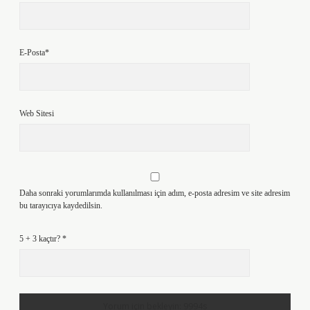
E-Posta*
Web Sitesi
Daha sonraki yorumlarımda kullanılması için adım, e-posta adresim ve site adresim
bu tarayıcıya kaydedilsin.
5 + 3 kaçtır?
*