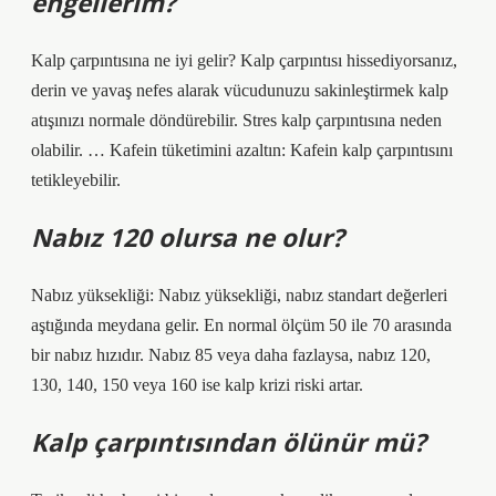
engellerim?
Kalp çarpıntısına ne iyi gelir? Kalp çarpıntısı hissediyorsanız,
derin ve yavaş nefes alarak vücudunuzu sakinleştirmek kalp
atışınızı normale döndürebilir. Stres kalp çarpıntısına neden
olabilir. … Kafein tüketimini azaltın: Kafein kalp çarpıntısını
tetikleyebilir.
Nabız 120 olursa ne olur?
Nabız yüksekliği: Nabız yüksekliği, nabız standart değerleri
aştığında meydana gelir. En normal ölçüm 50 ile 70 arasında
bir nabız hızıdır. Nabız 85 veya daha fazlaysa, nabız 120,
130, 140, 150 veya 160 ise kalp krizi riski artar.
Kalp çarpıntısından ölünür mü?