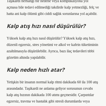
Taşikardi herhangi bir nedene veya komplikasyona yol
açmasa bile tedavi edilmediği takdirde kalp yetmezliği, felç ve
hatta ani kalp ölümü gibi ciddi sağlık sorunlarına yol açabilir.
Kalp atış hızı nasıl düşürülür?
Yüksek kalp atış hızı nasıl düşürülür? Yüksek kalp atış hızı,
düzenli egzersiz, stres yönetimi ve alkol ve kafein tüketiminin
azaltılmasıyla düşürülebilir. Ayrıca, bazı ilaç tedavileri tıbbi
gözetim altında yapılabilir.
Kalp neden hızlı atar?
Yetişkin bir insanın normal kalp ritmi dakikada 60 ila 100 atış
arasındadır. Taşikardi ne anlama geliyor sorusunun cevabı
kalp atış hızının dakikada 100 atımı geçmesidir. Çarpıntılar
egzersiz, travma ve hastalık gibi stresli durumlarda veya