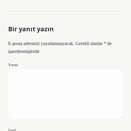
Bir yanıt yazın
E-posta adresiniz yayınlanmayacak.
Gerekli alanlar
*
ile
işaretlenmişlerdir
Yorum
İsim*