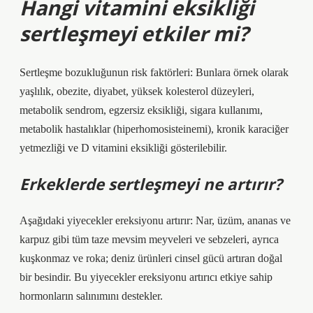
Hangi vitamini eksikliği
sertleşmeyi etkiler mi?
Sertleşme bozukluğunun risk faktörleri: Bunlara örnek olarak
yaşlılık, obezite, diyabet, yüksek kolesterol düzeyleri,
metabolik sendrom, egzersiz eksikliği, sigara kullanımı,
metabolik hastalıklar (hiperhomosisteinemi), kronik karaciğer
yetmezliği ve D vitamini eksikliği gösterilebilir.
Erkeklerde sertleşmeyi ne artırır?
Aşağıdaki yiyecekler ereksiyonu artırır: Nar, üzüm, ananas ve
karpuz gibi tüm taze mevsim meyveleri ve sebzeleri, ayrıca
kuşkonmaz ve roka; deniz ürünleri cinsel gücü artıran doğal
bir besindir. Bu yiyecekler ereksiyonu artırıcı etkiye sahip
hormonların salınımını destekler.