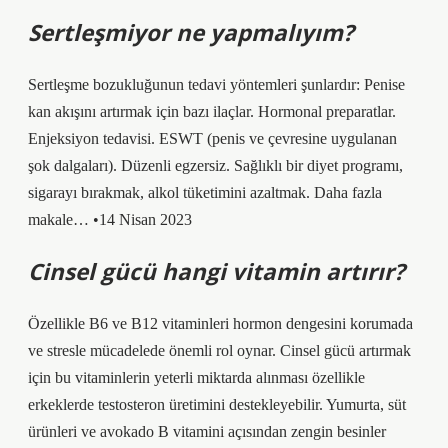
Sertleşmiyor ne yapmalıyım?
Sertleşme bozukluğunun tedavi yöntemleri şunlardır: Penise
kan akışını artırmak için bazı ilaçlar. Hormonal preparatlar.
Enjeksiyon tedavisi. ESWT (penis ve çevresine uygulanan
şok dalgaları). Düzenli egzersiz. Sağlıklı bir diyet programı,
sigarayı bırakmak, alkol tüketimini azaltmak. Daha fazla
makale… •14 Nisan 2023
Cinsel gücü hangi vitamin artırır?
Özellikle B6 ve B12 vitaminleri hormon dengesini korumada
ve stresle mücadelede önemli rol oynar. Cinsel gücü artırmak
için bu vitaminlerin yeterli miktarda alınması özellikle
erkeklerde testosteron üretimini destekleyebilir. Yumurta, süt
ürünleri ve avokado B vitamini açısından zengin besinler