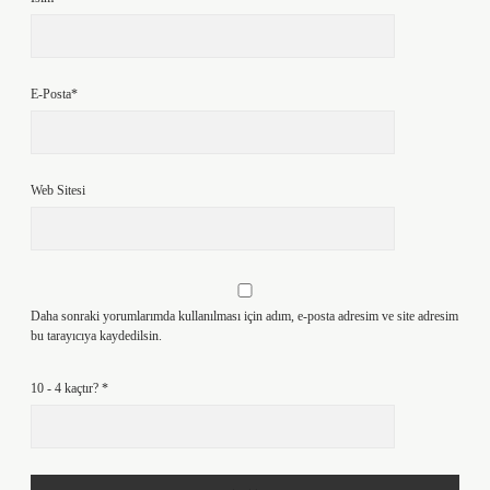
E-Posta*
Web Sitesi
Daha sonraki yorumlarımda kullanılması için adım, e-posta adresim ve site adresim
bu tarayıcıya kaydedilsin.
10 - 4 kaçtır?
*