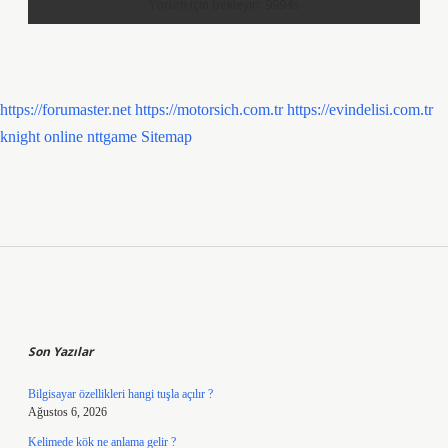
https://forumaster.net
https://motorsich.com.tr
https://evindelisi.com.tr
knight online
nttgame
Sitemap
Sidebar
Son Yazılar
Bilgisayar özellikleri hangi tuşla açılır ?
Ağustos 6, 2026
Kelimede kök ne anlama gelir ?