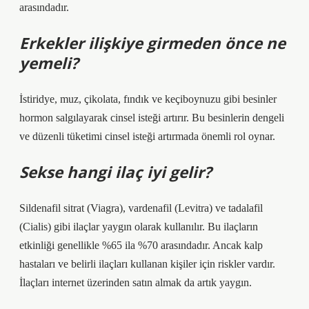
arasındadır.
Erkekler ilişkiye girmeden önce ne
yemeli?
İstiridye, muz, çikolata, fındık ve keçiboynuzu gibi besinler
hormon salgılayarak cinsel isteği artırır. Bu besinlerin dengeli
ve düzenli tüketimi cinsel isteği artırmada önemli rol oynar.
Sekse hangi ilaç iyi gelir?
Sildenafil sitrat (Viagra), vardenafil (Levitra) ve tadalafil
(Cialis) gibi ilaçlar yaygın olarak kullanılır. Bu ilaçların
etkinliği genellikle %65 ila %70 arasındadır. Ancak kalp
hastaları ve belirli ilaçları kullanan kişiler için riskler vardır.
İlaçları internet üzerinden satın almak da artık yaygın.