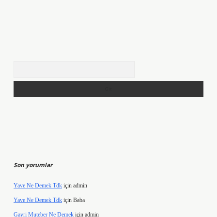
Arama
Son yorumlar
Yave Ne Demek Tdk
için
admin
Yave Ne Demek Tdk
için
Baba
Gayri Muteber Ne Demek
için
admin