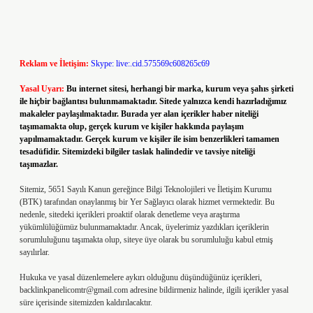
Reklam ve İletişim:
Skype: live:.cid.575569c608265c69
Yasal Uyarı:
Bu internet sitesi, herhangi bir marka, kurum veya şahıs şirketi
ile hiçbir bağlantısı bulunmamaktadır. Sitede yalnızca kendi hazırladığımız
makaleler paylaşılmaktadır. Burada yer alan içerikler haber niteliği
taşımamakta olup, gerçek kurum ve kişiler hakkında paylaşım
yapılmamaktadır. Gerçek kurum ve kişiler ile isim benzerlikleri tamamen
tesadüfidir. Sitemizdeki bilgiler taslak halindedir ve tavsiye niteliği
taşımazlar.
Sitemiz, 5651 Sayılı Kanun gereğince Bilgi Teknolojileri ve İletişim Kurumu
(BTK) tarafından onaylanmış bir Yer Sağlayıcı olarak hizmet vermektedir. Bu
nedenle, sitedeki içerikleri proaktif olarak denetleme veya araştırma
yükümlülüğümüz bulunmamaktadır. Ancak, üyelerimiz yazdıkları içeriklerin
sorumluluğunu taşımakta olup, siteye üye olarak bu sorumluluğu kabul etmiş
sayılırlar.
Hukuka ve yasal düzenlemelere aykırı olduğunu düşündüğünüz içerikleri,
backlinkpanelicomtr@gmail.com
adresine bildirmeniz halinde, ilgili içerikler yasal
süre içerisinde sitemizden kaldırılacaktır.