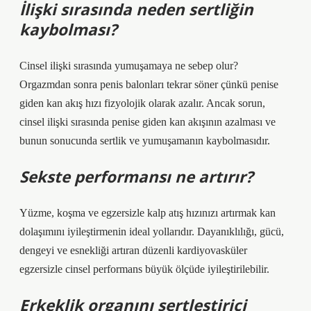
İlişki sırasında neden sertliğin
kaybolması?
Cinsel ilişki sırasında yumuşamaya ne sebep olur?
Orgazmdan sonra penis balonları tekrar söner çünkü penise
giden kan akış hızı fizyolojik olarak azalır. Ancak sorun,
cinsel ilişki sırasında penise giden kan akışının azalması ve
bunun sonucunda sertlik ve yumuşamanın kaybolmasıdır.
Sekste performansı ne artırır?
Yüzme, koşma ve egzersizle kalp atış hızınızı artırmak kan
dolaşımını iyileştirmenin ideal yollarıdır. Dayanıklılığı, gücü,
dengeyi ve esnekliği artıran düzenli kardiyovasküler
egzersizle cinsel performans büyük ölçüde iyileştirilebilir.
Erkeklik organını sertleştirici