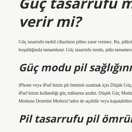
Güç tasarrufu m
verir mi?
Güç tasarrufu mobil cihazların piline zarar vermez. Bu, pil
boşaldığında tamamlanır. Güç tasarrufu modu, pilin tamamen 
Güç modu pil sağlığın
iPhone veya iPad’inizin pil ömrünü uzatmak için Düşük G
iPad’inizin kullandığı güç miktarını azaltır. Düşük Güç Mo
Modunu Denetim Merkezi’nden de açabilir veya kapatabilirsi
Pil tasarrufu pil ömrü