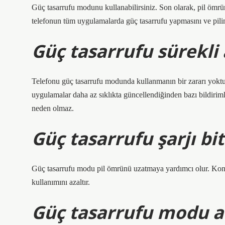
Güç tasarrufu modunu kullanabilirsiniz. Son olarak, pil ömrün
telefonun tüm uygulamalarda güç tasarrufu yapmasını ve pili
Güç tasarrufu sürekli 
Telefonu güç tasarrufu modunda kullanmanın bir zararı yoktur
uygulamalar daha az sıklıkta güncellendiğinden bazı bildiriml
neden olmaz.
Güç tasarrufu şarjı bit
Güç tasarrufu modu pil ömrünü uzatmaya yardımcı olur. Konum 
kullanımını azaltır.
Güç tasarrufu modu aç