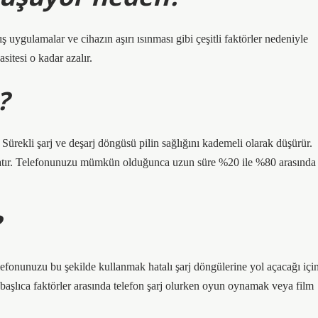
ış uygulamalar ve cihazın aşırı ısınması gibi çeşitli faktörler nedeniyle
sitesi o kadar azalır.
?
Sürekli şarj ve deşarj döngüsü pilin sağlığını kademeli olarak düşürür.
atır. Telefonunuzu mümkün olduğunca uzun süre %20 ile %80 arasında
?
efonunuzu bu şekilde kullanmak hatalı şarj döngülerine yol açacağı içi
k başlıca faktörler arasında telefon şarj olurken oyun oynamak veya film