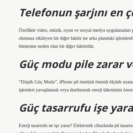
Telefonun şarjını en ço
Özellikle video, müzik, oyun ve sosyal medya uygulamaları p
olumsuz etkileyen bir diğer faktör ise arka plandaki işlemlerdi
bitmesine neden olan bir diğer faktördür.
Güç modu pile zarar v
“Düşük Güç Modu”, iPhone pil ömrünü önemli ölçüde uzatabilen
işlemleri yavaşlatarak veya durdurarak enerji tüketimini öneml
Güç tasarrufu işe yar
Enerji tasarrufu ne işe yarar? Elektronik cihazlarda pil tasarru