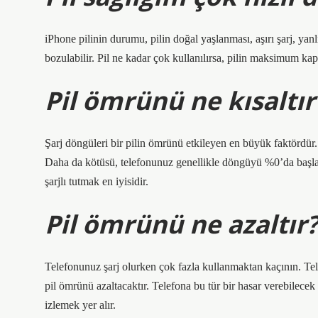
iPhone pilinin durumu, pilin doğal yaşlanması, aşırı şarj, yanl
bozulabilir. Pil ne kadar çok kullanılırsa, pilin maksimum kapa
Pil ömrünü ne kısaltır
Şarj döngüleri bir pilin ömrünü etkileyen en büyük faktördür. 
Daha da kötüsü, telefonunuz genellikle döngüyü %0’da başl
şarjlı tutmak en iyisidir.
Pil ömrünü ne azaltır
Telefonunuz şarj olurken çok fazla kullanmaktan kaçının. Tel
pil ömrünü azaltacaktır. Telefona bu tür bir hasar verebilece
izlemek yer alır.