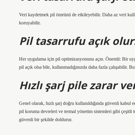
Veri kaydetmek pil ömrünü de etkileyebilir. Daha az veri kull
koruyabilir.
Pil tasarrufu açık olu
Her uygulama için pil optimizasyonunu açın. Önemli: Bir uyg
pil açık olsa bile, kullanmadığınızda daha fazla çalışabilir. B
Hızlı şarj pile zarar ve
Genel olarak, hızlı şarj doğru kullanıldığında güvenli kabul edil
pil koruma devreleri ve termal yönetim sistemleri gibi çeşitli te
güvenli bir şekilde doldurur.