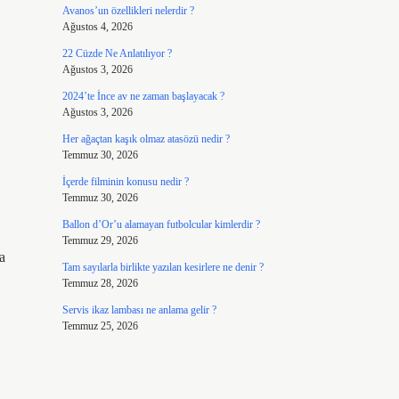
Avanos’un özellikleri nelerdir ?
Ağustos 4, 2026
22 Cüzde Ne Anlatılıyor ?
Ağustos 3, 2026
2024’te İnce av ne zaman başlayacak ?
Ağustos 3, 2026
Her ağaçtan kaşık olmaz atasözü nedir ?
Temmuz 30, 2026
İçerde filminin konusu nedir ?
Temmuz 30, 2026
Ballon d’Or’u alamayan futbolcular kimlerdir ?
Temmuz 29, 2026
a
Tam sayılarla birlikte yazılan kesirlere ne denir ?
Temmuz 28, 2026
Servis ikaz lambası ne anlama gelir ?
Temmuz 25, 2026