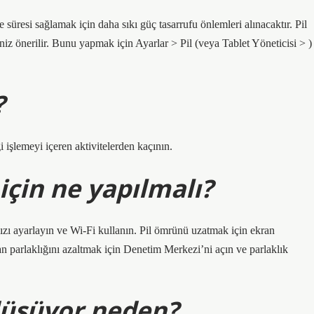
üresi sağlamak için daha sıkı güç tasarrufu önlemleri alınacaktır. Pil
z önerilir. Bunu yapmak için Ayarlar > Pil (veya Tablet Yöneticisi > )
?
i işlemeyi içeren aktivitelerden kaçının.
için ne yapılmalı?
nızı ayarlayın ve Wi-Fi kullanın. Pil ömrünü uzatmak için ekran
ran parlaklığını azaltmak için Denetim Merkezi’ni açın ve parlaklık
 düşüyor neden?