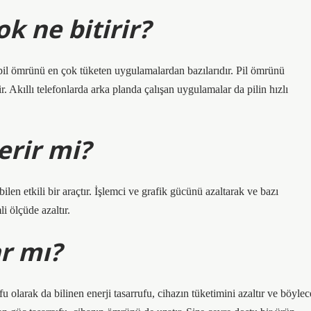
k ne bitirir?
il ömrünü en çok tüketen uygulamalardan bazılarıdır. Pil ömrünü
r. Akıllı telefonlarda arka planda çalışan uygulamalar da pilin hızlı
erir mi?
 etkili bir araçtır. İşlemci ve grafik gücünü azaltarak ve bazı
i ölçüde azaltır.
ar mı?
fu olarak da bilinen enerji tasarrufu, cihazın tüketimini azaltır ve böylec