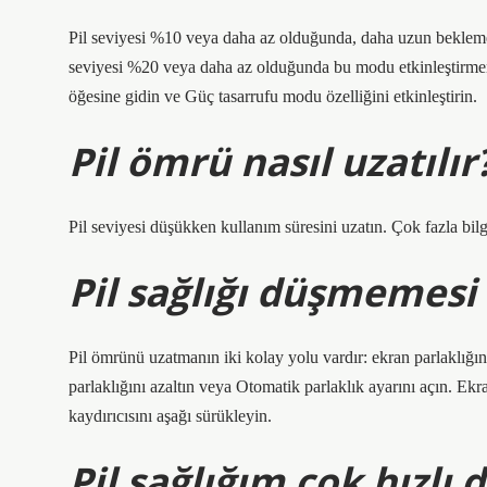
Pil seviyesi %10 veya daha az olduğunda, daha uzun bekleme s
seviyesi %20 veya daha az olduğunda bu modu etkinleştirmeni
öğesine gidin ve Güç tasarrufu modu özelliğini etkinleştirin.
Pil ömrü nasıl uzatılır
Pil seviyesi düşükken kullanım süresini uzatın. Çok fazla bilg
Pil sağlığı düşmemesi 
Pil ömrünü uzatmanın iki kolay yolu vardır: ekran parlaklığı
parlaklığını azaltın veya Otomatik parlaklık ayarını açın. Ek
kaydırıcısını aşağı sürükleyin.
Pil sağlığım çok hızlı