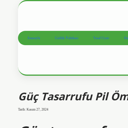
Anasayfa
Gizlilik Politikası
Yasal Uyarı
Ha
Güç Tasarrufu Pil Öm
Tarih: Kasım 27, 2024