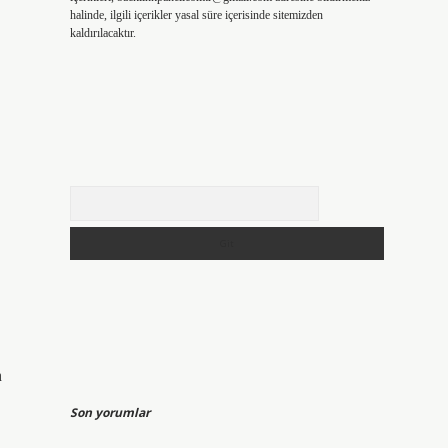
halinde, ilgili içerikler yasal süre içerisinde sitemizden
kaldırılacaktır.
Arama
n
Son yorumlar