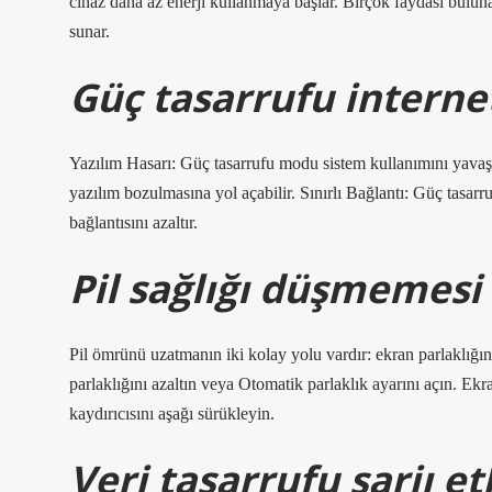
cihaz daha az enerji kullanmaya başlar. Birçok faydası buluna
sunar.
Güç tasarrufu internet
Yazılım Hasarı: Güç tasarrufu modu sistem kullanımını yavaşl
yazılım bozulmasına yol açabilir. Sınırlı Bağlantı: Güç tasarr
bağlantısını azaltır.
Pil sağlığı düşmemesi 
Pil ömrünü uzatmanın iki kolay yolu vardır: ekran parlaklığı
parlaklığını azaltın veya Otomatik parlaklık ayarını açın. Ek
kaydırıcısını aşağı sürükleyin.
Veri tasarrufu şarjı et