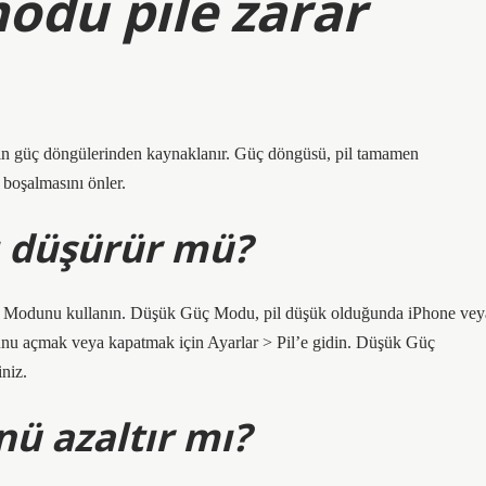
odu pile zarar
lerin güç döngülerinden kaynaklanır. Güç döngüsü, pil tamamen
boşalmasını önler.
ı düşürür mü?
üç Modunu kullanın. Düşük Güç Modu, pil düşük olduğunda iPhone vey
dunu açmak veya kapatmak için Ayarlar > Pil’e gidin. Düşük Güç
niz.
nü azaltır mı?