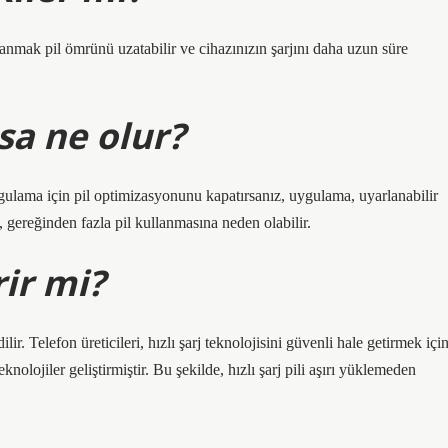
anmak pil ömrünü uzatabilir ve cihazınızın şarjını daha uzun süre
rsa ne olur?
ulama için pil optimizasyonunu kapatırsanız, uygulama, uyarlanabilir
u, gereğinden fazla pil kullanmasına neden olabilir.
rir mi?
ir. Telefon üreticileri, hızlı şarj teknolojisini güvenli hale getirmek içi
knolojiler geliştirmiştir. Bu şekilde, hızlı şarj pili aşırı yüklemeden