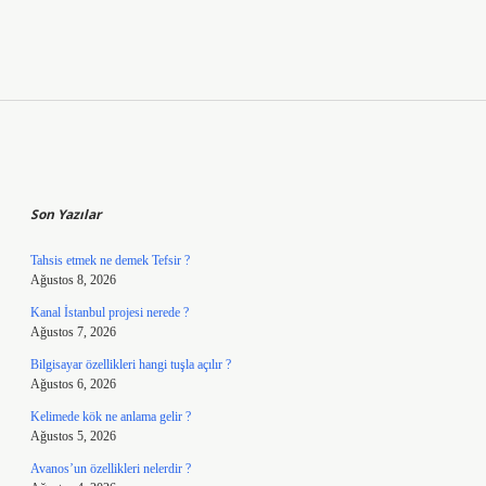
Sidebar
Son Yazılar
Tahsis etmek ne demek Tefsir ?
Ağustos 8, 2026
Kanal İstanbul projesi nerede ?
Ağustos 7, 2026
Bilgisayar özellikleri hangi tuşla açılır ?
Ağustos 6, 2026
Kelimede kök ne anlama gelir ?
Ağustos 5, 2026
Avanos’un özellikleri nelerdir ?