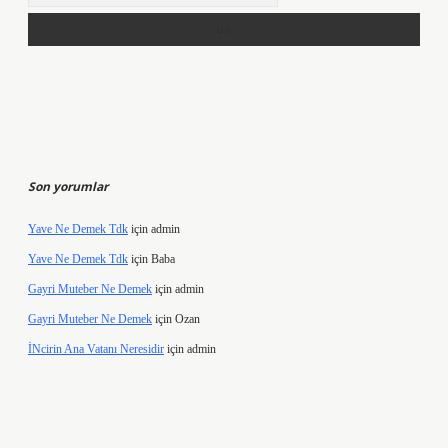
Son yorumlar
Yave Ne Demek Tdk
için
admin
Yave Ne Demek Tdk
için
Baba
Gayri Muteber Ne Demek
için
admin
Gayri Muteber Ne Demek
için
Ozan
İNcirin Ana Vatanı Neresidir
için
admin