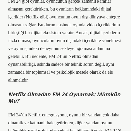
FM 24 gibi oyunlar, oyuncunun gerçek zamanlı kararlar
almasını gerektirirken, bu oyunların bağlamındaki dijital
içerikler (Netflix gibi) oyuncunun oyun dışı dünyaya entegre
olmasını sağlar. Bu durum, aslında oyunla video içeriklerinin
birleştiği bir dijital ekosistem yaratır. Ancak, dijital içeriklerin
fazla olması, oyuncuların oyun dışındaki içeriklere yönelmesi
ve oyun içindeki deneyimin sekteye uğraması anlamına
gelebilir. Bu nedenle, FM 24’ün Netflix olmadan
oynanabilirliği, aslında sadece bir teknik sorun değil, aynı
zamanda bir toplumsal ve psikolojik mesele olarak da ele
alınmalıdır.
Netflix Olmadan FM 24 Oynamak: Mümkün
Mü?
FM 24’ün Netflix entegrasyonu, oyunu bir yandan çok daha
dinamik ve katmanlı hale getirirken, diğer yandan oyunu
bağımlılık yaratacak kadar çekici kılabiliyor. Ancak, FM 24’ü