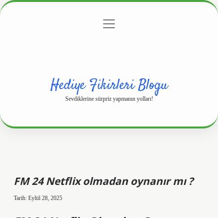
menüyü
Anasayfa
Gizlilik Politikası
Yasal Uyarı
aç
Hakkımızda
Hediye Fikirleri Blogu
Sevdiklerine sürpriz yapmanın yolları!
FM 24 Netflix olmadan oynanır mı ?
Tarih: Eylül 28, 2025