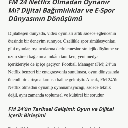
FM 24 Netflix Olmadan Oynanır
Mı? Dijital Bağımlılıklar ve E-Spor
Dünyasının Dönüşümü
Dijitalleşen dünyada, video oyunları artık sadece eğlencenin
ötesinde bir deneyim sunuyor. Özellikle spor simülasyonları
gibi oyunlar, oyuncularına derinlemesine stratejik düşünme ve
uzun süreli bağlanma imkânı tanırken, yeni medya
içerikleriyle de iç içe geçiyor. Football Manager (FM) 24’ün
Netflix benzeri bir entegrasyonla sunulması, oyun dünyasında
önemli bir tartışma konusu haline gelmiştir. Ancak, FM 24’ün
Netflix olmadan oynanıp oynanamayacağı, sadece teknik
değil, aynı zamanda toplumsal ve kültürel bir sorudur.
FM 24’ün Tarihsel Gelişimi: Oyun ve Dijital
İçerik Birleşimi