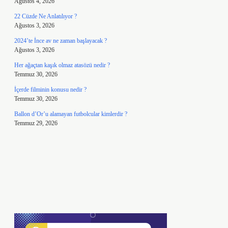
Ağustos 4, 2026
22 Cüzde Ne Anlatılıyor ?
Ağustos 3, 2026
2024’te İnce av ne zaman başlayacak ?
Ağustos 3, 2026
Her ağaçtan kaşık olmaz atasözü nedir ?
Temmuz 30, 2026
İçerde filminin konusu nedir ?
Temmuz 30, 2026
Ballon d’Or’u alamayan futbolcular kimlerdir ?
Temmuz 29, 2026