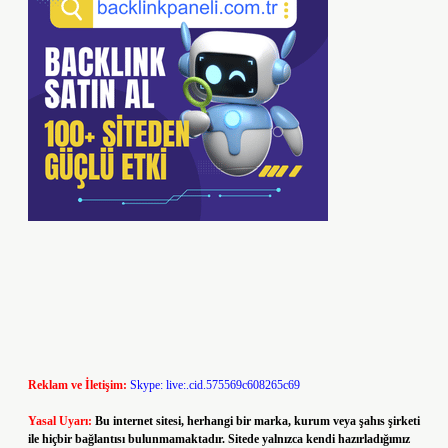
Reklam ve İletişim:
Skype: live:.cid.575569c608265c69
Yasal Uyarı:
Bu internet sitesi, herhangi bir marka, kurum veya şahıs şirketi
ile hiçbir bağlantısı bulunmamaktadır. Sitede yalnızca kendi hazırladığımız