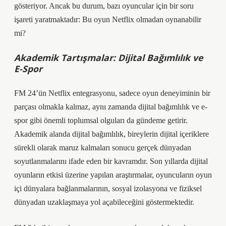
gösteriyor. Ancak bu durum, bazı oyuncular için bir soru
işareti yaratmaktadır: Bu oyun Netflix olmadan oynanabilir
mi?
Akademik Tartışmalar: Dijital Bağımlılık ve
E-Spor
FM 24’ün Netflix entegrasyonu, sadece oyun deneyiminin bir
parçası olmakla kalmaz, aynı zamanda dijital bağımlılık ve e-
spor gibi önemli toplumsal olguları da gündeme getirir.
Akademik alanda dijital bağımlılık, bireylerin dijital içeriklere
sürekli olarak maruz kalmaları sonucu gerçek dünyadan
soyutlanmalarını ifade eden bir kavramdır. Son yıllarda dijital
oyunların etkisi üzerine yapılan araştırmalar, oyuncuların oyun
içi dünyalara bağlanmalarının, sosyal izolasyona ve fiziksel
dünyadan uzaklaşmaya yol açabileceğini göstermektedir.