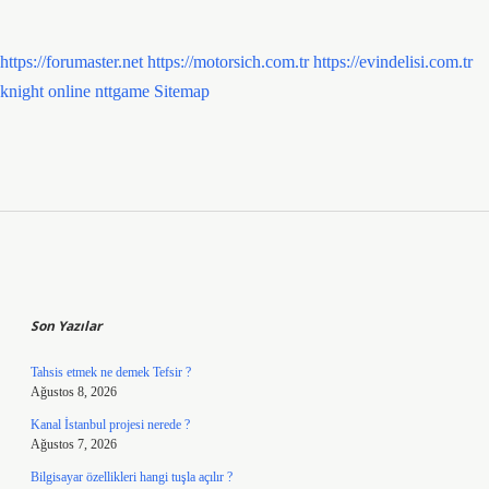
https://forumaster.net
https://motorsich.com.tr
https://evindelisi.com.tr
knight online
nttgame
Sitemap
Sidebar
Son Yazılar
Tahsis etmek ne demek Tefsir ?
Ağustos 8, 2026
Kanal İstanbul projesi nerede ?
Ağustos 7, 2026
Bilgisayar özellikleri hangi tuşla açılır ?