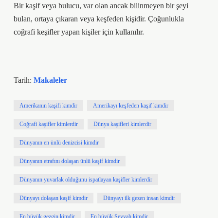
Bir kaşif veya bulucu, var olan ancak bilinmeyen bir şeyi
bulan, ortaya çıkaran veya keşfeden kişidir. Çoğunlukla
coğrafi keşifler yapan kişiler için kullanılır.
Tarih:
Makaleler
Amerikanın kaşifi kimdir
Amerikayı keşfeden kaşif kimdir
Coğrafi kaşifler kimlerdir
Dünya kaşifleri kimlerdir
Dünyanın en ünlü denizcisi kimdir
Dünyanın etrafını dolaşan ünlü kaşif kimdir
Dünyanın yuvarlak olduğunu ispatlayan kaşifler kimlerdir
Dünyayı dolaşan kaşif kimdir
Dünyayı ilk gezen insan kimdir
En büyük gezgin kimdir
En büyük Seyyah kimdir