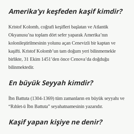
Amerika’yı keşfeden kaşif kimdir?
Kristof Kolomb, coğrafi keşifleri başlatan ve Atlantik
Okyanusu’na toplam dört sefer yaparak Amerika’nın
kolonileştirilmesinin yolunu açan Cenevizli bir kaptan ve
kaşifti. Kristof Kolomb’un tam doğum yeri bilinmemekle
birlikte, 31 Ekim 1451’den önce Cenova’da doğduğu
bilinmektedir.
En büyük Seyyah kimdir?
İbn Battuta (1304-1369) tüm zamanların en büyük seyyahı ve
“Rıhlet-ü İbn Battuta” seyahatnamesinin yazarıdır.
Kaşif yapan kişiye ne denir?