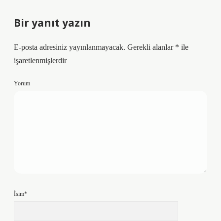
Bir yanıt yazın
E-posta adresiniz yayınlanmayacak.
Gerekli alanlar
*
ile
işaretlenmişlerdir
Yorum
İsim*