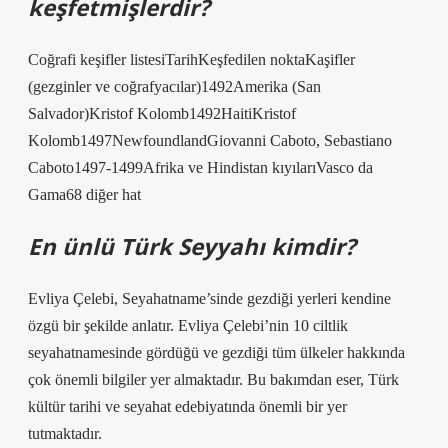
keşfetmişlerdir?
Coğrafi keşifler listesiTarihKeşfedilen noktaKaşifler
(gezginler ve coğrafyacılar)1492Amerika (San
Salvador)Kristof Kolomb1492HaitiKristof
Kolomb1497NewfoundlandGiovanni Caboto, Sebastiano
Caboto1497-1499Afrika ve Hindistan kıyılarıVasco da
Gama68 diğer hat
En ünlü Türk Seyyahı kimdir?
Evliya Çelebi, Seyahatname’sinde gezdiği yerleri kendine
özgü bir şekilde anlatır. Evliya Çelebi’nin 10 ciltlik
seyahatnamesinde gördüğü ve gezdiği tüm ülkeler hakkında
çok önemli bilgiler yer almaktadır. Bu bakımdan eser, Türk
kültür tarihi ve seyahat edebiyatında önemli bir yer
tutmaktadır.