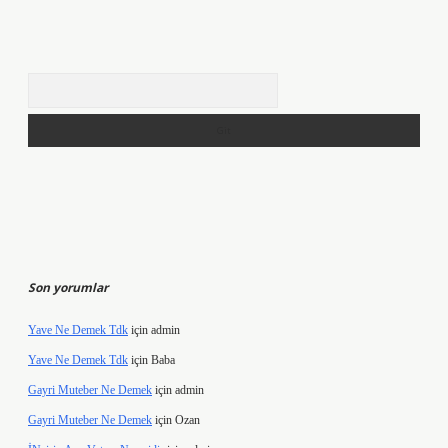
Arama
Son yorumlar
Yave Ne Demek Tdk
için
admin
Yave Ne Demek Tdk
için
Baba
Gayri Muteber Ne Demek
için
admin
Gayri Muteber Ne Demek
için
Ozan