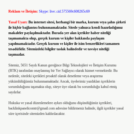
Reklam ve İletişim:
Skype: live:.cid.575569c608265c69
Yasal Uyarı:
Bu internet sitesi, herhangi bir marka, kurum veya şahıs şirketi
ile hiçbir bağlantısı bulunmamaktadır. Sitede yalnızca kendi hazırladığımız
makaleler paylaşılmaktadır. Burada yer alan içerikler haber niteliği
taşımamakta olup, gerçek kurum ve kişiler hakkında paylaşım
yapılmamaktadır. Gerçek kurum ve kişiler ile isim benzerlikleri tamamen
tesadüfidir. Sitemizdeki bilgiler taslak halindedir ve tavsiye niteliği
taşımazlar.
Sitemiz, 5651 Sayılı Kanun gereğince Bilgi Teknolojileri ve İletişim Kurumu
(BTK) tarafından onaylanmış bir Yer Sağlayıcı olarak hizmet vermektedir. Bu
nedenle, sitedeki içerikleri proaktif olarak denetleme veya araştırma
yükümlülüğümüz bulunmamaktadır. Ancak, üyelerimiz yazdıkları içeriklerin
sorumluluğunu taşımakta olup, siteye üye olarak bu sorumluluğu kabul etmiş
sayılırlar.
Hukuka ve yasal düzenlemelere aykırı olduğunu düşündüğünüz içerikleri,
backlinkpanelicomtr@gmail.com
adresine bildirmeniz halinde, ilgili içerikler yasal
süre içerisinde sitemizden kaldırılacaktır.