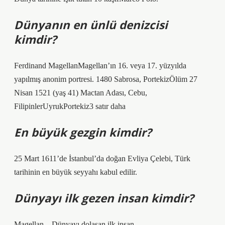
Dünyanın en ünlü denizcisi
kimdir?
Ferdinand MagellanMagellan’ın 16. veya 17. yüzyılda
yapılmış anonim portresi. 1480 Sabrosa, PortekizÖlüm 27
Nisan 1521 (yaş 41) Mactan Adası, Cebu,
FilipinlerUyrukPortekiz3 satır daha
En büyük gezgin kimdir?
25 Mart 1611’de İstanbul’da doğan Evliya Çelebi, Türk
tarihinin en büyük seyyahı kabul edilir.
Dünyayı ilk gezen insan kimdir?
Magellan – Dünyayı dolaşan ilk insan.