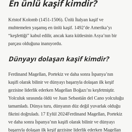
En ünlü kaşif kimdir?
Kristof Kolomb (1451-1506). Ünlü İtalyan kaşif ve
muhtemelen yaşamış en ünlü kaşif. 1492’de Amerika’yı
“keşfettiği” kabul edilir, ancak kara kütlesinin Asya’nın bir
parçası olduğuna inanıyordu.
Dünyayı dolaşan kaşif kimdir?
Ferdinand Magellan, Portekiz ve daha sonra İspanya’nın
kaşifi olarak bilinir ve dünyayı başarıyla dolaşan ilk keşif
gezisine liderlik ederken Magellan Boğazı’nı keşfetmiştir.
Yolculuk sırasında öldü ve Juan Sebastián del Cano yolculuğu
tamamladı. Dünya turu, dünyanın düz değil yuvarlak olduğu
fikrini doğruladı. 17 Eylül 2024Ferdinand Magellan, Portekiz
ve daha sonra İspanya’nın kaşifi olarak bilinir ve dünyayı
başarıyla dolaşan ilk keşif gezisine liderlik ederken Magellan