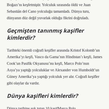
Boğazı’nı keşfetmiştir. Yolculuk sırasında öldü ve Juan
Sebastián del Cano yolculuğu tamamladı. Dünya turu,
dünyanın düz değil yuvarlak olduğu fikrini doğruladı.
Geçmişten tanınmış kaşifler
kimlerdir?
Tarihteki önemli coğrafi keşifler arasında Kristof Kolomb’un
Amerika’yı keşfi, Vasco da Gama’nın Hindistan’ı keşfi, James
Cook’un Pasifik Okyanusu’nu keşfi, Marco Polo’nun
Asya’ya yaptığı yolculuklar ve Alexander von Humboldt’un
Güney Amerika’ya yaptığı yolculuk yer alır. Coğrafi keşifler
gibi olaylar da vardır.
Dünya kaşifleri kimlerdir?
Dünya tarihine ışık tutan 10 kaşifMarco Polo.