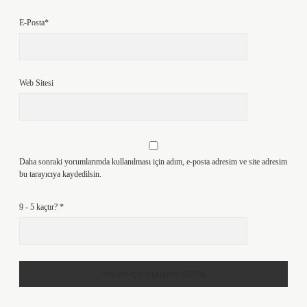
E-Posta*
Web Sitesi
Daha sonraki yorumlarımda kullanılması için adım, e-posta adresim ve site adresim
bu tarayıcıya kaydedilsin.
9 - 5 kaçtır?
*