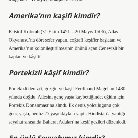
Amerika’nın kaşifi kimdir?
Kristof Kolomb (31 Ekim 1451 – 20 Mayıs 1506), Atlas
Okyanusu’na dört sefer yapan, coğrafi keşifler başlatan ve
Amerika’nın kolonileştirilmesinin önünü açan Cenevizli bir
kaptan ve kâşifti.
Portekizli kâşif kimdir?
Portekizli denizci, gezgin ve kaşif Ferdinand Magellan 1480
yılında doğdu. Ailesini genç yaşta kaybettiğinde, eğitim için
Portekiz Donanması’na alındı. İlk deniz yolculuğunu çok
genç yaşta, henüz 25 yaşındayken yaptı. Hindistan’a yaptığı
seyahat sırasında Baharat Adaları’na keşif gezileri düzenledi.
En ünlü Seyyahımız kimdir?