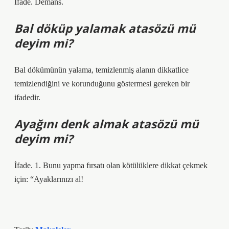
İfade. Demans.
Bal döküp yalamak atasözü mü
deyim mi?
Bal dökümünün yalama, temizlenmiş alanın dikkatlice
temizlendiğini ve korunduğunu göstermesi gereken bir
ifadedir.
Ayağını denk almak atasözü mü
deyim mi?
İfade. 1. Bunu yapma fırsatı olan kötülüklere dikkat çekmek
için: “Ayaklarınızı al!