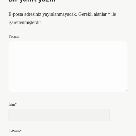
E-posta adresiniz yayınlanmayacak.
Gerekli alanlar
*
ile
işaretlenmişlerdir
Yorum
İsim*
E-Posta*