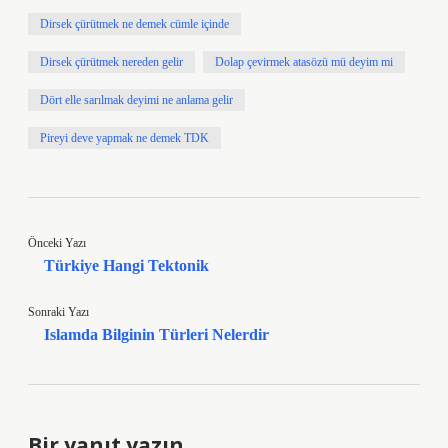
Dirsek çürütmek ne demek cümle içinde
Dirsek çürütmek nereden gelir
Dolap çevirmek atasözü mü deyim mi
Dört elle sarılmak deyimi ne anlama gelir
Pireyi deve yapmak ne demek TDK
Önceki Yazı
Türkiye Hangi Tektonik
Sonraki Yazı
Islamda Bilginin Türleri Nelerdir
Bir yanıt yazın