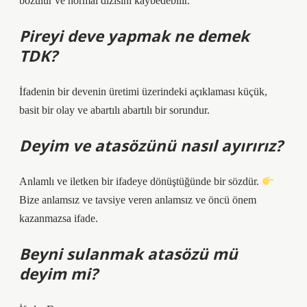
bozulur ve normal dizisini kaybedebilir.
Pireyi deve yapmak ne demek
TDK?
İfadenin bir devenin üretimi üzerindeki açıklaması küçük,
basit bir olay ve abartılı abartılı bir sorundur.
Deyim ve atasözünü nasıl ayırırız?
Anlamlı ve iletken bir ifadeye dönüştüğünde bir sözdür.
Bize anlamsız ve tavsiye veren anlamsız ve öncü önem
kazanmazsa ifade.
Beyni sulanmak atasözü mü
deyim mi?