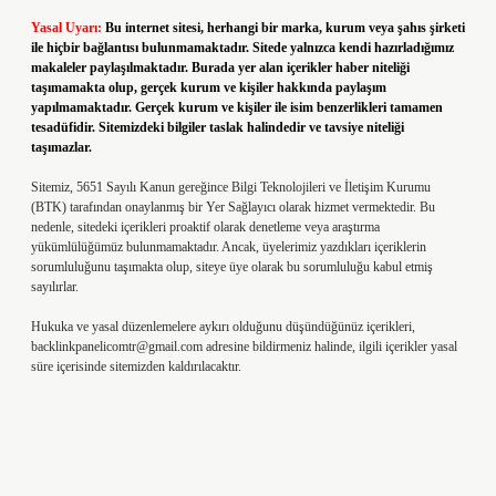
Yasal Uyarı:
Bu internet sitesi, herhangi bir marka, kurum veya şahıs şirketi
ile hiçbir bağlantısı bulunmamaktadır. Sitede yalnızca kendi hazırladığımız
makaleler paylaşılmaktadır. Burada yer alan içerikler haber niteliği
taşımamakta olup, gerçek kurum ve kişiler hakkında paylaşım
yapılmamaktadır. Gerçek kurum ve kişiler ile isim benzerlikleri tamamen
tesadüfidir. Sitemizdeki bilgiler taslak halindedir ve tavsiye niteliği
taşımazlar.
Sitemiz, 5651 Sayılı Kanun gereğince Bilgi Teknolojileri ve İletişim Kurumu
(BTK) tarafından onaylanmış bir Yer Sağlayıcı olarak hizmet vermektedir. Bu
nedenle, sitedeki içerikleri proaktif olarak denetleme veya araştırma
yükümlülüğümüz bulunmamaktadır. Ancak, üyelerimiz yazdıkları içeriklerin
sorumluluğunu taşımakta olup, siteye üye olarak bu sorumluluğu kabul etmiş
sayılırlar.
Hukuka ve yasal düzenlemelere aykırı olduğunu düşündüğünüz içerikleri,
backlinkpanelicomtr@gmail.com
adresine bildirmeniz halinde, ilgili içerikler yasal
süre içerisinde sitemizden kaldırılacaktır.