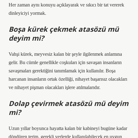
Her zaman aynı konuyu açıklayarak ve sıkıcı bir tat vererek
dinleyiciyi yormak.
Boşa kürek çekmek atasözü mü
deyim mi?
Vahşi kürek, meyvesiz kalan bir şeyle ilgilenmek anlamına
gelir. Bu cümle genellikle coşkuları için savaşan insanların
savaşmaları gerektiğini tanımlamak için kullanılır. Boşa
harcanan insanların ortak özelliği, nihayet başarısız olacakları
ve nihayet pişman olacakları işlere atılmalarıdır.
Dolap çevirmek atasözü mü deyim
mi?
Uzun yıllar boyunca hayatta kalan bir kabineyi bugüne kadar
döndüren terim, gerekli yerlerde kullanılabilecek en uygun