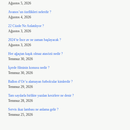
Ağustos 5, 2026
Avanos’un özellikleri nelerdir ?
Ağustos 4, 2026
22 Cüzde Ne Anlatılıyor ?
Ağustos 3, 2026
2024’te İnce av ne zaman başlayacak ?
Ağustos 3, 2026
Her ağaçtan kaşık olmaz atasözü nedir ?
Temmuz 30, 2026
İçerde filminin konusu nedir ?
Temmuz 30, 2026
Ballon d’Or’u alamayan futbolcular kimlerdir ?
Temmuz 29, 2026
Tam sayılarla birlikte yazılan kesirlere ne denir ?
Temmuz 28, 2026
Servis ikaz lambası ne anlama gelir ?
Temmuz 25, 2026