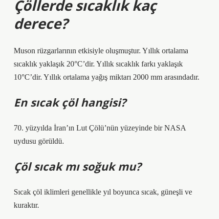
Çöllerde sıcaklık kaç
derece?
Muson rüzgarlarının etkisiyle oluşmuştur. Yıllık ortalama
sıcaklık yaklaşık 20°C’dir. Yıllık sıcaklık farkı yaklaşık
10°C’dir. Yıllık ortalama yağış miktarı 2000 mm arasındadır.
En sıcak çöl hangisi?
70. yüzyılda İran’ın Lut Çölü’nün yüzeyinde bir NASA
uydusu görüldü.
Çöl sıcak mı soğuk mu?
Sıcak çöl iklimleri genellikle yıl boyunca sıcak, güneşli ve
kuraktır.