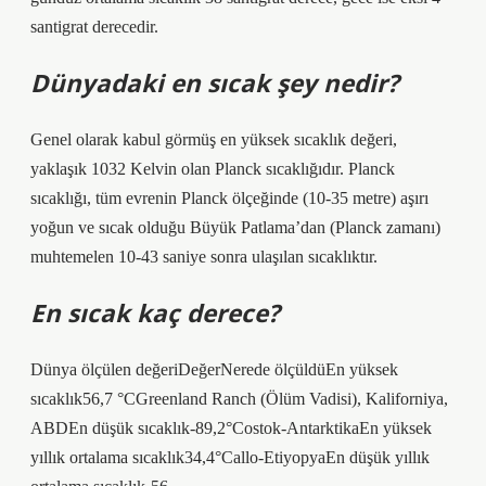
santigrat derecedir.
Dünyadaki en sıcak şey nedir?
Genel olarak kabul görmüş en yüksek sıcaklık değeri,
yaklaşık 1032 Kelvin olan Planck sıcaklığıdır. Planck
sıcaklığı, tüm evrenin Planck ölçeğinde (10-35 metre) aşırı
yoğun ve sıcak olduğu Büyük Patlama’dan (Planck zamanı)
muhtemelen 10-43 saniye sonra ulaşılan sıcaklıktır.
En sıcak kaç derece?
Dünya ölçülen değeriDeğerNerede ölçüldüEn yüksek
sıcaklık56,7 °CGreenland Ranch (Ölüm Vadisi), Kaliforniya,
ABDEn düşük sıcaklık-89,2°Costok-AntarktikaEn yüksek
yıllık ortalama sıcaklık34,4°Callo-EtiyopyaEn düşük yıllık