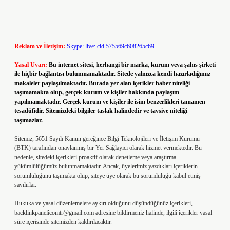
Reklam ve İletişim:
Skype: live:.cid.575569c608265c69
Yasal Uyarı:
Bu internet sitesi, herhangi bir marka, kurum veya şahıs şirketi
ile hiçbir bağlantısı bulunmamaktadır. Sitede yalnızca kendi hazırladığımız
makaleler paylaşılmaktadır. Burada yer alan içerikler haber niteliği
taşımamakta olup, gerçek kurum ve kişiler hakkında paylaşım
yapılmamaktadır. Gerçek kurum ve kişiler ile isim benzerlikleri tamamen
tesadüfidir. Sitemizdeki bilgiler taslak halindedir ve tavsiye niteliği
taşımazlar.
Sitemiz, 5651 Sayılı Kanun gereğince Bilgi Teknolojileri ve İletişim Kurumu
(BTK) tarafından onaylanmış bir Yer Sağlayıcı olarak hizmet vermektedir. Bu
nedenle, sitedeki içerikleri proaktif olarak denetleme veya araştırma
yükümlülüğümüz bulunmamaktadır. Ancak, üyelerimiz yazdıkları içeriklerin
sorumluluğunu taşımakta olup, siteye üye olarak bu sorumluluğu kabul etmiş
sayılırlar.
Hukuka ve yasal düzenlemelere aykırı olduğunu düşündüğünüz içerikleri,
backlinkpanelicomtr@gmail.com
adresine bildirmeniz halinde, ilgili içerikler yasal
süre içerisinde sitemizden kaldırılacaktır.