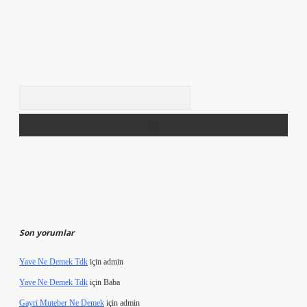
Arama
Son yorumlar
Yave Ne Demek Tdk
için
admin
Yave Ne Demek Tdk
için
Baba
Gayri Muteber Ne Demek
için
admin