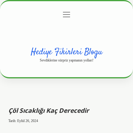
menüyü
Anasayfa
Gizlilik Politikası
Yasal Uyarı
aç
Hakkımızda
Hediye Fikirleri Blogu
Sevdiklerine sürpriz yapmanın yolları!
Çöl Sıcaklığı Kaç Derecedir
Tarih: Eylül 26, 2024