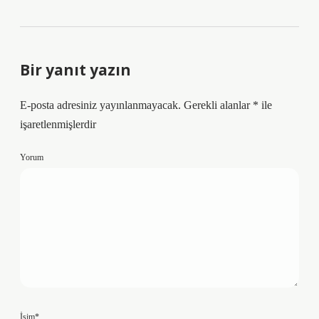
Bir yanıt yazın
E-posta adresiniz yayınlanmayacak.
Gerekli alanlar
*
ile
işaretlenmişlerdir
Yorum
İsim*