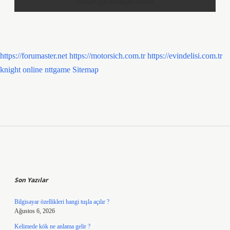
https://forumaster.net
https://motorsich.com.tr
https://evindelisi.com.tr
knight online
nttgame
Sitemap
Sidebar
Son Yazılar
Bilgisayar özellikleri hangi tuşla açılır ?
Ağustos 6, 2026
Kelimede kök ne anlama gelir ?