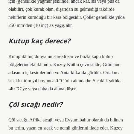
için (genellikle yağmur şeklinde, ancak kar, sis veya pus da
olabilir), çok kurak olan, dışarıdan su gelmediği takdirde
nehirlerin kuruduğu bir kara bölgesidir. Çöller genellikle yılda
250 mm’den (10 inç) az yağış alır.
Kutup kaç derece?
Kutup iklimi, dünyanın sürekli kar ve buzla kaplı kutup
bölgelerindeki iklimdir. Kuzey Kutbu çevresinde, Grönland
adasının iç kesimlerinde ve Antarktika’da görülür. Ortalama
sıcaklık tüm yıl boyunca 0 °C’nin altındadır. Sıcaklık sıklıkla
-40 °C’ye veya daha da altına düşer.
Çöl sıcağı nedir?
Çöl sıcağı, Afrika sıcağı veya Eyyamıbahur olarak da bilinen
bu terim, yazın en sıcak ve nemli günlerini ifade eder. Kuzey