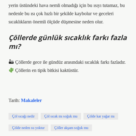
yerin üstündeki hava nemli olmadığı için bu ısıyı tutamaz, bu
nedenle bu ısı çok hızlı bir şekilde kaybolur ve geceleri
sıcaklıkların önemli ölçüde düşmesine neden olur.
Çöllerde günlük sıcaklık farkı fazla
mı?
🏜 Çöllerde gece ile gündüz arasındaki sıcaklık farkı fazladır.
Çöllerin en tipik bitkisi kaktüstür.
Tarih:
Makaleler
Çöl sıcağı nedir
Çöl sıcak mı soğuk mu
Çölde kar yağar mı
Çölde neden su yoktur
Çöller akşam soğuk mu