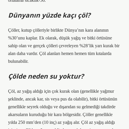
ortalama sıcaklık-56.
Dünyanın yüzde kaçı çöl?
Çöller, kutup çölleriyle birlikte Dünya’nın kara alanının
%30’unu kaplar. Ek olarak, düşük yağış ve bitki örtüsüne
sahip olan ve gerçek çölleri çevreleyen %28’lik yarı kurak bir
alan daha vardır. Çöl alanları hemen hemen tüm kıtalarda
bulunabilir.
Çölde neden su yoktur?
Çöl, az yağış aldığı için çok kurak olan (genellikle yağmur
şeklinde, ancak kar, sis veya pus da olabilir), bitki örtüsünün
genellikle seyrek olduğu ve dışarıdan su gelmediği takdirde
akarsuların kuruduğu bir kara bölgesidir. Çöller genellikle
yılda 250 mm’den (10 inç) az yağış alır. Çöl az yağış aldığı