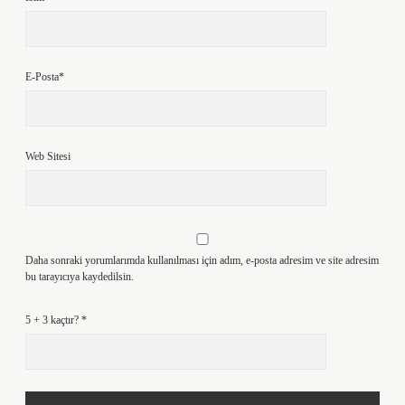
E-Posta*
Web Sitesi
Daha sonraki yorumlarımda kullanılması için adım, e-posta adresim ve site adresim
bu tarayıcıya kaydedilsin.
5 + 3 kaçtır?
*