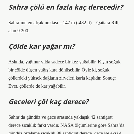
Sahra çölü en fazla kaç derecedir?
Sahra’nın en alçak noktası – 147 m (-482 ft) – Qattara Rift,
alan 9.200.
Çölde kar yağar mı?
Aslında, yağmur yılda sadece bir kez yağabilir. Kışın soğuk
bir çölde düşen yağış kara dönüşebilir. Öyle ki, soğuk
çöllerdeki yüksek dağların zirveleri karla kaplıdır. Sonuç:
Evet, çöllerde de kar yağabilir.
Geceleri çöl kaç derece?
Sahra’da gündüz ve gece arasında yaklaşık 42 santigrat
derece sıcaklık farkı vardır. NASA ölçümlerine göre Sahra’da
gündüz ortalama sıcaklık 38 santigrat derece, gece ise eksi 4