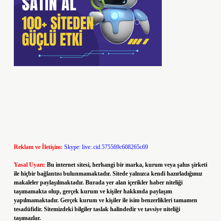
Reklam ve İletişim:
Skype: live:.cid.575569c608265c69
Yasal Uyarı:
Bu internet sitesi, herhangi bir marka, kurum veya şahıs şirketi
ile hiçbir bağlantısı bulunmamaktadır. Sitede yalnızca kendi hazırladığımız
makaleler paylaşılmaktadır. Burada yer alan içerikler haber niteliği
taşımamakta olup, gerçek kurum ve kişiler hakkında paylaşım
yapılmamaktadır. Gerçek kurum ve kişiler ile isim benzerlikleri tamamen
tesadüfidir. Sitemizdeki bilgiler taslak halindedir ve tavsiye niteliği
taşımazlar.