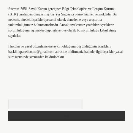
Sitemiz, 5651 Sayılı Kanun gereğince Bilgi Teknolojileri ve İletişim Kurumu
(BTK) tarafından onaylanmış bir Yer Sağlayıcı olarak hizmet vermektedir. Bu
nedenle, sitedeki içerikleri proaktif olarak denetleme veya araştırma
yükümlülüğümüz bulunmamaktadır. Ancak, üyelerimiz yazdıkları içeriklerin
sorumluluğunu taşımakta olup, siteye üye olarak bu sorumluluğu kabul etmiş
sayılırlar.
Hukuka ve yasal düzenlemelere aykırı olduğunu düşündüğünüz içerikleri,
backlinkpanelicomtr@gmail.com
adresine bildirmeniz halinde, ilgili içerikler yasal
süre içerisinde sitemizden kaldırılacaktır.
Arama