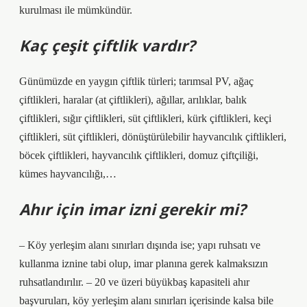
kurulması ile mümkündür.
Kaç çeşit çiftlik vardır?
Günümüzde en yaygın çiftlik türleri; tarımsal PV, ağaç
çiftlikleri, haralar (at çiftlikleri), ağıllar, arılıklar, balık
çiftlikleri, sığır çiftlikleri, süt çiftlikleri, kürk çiftlikleri, keçi
çiftlikleri, süt çiftlikleri, dönüştürülebilir hayvancılık çiftlikleri,
böcek çiftlikleri, hayvancılık çiftlikleri, domuz çiftçiliği,
kümes hayvancılığı,…
Ahır için imar izni gerekir mi?
– Köy yerleşim alanı sınırları dışında ise; yapı ruhsatı ve
kullanma iznine tabi olup, imar planına gerek kalmaksızın
ruhsatlandırılır. – 20 ve üzeri büyükbaş kapasiteli ahır
başvuruları, köy yerleşim alanı sınırları içerisinde kalsa bile