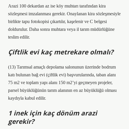
Arazi 100 dekardan az ise köy muhtarı tarafından kira
sözleşmesi imzalanması gerekir. Onaylanan kira sözleşmesiyle
birlikte tapu fotokopisi çıkartılır, kaşelenir ve C belgesi
doldurulur. Daha sonra muhtara veya il tarım müdürlüğüne
teslim edilir.
Çiftlik evi kaç metrekare olmalı?
(13) Tarımsal amaçlı depolama salonunun üzerinde bodrum
katı bulunan bağ evi (çiftlik evi) başvurularında, taban alanı
75 m2 ve toplam yapı alanı 150 m2’yi geçmeyen projeler,
parsel büyüklüğünün tarım alanının en az büyüklüğü olması
kaydıyla kabul edilir.
1 inek için kaç dönüm arazi
gerekir?