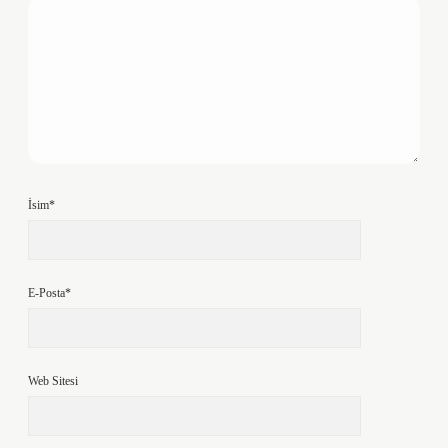
İsim*
E-Posta*
Web Sitesi