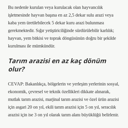
Bu nedenle kurulan veya kurulacak olan hayvancılık
işletmesinde hayvan başına en az 2,5 dekar sulu arazi veya
kaba yem üretilebilecek 5 dekar kuru arazi bulunması
gerekmektedir. Sığır yetiştiriciliğinde sürdürülebilir karlılık;
hayvan, yem bitkisi ve toprak döngüsünün doğru bir şekilde
kurulması ile mümkündür.
Tarım arazisi en az kaç dönüm
olur?
CEVAP: Bakanlıkça, bölgelerin ve yerleşim yerlerinin sosyal,
ekonomik, çevresel ve teknik özellikleri dikkate alınarak,
mutlak tarım arazisi, marjinal tarım arazisi ve özel ürün arazisi
için asgari 20 on yıl, ekili tarım arazisi için 5 on yıl, seracılık
arazisi için ise 3 on yıl olarak tarım alanı büyüklüğü belirlenir.