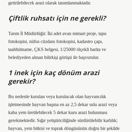
getirilebilecek arazi olarak tanımlanmaktadır.
Çiftlik ruhsatı için ne gerekli?
Tarım İl Müdürlüğü: İki adet avan mimari proje, tapu
fotokopisi, nüfus cüzdanı fotokopisi, kadastro çapı,
taahhütname, ÇKS belgesi, 1/25000 ölçekli harita ve
belediyeden alınan bilirkişi görüşü ile başvurulur.
1 inek için kaç dönüm arazi
gerekir?
Bu nedenle kurulan veya kurulacak olan hayvancılık
işletmesinde hayvan başına en az 2,5 dekar sulu arazi veya
kaba yem üretilebilecek 5 dekar kuru arazi bulunması
gerekmektedir. Sığır yetiştiriciliğinde sürdürülebilir karlılık;
hayvan, yem bitkisi ve toprak döngüsünün doğru bir şekilde