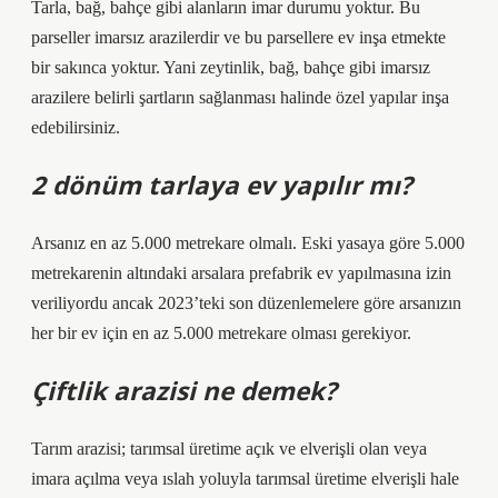
Tarla, bağ, bahçe gibi alanların imar durumu yoktur. Bu
parseller imarsız arazilerdir ve bu parsellere ev inşa etmekte
bir sakınca yoktur. Yani zeytinlik, bağ, bahçe gibi imarsız
arazilere belirli şartların sağlanması halinde özel yapılar inşa
edebilirsiniz.
2 dönüm tarlaya ev yapılır mı?
Arsanız en az 5.000 metrekare olmalı. Eski yasaya göre 5.000
metrekarenin altındaki arsalara prefabrik ev yapılmasına izin
veriliyordu ancak 2023’teki son düzenlemelere göre arsanızın
her bir ev için en az 5.000 metrekare olması gerekiyor.
Çiftlik arazisi ne demek?
Tarım arazisi; tarımsal üretime açık ve elverişli olan veya
imara açılma veya ıslah yoluyla tarımsal üretime elverişli hale