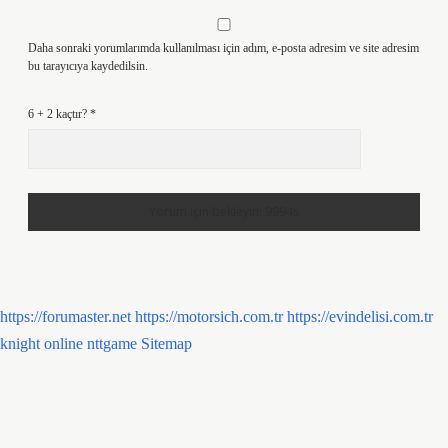
Daha sonraki yorumlarımda kullanılması için adım, e-posta adresim ve site adresim
bu tarayıcıya kaydedilsin.
6 + 2 kaçtır?
*
https://forumaster.net
https://motorsich.com.tr
https://evindelisi.com.tr
knight online
nttgame
Sitemap