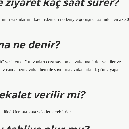
e ziyaret kaç saat sürer?
kümlü yakınlarının kayıt işlemleri nedeniyle görüşme saatinden en az 30
a ne denir?
ı” ve “avukat” unvanları ceza savunma avukatına farklı yetkiler ve
za davasında hem avukat hem de savunma avukatı olarak görev yapan
kalet verilir mi?
 diledikleri avukata vekalet verebilirler.