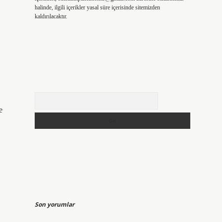
halinde, ilgili içerikler yasal süre içerisinde sitemizden
kaldırılacaktır.
Arama
e
Son yorumlar