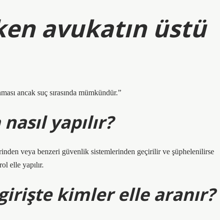
ken avukatın üstü
ranması ancak suç sırasında mümkündür.”
nasıl yapılır?
rinden veya benzeri güvenlik sistemlerinden geçirilir ve şüphelenilirse
l elle yapılır.
irişte kimler elle aranır?