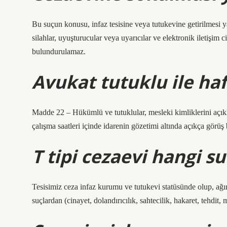
Bu suçun konusu, infaz tesisine veya tutukevine getirilmesi y
silahlar, uyuşturucular veya uyarıcılar ve elektronik iletişim 
bulundurulamaz.
Avukat tutuklu ile haf
Madde 22 – Hükümlü ve tutuklular, mesleki kimliklerini açıkla
çalışma saatleri içinde idarenin gözetimi altında açıkça görüş 
T tipi cezaevi hangi s
Tesisimiz ceza infaz kurumu ve tutukevi statüsünde olup, ağırl
suçlardan (cinayet, dolandırıcılık, sahtecilik, hakaret, tehdit