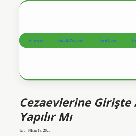
Anasayfa
Gizlilik Politikası
Yasal Uyarı
Ha
Cezaevlerine Girişte
Yapılır Mı
Tarih: Nisan 18, 2025