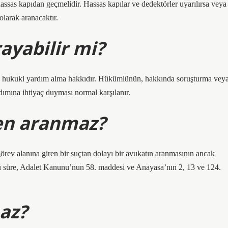
ssas kapıdan geçmelidir. Hassas kapılar ve dedektörler uyarılırsa veya
olarak aranacaktır.
ayabilir mi?
e hukuki yardım alma hakkıdır. Hükümlünün, hakkında soruşturma vey
dımına ihtiyaç duyması normal karşılanır.
en aranmaz?
örev alanına giren bir suçtan dolayı bir avukatın aranmasının ancak
Bu süre, Adalet Kanunu’nun 58. maddesi ve Anayasa’nın 2, 13 ve 124.
az?