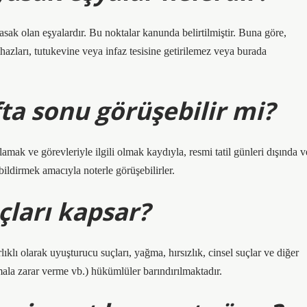
asak olan eşyalardır. Bu noktalar kanunda belirtilmiştir. Buna göre,
cihazları, tutukevine veya infaz tesisine getirilemez veya burada
ta sonu görüşebilir mi?
mak ve görevleriyle ilgili olmak kaydıyla, resmi tatil günleri dışında v
bildirmek amacıyla noterle görüşebilirler.
uçları kapsar?
ıklı olarak uyuşturucu suçları, yağma, hırsızlık, cinsel suçlar ve diğer
, mala zarar verme vb.) hükümlüler barındırılmaktadır.