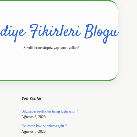
diye Fikirleri Blogu
Sevdiklerine sürpriz yapmanın yolları!
Sidebar
https://www.hilt
Son Yazılar
Bilgisayar özellikleri hangi tuşla açılır ?
Ağustos 6, 2026
Kelimede kök ne anlama gelir ?
Ağustos 5, 2026