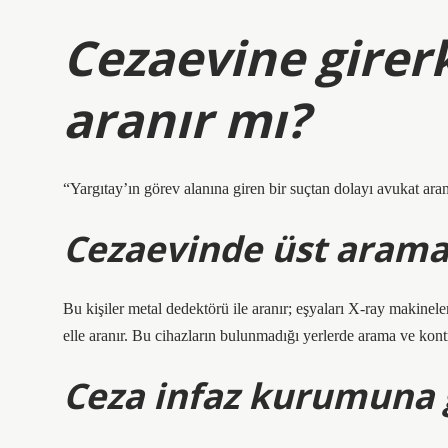
Cezaevine girer
aranır mı?
“Yargıtay’ın görev alanına giren bir suçtan dolayı avukat a
Cezaevinde üst arama 
Bu kişiler metal dedektörü ile aranır; eşyaları X-ray makinele
elle aranır. Bu cihazların bulunmadığı yerlerde arama ve kontro
Ceza infaz kurumuna g