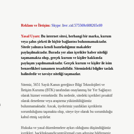
Reklam ve İletişim:
Skype: live:.cid.575569c608265c69
Yasal Uyarı:
Bu internet sitesi, herhangi bir marka, kurum
veya şahıs şirketi ile hiçbir bağlantısı bulunmamaktadır.
Sitede yalnızca kendi hazırladığımız makaleler
paylaşılmaktadır. Burada yer alan içerikler haber niteliği
taşımamakta olup, gerçek kurum ve kişiler hakkında
paylaşım yapılmamaktadır. Gerçek kurum ve kişiler ile isim
benzerlikleri tamamen tesadüfidir. Sitemizdeki bilgiler taslak
halindedir ve tavsiye niteliği taşımazlar.
Sitemiz, 5651 Sayılı Kanun gereğince Bilgi Teknolojileri ve
İletişim Kurumu (BTK) tarafından onaylanmış bir Yer Sağlayıcı
olarak hizmet vermektedir. Bu nedenle, sitedeki içerikleri proaktif
olarak denetleme veya araştırma yükümlülüğümüz
n
bulunmamaktadır. Ancak, üyelerimiz yazdıkları içeriklerin
sorumluluğunu taşımakta olup, siteye üye olarak bu sorumluluğu
kabul etmiş sayılırlar.
Hukuka ve yasal düzenlemelere aykırı olduğunu düşündüğünüz
içerikleri,
backlinkpanelicomtr@gmail.com
adresine bildirmeniz