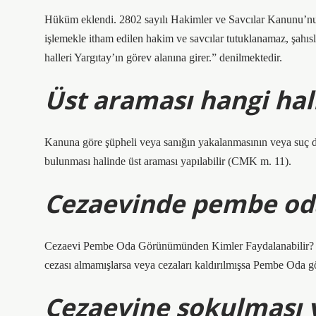
Hüküm eklendi. 2802 sayılı Hakimler ve Savcılar Kanunu’n
işlemekle itham edilen hakim ve savcılar tutuklanamaz, şahı
halleri Yargıtay’ın görev alanına girer.” denilmektedir.
Üst araması hangi hall
Kanuna göre şüpheli veya sanığın yakalanmasının veya suç 
bulunması halinde üst araması yapılabilir (CMK m. 11).
Cezaevinde pembe oda
Cezaevi Pembe Oda Görünümünden Kimler Faydalanabilir? Cez
cezası almamışlarsa veya cezaları kaldırılmışsa Pembe Oda gö
Cezaevine sokulması y