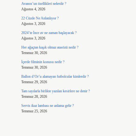
Avanos’un özellikleri nelerdir ?
Ağustos 4, 2026
22 Cüzde Ne Anlatılıyor ?
Ağustos 3, 2026
2024’te İnce av ne zaman başlayacak ?
Ağustos 3, 2026
Her ağaçtan kaşık olmaz atasözü nedir ?
Temmuz 30, 2026
İçerde filminin konusu nedir ?
Temmuz 30, 2026
Ballon d’Or’u alamayan futbolcular kimlerdir ?
Temmuz 29, 2026
Tam sayılarla birlikte yazılan kesirlere ne denir ?
Temmuz 28, 2026
Servis ikaz lambası ne anlama gelir ?
Temmuz 25, 2026