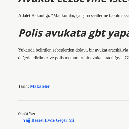
Adalet Bakanlığı: “Mahkumlar, çalışma saatlerine bakılmaksız
Polis avukata gbt yapa
Yukarıda belirtilen sebeplerden dolayı, bir avukat aracılığı
değerlendirilmez ve polis memurları bir avukat aracılığıyla G
Tarih:
Makaleler
Önceki Yazı
Yağ Bezesi Evde Geçer Mi