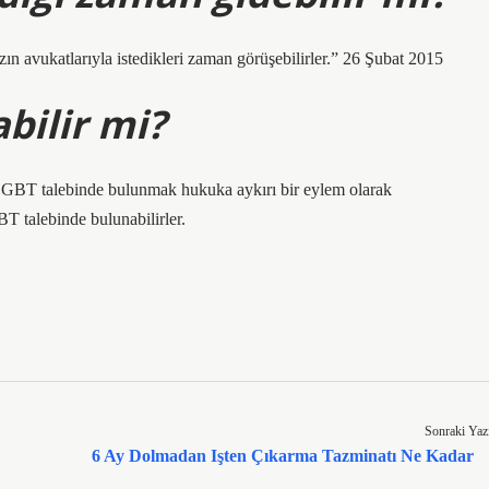
ın avukatlarıyla istedikleri zaman görüşebilirler.” 26 Şubat 2015
bilir mi?
yla GBT talebinde bulunmak hukuka aykırı bir eylem olarak
BT talebinde bulunabilirler.
Sonraki Yaz
6 Ay Dolmadan Işten Çıkarma Tazminatı Ne Kadar