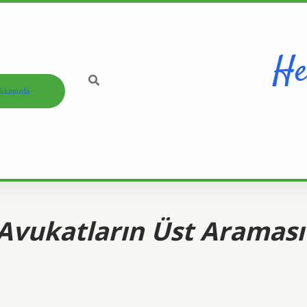
He
kkımızda
 Avukatların Üst Araması