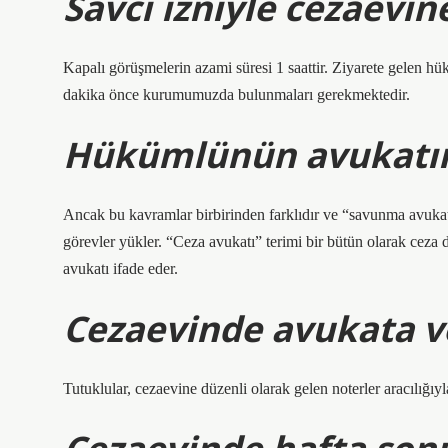
Savcı izniyle cezaevin
Kapalı görüşmelerin azami süresi 1 saattir. Ziyarete gelen hü
dakika önce kurumumuzda bulunmaları gerekmektedir.
Hükümlünün avukatın
Ancak bu kavramlar birbirinden farklıdır ve “savunma avukat
görevler yükler. “Ceza avukatı” terimi bir bütün olarak ce
avukatı ifade eder.
Cezaevinde avukata ve
Tutuklular, cezaevine düzenli olarak gelen noterler aracılığıyla