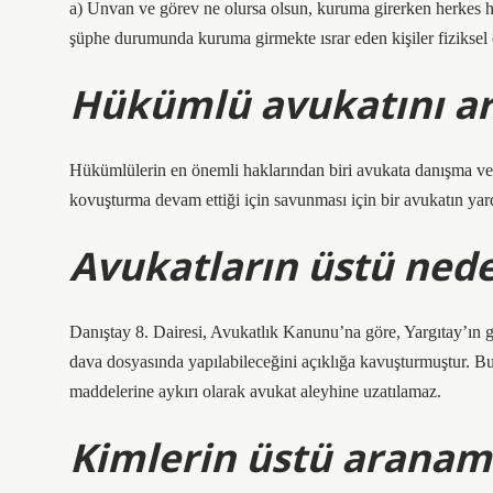
a) Unvan ve görev ne olursa olsun, kuruma girerken herkes ha
şüphe durumunda kuruma girmekte ısrar eden kişiler fiziksel 
Hükümlü avukatını ar
Hükümlülerin en önemli haklarından biri avukata danışma v
kovuşturma devam ettiği için savunması için bir avukatın yar
Avukatların üstü ned
Danıştay 8. Dairesi, Avukatlık Kanunu’na göre, Yargıtay’ın g
dava dosyasında yapılabileceğini açıklığa kavuşturmuştur. 
maddelerine aykırı olarak avukat aleyhine uzatılamaz.
Kimlerin üstü aranam