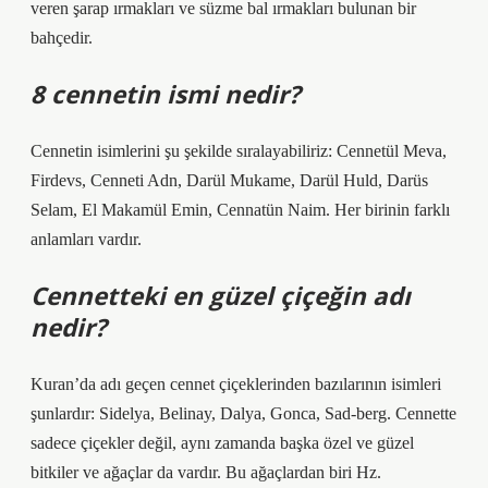
veren şarap ırmakları ve süzme bal ırmakları bulunan bir
bahçedir.
8 cennetin ismi nedir?
Cennetin isimlerini şu şekilde sıralayabiliriz: Cennetül Meva,
Firdevs, Cenneti Adn, Darül Mukame, Darül Huld, Darüs
Selam, El Makamül Emin, Cennatün Naim. Her birinin farklı
anlamları vardır.
Cennetteki en güzel çiçeğin adı
nedir?
Kuran’da adı geçen cennet çiçeklerinden bazılarının isimleri
şunlardır: Sidelya, Belinay, Dalya, Gonca, Sad-berg. Cennette
sadece çiçekler değil, aynı zamanda başka özel ve güzel
bitkiler ve ağaçlar da vardır. Bu ağaçlardan biri Hz.