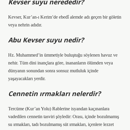
Kevser suyu nerededir?
Kevser, Kur’an-ı Kerim’de ebedî alemde adı geçen bir göletin
veya nehrin adıdır.
Abu Kevser suyu nedir?
Hz. Muhammed’in ümmetiyle buluştuğu söylenen havuz ve
nehir. Tüm dini inançlara göre, inananların ölümden veya
dünyanın sonundan sonra sonsuz mutluluk içinde
yaşayacakları yerdir.
Cennetin ırmakları nelerdir?
Tercüme (Kur’an Yolu) Rablerine isyandan kaçınanlara
vadedilen cennetin tasviri şöyledir: Orası, içinde bozulmamış
su ırmakları, tadı bozulmamış süt ırmakları, içenlere lezzet