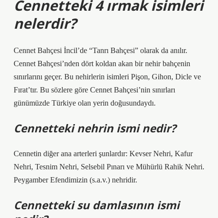
Cennetteki 4 ırmak isimleri
nelerdir?
Cennet Bahçesi İncil’de “Tanrı Bahçesi” olarak da anılır.
Cennet Bahçesi’nden dört koldan akan bir nehir bahçenin
sınırlarını geçer. Bu nehirlerin isimleri Pişon, Gihon, Dicle ve
Fırat’tır. Bu sözlere göre Cennet Bahçesi’nin sınırları
günümüzde Türkiye olan yerin doğusundaydı.
Cennetteki nehrin ismi nedir?
Cennetin diğer ana arterleri şunlardır: Kevser Nehri, Kafur
Nehri, Tesnim Nehri, Selsebil Pınarı ve Mühürlü Rahik Nehri.
Peygamber Efendimizin (s.a.v.) nehridir.
Cennetteki su damlasının ismi