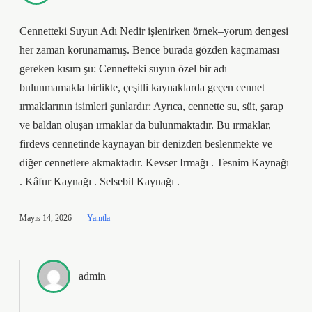
Cennetteki Suyun Adı Nedir işlenirken örnek–yorum dengesi
her zaman korunamamış. Bence burada gözden kaçmaması
gereken kısım şu: Cennetteki suyun özel bir adı
bulunmamakla birlikte, çeşitli kaynaklarda geçen cennet
ırmaklarının isimleri şunlardır: Ayrıca, cennette su, süt, şarap
ve baldan oluşan ırmaklar da bulunmaktadır. Bu ırmaklar,
firdevs cennetinde kaynayan bir denizden beslenmekte ve
diğer cennetlere akmaktadır. Kevser Irmağı . Tesnim Kaynağı
. Kâfur Kaynağı . Selsebil Kaynağı .
Mayıs 14, 2026
Yanıtla
admin