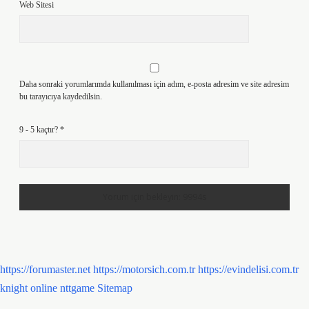
Web Sitesi
Daha sonraki yorumlarımda kullanılması için adım, e-posta adresim ve site adresim
bu tarayıcıya kaydedilsin.
9 - 5 kaçtır?
*
https://forumaster.net
https://motorsich.com.tr
https://evindelisi.com.tr
knight online
nttgame
Sitemap