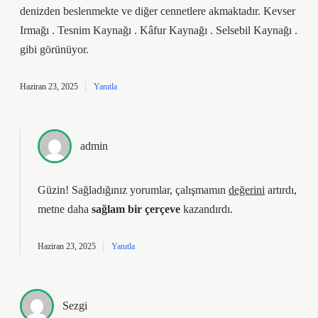
denizden beslenmekte ve diğer cennetlere akmaktadır. Kevser
Irmağı . Tesnim Kaynağı . Kâfur Kaynağı . Selsebil Kaynağı .
gibi görünüyor.
Haziran 23, 2025
Yanıtla
admin
Güzin! Sağladığınız yorumlar, çalışmamın
değerini
artırdı,
metne daha
sağlam bir çerçeve
kazandırdı.
Haziran 23, 2025
Yanıtla
Sezgi