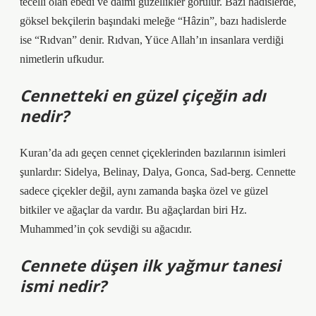
tecelli olan ebedi ve daimi güzellikler görülür. Bazı hadislerde,
göksel bekçilerin başındaki meleğe “Hâzin”, bazı hadislerde
ise “Rıdvan” denir. Rıdvan, Yüce Allah’ın insanlara verdiği
nimetlerin ufkudur.
Cennetteki en güzel çiçeğin adı
nedir?
Kuran’da adı geçen cennet çiçeklerinden bazılarının isimleri
şunlardır: Sidelya, Belinay, Dalya, Gonca, Sad-berg. Cennette
sadece çiçekler değil, aynı zamanda başka özel ve güzel
bitkiler ve ağaçlar da vardır. Bu ağaçlardan biri Hz.
Muhammed’in çok sevdiği su ağacıdır.
Cennete düşen ilk yağmur tanesi
ismi nedir?