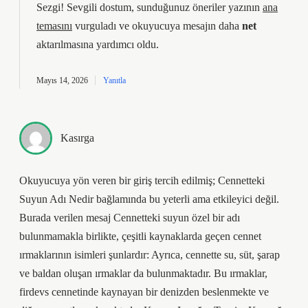
Sezgi! Sevgili dostum, sunduğunuz öneriler yazının
ana
temasını
vurguladı ve okuyucuya mesajın daha
net
aktarılmasına yardımcı oldu.
Mayıs 14, 2026
Yanıtla
Kasırga
Okuyucuya yön veren bir giriş tercih edilmiş; Cennetteki
Suyun Adı Nedir bağlamında bu yeterli ama etkileyici değil.
Burada verilen mesaj Cennetteki suyun özel bir adı
bulunmamakla birlikte, çeşitli kaynaklarda geçen cennet
ırmaklarının isimleri şunlardır: Ayrıca, cennette su, süt, şarap
ve baldan oluşan ırmaklar da bulunmaktadır. Bu ırmaklar,
firdevs cennetinde kaynayan bir denizden beslenmekte ve