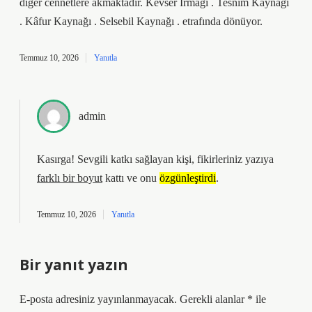
diğer cennetlere akmaktadır. Kevser Irmağı . Tesnim Kaynağı
. Kâfur Kaynağı . Selsebil Kaynağı . etrafında dönüyor.
Temmuz 10, 2026
Yanıtla
admin
Kasırga! Sevgili katkı sağlayan kişi, fikirleriniz yazıya
farklı bir boyut
kattı ve onu
özgünleştirdi
.
Temmuz 10, 2026
Yanıtla
Bir yanıt yazın
E-posta adresiniz yayınlanmayacak.
Gerekli alanlar
*
ile