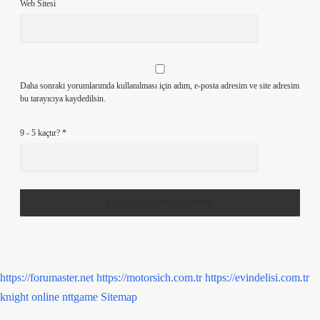
Web Sitesi
Daha sonraki yorumlarımda kullanılması için adım, e-posta adresim ve site adresim
bu tarayıcıya kaydedilsin.
9 - 5 kaçtır?
*
https://forumaster.net
https://motorsich.com.tr
https://evindelisi.com.tr
knight online
nttgame
Sitemap