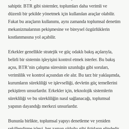
sahiptir. BTR gibi sistemler, toplumları daha verimli ve
düzenli bir şekilde yönetmek için kullanılan araçlar olabilir.
Fakat bu araçların kullanımı, aynı zamanda toplumsal denetim
mekanizmalarının pekişmesine ve bireysel özgürlüklerin
kısıtlanmasına yol açabilir.
Erkekler genellikle stratejik ve güç odaklı bakış açılarıyla,
belirli bir sistemin işleyişini kontrol etmek isterler. Bu bakış
açısı, BTR’nin çalışma süresinin uzunluğu gibi soruları,
verimlilik ve kontrol açısından ele alır. Bu tarz bir yaklaşımda,
kurumların sürekliliği ve işlevselliği, devletin güç temellerini
pekiştiren unsurlardır. Erkekler için, teknolojik sistemlerin
sürekliliği ve bu sürekliliğin nasıl sağlanacağı, toplumsal
yapının dayandığı merkezi unsurlardır.
Bununla birlikte, toplumsal yapıyı denetleme ve yeniden
şekillendirme işlevi, her zaman olduğu gibi iktidarın elindedir.