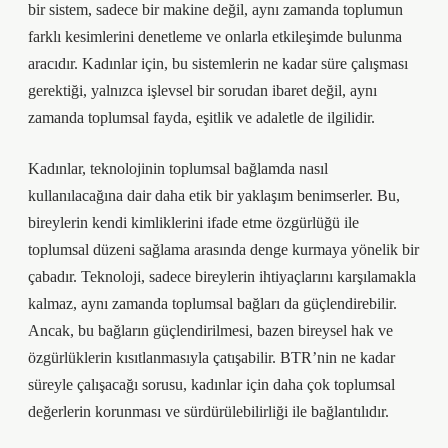
bir sistem, sadece bir makine değil, aynı zamanda toplumun
farklı kesimlerini denetleme ve onlarla etkileşimde bulunma
aracıdır. Kadınlar için, bu sistemlerin ne kadar süre çalışması
gerektiği, yalnızca işlevsel bir sorudan ibaret değil, aynı
zamanda toplumsal fayda, eşitlik ve adaletle de ilgilidir.
Kadınlar, teknolojinin toplumsal bağlamda nasıl
kullanılacağına dair daha etik bir yaklaşım benimserler. Bu,
bireylerin kendi kimliklerini ifade etme özgürlüğü ile
toplumsal düzeni sağlama arasında denge kurmaya yönelik bir
çabadır. Teknoloji, sadece bireylerin ihtiyaçlarını karşılamakla
kalmaz, aynı zamanda toplumsal bağları da güçlendirebilir.
Ancak, bu bağların güçlendirilmesi, bazen bireysel hak ve
özgürlüklerin kısıtlanmasıyla çatışabilir. BTR’nin ne kadar
süreyle çalışacağı sorusu, kadınlar için daha çok toplumsal
değerlerin korunması ve sürdürülebilirliği ile bağlantılıdır.