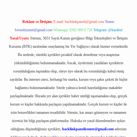
Reklam ve İletişim:
E-mail:
backlinkpaneli@gmail.com
Teams:
forumhizmeti@gmail.com
Whatsapp: 0262 606 0 726
Telegram: @karabul
Yasal Uyarı:
Sitemiz, 5651 Sayılı Kanun gereğince Bilgi Teknolojileri ve İletişim
Kurumu (BTK) tarafından onaylanmış bir Yer Sağlayıcı olarak hizmet vermektedir.
Bu nedenle, sitedeki içerikleri proaktif olarak denetleme veya araştırma
yükümlülüğümüz bulunmamaktadır. Ancak, üyelerimiz yazdıkları içeriklerin
sorumluluğunu taşımakta olup, siteye üye olarak bu sorumluluğu kabul etmiş
sayılırlar. Bu internet sitesi, herhangi bir marka, kurum veya şahıs şirketi ile hiçbir
bağlantısı bulunmamaktadır. Sitede yalnızca kendi hazırladığımız makaleler
paylaşılmaktadır. Burada yer alan içerikler haber niteliği taşımamakta olup, gerçek
kurum ve kişiler hakkında paylaşım yapılmamaktadır. Gerçek kurum ve kişiler ile
isim benzerlikleri tamamen tesadüfidir. Sitemiz, kar amacı gütmeyen ve tamamen
ücretsiz bir bilgi paylaşım platformudur. Hukuka ve yasal düzenlemelere aykırı
olduğunu düşündüğünüz içerikleri,
backlinkpanelicomtr@gmail.com
adresine