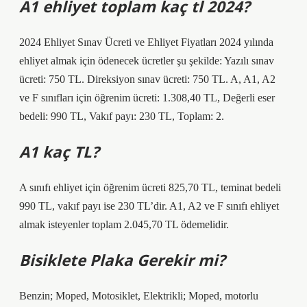
A1 ehliyet toplam kaç tl 2024?
2024 Ehliyet Sınav Ücreti ve Ehliyet Fiyatları 2024 yılında
ehliyet almak için ödenecek ücretler şu şekilde: Yazılı sınav
ücreti: 750 TL. Direksiyon sınav ücreti: 750 TL. A, A1, A2
ve F sınıfları için öğrenim ücreti: 1.308,40 TL, Değerli eser
bedeli: 990 TL, Vakıf payı: 230 TL, Toplam: 2.
A1 kaç TL?
A sınıfı ehliyet için öğrenim ücreti 825,70 TL, teminat bedeli
990 TL, vakıf payı ise 230 TL’dir. A1, A2 ve F sınıfı ehliyet
almak isteyenler toplam 2.045,70 TL ödemelidir.
Bisiklete Plaka Gerekir mi?
Benzin; Moped, Motosiklet, Elektrikli; Moped, motorlu