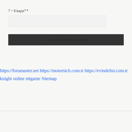
7 + 8 kaçtır?
*
https://forumaster.net
https://motorsich.com.tr
https://evindelisi.com.tr
knight online
nttgame
Sitemap
Sidebar