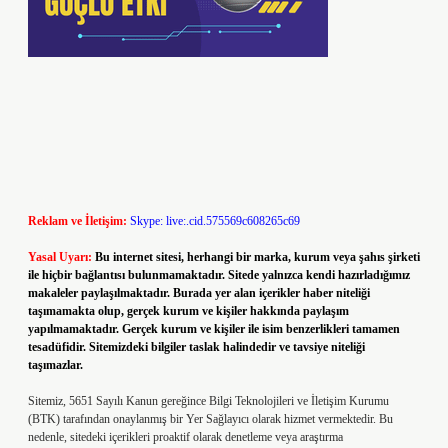
Reklam ve İletişim:
Skype: live:.cid.575569c608265c69
Yasal Uyarı:
Bu internet sitesi, herhangi bir marka, kurum veya şahıs şirketi
ile hiçbir bağlantısı bulunmamaktadır. Sitede yalnızca kendi hazırladığımız
makaleler paylaşılmaktadır. Burada yer alan içerikler haber niteliği
taşımamakta olup, gerçek kurum ve kişiler hakkında paylaşım
yapılmamaktadır. Gerçek kurum ve kişiler ile isim benzerlikleri tamamen
tesadüfidir. Sitemizdeki bilgiler taslak halindedir ve tavsiye niteliği
taşımazlar.
Sitemiz, 5651 Sayılı Kanun gereğince Bilgi Teknolojileri ve İletişim Kurumu
(BTK) tarafından onaylanmış bir Yer Sağlayıcı olarak hizmet vermektedir. Bu
nedenle, sitedeki içerikleri proaktif olarak denetleme veya araştırma