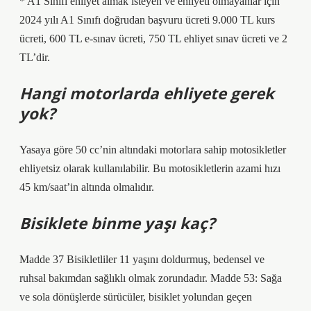
* A1 Sınıfı ehliyet almak isteyen ve ehliyeti olmayanlar için
2024 yılı A1 Sınıfı doğrudan başvuru ücreti 9.000 TL kurs
ücreti, 600 TL e-sınav ücreti, 750 TL ehliyet sınav ücreti ve 2
TL’dir.
Hangi motorlarda ehliyete gerek
yok?
Yasaya göre 50 cc’nin altındaki motorlara sahip motosikletler
ehliyetsiz olarak kullanılabilir. Bu motosikletlerin azami hızı
45 km/saat’in altında olmalıdır.
Bisiklete binme yaşı kaç?
Madde 37 Bisikletliler 11 yaşını doldurmuş, bedensel ve
ruhsal bakımdan sağlıklı olmak zorundadır. Madde 53: Sağa
ve sola dönüşlerde sürücüler, bisiklet yolundan geçen