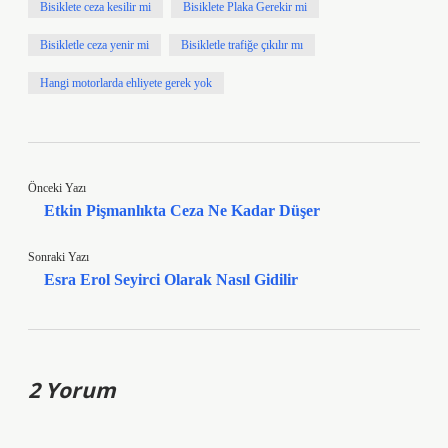
Bisiklete ceza kesilir mi
Bisiklete Plaka Gerekir mi
Bisikletle ceza yenir mi
Bisikletle trafiğe çıkılır mı
Hangi motorlarda ehliyete gerek yok
Önceki Yazı
Etkin Pişmanlıkta Ceza Ne Kadar Düşer
Sonraki Yazı
Esra Erol Seyirci Olarak Nasıl Gidilir
2 Yorum