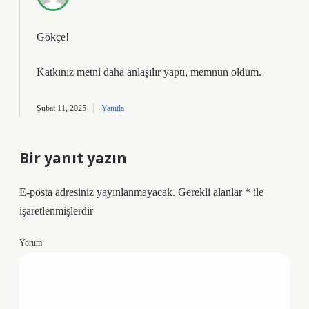
Gökçe!
Katkınız metni
daha anlaşılır
yaptı, memnun oldum.
Şubat 11, 2025
Yanıtla
Bir yanıt yazın
E-posta adresiniz yayınlanmayacak.
Gerekli alanlar
*
ile
işaretlenmişlerdir
Yorum