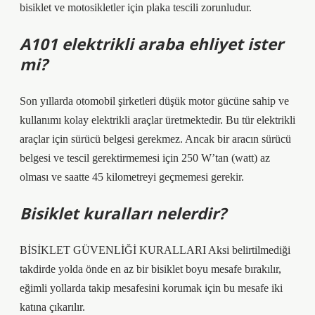
bisiklet ve motosikletler için plaka tescili zorunludur.
A101 elektrikli araba ehliyet ister
mi?
Son yıllarda otomobil şirketleri düşük motor gücüne sahip ve
kullanımı kolay elektrikli araçlar üretmektedir. Bu tür elektrikli
araçlar için sürücü belgesi gerekmez. Ancak bir aracın sürücü
belgesi ve tescil gerektirmemesi için 250 W’tan (watt) az
olması ve saatte 45 kilometreyi geçmemesi gerekir.
Bisiklet kuralları nelerdir?
BİSİKLET GÜVENLİĞİ KURALLARI Aksi belirtilmediği
takdirde yolda önde en az bir bisiklet boyu mesafe bırakılır,
eğimli yollarda takip mesafesini korumak için bu mesafe iki
katına çıkarılır.