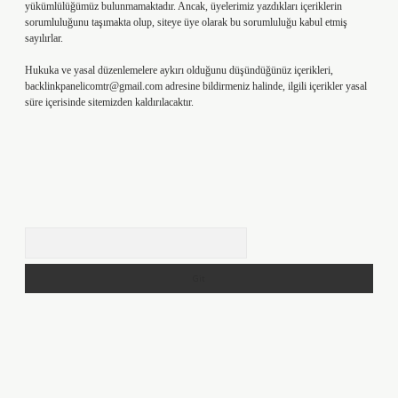
yükümlülüğümüz bulunmamaktadır. Ancak, üyelerimiz yazdıkları içeriklerin
sorumluluğunu taşımakta olup, siteye üye olarak bu sorumluluğu kabul etmiş
sayılırlar.
Hukuka ve yasal düzenlemelere aykırı olduğunu düşündüğünüz içerikleri,
backlinkpanelicomtr@gmail.com
adresine bildirmeniz halinde, ilgili içerikler yasal
süre içerisinde sitemizden kaldırılacaktır.
Arama