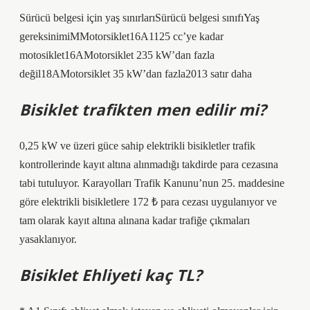
Sürücü belgesi için yaş sınırlarıSürücü belgesi sınıfıYaş
gereksinimiMMotorsiklet16A1125 cc’ye kadar
motosiklet16AMotorsiklet 235 kW’dan fazla
değil18AMotorsiklet 35 kW’dan fazla2013 satır daha
Bisiklet trafikten men edilir mi?
0,25 kW ve üzeri güce sahip elektrikli bisikletler trafik
kontrollerinde kayıt altına alınmadığı takdirde para cezasına
tabi tutuluyor. Karayolları Trafik Kanunu’nun 25. maddesine
göre elektrikli bisikletlere 172 ₺ para cezası uygulanıyor ve
tam olarak kayıt altına alınana kadar trafiğe çıkmaları
yasaklanıyor.
Bisiklet Ehliyeti kaç TL?