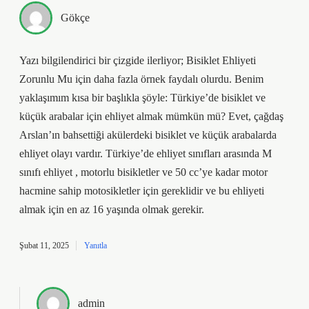
Gökçe
Yazı bilgilendirici bir çizgide ilerliyor; Bisiklet Ehliyeti
Zorunlu Mu için daha fazla örnek faydalı olurdu. Benim
yaklaşımım kısa bir başlıkla şöyle: Türkiye’de bisiklet ve
küçük arabalar için ehliyet almak mümkün mü? Evet, çağdaş
Arslan’ın bahsettiği akülerdeki bisiklet ve küçük arabalarda
ehliyet olayı vardır. Türkiye’de ehliyet sınıfları arasında M
sınıfı ehliyet , motorlu bisikletler ve 50 cc’ye kadar motor
hacmine sahip motosikletler için gereklidir ve bu ehliyeti
almak için en az 16 yaşında olmak gerekir.
Şubat 11, 2025
Yanıtla
admin