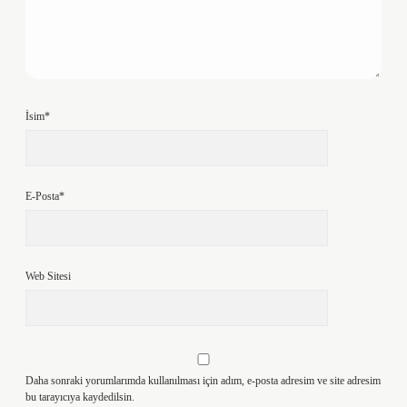
İsim*
E-Posta*
Web Sitesi
Daha sonraki yorumlarımda kullanılması için adım, e-posta adresim ve site adresim
bu tarayıcıya kaydedilsin.