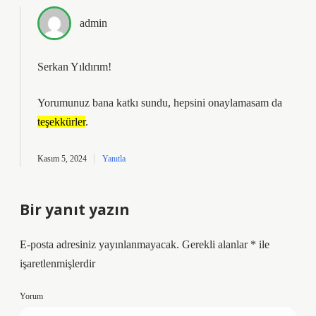
admin
Serkan Yıldırım!
Yorumunuz bana katkı sundu, hepsini onaylamasam da
teşekkürler
.
Kasım 5, 2024
Yanıtla
Bir yanıt yazın
E-posta adresiniz yayınlanmayacak.
Gerekli alanlar
*
ile
işaretlenmişlerdir
Yorum