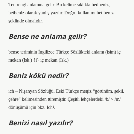
Ten rengi anlamına gelir. Bu kelime sıklıkla bedbeniz,
betbeniz olarak yanlış yazılır. Doğru kullanımı bet beniz
şeklinde olmalıdır.
Bense ne anlama gelir?
bense teriminin İngilizce Türkçe Sözlükteki anlamı (isim) iç
mekan (Isk.) {i} iç mekan (Isk.)
Beniz kökü nedir?
ich – Nişanyan Sözlüğü. Eski Türkçe meŋiz “görünüm, şekil,
çehre” kelimesinden türemiştir. Çeşitli lehçelerdeki /b/ > /m/
dönüşümü için bkz. Ich¹.
Benizi nasıl yazılır?