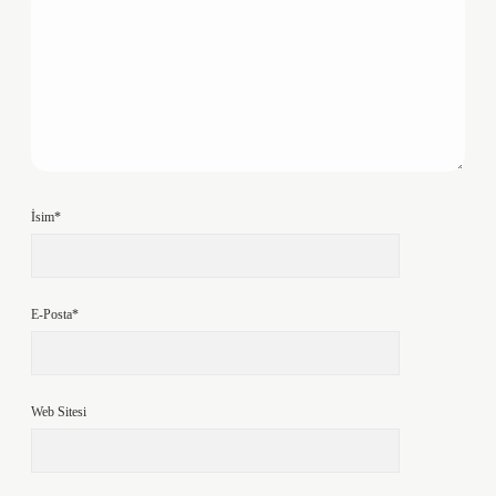
İsim*
E-Posta*
Web Sitesi