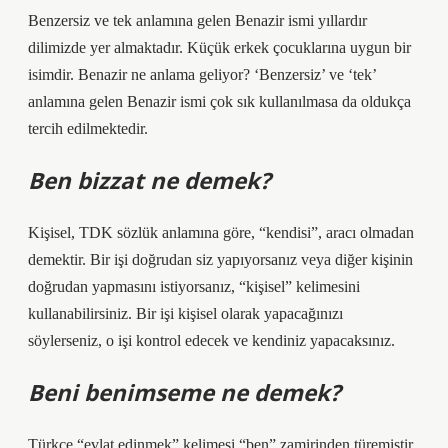
Benzersiz ve tek anlamına gelen Benazir ismi yıllardır
dilimizde yer almaktadır. Küçük erkek çocuklarına uygun bir
isimdir. Benazir ne anlama geliyor? ‘Benzersiz’ ve ‘tek’
anlamına gelen Benazir ismi çok sık kullanılmasa da oldukça
tercih edilmektedir.
Ben bizzat ne demek?
Kişisel, TDK sözlük anlamına göre, “kendisi”, aracı olmadan
demektir. Bir işi doğrudan siz yapıyorsanız veya diğer kişinin
doğrudan yapmasını istiyorsanız, “kişisel” kelimesini
kullanabilirsiniz. Bir işi kişisel olarak yapacağınızı
söylerseniz, o işi kontrol edecek ve kendiniz yapacaksınız.
Beni benimseme ne demek?
Türkçe “evlat edinmek” kelimesi “ben” zamirinden türemiştir.