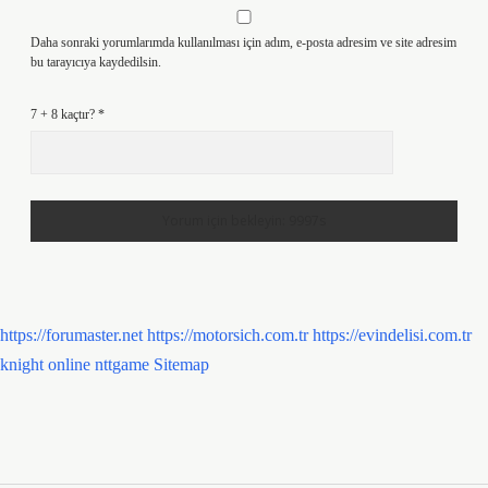
Daha sonraki yorumlarımda kullanılması için adım, e-posta adresim ve site adresim
bu tarayıcıya kaydedilsin.
7 + 8 kaçtır?
*
https://forumaster.net
https://motorsich.com.tr
https://evindelisi.com.tr
knight online
nttgame
Sitemap