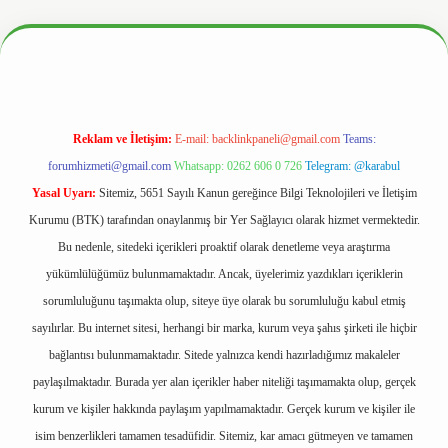
Reklam ve İletişim:
E-mail:
backlinkpaneli@gmail.com
Teams:
forumhizmeti@gmail.com
Whatsapp: 0262 606 0 726
Telegram: @karabul
Yasal Uyarı:
Sitemiz, 5651 Sayılı Kanun gereğince Bilgi Teknolojileri ve İletişim
Kurumu (BTK) tarafından onaylanmış bir Yer Sağlayıcı olarak hizmet vermektedir.
Bu nedenle, sitedeki içerikleri proaktif olarak denetleme veya araştırma
yükümlülüğümüz bulunmamaktadır. Ancak, üyelerimiz yazdıkları içeriklerin
sorumluluğunu taşımakta olup, siteye üye olarak bu sorumluluğu kabul etmiş
sayılırlar. Bu internet sitesi, herhangi bir marka, kurum veya şahıs şirketi ile hiçbir
bağlantısı bulunmamaktadır. Sitede yalnızca kendi hazırladığımız makaleler
paylaşılmaktadır. Burada yer alan içerikler haber niteliği taşımamakta olup, gerçek
kurum ve kişiler hakkında paylaşım yapılmamaktadır. Gerçek kurum ve kişiler ile
isim benzerlikleri tamamen tesadüfidir. Sitemiz, kar amacı gütmeyen ve tamamen