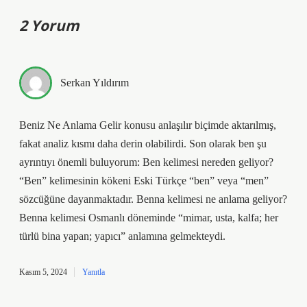
2 Yorum
Serkan Yıldırım
Beniz Ne Anlama Gelir konusu anlaşılır biçimde aktarılmış,
fakat analiz kısmı daha derin olabilirdi. Son olarak ben şu
ayrıntıyı önemli buluyorum: Ben kelimesi nereden geliyor?
“Ben” kelimesinin kökeni Eski Türkçe “ben” veya “men”
sözcüğüne dayanmaktadır. Benna kelimesi ne anlama geliyor?
Benna kelimesi Osmanlı döneminde “mimar, usta, kalfa; her
türlü bina yapan; yapıcı” anlamına gelmekteydi.
Kasım 5, 2024
Yanıtla