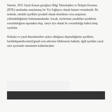
Sitemiz, 5651 Sayılı Kanun gereğince Bilgi Teknolojileri ve İletişim Kurumu
(BTK) tarafından onaylanmış bir Yer Sağlayıcı olarak hizmet vermektedir. Bu
nedenle, sitedeki içerikleri proaktif olarak denetleme veya araştırma
yükümlülüğümüz bulunmamaktadır. Ancak, üyelerimiz yazdıkları içeriklerin
sorumluluğunu taşımakta olup, siteye üye olarak bu sorumluluğu kabul etmiş
sayılırlar.
Hukuka ve yasal düzenlemelere aykırı olduğunu düşündüğünüz içerikleri,
backlinkpanelicomtr@gmail.com
adresine bildirmeniz halinde, ilgili içerikler yasal
süre içerisinde sitemizden kaldırılacaktır.
Arama