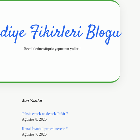
diye Fikirleri Blogu
Sevdiklerine sürpriz yapmanın yolları!
Sidebar
https://www.hilt
Son Yazılar
Tahsis etmek ne demek Tefsir ?
Ağustos 8, 2026
Kanal İstanbul projesi nerede ?
Ağustos 7, 2026