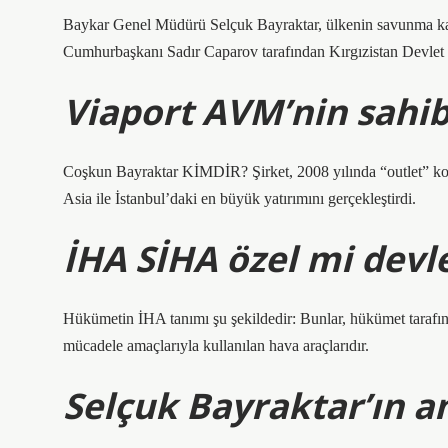
Baykar Genel Müdürü Selçuk Bayraktar, ülkenin savunma kapas
Cumhurbaşkanı Sadır Caparov tarafından Kırgızistan Devlet 
Viaport AVM’nin sahib
Coşkun Bayraktar KİMDİR? Şirket, 2008 yılında “outlet” kon
Asia ile İstanbul’daki en büyük yatırımını gerçekleştirdi.
İHA SİHA özel mi devl
Hükümetin İHA tanımı şu şekildedir: Bunlar, hükümet tarafın
mücadele amaçlarıyla kullanılan hava araçlarıdır.
Selçuk Bayraktar’ın a