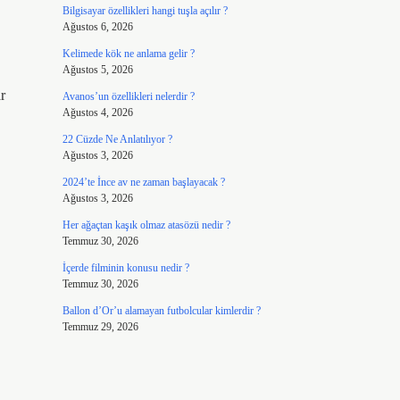
Bilgisayar özellikleri hangi tuşla açılır ?
Ağustos 6, 2026
Kelimede kök ne anlama gelir ?
Ağustos 5, 2026
r
Avanos’un özellikleri nelerdir ?
Ağustos 4, 2026
22 Cüzde Ne Anlatılıyor ?
Ağustos 3, 2026
2024’te İnce av ne zaman başlayacak ?
Ağustos 3, 2026
Her ağaçtan kaşık olmaz atasözü nedir ?
Temmuz 30, 2026
İçerde filminin konusu nedir ?
Temmuz 30, 2026
Ballon d’Or’u alamayan futbolcular kimlerdir ?
Temmuz 29, 2026