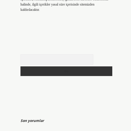
halinde, ilgili içerikler yasal süre içerisinde sitemizden
kaldırılacaktır.
Arama
Son yorumlar