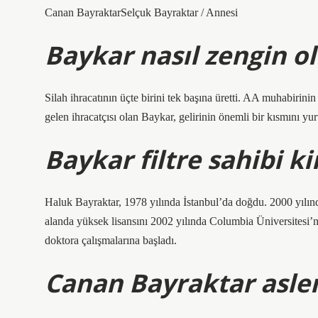
Canan BayraktarSelçuk Bayraktar / Annesi
Baykar nasıl zengin o
Silah ihracatının üçte birini tek başına üretti. AA muhabirin
gelen ihracatçısı olan Baykar, gelirinin önemli bir kısmını yu
Baykar filtre sahibi k
Haluk Bayraktar, 1978 yılında İstanbul’da doğdu. 2000 yılı
alanda yüksek lisansını 2002 yılında Columbia Üniversitesi’
doktora çalışmalarına başladı.
Canan Bayraktar aslen