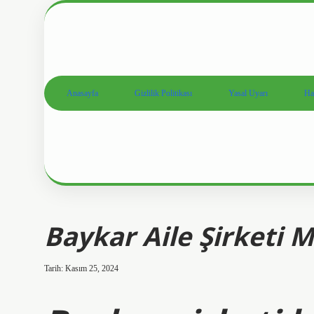
Anasayfa
Gizlilik Politikası
Yasal Uyarı
Ha
Baykar Aile Şirketi M
Tarih: Kasım 25, 2024