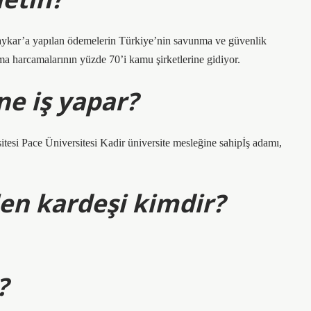
aykar’a yapılan ödemelerin Türkiye’nin savunma ve güvenlik
a harcamalarının yüzde 70’i kamu şirketlerine gidiyor.
ne iş yapar?
itesi Pace Üniversitesi Kadir üniversite mesleğine sahipİş adamı,
len kardeşi kimdir?
?