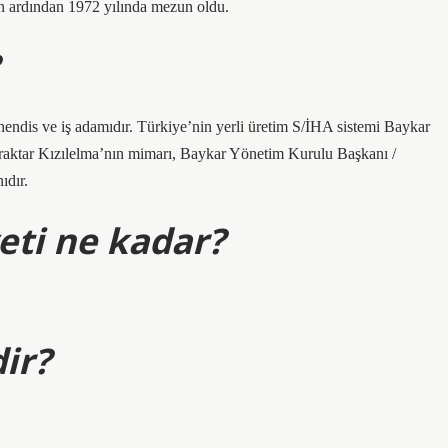
nin ardından 1972 yılında mezun oldu.
ndis ve iş adamıdır. Türkiye’nin yerli üretim S/İHA sistemi Baykar
ayraktar Kızılelma’nın mimarı, Baykar Yönetim Kurulu Başkanı /
ıdır.
eti ne kadar?
ir?