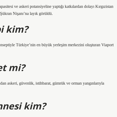
itesi ve askeri potansiyeline yaptığı katkılardan dolayı Kırgızistan
Şükran Nişanı’na layık görüldü.
i kim?
septiyle Türkiye’nin en büyük yerleşim merkezini oluşturan Viaport
et mi?
dan askeri, güvenlik, istihbarat, gümrük ve orman yangınlarıyla
nnesi kim?