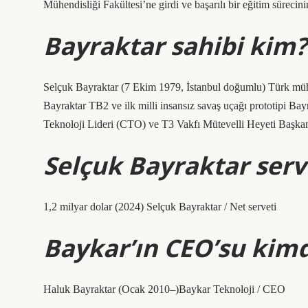
Mühendisliği Fakültesi’ne girdi ve başarılı bir eğitim süreci
Bayraktar sahibi kim?
Selçuk Bayraktar (7 Ekim 1979, İstanbul doğumlu) Türk mühe
Bayraktar TB2 ve ilk milli insansız savaş uçağı prototipi B
Teknoloji Lideri (CTO) ve T3 Vakfı Mütevelli Heyeti Başkan
Selçuk Bayraktar serv
1,2 milyar dolar (2024) Selçuk Bayraktar / Net serveti
Baykar’ın CEO’su kimd
Haluk Bayraktar (Ocak 2010–)Baykar Teknoloji / CEO