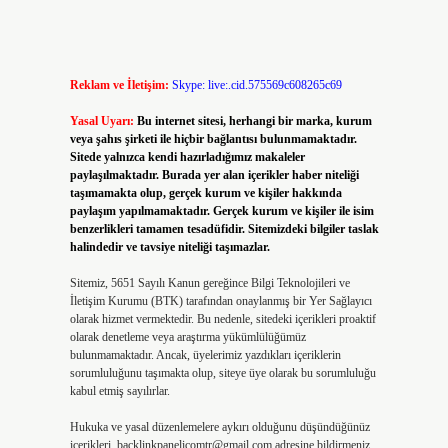
Reklam ve İletişim:
Skype: live:.cid.575569c608265c69
Yasal Uyarı:
Bu internet sitesi, herhangi bir marka, kurum
veya şahıs şirketi ile hiçbir bağlantısı bulunmamaktadır.
Sitede yalnızca kendi hazırladığımız makaleler
paylaşılmaktadır. Burada yer alan içerikler haber niteliği
taşımamakta olup, gerçek kurum ve kişiler hakkında
paylaşım yapılmamaktadır. Gerçek kurum ve kişiler ile isim
benzerlikleri tamamen tesadüfidir. Sitemizdeki bilgiler taslak
halindedir ve tavsiye niteliği taşımazlar.
Sitemiz, 5651 Sayılı Kanun gereğince Bilgi Teknolojileri ve
İletişim Kurumu (BTK) tarafından onaylanmış bir Yer Sağlayıcı
olarak hizmet vermektedir. Bu nedenle, sitedeki içerikleri proaktif
olarak denetleme veya araştırma yükümlülüğümüz
bulunmamaktadır. Ancak, üyelerimiz yazdıkları içeriklerin
sorumluluğunu taşımakta olup, siteye üye olarak bu sorumluluğu
kabul etmiş sayılırlar.
Hukuka ve yasal düzenlemelere aykırı olduğunu düşündüğünüz
içerikleri,
backlinkpanelicomtr@gmail.com
adresine bildirmeniz